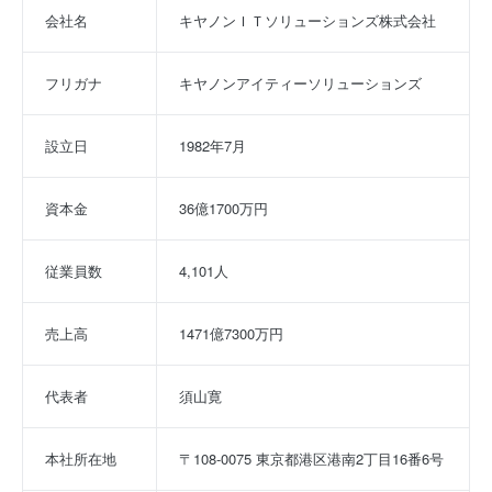
会社名
キヤノンＩＴソリューションズ株式会社
フリガナ
キヤノンアイティーソリューションズ
設立日
1982年7月
資本金
36億1700万円
従業員数
4,101人
売上高
1471億7300万円
代表者
須山寛
本社所在地
〒108-0075 東京都港区港南2丁目16番6号