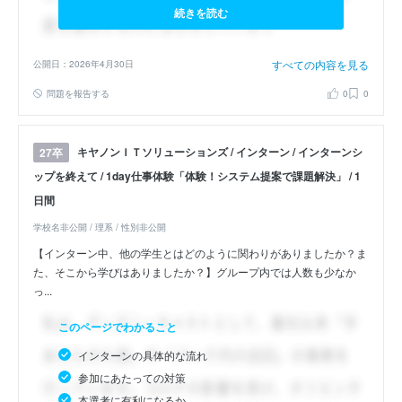
続きを読む
すべての内容を見る
公開日：2026年4月30日
問題を報告する
0
0
キヤノンＩＴソリューションズ / インターン / インターンシ
27卒
ップを終えて / 1day仕事体験「体験！システム提案で課題解決」 / 1
日間
学校名非公開 / 理系 / 性別非公開
【インターン中、他の学生とはどのように関わりがありましたか？ま
た、そこから学びはありましたか？】グループ内では人数も少なか
っ...
このページでわかること
インターンの具体的な流れ
参加にあたっての対策
本選考に有利になるか