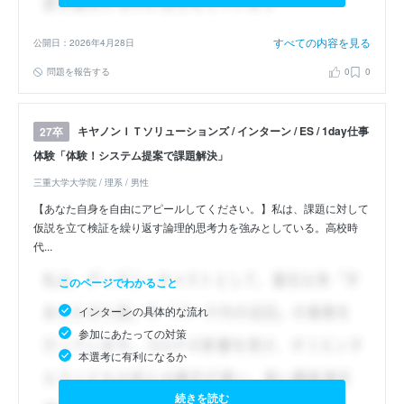
すべての内容を見る
公開日：2026年4月28日
問題を報告する
0
0
キヤノンＩＴソリューションズ / インターン / ES / 1day仕事
27卒
体験「体験！システム提案で課題解決」
三重大学大学院 / 理系 / 男性
【あなた自身を自由にアピールしてください。】私は、課題に対して
仮説を立て検証を繰り返す論理的思考力を強みとしている。高校時
代...
このページでわかること
インターンの具体的な流れ
参加にあたっての対策
本選考に有利になるか
続きを読む