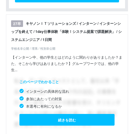
キヤノンＩＴソリューションズ / インターン / インターンシ
27卒
ップを終えて / 1day仕事体験「体験！システム提案で課題解決」 / シ
ステムエンジニア / 1日間
学校名非公開 / 理系 / 性別非公開
【インターン中、他の学生とはどのように関わりがありましたか？ま
た、そこから学びはありましたか？】グループワークでは、他の学
生...
このページでわかること
インターンの具体的な流れ
参加にあたっての対策
本選考に有利になるか
続きを読む