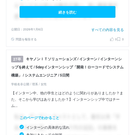
続きを読む
すべての内容を見る
公開日：2026年1月6日
問題を報告する
0
0
キヤノンＩＴソリューションズ / インターン / インターンシ
27卒
ップを終えて / 5dayインターンシップ「開発！ローコードでシステム
構築」 / システムエンジニア / 5日間
学校名非公開 / 理系 / 女性
【インターン中、他の学生とはどのように関わりがありましたか？ま
た、そこから学びはありましたか？】インターンシップ中ではチー
ム...
このページでわかること
インターンの具体的な流れ
参加にあたっての対策