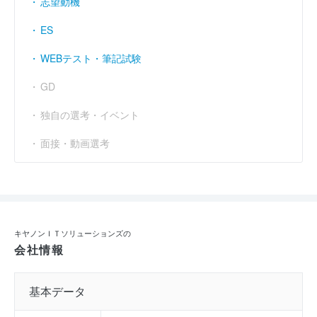
志望動機
ES
WEBテスト・筆記試験
GD
独自の選考・イベント
面接・動画選考
キヤノンＩＴソリューションズの
会社情報
基本データ