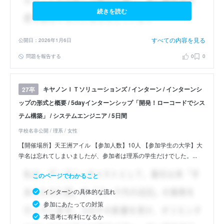
続きを読む
すべての内容を見る
公開日：2026年1月6日
問題を報告する
0
0
キヤノンＩＴソリューションズ / インターン / インターンシ
27卒
ップの形式と概要 / 5dayインターンシップ「開発！ローコードでシス
テム構築」 / システムエンジニア / 5日間
学校名非公開 / 理系 / 女性
【開催場所】天王洲アイル 【参加人数】10人 【参加学生の大学】大
学名は忘れてしまいましたが、参加者は理系の学生だけでした。...
このページでわかること
インターンの具体的な流れ
参加にあたっての対策
本選考に有利になるか