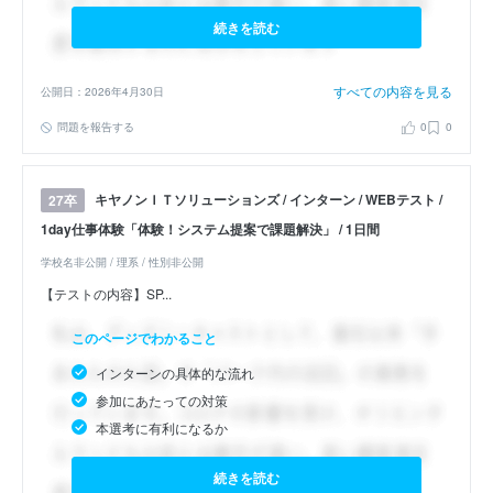
続きを読む
すべての内容を見る
公開日：2026年4月30日
問題を報告する
0
0
キヤノンＩＴソリューションズ / インターン / WEBテスト /
27卒
1day仕事体験「体験！システム提案で課題解決」 / 1日間
学校名非公開 / 理系 / 性別非公開
【テストの内容】SP...
このページでわかること
インターンの具体的な流れ
参加にあたっての対策
本選考に有利になるか
続きを読む