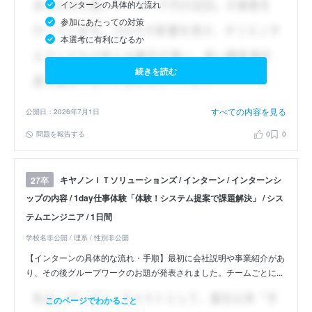
インターンの具体的な流れ
参加にあたっての対策
本選考に有利になるか
続きを読む
すべての内容を見る
公開日：2026年7月1日
問題を報告する
0
0
キヤノンＩＴソリューションズ / インターン / インターンシ
27卒
ップの内容 / 1day仕事体験「体験！システム提案で課題解決」 / シス
テムエンジニア / 1日間
学校名非公開 / 理系 / 性別非公開
【インターンの具体的な流れ・手順】最初に会社説明や事業紹介があ
り、その後グループワークのお題が発表されました。チームごとに...
このページでわかること