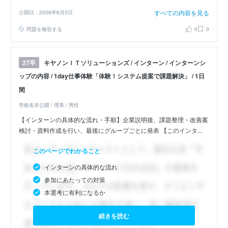
すべての内容を見る
公開日：2026年6月3日
問題を報告する
0
0
キヤノンＩＴソリューションズ / インターン / インターンシ
27卒
ップの内容 / 1day仕事体験「体験！システム提案で課題解決」 / 1日
間
学校名非公開 / 理系 / 男性
【インターンの具体的な流れ・手順】企業説明後、課題整理・改善案
検討・資料作成を行い、最後にグループごとに発表 【このインタ...
このページでわかること
インターンの具体的な流れ
参加にあたっての対策
本選考に有利になるか
続きを読む