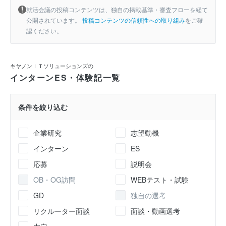
就活会議の投稿コンテンツは、独自の掲載基準・審査フローを経て
公開されています。
投稿コンテンツの信頼性への取り組み
をご確
認ください。
キヤノンＩＴソリューションズの
インターンES・体験記一覧
条件を絞り込む
企業研究
志望動機
インターン
ES
応募
説明会
OB・OG訪問
WEBテスト・試験
GD
独自の選考
リクルーター面談
面談・動画選考