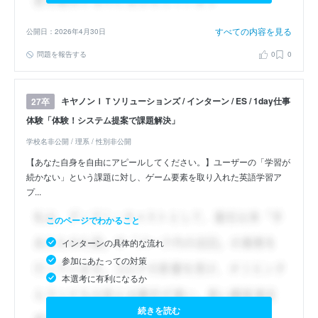
すべての内容を見る
公開日：2026年4月30日
問題を報告する
0
0
キヤノンＩＴソリューションズ / インターン / ES / 1day仕事
27卒
体験「体験！システム提案で課題解決」
学校名非公開 / 理系 / 性別非公開
【あなた自身を自由にアピールしてください。】ユーザーの「学習が
続かない」という課題に対し、ゲーム要素を取り入れた英語学習ア
プ...
このページでわかること
インターンの具体的な流れ
参加にあたっての対策
本選考に有利になるか
続きを読む