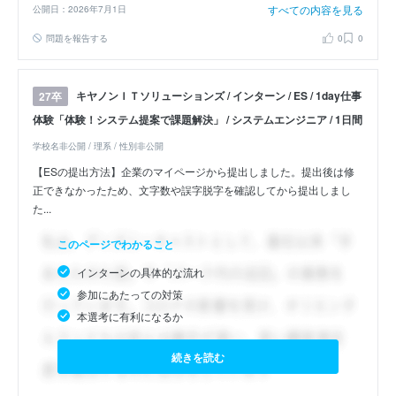
すべての内容を見る
公開日：2026年7月1日
問題を報告する
0
0
キヤノンＩＴソリューションズ / インターン / ES / 1day仕事
27卒
体験「体験！システム提案で課題解決」 / システムエンジニア / 1日間
学校名非公開 / 理系 / 性別非公開
【ESの提出方法】企業のマイページから提出しました。提出後は修
正できなかったため、文字数や誤字脱字を確認してから提出しまし
た...
このページでわかること
インターンの具体的な流れ
参加にあたっての対策
本選考に有利になるか
続きを読む