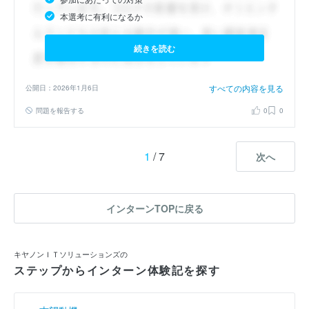
本選考に有利になるか
続きを読む
すべての内容を見る
公開日：2026年1月6日
問題を報告する
0
0
1
/ 7
次へ
インターンTOPに戻る
キヤノンＩＴソリューションズの
ステップからインターン体験記を探す