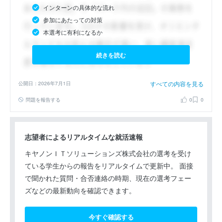
インターンの具体的な流れ
参加にあたっての対策
本選考に有利になるか
続きを読む
すべての内容を見る
公開日：2026年7月1日
問題を報告する
0
0
志望者によるリアルタイムな就活速報
キヤノンＩＴソリューションズ株式会社の選考を受け
ている学生からの報告をリアルタイムで更新中。 面接
で聞かれた質問・合否連絡の時期、現在の選考フェー
ズなどの最新動向を確認できます。
今すぐ確認する