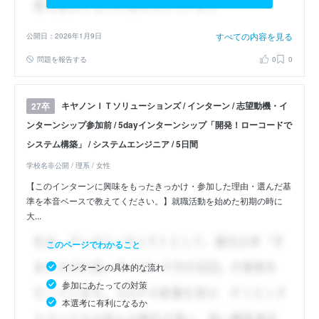
すべての内容を見る
公開日：2026年1月9日
問題を報告する
0
0
キヤノンＩＴソリューションズ / インターン / 志望動機・イ
27卒
ンターンシップ参加前 / 5dayインターンシップ「開発！ローコードで
システム構築」 / システムエンジニア / 5日間
学校名非公開 / 理系 / 女性
【このインターンに興味をもったきっかけ・参加した理由・選んだ基
準を本音ベースで教えてください。】就職活動を始めた初期の時に
大...
このページでわかること
インターンの具体的な流れ
参加にあたっての対策
本選考に有利になるか