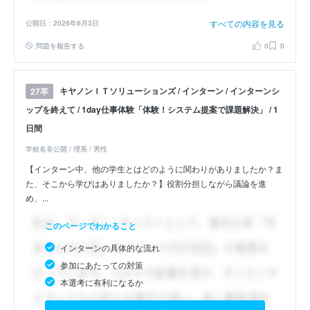
すべての内容を見る
公開日：2026年6月3日
問題を報告する
0
0
キヤノンＩＴソリューションズ / インターン / インターンシ
27卒
ップを終えて / 1day仕事体験「体験！システム提案で課題解決」 / 1
日間
学校名非公開 / 理系 / 男性
【インターン中、他の学生とはどのように関わりがありましたか？ま
た、そこから学びはありましたか？】役割分担しながら議論を進
め、...
このページでわかること
インターンの具体的な流れ
参加にあたっての対策
本選考に有利になるか