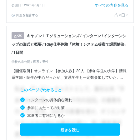
すべての内容を見る
公開日：2026年6月3日
問題を報告する
0
0
キヤノンＩＴソリューションズ / インターン / インターンシ
27卒
ップの形式と概要 / 1day仕事体験「体験！システム提案で課題解決」
/ 1日間
学校名非公開 / 理系 / 男性
【開催場所】オンライン 【参加人数】20人 【参加学生の大学】情報
系学部・院生が中心だったが、文系学生も一定数参加していた。...
このページでわかること
インターンの具体的な流れ
参加にあたっての対策
本選考に有利になるか
続きを読む