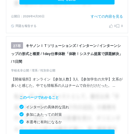
すべての内容を見る
公開日：2026年4月30日
問題を報告する
0
0
キヤノンＩＴソリューションズ / インターン / インターンシ
27卒
ップの形式と概要 / 1day仕事体験「体験！システム提案で課題解決」
/ 1日間
学校名非公開 / 理系 / 性別非公開
【開催場所】オンライン 【参加人数】3人 【参加学生の大学】文系が
多いと感じた。中でも情報系の人はチームで自分だけだった。 ...
このページでわかること
インターンの具体的な流れ
参加にあたっての対策
本選考に有利になるか