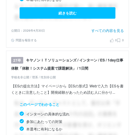
続きを読む
すべての内容を見る
公開日：2026年4月30日
問題を報告する
0
0
キヤノンＩＴソリューションズ / インターン / ES / 1day仕事
27卒
体験「体験！システム提案で課題解決」 / 1日間
学校名非公開 / 理系 / 性別非公開
【ESの提出方法】マイページから【ESの形式】Webで入力【ESを書
くときに注意したこと】開発経験があったため読む人に分かり...
このページでわかること
インターンの具体的な流れ
参加にあたっての対策
本選考に有利になるか