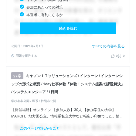
参加にあたっての対策
本選考に有利になるか
続きを読む
すべての内容を見る
公開日：2026年7月1日
問題を報告する
0
0
キヤノンＩＴソリューションズ / インターン / インターンシ
27卒
ップの形式と概要 / 1day仕事体験「体験！システム提案で課題解決」
/ システムエンジニア / 1日間
学校名非公開 / 理系 / 性別非公開
【開催場所】オンライン 【参加人数】30人 【参加学生の大学】
MARCH、地方国公立、情報系私立大学など幅広い印象でした。情...
このページでわかること