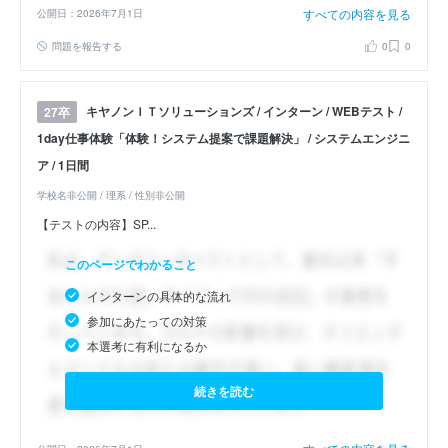
すべての内容を見る
公開日：2026年7月1日
問題を報告する
0
0
キヤノンＩＴソリューションズ / インターン / WEBテスト /
27卒
1day仕事体験「体験！システム提案で課題解決」 / システムエンジニ
ア / 1日間
学校名非公開 / 理系 / 性別非公開
【テストの内容】SP...
このページでわかること
インターンの具体的な流れ
参加にあたっての対策
本選考に有利になるか
続きを読む