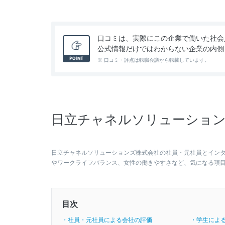
口コミは、実際にこの企業で働いた社会
公式情報だけではわからない企業の内側
※ 口コミ・評点は転職会議から転載しています。
日立チャネルソリューション
日立チャネルソリューションズ株式会社の社員・元社員とイン
やワークライフバランス、女性の働きやすさなど、気になる項
目次
・社員・元社員による会社の評価
・学生によ