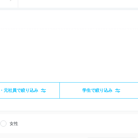
・元社員で絞り込み
学生で絞り込み
女性