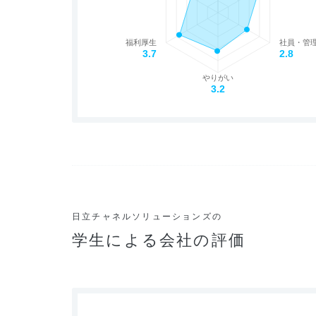
福利厚生
社員・管
3.7
2.8
やりがい
3.2
日立チャネルソリューションズの
学生による会社の評価