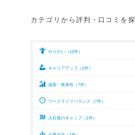
カテゴリから評判・口コミを
やりがい（10件）
キャリアアップ（2件）
成長・将来性（7件）
ワークライフバランス（7件）
入社後のギャップ（1件）
企業文化（1件）