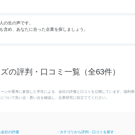
人の生の声です。
も含め、あなたに合った企業を探しましょう。
ズの評判・口コミ一覧（全63件）
ターンや選考に参加した学生による、会社の評価と口コミを公開しています。福利厚
目について良い点・悪い点を確認し、企業研究に役立ててください。
る会社の評価
・カテゴリから評判・口コミを探す