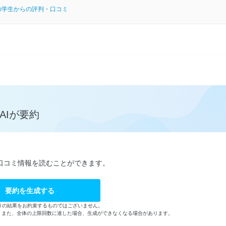
の学生からの評判・口コミ
AIが要約
口コミ情報を読むことができます。
要約を生成する
りの結果をお約束するものではございません。
す。また、全体の上限回数に達した場合、生成ができなくなる場合があります。