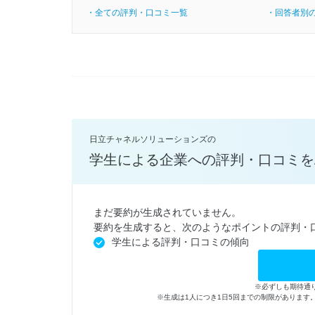
・全ての評判・口コミ一覧
・回答者別
日立チャネルソリューションズの
学生による企業への評判・口コミを
まだ要約が生成されていません。
要約を生成すると、次のようなポイントの評判・
学生による評判・口コミの傾向
※必ずしも期待通
※生成は1人につき1日5回までの制限がありま