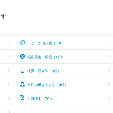
おすすめ度
3.2
探す
年収・評価制度（8件）
福利厚生・環境（11件）
社員・経営陣（5件）
女性の働きやすさ（4件）
退職理由（7件）