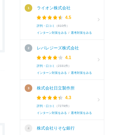
ライオン株式会社
4.5
評判・口コミ
（810件）
インターン対策をみる
/
選考対策をみる
レバレジーズ株式会社
4.1
評判・口コミ
（2331件）
インターン対策をみる
/
選考対策をみる
株式会社日立製作所
4.3
評判・口コミ
（7279件）
インターン対策をみる
/
選考対策をみる
株式会社りそな銀行