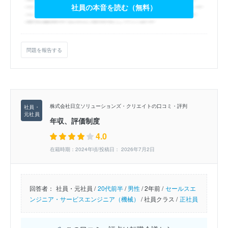
社員の本音を読む（無料）
問題を報告する
株式会社日立ソリューションズ・クリエイトの口コミ・評判
年収、評価制度
4.0
在籍時期：2024年頃/投稿日： 2026年7月2日
回答者：
社員・元社員 /
20代前半
/
男性
/
2年前 /
セールスエ
ンジニア・サービスエンジニア（機械）
/
社員クラス /
正社員