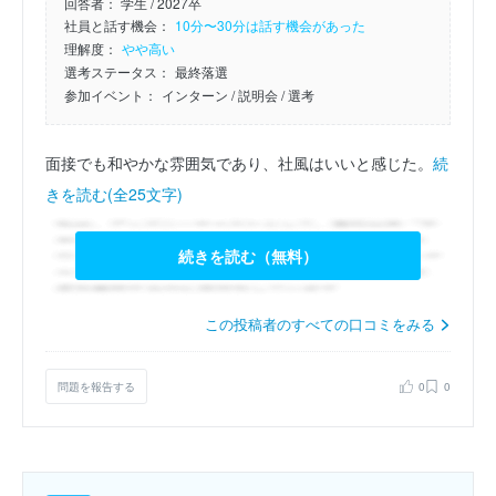
回答者：
学生 / 2027卒
社員と話す機会：
10分〜30分は話す機会があった
理解度：
やや高い
選考ステータス：
最終落選
参加イベント：
インターン
/ 説明会
/ 選考
面接でも和やかな雰囲気であり、社風はいいと感じた。
続
きを読む(全25文字)
続きを読む（無料）
この投稿者のすべての口コミをみる
問題を報告する
0
0