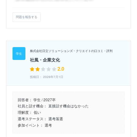
問題を報告する
株式会社日立ソリューションズ・クリエイトの口コミ・評判
社風・企業文化
2.0
投稿日： 2026年7月1日
回答者：
学生 / 2027卒
社員と話す機会：
直接話す機会はなかった
理解度：
低い
選考ステータス：
選考落選
参加イベント：
選考