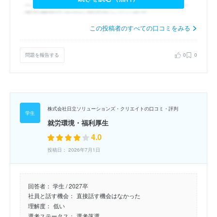
この投稿者のすべての口コミをみる
問題を報告する
0
0
株式会社日立ソリューションズ・クリエイトの口コミ・評判
就労環境・福利厚生
4.0
投稿日： 2026年7月1日
回答者：
学生 / 2027卒
社員と話す機会：
直接話す機会はなかった
理解度：
低い
選考ステータス：
選考落選