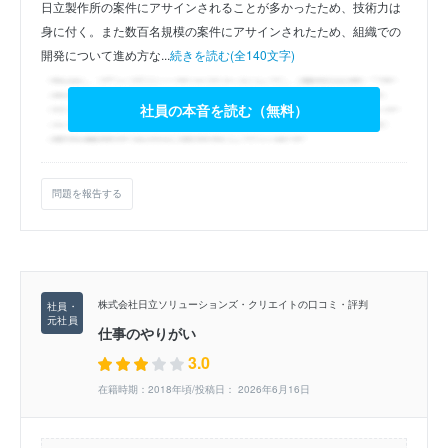
日立製作所の案件にアサインされることが多かったため、技術力は
身に付く。また数百名規模の案件にアサインされたため、組織での
開発について進め方な...
続きを読む(全140文字)
社員の本音を読む（無料）
問題を報告する
株式会社日立ソリューションズ・クリエイトの口コミ・評判
仕事のやりがい
3.0
在籍時期：2018年頃/投稿日： 2026年6月16日