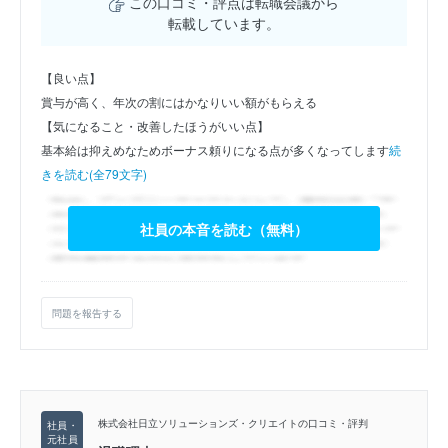
この口コミ・評点は転職会議から
転載しています。
【良い点】
賞与が高く、年次の割にはかなりいい額がもらえる
【気になること・改善したほうがいい点】
基本給は抑えめなためボーナス頼りになる点が多くなってします
続
きを読む(全79文字)
社員の本音を読む（無料）
問題を報告する
株式会社日立ソリューションズ・クリエイトの口コミ・評判