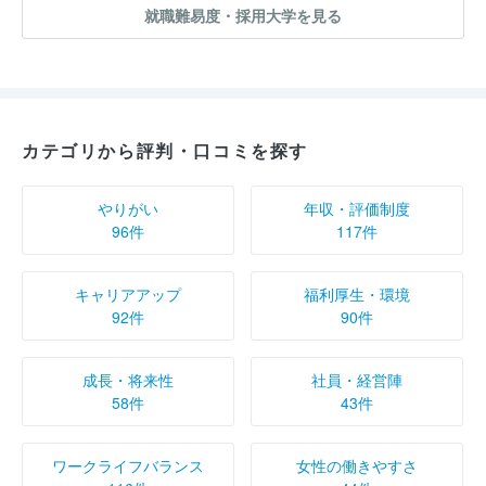
就職難易度・採用大学を見る
カテゴリから評判・口コミを探す
やりがい
年収・評価制度
96件
117件
キャリアアップ
福利厚生・環境
92件
90件
成長・将来性
社員・経営陣
58件
43件
ワークライフバランス
女性の働きやすさ