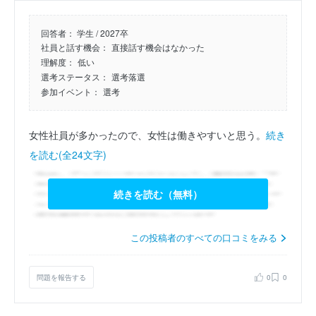
回答者：
学生 / 2027卒
社員と話す機会：
直接話す機会はなかった
理解度：
低い
選考ステータス：
選考落選
参加イベント：
選考
女性社員が多かったので、女性は働きやすいと思う。
続き
を読む(全24文字)
続きを読む（無料）
この投稿者のすべての口コミをみる
問題を報告する
0
0