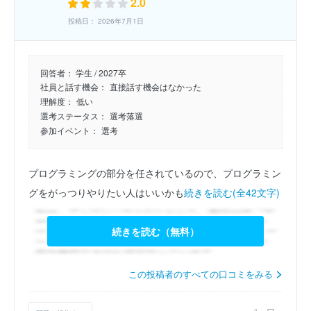
2.0
投稿日： 2026年7月1日
回答者：
学生 / 2027卒
社員と話す機会：
直接話す機会はなかった
理解度：
低い
選考ステータス：
選考落選
参加イベント：
選考
プログラミングの部分を任されているので、プログラミン
グをがっつりやりたい人はいいかも
続きを読む(全42文字)
続きを読む（無料）
この投稿者のすべての口コミをみる