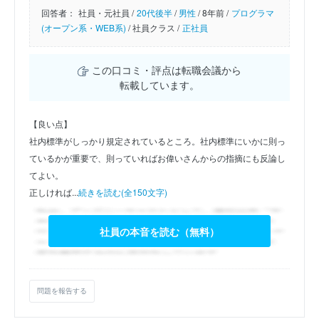
回答者：
社員・元社員 /
20代後半
/
男性
/
8年前 /
プログラマ
(オープン系・WEB系)
/
社員クラス /
正社員
この口コミ・評点は転職会議から
転載しています。
【良い点】
社内標準がしっかり規定されているところ。社内標準にいかに則っ
ているかが重要で、則っていればお偉いさんからの指摘にも反論し
てよい。
正しければ...
続きを読む(全150文字)
社員の本音を読む（無料）
問題を報告する