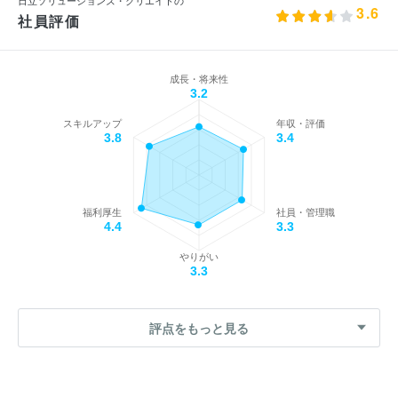
3.6
社員評価
成長・将来性
3.2
スキルアップ
年収・評価
3.8
3.4
福利厚生
社員・管理職
4.4
3.3
やりがい
3.3
評点をもっと見る