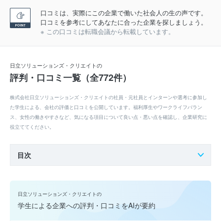
口コミは、実際にこの企業で働いた社会人の生の声です。
口コミを参考にしてあなたに合った企業を探しましょう。
※ この口コミは転職会議から転載しています。
日立ソリューションズ・クリエイトの
評判・口コミ一覧（全772件）
株式会社日立ソリューションズ・クリエイトの社員・元社員とインターンや選考に参加し
た学生による、会社の評価と口コミを公開しています。福利厚生やワークライフバラン
ス、女性の働きやすさなど、気になる項目について良い点・悪い点を確認し、企業研究に
役立ててください。
目次
日立ソリューションズ・クリエイトの
学生による企業への評判・口コミをAIが要約