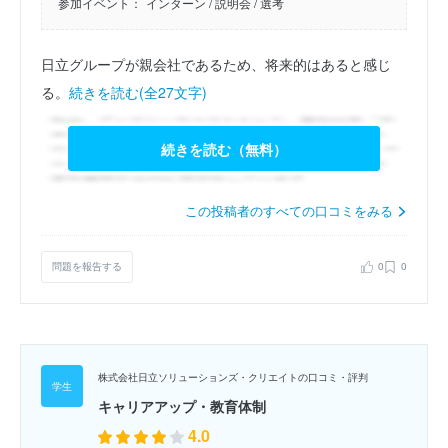
参加イベント：
インターン
/ 説明会
/ 選考
日立グループが親会社であるため、将来的はあると感じ
る。
続きを読む(全27文字)
続きを読む（無料）
この投稿者のすべての口コミをみる
問題を報告する
0
0
株式会社日立ソリューションズ・クリエイトの口コミ・評判
キャリアアップ・教育体制
4.0