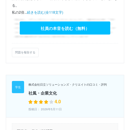
る。
私の2倍...
続きを読む(全118文字)
社員の本音を読む（無料）
問題を報告する
株式会社日立ソリューションズ・クリエイトの口コミ・評判
社風・企業文化
4.0
投稿日： 2026年5月11日