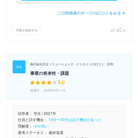
この投稿者のすべての口コミをみる
問題を報告する
0
0
株式会社日立ソリューションズ・クリエイトの口コミ・評判
事業の将来性・課題
4.0
投稿日： 2026年5月11日
回答者：
学生 / 2027卒
社員と話す機会：
10分〜30分は話す機会があった
理解度：
やや高い
選考ステータス：
最終落選