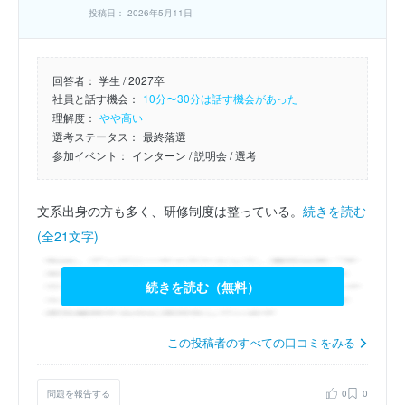
投稿日： 2026年5月11日
回答者：
学生 / 2027卒
社員と話す機会：
10分〜30分は話す機会があった
理解度：
やや高い
選考ステータス：
最終落選
参加イベント：
インターン
/ 説明会
/ 選考
文系出身の方も多く、研修制度は整っている。
続きを読む
(全21文字)
続きを読む（無料）
この投稿者のすべての口コミをみる
問題を報告する
0
0