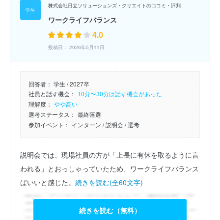
株式会社日立ソリューションズ・クリエイトの口コミ・評判
ワークライフバランス
4.0
投稿日： 2026年5月11日
回答者：
学生 / 2027卒
社員と話す機会：
10分〜30分は話す機会があった
理解度：
やや高い
選考ステータス：
最終落選
参加イベント：
インターン
/ 説明会
/ 選考
説明会では、現場社員の方が「上長に有休を取るように言
われる」とおっしゃっていたため、ワークライフバランス
ばいいと感じた。
続きを読む(全60文字)
続きを読む（無料）