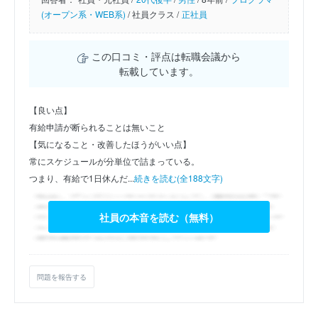
(オープン系・WEB系)
/
社員クラス /
正社員
この口コミ・評点は転職会議から
転載しています。
【良い点】
有給申請が断られることは無いこと
【気になること・改善したほうがいい点】
常にスケジュールが分単位で詰まっている。
つまり、有給で1日休んだ...
続きを読む(全188文字)
社員の本音を読む（無料）
問題を報告する