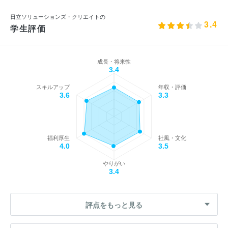
日立ソリューションズ・クリエイトの
3.4
学生評価
成長・将来性
3.4
スキルアップ
年収・評価
3.6
3.3
福利厚生
社風・文化
4.0
3.5
やりがい
3.4
評点をもっと見る