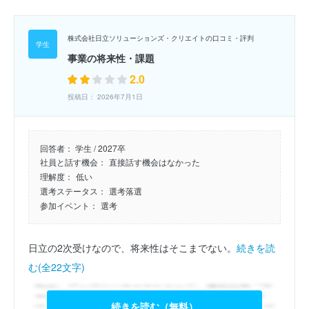
株式会社日立ソリューションズ・クリエイトの口コミ・評判
事業の将来性・課題
2.0
投稿日： 2026年7月1日
回答者：
学生 / 2027卒
社員と話す機会：
直接話す機会はなかった
理解度：
低い
選考ステータス：
選考落選
参加イベント：
選考
日立の2次受けなので、将来性はそこまでない。
続きを読
む(全22文字)
続きを読む（無料）