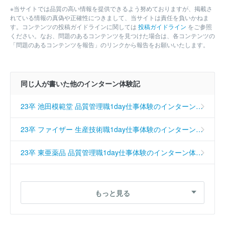
※当サイトでは品質の高い情報を提供できるよう努めておりますが、掲載さ
れている情報の真偽や正確性につきまして、当サイトは責任を負いかねま
す。コンテンツの投稿ガイドラインに関しては
投稿ガイドライン
をご参照
ください。なお、問題のあるコンテンツを見つけた場合は、各コンテンツの
「問題のあるコンテンツを報告」のリンクから報告をお願いいたします。
同じ人が書いた他のインターン体験記
23卒 池田模範堂 品質管理職1day仕事体験のインターン体験記（No.26781）
23卒 ファイザー 生産技術職1day仕事体験のインターン体験記（No.26775）
23卒 東亜薬品 品質管理職1day仕事体験のインターン体験記（No.26726）
23卒 ダイト 研究開発職のインターン体験記（No.24580）
もっと見る