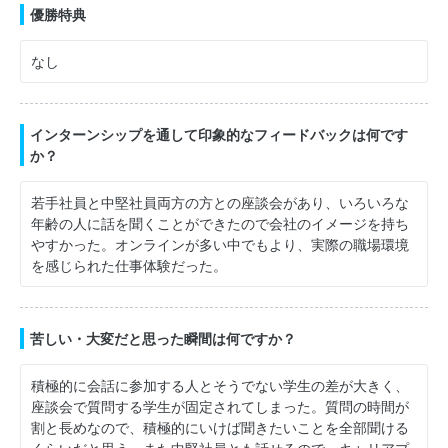
優勝特典
なし
インターンシップを通して印象的なフィードバックは何です
か？
若手社員と中堅社員両方の方との座談会があり、いろいろな
年齢の人に話を聞くことができたので会社のイメージを持ち
やすかった。オンラインが多い中でもより、実際の職場環境
を感じられた仕事体験だった。
苦しい・大変だと思った瞬間は何ですか？
積極的に会話に参加する人とそうでない学生の差が大きく、
座談会で質問する学生が固定されてしまった。質問の時間が
割と長めなので、積極的にいけば聞きたいことを全部聞ける
くらいだと思う。また中堅社員とも話せるので、キャリアプ