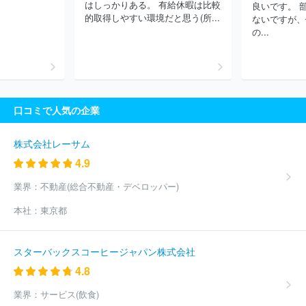
はしっかりある。 有給休暇は比較
良いです。 
的取得しやすい環境だと思う(所...
ないですが、
の...
口コミで人気の企業
株式会社レーサム
4.9
業界：
不動産(総合不動産・デベロッパー)
本社：
東京都
スターバックスコーヒージャパン株式会社
4.8
業界：
サービス(飲食)