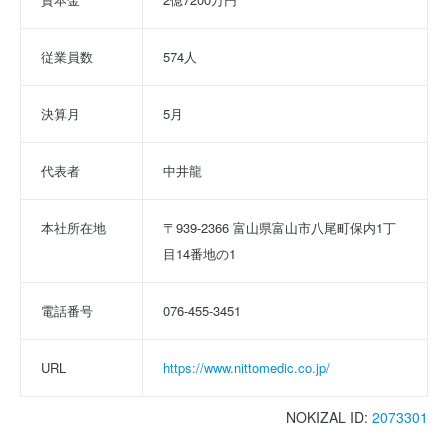
従業員数
574人
決算月
5月
代表者
中井龍
本社所在地
〒939-2366 富山県富山市八尾町保内1丁
目14番地の1
電話番号
076-455-3451
URL
https://www.nittomedic.co.jp/
NOKIZAL ID:
2073301