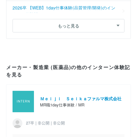
2026卒 【WEB】1day仕事体験(品質管理/開発)のイン
ターン体験記
もっと見る
2025卒 1day仕事体験のインターン体験記
2025卒 開発職インターンシップのインターン体験記
2024卒 【WEB】1day仕事体験(品質管理/開発)のイン
ターン体験記
メーカー・製造業 (医薬品)の他のインターン体験記
を見る
2022卒 研究開発職コースのインターン体験記
2022卒 開発コースのインターン体験記
Ｍｅｉｊｉ Ｓｅｉｋａファルマ株式会社
MR職1day仕事体験 / MR
27卒 | 非公開 | 非公開