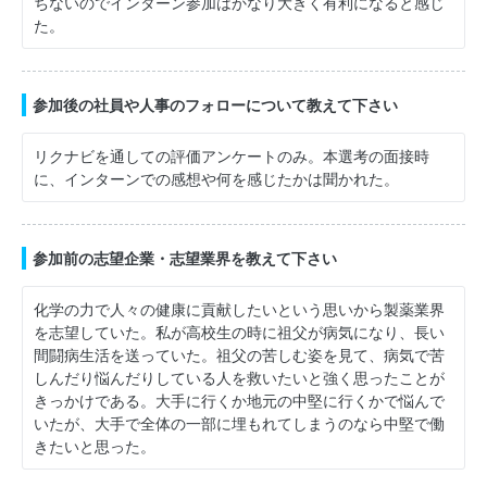
ちないのでインターン参加はかなり大きく有利になると感じ
た。
参加後の社員や人事のフォローについて教えて下さい
リクナビを通しての評価アンケートのみ。本選考の面接時
に、インターンでの感想や何を感じたかは聞かれた。
参加前の志望企業・志望業界を教えて下さい
化学の力で人々の健康に貢献したいという思いから製薬業界
を志望していた。私が高校生の時に祖父が病気になり、長い
間闘病生活を送っていた。祖父の苦しむ姿を見て、病気で苦
しんだり悩んだりしている人を救いたいと強く思ったことが
きっかけである。大手に行くか地元の中堅に行くかで悩んで
いたが、大手で全体の一部に埋もれてしまうのなら中堅で働
きたいと思った。