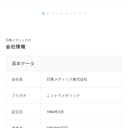
日東メディックの
会社情報
基本データ
会社名
日東メディック株式会社
フリガナ
ニットウメディック
設立日
1994年3月
資本金
2億7200万円