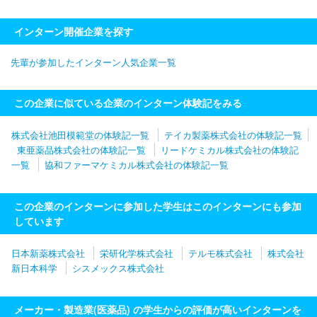
インターン開催企業を探す
先輩が参加したインターン人気企業一覧
この企業に似ている企業のインターン体験記をみる
株式会社池田模範堂の体験記一覧
テイカ製薬株式会社の体験記一覧
東亜薬品株式会社の体験記一覧
リードケミカル株式会社の体験記
一覧
協和ファーマケミカル株式会社の体験記一覧
この企業のインターンに参加した学生はこのインターンにも参加
しています
日本新薬株式会社
栄研化学株式会社
テルモ株式会社
株式会社
新日本科学
シスメックス株式会社
メーカー・製造業(医薬品) の学生からの評価が高いインターンを