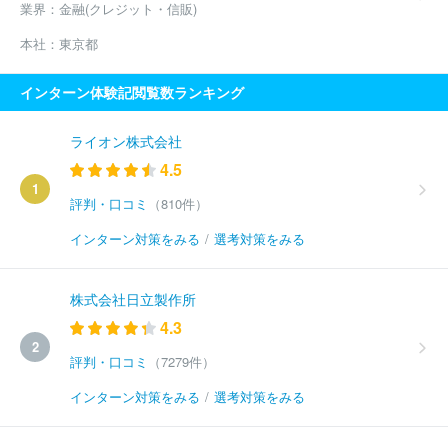
業界：
金融(クレジット・信販)
本社：
東京都
インターン体験記閲覧数ランキング
ライオン株式会社
4.5
1
評判・口コミ
（810件）
インターン対策をみる
/
選考対策をみる
株式会社日立製作所
4.3
2
評判・口コミ
（7279件）
インターン対策をみる
/
選考対策をみる