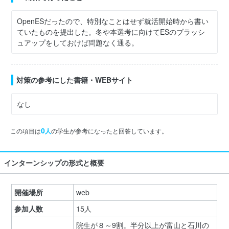
OpenESだったので、特別なことはせず就活開始時から書い
ていたものを提出した。冬や本選考に向けてESのブラッシ
ュアップをしておけば問題なく通る。
対策の参考にした書籍・WEBサイト
なし
0
この項目は
人
の学生が参考になったと回答しています。
インターンシップの形式と概要
開催場所
web
参加人数
15人
院生が８～9割。半分以上が富山と石川の