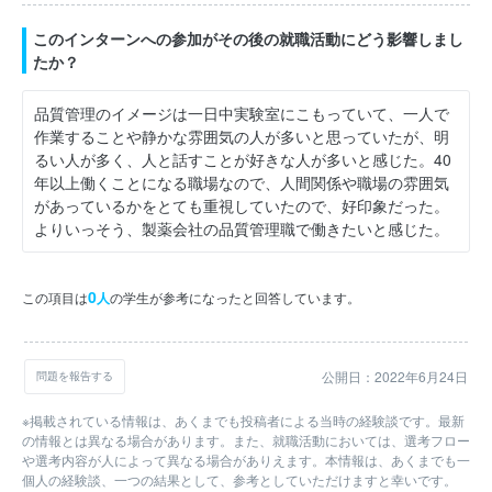
このインターンへの参加がその後の就職活動にどう影響しまし
たか？
品質管理のイメージは一日中実験室にこもっていて、一人で
作業することや静かな雰囲気の人が多いと思っていたが、明
るい人が多く、人と話すことが好きな人が多いと感じた。40
年以上働くことになる職場なので、人間関係や職場の雰囲気
があっているかをとても重視していたので、好印象だった。
よりいっそう、製薬会社の品質管理職で働きたいと感じた。
0
この項目は
人
の学生が参考になったと回答しています。
公開日：2022年6月24日
問題を報告する
※掲載されている情報は、あくまでも投稿者による当時の経験談です。最新
の情報とは異なる場合があります。また、就職活動においては、選考フロー
や選考内容が人によって異なる場合がありえます。本情報は、あくまでも一
個人の経験談、一つの結果として、参考としていただけますと幸いです。