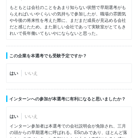
もともとは会社のことをあまり知らない状態で早期選考がも
らえればいいやくらいの気持ちで参加したが、職場の雰囲気
や今後の将来性を考えた際に、まだまだ成長が見込める会社
だと感じたため。また新しい会社であって実験室がとてもき
れいで長年働いてもいやにならないと思った。
この企業を本選考でも受験予定ですか？
はい
いいえ
インターンへの参加が本選考に有利になると思いましたか？
はい
いいえ
インターン参加者は本選考での会社説明会が免除され、三月
の頭からの早期選考に呼ばれる。ESのみであり、ほとんど落