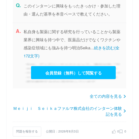
Q.
このインターンに興味をもったきっかけ・参加した理
由・選んだ基準を本音ベースで教えてください。
A.
私自身も製薬に関する研究を行っていることから製薬
業界に興味を持つ中で、医薬品だけでなくワクチンや
感染症領域にも強みを持つ明治Seika...
続きを読む(全
172文字)
会員登録（無料）して閲覧する
全ての内容を見る
Ｍｅｉｊｉ Ｓｅｉｋａファルマ株式会社のインターン体験
記を見る
問題を報告する
公開日：2026年8月3日
0
0