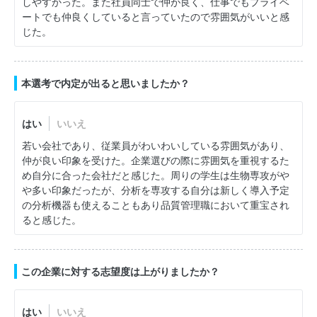
しやすかった。また社員同士で仲が良く、仕事でもプライベ
ートでも仲良くしていると言っていたので雰囲気がいいと感
じた。
本選考で内定が出ると思いましたか？
はい
いいえ
若い会社であり、従業員がわいわいしている雰囲気があり、
仲が良い印象を受けた。企業選びの際に雰囲気を重視するた
め自分に合った会社だと感じた。周りの学生は生物専攻がや
や多い印象だったが、分析を専攻する自分は新しく導入予定
の分析機器も使えることもあり品質管理職において重宝され
ると感じた。
この企業に対する志望度は上がりましたか？
はい
いいえ