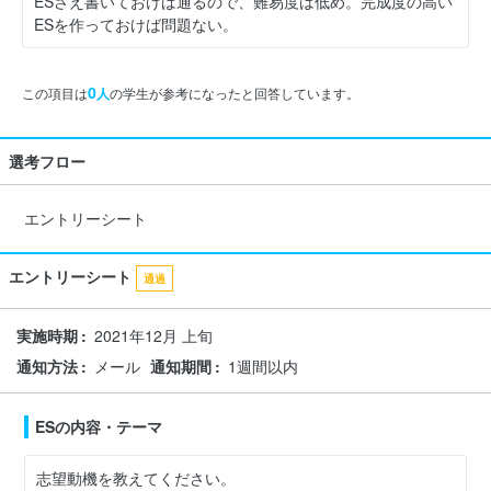
ESさえ書いておけば通るので、難易度は低め。完成度の高い
ESを作っておけば問題ない。
0
この項目は
人
の学生が参考になったと回答しています。
選考フロー
エントリーシート
エントリーシート
通過
実施時期
2021年12月 上旬
通知方法
メール
通知期間
1週間以内
ESの内容・テーマ
志望動機を教えてください。