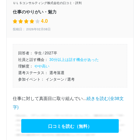
ＵＬＳコンサルティング株式会社の口コミ・評判
仕事のやりがい・魅力
4.0
投稿日： 2026年02月08日
回答者：
学生 / 2027卒
社員と話す機会：
30分以上は話す機会があった
理解度：
やや高い
選考ステータス：
選考落選
参加イベント：
インターン
/ 選考
仕事に対して真面目に取り組んでい...
続きを読む(全38文
字)
口コミを読む（無料）