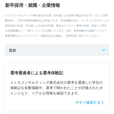
新卒採用・就職・企業情報
ＵＬＳコンサルティング株式会社の社員・元社員による総合評価は3.0点です（口コミ回答
数82件）。ESや本選考体験記は15件あります。基本情報のほか、ＵＬＳコンサルティング
株式会社の社員・元社員による会社の評価、過去のインターン選考の内容、内定した学生
の志望動機など、一部コンテンツを公開しています。ぜひ、選考体験記の詳細ページにて
最新情報やエントリーシート・体験記全文を確認し、選考対策に役立ててください。
目次
選考通過者による選考体験記
ＵＬＳコンサルティング株式会社の選考を通過した学生の
体験記を多数掲載中。選考で聞かれたことや評価されたポ
イントなど、リアルな情報を確認できます。
今すぐ確認する