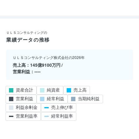
ＵＬＳコンサルティングの
業績データの推移
ＵＬＳコンサルティング株式会社の2026年
売上高
145億9100万円
営業利益
----
資産合計
純資産
売上高
営業利益
経常利益
当期純利益
利益余剰金
売上伸び率
営業利益率
経常利益率