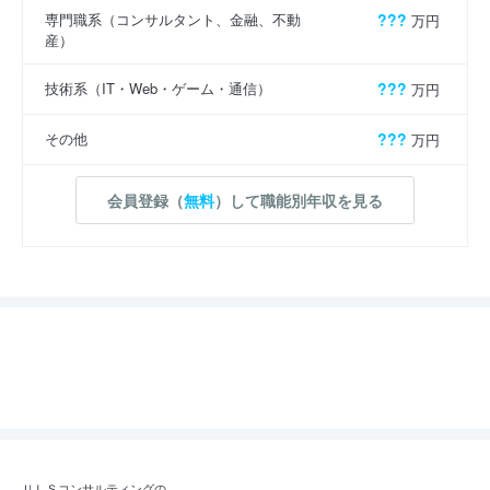
専門職系（コンサルタント、金融、不動
???
万円
産）
技術系（IT・Web・ゲーム・通信）
???
万円
その他
???
万円
会員登録（
無料
）して職能別年収を見る
ＵＬＳコンサルティングの