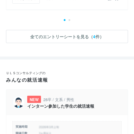
全てのエントリーシートを見る（
4
件）
ＵＬＳコンサルティングの
みんなの就活速報
NEW
28卒 / 文系 / 男性
インターン参加した学生の就活速報
実施時期
開催日数