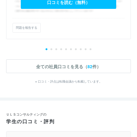
口コミを読む（無料）
問題を報告する
全ての社員口コミを見る（
82
件）
※ 口コミ・評点は転職会議から転載しています。
ＵＬＳコンサルティングの
学生の口コミ・評判