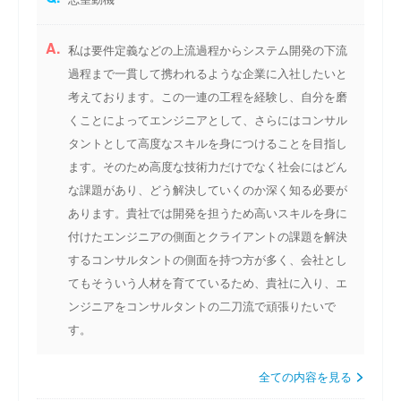
A.
私は要件定義などの上流過程からシステム開発の下流
過程まで一貫して携われるような企業に入社したいと
考えております。この一連の工程を経験し、自分を磨
くことによってエンジニアとして、さらにはコンサル
タントとして高度なスキルを身につけることを目指し
ます。そのため高度な技術力だけでなく社会にはどん
な課題があり、どう解決していくのか深く知る必要が
あります。貴社では開発を担うため高いスキルを身に
付けたエンジニアの側面とクライアントの課題を解決
するコンサルタントの側面を持つ方が多く、会社とし
てもそういう人材を育てているため、貴社に入り、エ
ンジニアをコンサルタントの二刀流で頑張りたいで
す。
全ての内容を見る