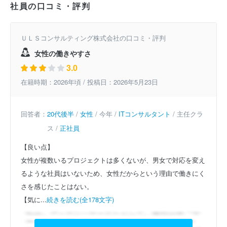
社員の口コミ・評判
ＵＬＳコンサルティング株式会社の口コミ・評判
女性の働きやすさ
3.0
在籍時期：2026年頃 / 投稿日：2026年5月23日
回答者：
20代後半
/
女性
/ 今年 /
ITコンサルタント
/ 主任クラ
ス /
正社員
【良い点】
女性が複数いるプロジェクトは多くないが、男女で対応を変え
るような社員はいないため、女性だからという理由で働きにく
さを感じたことはない。
【気に...
続きを読む(全178文字)