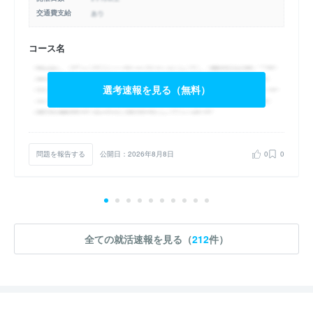
交通費支給
コース名
選考速報を見る（無料）
問題を報告する
公開日：2026年8月8日
0
0
全ての就活速報を見る（
212
件）