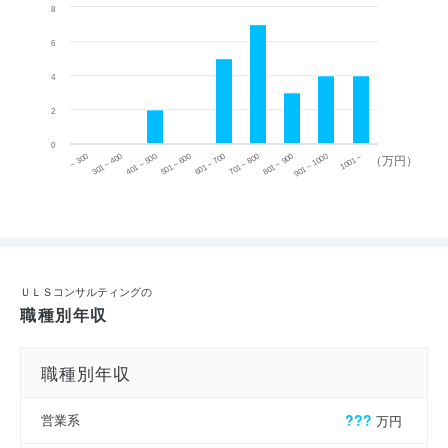
8
6
4
2
0
~ 300
701 ~ 800
301 ~ 400
801 ~ 900
401 ~ 500
901 ~ 1000
501 ~ 600
601 ~ 700
1001 ~
（万円）
ＵＬＳコンサルティングの
職種別年収
職種別年収
営業系
???
万円