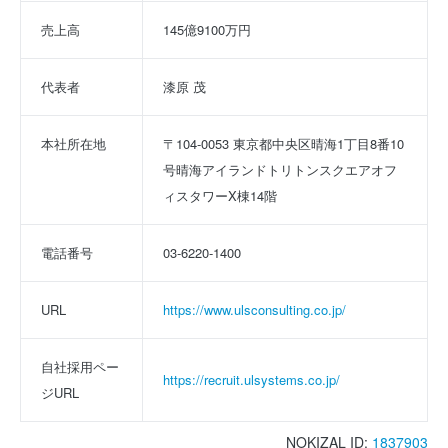
売上高
145億9100万円
代表者
漆原 茂
本社所在地
〒104-0053 東京都中央区晴海1丁目8番10
号晴海アイランドトリトンスクエアオフ
ィスタワーX棟14階
電話番号
03-6220-1400
URL
https://www.ulsconsulting.co.jp/
自社採用ペー
https://recruit.ulsystems.co.jp/
ジURL
NOKIZAL ID:
1837903