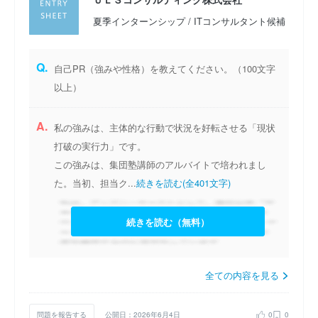
夏季インターンシップ / ITコンサルタント候補
Q.
自己PR（強みや性格）を教えてください。（100文字
以上）
A.
私の強みは、主体的な行動で状況を好転させる「現状
打破の実行力」です。
この強みは、集団塾講師のアルバイトで培われまし
た。当初、担当ク...
続きを読む(全401文字)
続きを読む（無料）
全ての内容を見る
問題を報告する
公開日：2026年6月4日
0
0