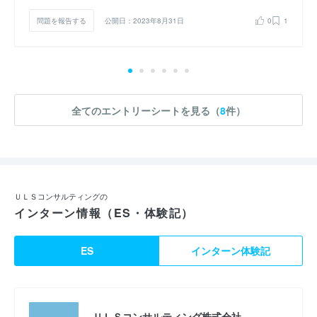
問題を報告する
公開日：2023年8月31日
0
1
全てのエントリーシートを見る（
8
件）
ＵＬＳコンサルティングの
インターン情報（ES・体験記）
ES
インターン体験記
ＵＬＳコンサルティング株式会社