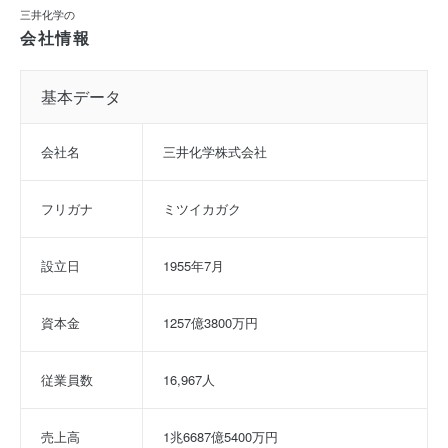
三井化学の
会社情報
基本データ
会社名
三井化学株式会社
フリガナ
ミツイカガク
設立日
1955年7月
資本金
1257億3800万円
従業員数
16,967人
売上高
1兆6687億5400万円