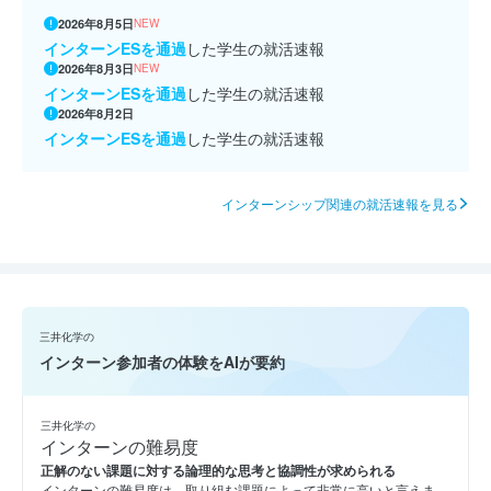
2026年8月5日
NEW
インターンESを通過
した学生の就活速報
2026年8月3日
NEW
インターンESを通過
した学生の就活速報
2026年8月2日
インターンESを通過
した学生の就活速報
インターンシップ関連の就活速報を見る
三井化学の
インターン参加者の体験をAIが要約
三井化学の
インターンの難易度
正解のない課題に対する論理的な思考と協調性が求められる
インターンの難易度は、取り組む課題によって非常に高いと言えま