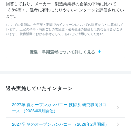
回答しており、メーカー・製造業業界の企業の平均に比べて
13.8%高く、選考に有利になりやすいインターンと評価されてい
ます。
※ここでの数値は、全卒年・期間でのインターンについての回答をもとに算出して
います。 上記の卒年・時期ごとの志望度・選考優遇の数値とは異なる場合がござ
います。 就職活動における参考として、あわせて活用してください。
優遇・早期選考について詳しく見る
過去実施していたインターン
2027卒 夏オープンカンパニー 技術系 研究職向けコ
ース （2026年9月開催）
2027卒 冬のオープンカンパニー （2026年2月開催）