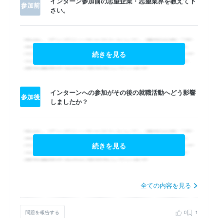
インターン参加前の志望企業・志望業界を教えて下
参加前
さい。
続きを見る
インターンへの参加がその後の就職活動へどう影響
参加後
しましたか？
続きを見る
全ての内容を見る
問題を報告する
0
1