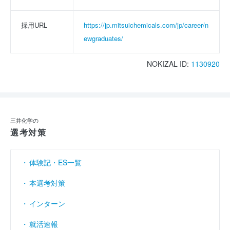
採用URL
https://jp.mitsuichemicals.com/jp/career/n
ewgraduates/
NOKIZAL ID:
1130920
三井化学の
選考対策
体験記・ES一覧
本選考対策
インターン
就活速報