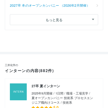
2027卒 冬のオープンカンパニー （2026年2月開催）
2027卒 冬のオープンカンパニー （2026年1月開催）
もっと見る
2027卒 冬のオープンカンパニー （2026年1月開催）
2027卒 事業部門 仕事体験ワークショップ （2025年
10月開催）
2027卒 夏オープンカンパニー 技術系 プロセスエン
ジニア職向けコース （2025年9月開催）
三井化学の
インターンの内容(882件)
2026卒 夏オープンカンパニー 技術系 （2025年9月開
催）
27卒 夏インターン
2027卒 夏オープンカンパニー 技術系 プロセスエン
ジニア職向けコース （2025年9月開催）
2025年9月開催 / 1日間 / 職場・工場見学 /
夏オープンカンパニー 技術系 プロセスエン
ジニア職向けコース / 技術系
2027卒 夏オープンカンパニー 技術系 （2025年9月開
5.0