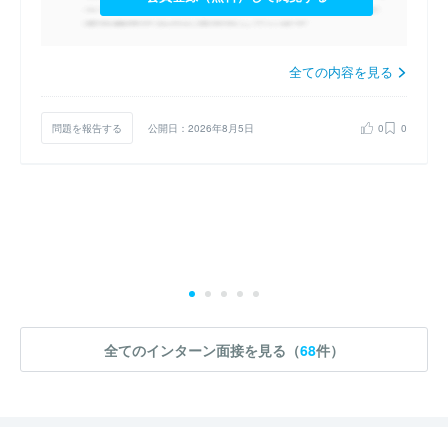
全ての内容を見る
問題を報告する
公開日：2026年8月5日
0
0
全てのインターン面接を見る（
68
件）