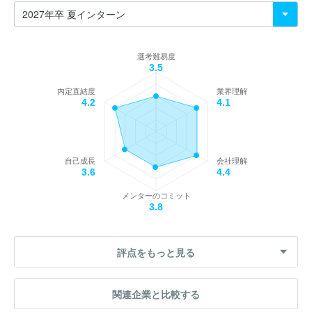
選考難易度
3.5
内定直結度
業界理解
4.2
4.1
自己成長
会社理解
3.6
4.4
メンターのコミット
3.8
評点をもっと見る
関連企業と比較する