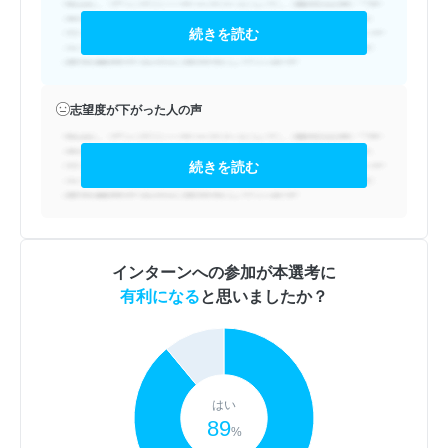
続きを読む
志望度が下がった人の声
続きを読む
インターンへの参加が本選考に
有利になる
と思いましたか？
はい
89
%