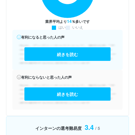
14
業界平均より
％多いです
はい
いいえ
有利になると思った人の声
続きを読む
有利にならないと思った人の声
続きを読む
3.4
インターンの選考難易度
/ 5