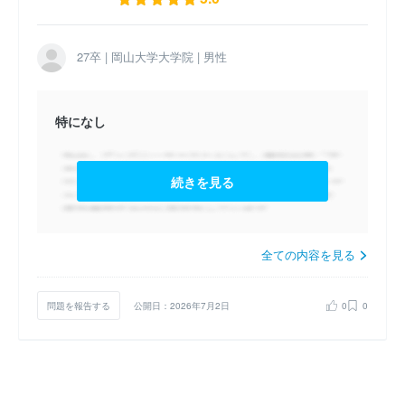
催）
27卒 | 岡山大学大学院 | 男性
特になし
続きを見る
全ての内容を見る
問題を報告する
公開日：2026年7月2日
0
0