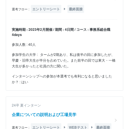
エントリーシート
最終面接
選考フロー :
実施時期 : 2023年2月開催 / 期間 : 4日間 / コース : 事務系総合職
4days
参加人数 : 40人
参加学生の大学 :
タームが2期あり、私は後半の回に参加したが、
早慶・旧帝大生が半分を占めていた。また前半の回では東大・一橋
大生が多かったと社員の方に聞いた。
インターンシップへの参加が本選考でも有利になると思いました
か？ : はい
24卒 夏インターン
企業についての説明および工場見学
エントリーシート
WEBテスト
最終面接
選考フロー :