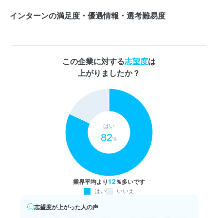
インターンの満足度・優遇情報・選考難易度
この企業に対する
志望度
は
上がりましたか？
はい
82
%
12
業界平均より
％多いです
はい
いいえ
志望度が上がった人の声