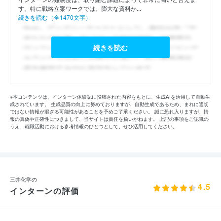
す。特に戦略立案ワークでは、膨大な資料か...
続きを読む（全1470文字）
続きを読む
※本コンテンツは、インターン体験記に投稿された内容をもとに、生成AIを活用して自動生
成されています。 生成品質の向上に努めておりますが、自動生成であるため、まれに適切
ではない情報が混ざる可能性があることを予めご了承ください。 誠に恐れ入りますが、情
報の真偽や正確性につきまして、当サイトは責任を負いかねます。 上記の事項をご認識の
うえ、就職活動における参考情報のひとつとして、ぜひ活用してください。
三井化学の
4.5
インターンの評価