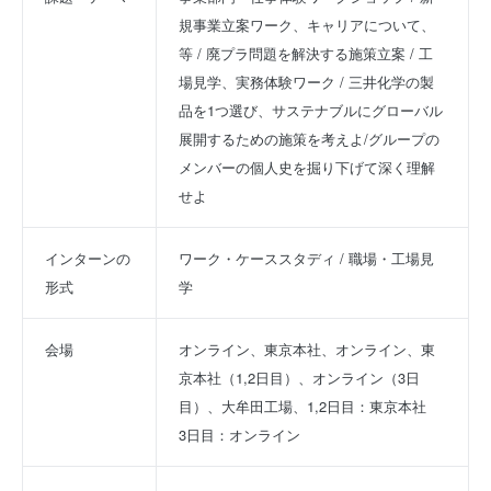
規事業立案ワーク、キャリアについて、
等 / 廃プラ問題を解決する施策立案 / 工
場見学、実務体験ワーク / 三井化学の製
品を1つ選び、サステナブルにグローバル
展開するための施策を考えよ/グループの
メンバーの個人史を掘り下げて深く理解
せよ
インターンの
ワーク・ケーススタディ / 職場・工場見
形式
学
会場
オンライン、東京本社、オンライン、東
京本社（1,2日目）、オンライン（3日
目）、大牟田工場、1,2日目：東京本社　
3日目：オンライン