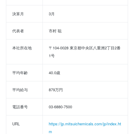
決算月
3月
代表者
市村 聡
本社所在地
〒104-0028 東京都中央区八重洲2丁目2番
1号
平均年齢
40.0歳
平均給与
879万円
電話番号
03-6880-7500
URL
https://jp.mitsuichemicals.com/jp/index.ht
m