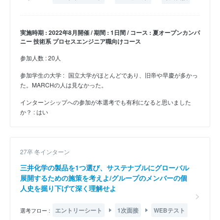
実施時期 : 2022年8月開催 / 期間 : 1日間 / コース : 夏オープンカンパ
ニー 技術系 プロセスエンジニア職向けコース
参加人数 : 20人
参加学生の大学 :
国立大学がほとんどであり、旧帝や早慶が多かっ
た。MARCHの人は見なかった。
インターンシップへの参加が本選考でも有利になると思いました
か？ : はい
27卒 冬インターン
三井化学の製品を1つ選び、サステナブルにグローバル
展開するための施策を考えよ/グループのメンバーの個
人史を掘り下げて深く理解せよ
エントリーシート
1次面接
WEBテスト
選考フロー :