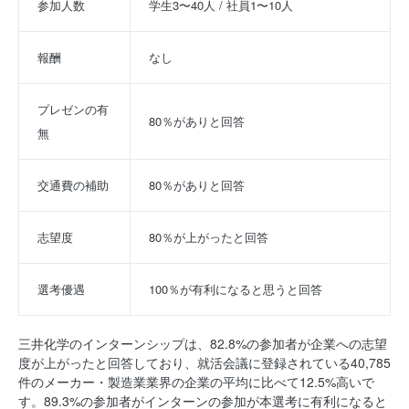
参加人数
学生3〜40人 / 社員1〜10人
報酬
なし
プレゼンの有
80％がありと回答
無
交通費の補助
80％がありと回答
志望度
80％が上がったと回答
選考優遇
100％が有利になると思うと回答
三井化学のインターンシップは、82.8%の参加者が企業への志望
度が上がったと回答しており、就活会議に登録されている40,785
件のメーカー・製造業業界の企業の平均に比べて12.5%高いで
す。89.3%の参加者がインターンの参加が本選考に有利になると