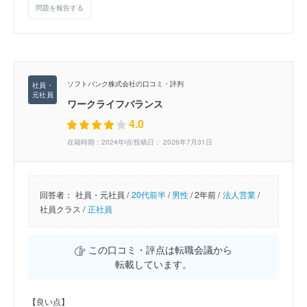
問題を報告する
ソフトバンク株式会社の口コミ・評判
ワークライフバランス
4.0
在籍時期：2024年頃/投稿日： 2026年7月31日
回答者：
社員・元社員 /
20代前半
/
男性
/
2年前 /
法人営業
/
社員クラス /
正社員
この口コミ・評点は転職会議から
転載しています。
【良い点】