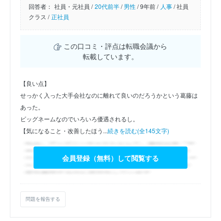
回答者：
社員・元社員 /
20代前半
/
男性
/
9年前 /
人事
/
社員
クラス /
正社員
この口コミ・評点は転職会議から
転載しています。
【良い点】
せっかく入った大手会社なのに離れて良いのだろうかという葛藤は
あった。
ビッグネームなのでいろいろ優遇されるし。
【気になること・改善したほう...
続きを読む(全145文字)
会員登録（無料）して閲覧する
問題を報告する