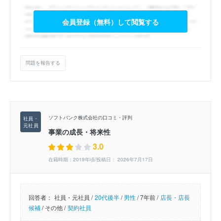
会員登録（無料）して閲覧する
問題を報告する
ソフトバンク株式会社の口コミ・評判
事業の成長・将来性
3.0
在籍時期：2019年頃/投稿日： 2026年7月17日
回答者：
社員・元社員 /
20代後半
/
男性
/
7年前 /
店長・店長
候補
/
その他 /
契約社員