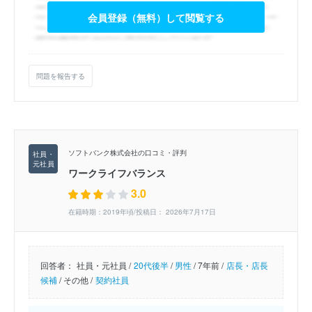
会員登録（無料）して閲覧する
問題を報告する
ソフトバンク株式会社の口コミ・評判
ワークライフバランス
3.0
在籍時期：2019年頃/投稿日： 2026年7月17日
回答者：
社員・元社員 /
20代後半
/
男性
/
7年前 /
店長・店長
候補
/
その他 /
契約社員