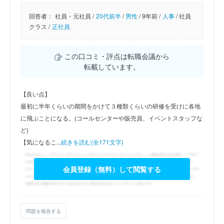
回答者：
社員・元社員 /
20代前半
/
男性
/
9年前 /
人事
/
社員
クラス /
正社員
この口コミ・評点は転職会議から
転載しています。
【良い点】
最初に半年くらいの期間をかけて３種類くらいの研修を受けに各地
に飛ぶことになる。(コールセンターや販売員、イベントスタッフな
ど)
【気になるこ...
続きを読む(全171文字)
会員登録（無料）して閲覧する
問題を報告する