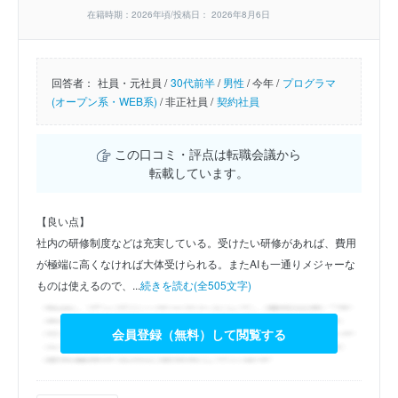
在籍時期：2026年頃/投稿日： 2026年8月6日
回答者：
社員・元社員 /
30代前半
/
男性
/
今年 /
プログラマ
(オープン系・WEB系)
/
非正社員 /
契約社員
この口コミ・評点は転職会議から
転載しています。
【良い点】
社内の研修制度などは充実している。受けたい研修があれば、費用
が極端に高くなければ大体受けられる。またAIも一通りメジャーな
ものは使えるので、...
続きを読む(全505文字)
会員登録（無料）して閲覧する