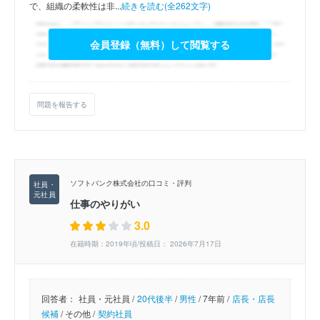
で、組織の柔軟性は非...
続きを読む(全262文字)
会員登録（無料）して閲覧する
問題を報告する
ソフトバンク株式会社の口コミ・評判
仕事のやりがい
3.0
在籍時期：2019年頃/投稿日： 2026年7月17日
回答者：
社員・元社員 /
20代後半
/
男性
/
7年前 /
店長・店長
候補
/
その他 /
契約社員