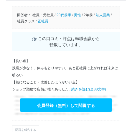
回答者：
社員・元社員 /
20代前半
/
男性
/
2年前 /
法人営業
/
社員クラス /
正社員
この口コミ・評点は転職会議から
転載しています。
【良い点】
残業が少なく、休みもとりやすい。あと正社員に上がれれば未来は
明るい
【気になること・改善したほうがいい点】
ショップ勤務で店舗が様々あったた...
続きを読む(全88文字)
会員登録（無料）して閲覧する
問題を報告する