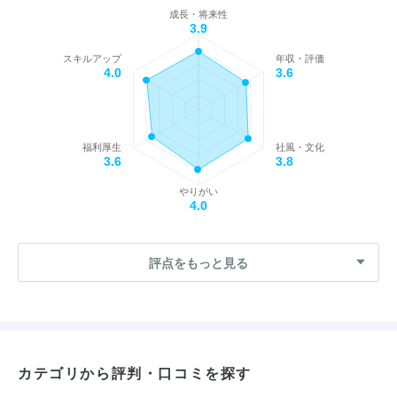
成長・将来性
3.9
スキルアップ
年収・評価
4.0
3.6
福利厚生
社風・文化
3.6
3.8
やりがい
4.0
評点をもっと見る
カテゴリから評判・口コミを探す