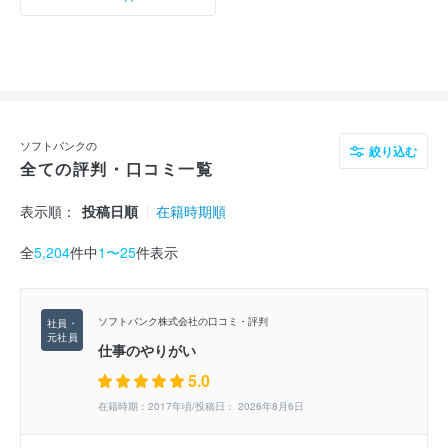
ソフトバンクの
絞り込む
全ての評判・口コミ一覧
表示順：
投稿日順
在籍時期順
全
5,204
件中
1〜25
件表示
ソフトバンク株式会社の口コミ・評判
仕事のやりがい
5.0
在籍時期：2017年頃/投稿日： 2026年8月6日