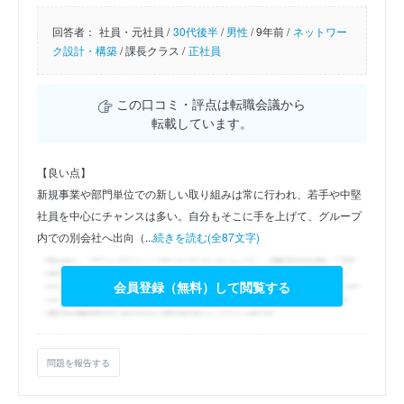
回答者：
社員・元社員 /
30代後半
/
男性
/
9年前 /
ネットワー
ク設計・構築
/
課長クラス /
正社員
この口コミ・評点は転職会議から
転載しています。
【良い点】
新規事業や部門単位での新しい取り組みは常に行われ、若手や中堅
社員を中心にチャンスは多い。自分もそこに手を上げて、グループ
内での別会社へ出向（...
続きを読む(全87文字)
会員登録（無料）して閲覧する
問題を報告する