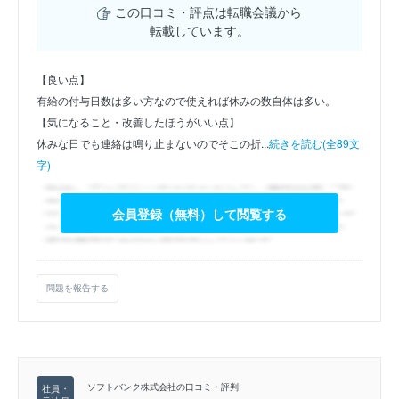
この口コミ・評点は転職会議から
転載しています。
【良い点】
有給の付与日数は多い方なので使えれば休みの数自体は多い。
【気になること・改善したほうがいい点】
休みな日でも連絡は鳴り止まないのでそこの折...
続きを読む(全89文
字)
会員登録（無料）して閲覧する
問題を報告する
ソフトバンク株式会社の口コミ・評判