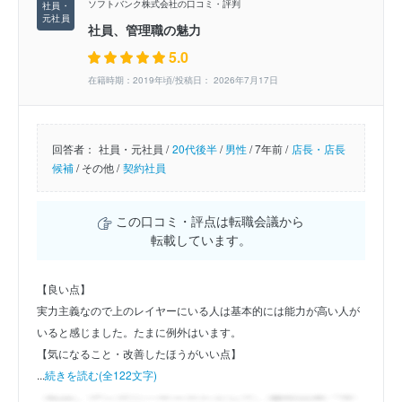
ソフトバンク株式会社の口コミ・評判
社員、管理職の魅力
5.0
在籍時期：2019年頃/投稿日： 2026年7月17日
回答者：
社員・元社員 /
20代後半
/
男性
/
7年前 /
店長・店長
候補
/
その他 /
契約社員
この口コミ・評点は転職会議から
転載しています。
【良い点】
実力主義なので上のレイヤーにいる人は基本的には能力が高い人が
いると感じました。たまに例外はいます。
【気になること・改善したほうがいい点】
...
続きを読む(全122文字)