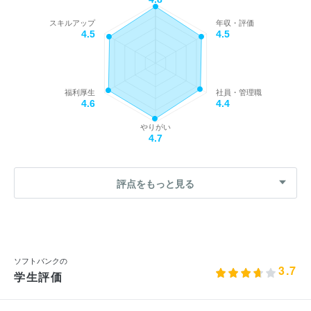
スキルアップ
年収・評価
4.5
4.5
福利厚生
社員・管理職
4.6
4.4
やりがい
4.7
評点をもっと見る
ソフトバンクの
3.7
学生評価