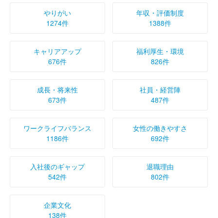
やりがい
年収・評価制度
1274件
1388件
キャリアアップ
福利厚生・環境
676件
826件
成長・将来性
社員・経営陣
673件
487件
ワークライフバランス
女性の働きやすさ
1186件
692件
入社後のギャップ
退職理由
542件
802件
企業文化
138件