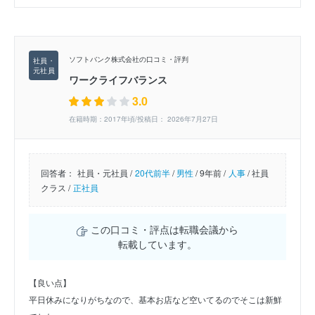
ソフトバンク株式会社の口コミ・評判
ワークライフバランス
3.0
在籍時期：2017年頃/投稿日： 2026年7月27日
回答者：
社員・元社員 /
20代前半
/
男性
/
9年前 /
人事
/
社員
クラス /
正社員
この口コミ・評点は転職会議から
転載しています。
【良い点】
平日休みになりがちなので、基本お店など空いてるのでそこは新鮮