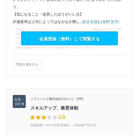
う。
【気になること・改善したほうがいい点】
評価基準は上司によってはなかなか難し...
続きを読む(全87文字)
会員登録（無料）して閲覧する
問題を報告する
ソフトバンク株式会社の口コミ・評判
スキルアップ、教育体制
3.0
在籍時期：2017年頃/投稿日： 2026年7月27日