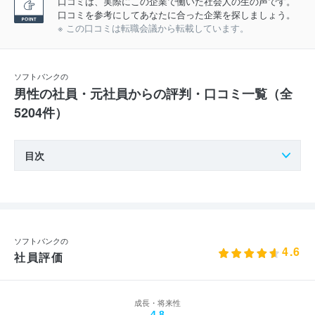
口コミは、実際にこの企業で働いた社会人の生の声です。
口コミを参考にしてあなたに合った企業を探しましょう。
※ この口コミは転職会議から転載しています。
ソフトバンクの
男性の社員・元社員からの評判・口コミ一覧（全
5204件）
目次
ソフトバンクの
4.6
社員評価
成長・将来性
4.8