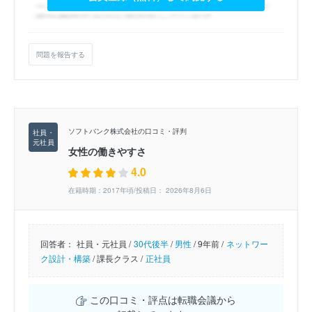
問題を報告する
ソフトバンク株式会社の口コミ・評判
女性の働きやすさ
4.0
在籍時期：2017年頃/投稿日： 2026年8月6日
回答者：
社員・元社員 /
30代後半
/
男性
/
9年前 /
ネットワー
ク設計・構築
/
課長クラス /
正社員
この口コミ・評点は転職会議から