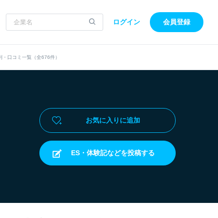
ログイン
会員登録
・口コミ一覧（全676件）
お気に入りに追加
ES・体験記などを投稿する