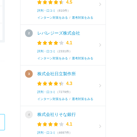
4.5
評判・口コミ
（810件）
インターン対策をみる
/
選考対策をみる
レバレジーズ株式会社
4.1
評判・口コミ
（2331件）
インターン対策をみる
/
選考対策をみる
株式会社日立製作所
4.3
評判・口コミ
（7279件）
インターン対策をみる
/
選考対策をみる
株式会社りそな銀行
4.1
評判・口コミ
（4697件）