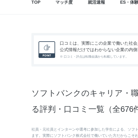
TOP
マッチ度
就活速報
ES・体
口コミは、実際にこの企業で働いた社会
公式情報だけではわからない企業の内側
※ 口コミ・評点は転職会議から転載しています。
ソフトバンクのキャリア・職
る評判・口コミ一覧（全676
社員・元社員とインターンや選考に参加した学生による、ソフ
ます。実際にソフトバンク株式会社で働いていた方だからこそ