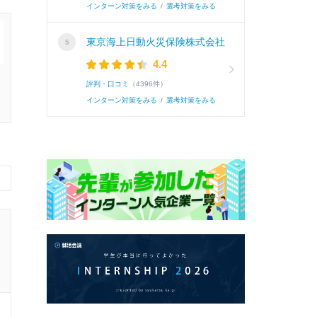
インターン対策をみる
/
選考対策をみる
東京海上日動火災保険株式会社
4.4
評判・口コミ
（4396件）
インターン対策をみる
/
選考対策をみる
›