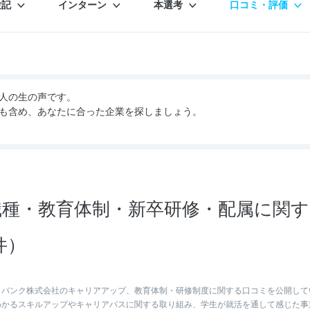
験記
インターン
本選考
口コミ・評価
人の生の声です。
も含め、あなたに合った企業を探しましょう。
種・教育体制・新卒研修・配属に関す
件）
トバンク株式会社のキャリアアップ、教育体制・研修制度に関する口コミを公開して
わかるスキルアップやキャリアパスに関する取り組み、学生が就活を通して感じた事