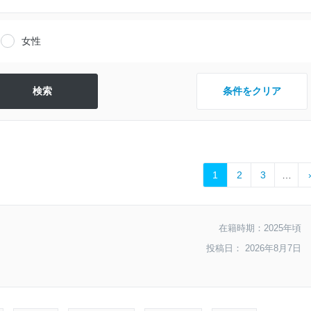
女性
条件をクリア
1
2
3
…
在籍時期：2025年頃
投稿日： 2026年8月7日