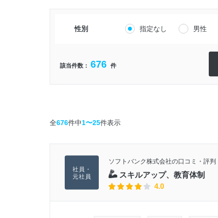
性別
指定なし
男性
676
該当件数：
件
全
676
件中
1〜25
件表示
ソフトバンク株式会社の口コミ・評判
スキルアップ、教育体制
4.0