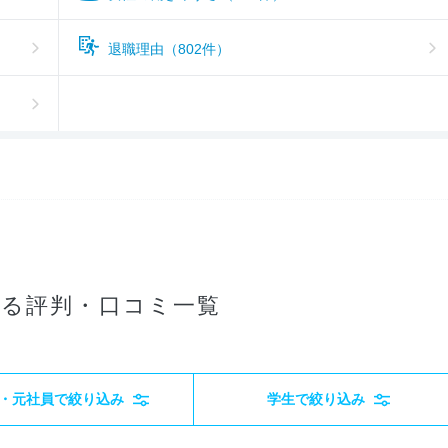
退職理由（802件）
る評判・口コミ一覧
・元社員で絞り込み
学生で絞り込み