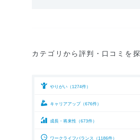
カテゴリから評判・口コミを
やりがい（1274件）
キャリアアップ（676件）
成長・将来性（673件）
ワークライフバランス（1186件）