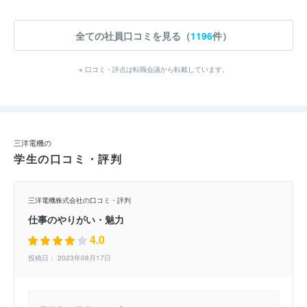
全ての社員口コミを見る（
1196
件）
※ 口コミ・評点は転職会議から転載しています。
三洋電機の
学生の口コミ・評判
三洋電機株式会社の口コミ・評判
仕事のやりがい・魅力
4.0
投稿日： 2023年08月17日