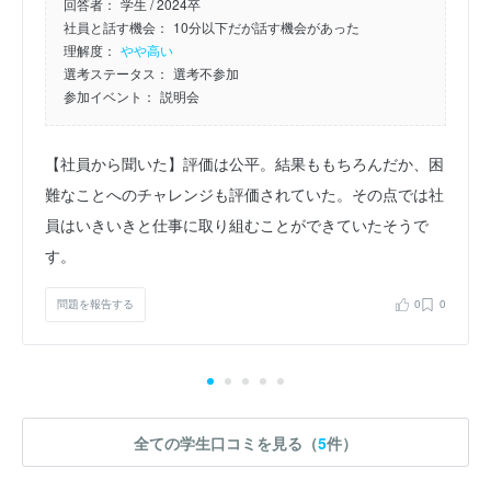
回答者：
学生 / 2024卒
社員と話す機会：
10分以下だが話す機会があった
理解度：
やや高い
選考ステータス：
選考不参加
参加イベント：
説明会
【社員から聞いた】評価は公平。結果ももちろんだか、困
難なことへのチャレンジも評価されていた。その点では社
員はいきいきと仕事に取り組むことができていたそうで
す。
問題を報告する
0
0
全ての学生口コミを見る（
5
件）