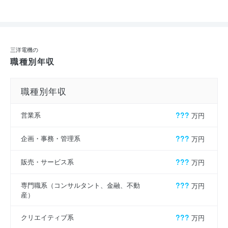
三洋電機の
職種別年収
職種別年収
営業系
???
万円
企画・事務・管理系
???
万円
販売・サービス系
???
万円
専門職系（コンサルタント、金融、不動
???
万円
産）
クリエイティブ系
???
万円