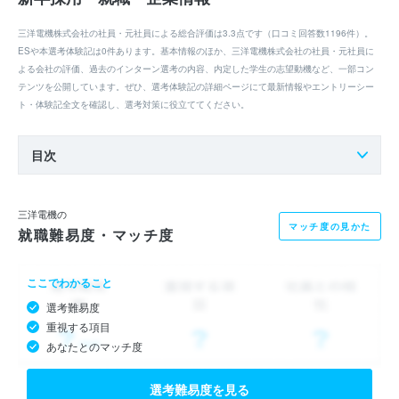
三洋電機株式会社の社員・元社員による総合評価は3.3点です（口コミ回答数1196件）。
ESや本選考体験記は0件あります。基本情報のほか、三洋電機株式会社の社員・元社員に
よる会社の評価、過去のインターン選考の内容、内定した学生の志望動機など、一部コン
テンツを公開しています。ぜひ、選考体験記の詳細ページにて最新情報やエントリーシー
ト・体験記全文を確認し、選考対策に役立ててください。
目次
三洋電機の
マッチ度の見かた
就職難易度・マッチ度
ここでわかること
選考難易度
重視する項目
あなたとのマッチ度
選考難易度を見る