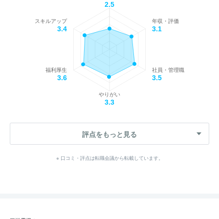
2.5
スキルアップ
年収・評価
3.4
3.1
福利厚生
社員・管理職
3.6
3.5
やりがい
3.3
評点をもっと見る
※ 口コミ・評点は転職会議から転載しています。