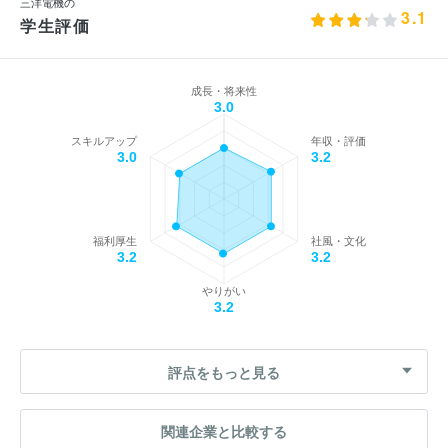
三洋電機の
3.1
学生評価
成長・将来性
3.0
スキルアップ
年収・評価
3.0
3.2
福利厚生
社風・文化
3.2
3.2
やりがい
3.2
評点をもっと見る
関連企業と比較する