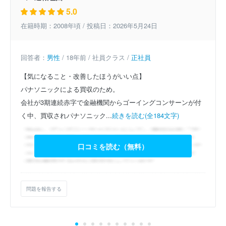
5.0
在籍時期：2008年頃 / 投稿日：2026年5月24日
回答者：
男性
/ 18年前 / 社員クラス /
正社員
【気になること・改善したほうがいい点】
パナソニックによる買収のため。
会社が3期連続赤字で金融機関からゴーイングコンサーンが付
く中、買収されパナソニック...
続きを読む(全184文字)
口コミを読む（無料）
問題を報告する