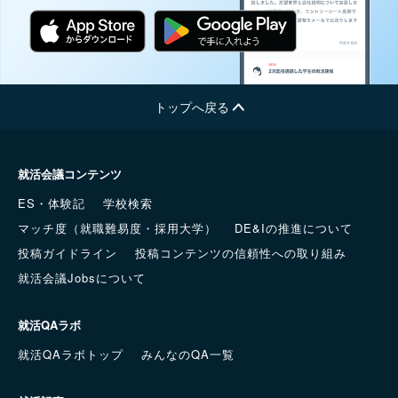
トップへ戻る
就活会議コンテンツ
ES・体験記
学校検索
マッチ度（就職難易度・採用大学）
DE&Iの推進について
投稿ガイドライン
投稿コンテンツの信頼性への取り組み
就活会議Jobsについて
就活QAラボ
就活QAラボトップ
みんなのQA一覧