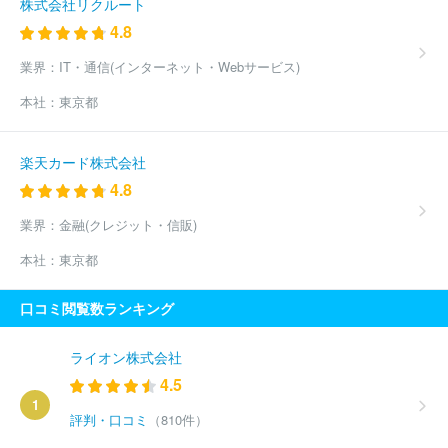
株式会社リクルート
4.8
業界：
IT・通信(インターネット・Webサービス)
本社：
東京都
楽天カード株式会社
4.8
業界：
金融(クレジット・信販)
本社：
東京都
口コミ閲覧数ランキング
ライオン株式会社
4.5
1
評判・口コミ
（810件）