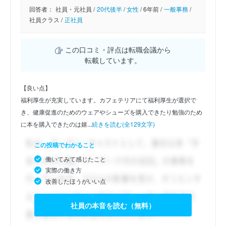
回答者：
社員・元社員 /
20代後半
/
女性
/
6年前 /
一般事務
/
社員クラス /
正社員
この口コミ・評点は転職会議から
転載しています。
【良い点】
福利厚生が充実しています。カフェテリアにて福利厚生が選択で
き、健康促進のためのウェアやシューズを購入できたり勉強のため
に本を購入できたのは嬉...
続きを読む(全129文字)
この投稿でわかること
働いてみて感じたこと
実際の働き方
改善したほうがいい点
社員の本音を読む（無料）