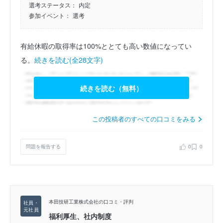
選考ステータス：
内定
参加イベント：
選考
有給休暇の取得率は100%ととても高い数値になってい
る。
続きを読む(全28文字)
続きを読む（無料）
この投稿者のすべての口コミをみる
問題を報告する
0
0
本田技研工業株式会社の口コミ・評判
福利厚生、社内制度