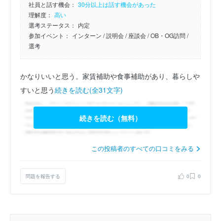
社員と話す機会：
30分以上は話す機会があった
理解度：
高い
選考ステータス：
内定
参加イベント：
インターン
/ 説明会
/ 座談会
/ OB・OG訪問
/
選考
かなりいいと思う。家賃補助や食事補助があり、暮らしや
すいと思う
続きを読む(全31文字)
続きを読む（無料）
この投稿者のすべての口コミをみる
問題を報告する
0
0