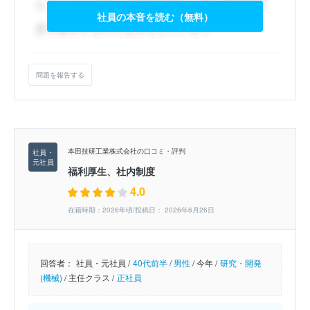
社員の本音を読む（無料）
問題を報告する
本田技研工業株式会社の口コミ・評判
福利厚生、社内制度
4.0
在籍時期：2026年頃/投稿日： 2026年6月26日
回答者：
社員・元社員 /
40代前半
/
男性
/
今年 /
研究・開発
(機械)
/
主任クラス /
正社員