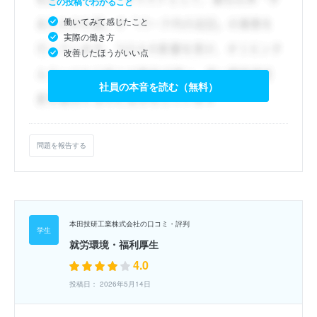
この投稿でわかること
働いてみて感じたこと
実際の働き方
改善したほうがいい点
社員の本音を読む（無料）
問題を報告する
本田技研工業株式会社の口コミ・評判
就労環境・福利厚生
4.0
投稿日： 2026年5月14日