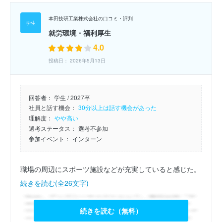
本田技研工業株式会社の口コミ・評判
就労環境・福利厚生
4.0
投稿日： 2026年5月13日
回答者：
学生 / 2027卒
社員と話す機会：
30分以上は話す機会があった
理解度：
やや高い
選考ステータス：
選考不参加
参加イベント：
インターン
職場の周辺にスポーツ施設などが充実していると感じた。
続きを読む(全26文字)
続きを読む（無料）