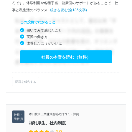
ろです。休暇制度や各種手当、健康面のサポートがあることで、仕
事と私生活のバランス...
続きを読む(全135文字)
この投稿でわかること
働いてみて感じたこと
実際の働き方
改善したほうがいい点
社員の本音を読む（無料）
問題を報告する
本田技研工業株式会社の口コミ・評判
福利厚生、社内制度
4.0