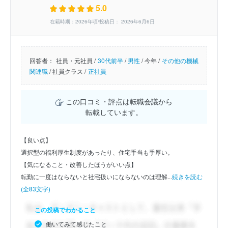
5.0
在籍時期：2026年頃/投稿日： 2026年6月6日
回答者：
社員・元社員 /
30代前半
/
男性
/
今年 /
その他の機械
関連職
/
社員クラス /
正社員
この口コミ・評点は転職会議から
転載しています。
【良い点】
選択型の福利厚生制度があったり、住宅手当も手厚い。
【気になること・改善したほうがいい点】
転勤に一度はならないと社宅扱いにならないのは理解...
続きを読む
(全83文字)
この投稿でわかること
働いてみて感じたこと