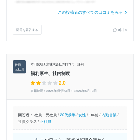
この投稿者のすべての口コミをみる
問題を報告する
0
0
本田技研工業株式会社の口コミ・評判
福利厚生、社内制度
2.0
在籍時期：2025年頃/投稿日： 2026年5月13日
回答者：
社員・元社員 /
20代前半
/
女性
/
1年前 /
内勤営業
/
社員クラス /
正社員
この口コミ・評点は転職会議から