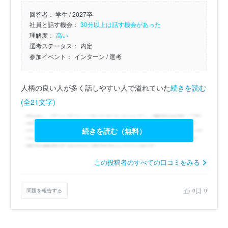
回答者：
学生 / 2027卒
社員と話す機会：
30分以上は話す機会があった
理解度：
高い
選考ステータス：
内定
参加イベント：
インターン
/ 選考
人柄の良い人が多く話しやすい人で溢れていた
続きを読む
(全21文字)
続きを読む（無料）
この投稿者のすべての口コミをみる
問題を報告する
0
0