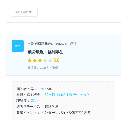
問題を報告する
本田技研工業株式会社の口コミ・評判
就労環境・福利厚生
3.0
投稿日： 2026年7月9日
回答者：
学生 / 2027卒
社員と話す機会：
30分以上は話す機会があった
理解度：
高い
選考ステータス：
最終落選
参加イベント：
インターン
/ OB・OG訪問
/ 選考