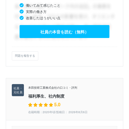
働いてみて感じたこと
実際の働き方
改善したほうがいい点
社員の本音を読む（無料）
問題を報告する
本田技研工業株式会社の口コミ・評判
福利厚生、社内制度
5.0
在籍時期：2020年頃/投稿日： 2026年8月6日