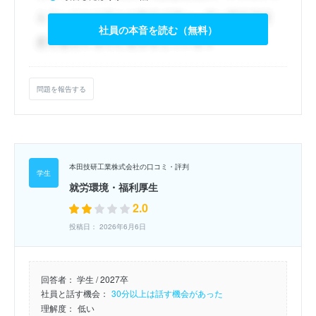
社員の本音を読む（無料）
問題を報告する
本田技研工業株式会社の口コミ・評判
就労環境・福利厚生
2.0
投稿日： 2026年6月6日
回答者：
学生 / 2027卒
社員と話す機会：
30分以上は話す機会があった
理解度：
低い