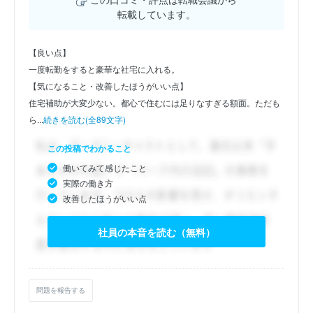
転載しています。
【良い点】
一度転勤をすると豪華な社宅に入れる。
【気になること・改善したほうがいい点】
住宅補助が大変少ない。都心で住むには足りなすぎる額面。ただも
ら...
続きを読む(全89文字)
この投稿でわかること
働いてみて感じたこと
実際の働き方
改善したほうがいい点
社員の本音を読む（無料）
問題を報告する