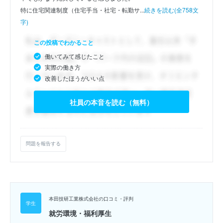
特に住宅関連制度（住宅手当・社宅・転勤サ...
続きを読む(全758文
字)
この投稿でわかること
働いてみて感じたこと
実際の働き方
改善したほうがいい点
社員の本音を読む（無料）
問題を報告する
本田技研工業株式会社の口コミ・評判
就労環境・福利厚生