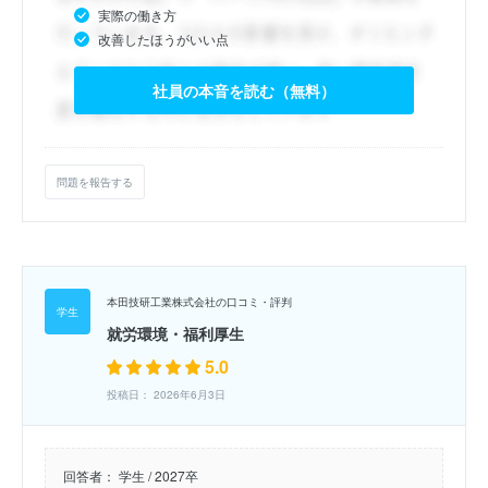
実際の働き方
改善したほうがいい点
社員の本音を読む（無料）
問題を報告する
本田技研工業株式会社の口コミ・評判
就労環境・福利厚生
5.0
投稿日： 2026年6月3日
回答者：
学生 / 2027卒