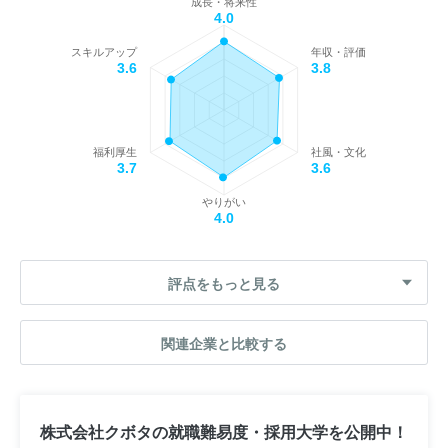
成長・将来性
4.0
スキルアップ
年収・評価
3.6
3.8
福利厚生
社風・文化
3.7
3.6
やりがい
4.0
評点をもっと見る
関連企業と比較する
株式会社クボタの就職難易度・採用大学を公開中！