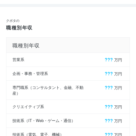
クボタの
職種別年収
職種別年収
営業系
???
万円
企画・事務・管理系
???
万円
専門職系（コンサルタント、金融、不動
???
万円
産）
クリエイティブ系
???
万円
技術系（IT・Web・ゲーム・通信）
???
万円
技術系（電気、電子、機械）
???
万円