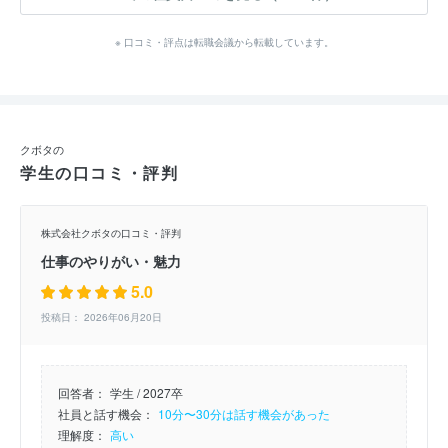
※ 口コミ・評点は転職会議から転載しています。
クボタの
学生の口コミ・評判
株式会社クボタの口コミ・評判
仕事のやりがい・魅力
5.0
投稿日： 2026年06月20日
回答者：
学生 / 2027卒
社員と話す機会：
10分〜30分は話す機会があった
理解度：
高い