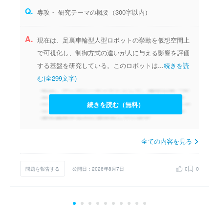
Q.
専攻・ 研究テーマの概要（300字以内）
A.
現在は、足裏車輪型人型ロボットの挙動を仮想空間上
で可視化し、制御方式の違いが人に与える影響を評価
する基盤を研究している。このロボットは...
続きを読
む(全299文字)
続きを読む（無料）
全ての内容を見る
問題を報告する
公開日：2026年8月7日
0
0