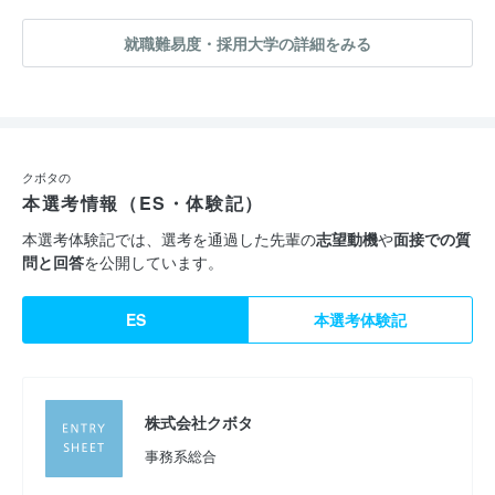
就職難易度・採用大学の詳細をみる
クボタの
本選考情報（ES・体験記）
本選考体験記では、選考を通過した先輩の
志望動機
や
面接での質
問と回答
を公開しています。
ES
本選考体験記
株式会社クボタ
事務系総合