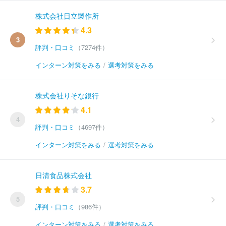
株式会社日立製作所
4.3
3
評判・口コミ
（7274件）
インターン対策をみる
/
選考対策をみる
株式会社りそな銀行
4.1
4
評判・口コミ
（4697件）
インターン対策をみる
/
選考対策をみる
日清食品株式会社
3.7
5
評判・口コミ
（986件）
インターン対策をみる
/
選考対策をみる