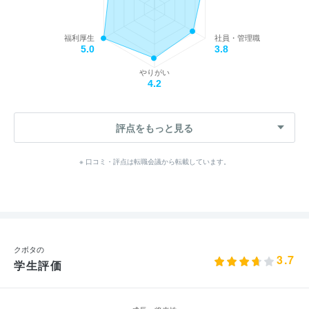
福利厚生
社員・管理職
5.0
3.8
やりがい
4.2
評点をもっと見る
※ 口コミ・評点は転職会議から転載しています。
クボタの
3.7
学生評価