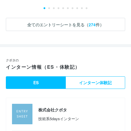
全てのエントリーシートを見る（
274
件）
クボタの
インターン情報（ES・体験記）
ES
インターン体験記
株式会社クボタ
技術系5daysインターン