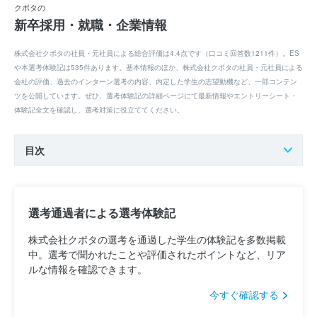
クボタの
新卒採用・就職・企業情報
株式会社クボタの社員・元社員による総合評価は4.4点です（口コミ回答数1211件）。ES
や本選考体験記は535件あります。基本情報のほか、株式会社クボタの社員・元社員による
会社の評価、過去のインターン選考の内容、内定した学生の志望動機など、一部コンテン
ツを公開しています。ぜひ、選考体験記の詳細ページにて最新情報やエントリーシート・
体験記全文を確認し、選考対策に役立ててください。
目次
選考通過者による選考体験記
株式会社クボタの選考を通過した学生の体験記を多数掲載
中。選考で聞かれたことや評価されたポイントなど、リア
ルな情報を確認できます。
今すぐ確認する