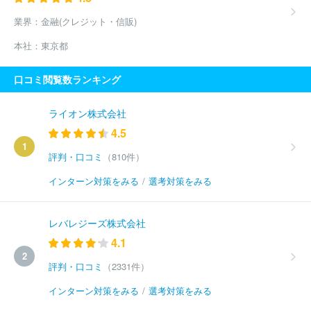
業界：
金融(クレジット・信販)
本社：
東京都
口コミ閲覧数ランキング
ライオン株式会社
4.5
1
評判・口コミ
（810件）
インターン対策をみる
/
選考対策をみる
レバレジーズ株式会社
4.1
2
評判・口コミ
（2331件）
インターン対策をみる
/
選考対策をみる