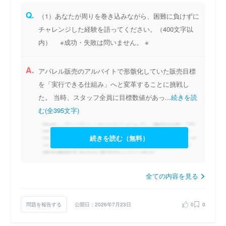
Q.
（1）あなたが周りを巻き込みながら、困難に負けずに
チャレンジした経験を語ってください。（400文字以
内） ※成功・失敗は問いません。 ※
A.
アパレル販売のアルバイトで形骸化していた販売目標
を「実行できる仕組み」へと変革することに挑戦し
た。 当時、スタッフ全員に目標数値があっ...
続きを読
む(全395文字)
続きを読む（無料）
全ての内容を見る
問題を報告する
公開日：2026年7月23日
0
0