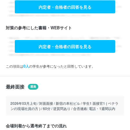
内定者・合格者の回答を見る
対策の参考にした書籍・WEBサイト
内定者・合格者の回答を見る
0
この項目は
人
の学生が参考になったと回答しています。
最終面接
通過
2026年03月上旬 / 対面面接 / 新宿の本社ビル / 学生1 面接官1 ( ベテラ
ンの現場社員の方 ) / 60分 / 逆質問あり / 合否連絡: 電話・1週間以内
会場到着から選考終了までの流れ