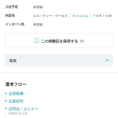
入社予定
未登録
内定先
エス・ティー・ワールド
キャムコム
ＴＯＫＩＵＭ
インターン先
未登録
この体験記を保存する
(0)
目次
選考フロー
志望動機
企業研究
説明会・セミナー
2026年1月上旬