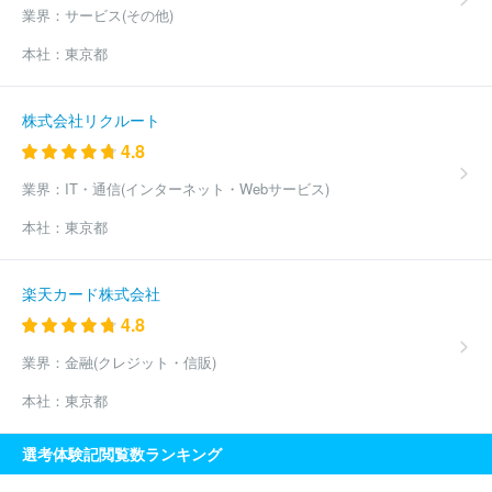
業界：
サービス(その他)
本社：
東京都
株式会社リクルート
4.8
業界：
IT・通信(インターネット・Webサービス)
本社：
東京都
楽天カード株式会社
4.8
業界：
金融(クレジット・信販)
本社：
東京都
選考体験記閲覧数ランキング