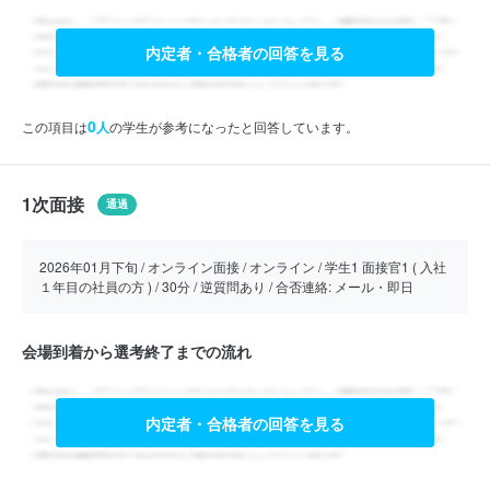
内定者・合格者の回答を見る
0
この項目は
人
の学生が参考になったと回答しています。
1次面接
通過
2026年01月下旬 / オンライン面接 / オンライン / 学生1 面接官1 ( 入社
１年目の社員の方 ) / 30分 / 逆質問あり / 合否連絡: メール・即日
会場到着から選考終了までの流れ
内定者・合格者の回答を見る