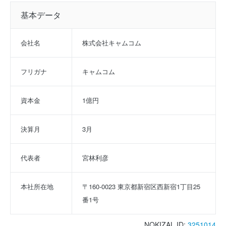
基本データ
会社名
株式会社キャムコム
フリガナ
キャムコム
資本金
1億円
決算月
3月
代表者
宮林利彦
本社所在地
〒160-0023 東京都新宿区西新宿1丁目25
番1号
NOKIZAL ID:
3251014