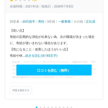
在籍時期：2021年頃 / 投稿日：2026年7月8日
回答者：
20代前半
/
男性
/ 5年前 /
一般事務
/ その他 /
正社員
【良い点】
有給の定期的な消化が出来ない為、次の職場が決まった場合
に、有給が使いきれない場合があります。
【気になること・改善したほうがいい点】
有給や休...
続きを読む(全183文字)
口コミを読む（無料）
問題を報告する