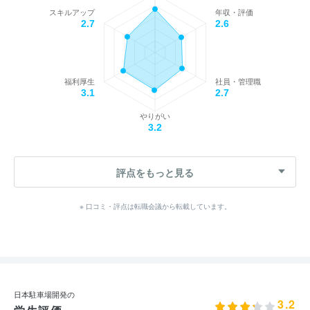
スキルアップ
年収・評価
2.7
2.6
福利厚生
社員・管理職
3.1
2.7
やりがい
3.2
評点をもっと見る
※ 口コミ・評点は転職会議から転載しています。
日本駐車場開発の
3.2