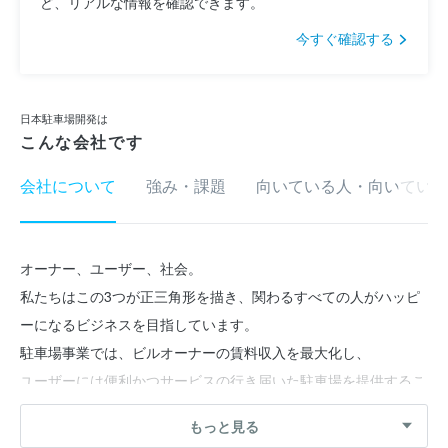
ど、リアルな情報を確認できます。
今すぐ確認する
日本駐車場開発は
こんな会社です
会社について
強み・課題
向いている人・向いていな
オーナー、ユーザー、社会。
私たちはこの3つが正三角形を描き、関わるすべての人がハッピ
ーになるビジネスを目指しています。
駐車場事業では、ビルオーナーの賃料収入を最大化し、
ユーザーには便利かつサービスの行き届いた駐車場を提供するこ
とで、
もっと見る
社会問題である交通渋滞や違法駐車を減らしてきました。