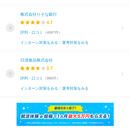
株式会社りそな銀行
4.1
4
評判・口コミ
（4697件）
インターン対策をみる
/
選考対策をみる
日清食品株式会社
3.7
5
評判・口コミ
（986件）
インターン対策をみる
/
選考対策をみる