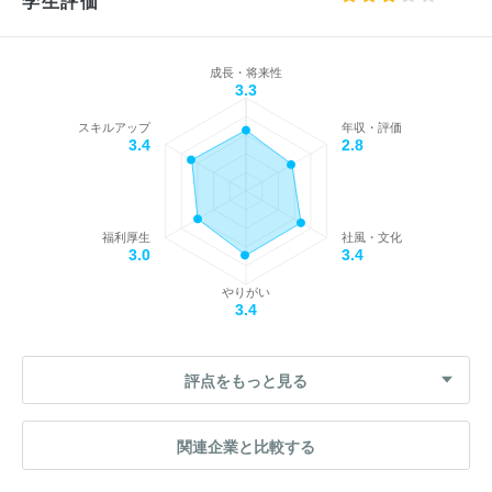
学生評価
成長・将来性
3.3
スキルアップ
年収・評価
3.4
2.8
福利厚生
社風・文化
3.0
3.4
やりがい
3.4
評点をもっと見る
関連企業と比較する