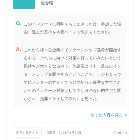
総合職
Q.
このインターンに興味をもったきっかけ・参加した理
由・選んだ基準を本音ベースで教えてください。
A.
これから様々な企業のインターンシップ選考が開始す
る中で、それらに向けて対策を行っていきたいという
気持ちが大きくなる中で、他企業よりも一足先にイン
ターンシップを開催するということで、しかも友人づ
てにメンターの方がとても頭の切れる優秀な方でこれ
からのインターン対策として申し分のない内容だと聞
かされ、是非トライしてみたいと思った。
全ての内容を見る
問題を報告する
公開日：2018年4月11日
0
0