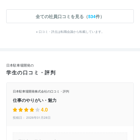
全ての社員口コミを見る（
534
件）
※ 口コミ・評点は転職会議から転載しています。
日本駐車場開発の
学生の口コミ・評判
日本駐車場開発株式会社の口コミ・評判
仕事のやりがい・魅力
4.0
投稿日： 2026年01月28日