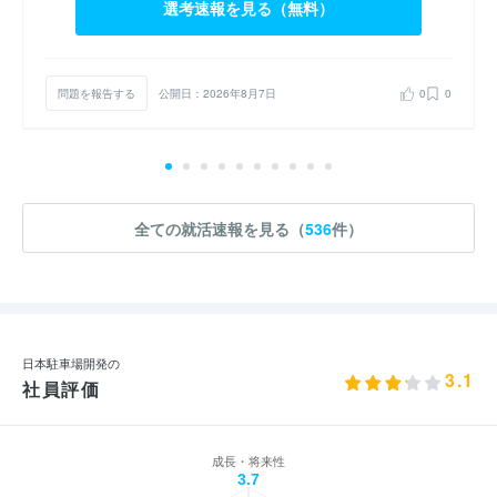
選考速報を見る（無料）
問題を報告する
公開日：2026年8月7日
0
0
全ての就活速報を見る（
536
件）
日本駐車場開発の
3.1
社員評価
成長・将来性
3.7