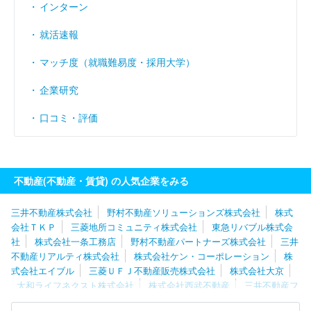
インターン
就活速報
マッチ度（就職難易度・採用大学）
企業研究
口コミ・評価
不動産(不動産・賃貸) の人気企業をみる
三井不動産株式会社
野村不動産ソリューションズ株式会社
株式
会社ＴＫＰ
三菱地所コミュニティ株式会社
東急リバブル株式会
社
株式会社一条工務店
野村不動産パートナーズ株式会社
三井
不動産リアルティ株式会社
株式会社ケン・コーポレーション
株
式会社エイブル
三菱ＵＦＪ不動産販売株式会社
株式会社大京
大和ライフネクスト株式会社
株式会社西武不動産
三井不動産フ
ァシリティーズ株式会社
東京不動産管理株式会社
株式会社共立