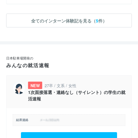
全てのインターン体験記を見る（
5
件）
日本駐車場開発の
みんなの就活速報
NEW
27卒 / 文系 / 女性
1次面接落選・連絡なし（サイレント）の学生の就
活速報
結果連絡