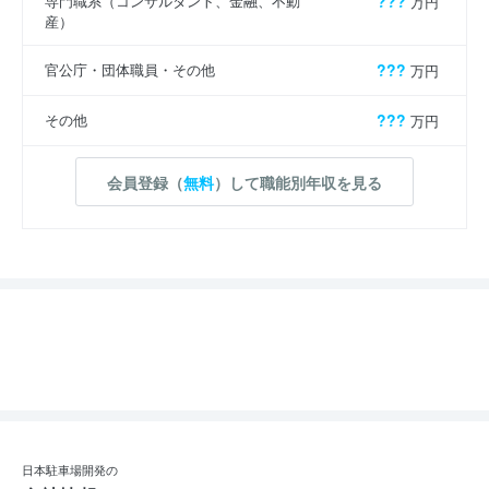
専門職系（コンサルタント、金融、不動
???
万円
産）
官公庁・団体職員・その他
???
万円
その他
???
万円
会員登録（
無料
）して職能別年収を見る
日本駐車場開発の