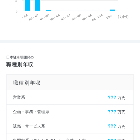
50
0
~ 300
701 ~ 800
301 ~ 400
801 ~ 900
401 ~ 500
901 ~ 1000
501 ~ 600
601 ~ 700
1001 ~
（万円）
日本駐車場開発の
職種別年収
職種別年収
営業系
???
万円
企画・事務・管理系
???
万円
販売・サービス系
???
万円