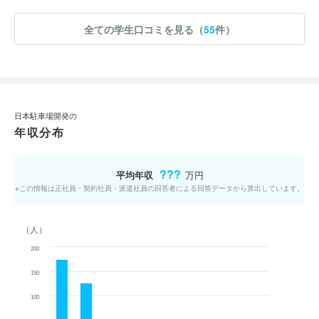
全ての学生口コミを見る（
55
件）
日本駐車場開発の
年収分布
???
平均年収
万円
※この情報は正社員・契約社員・派遣社員の回答者による回答データから算出しています。
（人）
200
150
100