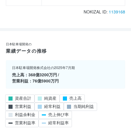
NOKIZAL ID:
1139168
日本駐車場開発の
業績データの推移
日本駐車場開発株式会社の2025年7月期
売上高
368億3200万円
営業利益
76億5900万円
資産合計
純資産
売上高
営業利益
経常利益
当期純利益
利益余剰金
売上伸び率
営業利益率
経常利益率