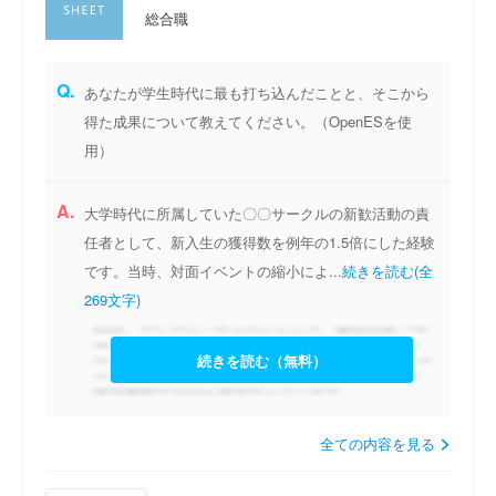
総合職
Q.
あなたが学生時代に最も打ち込んだことと、そこから
得た成果について教えてください。（OpenESを使
用）
A.
大学時代に所属していた〇〇サークルの新歓活動の責
任者として、新入生の獲得数を例年の1.5倍にした経験
です。当時、対面イベントの縮小によ...
続きを読む(全
269文字)
続きを読む（無料）
全ての内容を見る