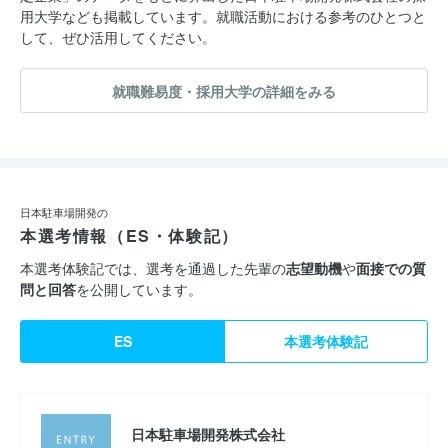
用大学なども掲載しています。就職活動における参考のひとつと
して、ぜひ活用してください。
就職難易度・採用大学の詳細をみる
日本駐車場開発の
本選考情報（ES・体験記）
本選考体験記では、選考を通過した先輩の
志望動機
や
面接での質
問と回答
を公開しています。
ES
本選考体験記
日本駐車場開発株式会社