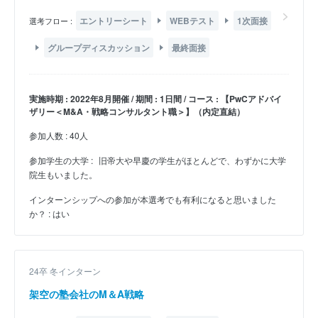
エントリーシート
WEBテスト
1次面接
選考フロー :
グループディスカッション
最終面接
実施時期 : 2022年8月開催 / 期間 : 1日間 / コース : 【PwCアドバイ
ザリー＜M&A・戦略コンサルタント職＞】（内定直結）
参加人数 : 40人
参加学生の大学 :
旧帝大や早慶の学生がほとんどで、わずかに大学
院生もいました。
インターンシップへの参加が本選考でも有利になると思いました
か？ : はい
24卒 冬インターン
架空の塾会社のM＆A戦略