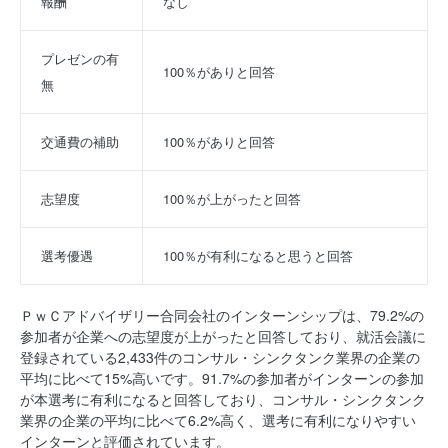
報酬
なし
プレゼンの有
100％がありと回答
無
交通費の補助
100％がありと回答
志望度
100％が上がったと回答
選考優遇
100％が有利になると思うと回答
ＰｗＣアドバイザリー合同会社のインターンシップは、79.2%の
参加者が企業への志望度が上がったと回答しており、就活会議に
登録されている2,433件のコンサル・シンクタンク業界の企業の
平均に比べて15%高いです。91.7%の参加者がインターンの参加
が本選考に有利になると回答しており、コンサル・シンクタンク
業界の企業の平均に比べて6.2%高く、選考に有利になりやすい
インターンと評価されています。