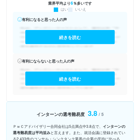
6
業界平均より
％多いです
はい
いいえ
有利になると思った人の声
続きを読む
有利にならないと思った人の声
続きを読む
3.8
インターンの選考難易度
/ 5
ＰｗＣアドバイザリー合同会社は5点満点中3.8点で、
インターンの
選考難易度は平均並み
と言えます。また、就活会議に登録されてい
る2,433件のコンサル・シンクタンク業界の企業の平均に比べる