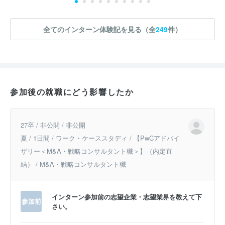
全てのインターン体験記を見る（全
249
件）
参加後の就職にどう影響したか
27卒 / 非公開 / 非公開
夏 / 1日間 / ワーク・ケーススタディ / 【PwCアドバイ
ザリー＜M&A・戦略コンサルタント職＞】（内定直
結） / M&A・戦略コンサルタント職
インターン参加前の志望企業・志望業界を教えて下
参加前
さい。