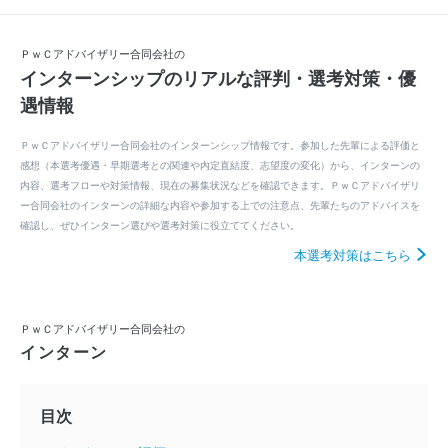
ＰｗＣアドバイザリー合同会社の
インターンシップのリアルな評判・選考対策・優
遇情報
ＰｗＣアドバイザリー合同会社のインターンシップ情報です。参加した先輩による評価と
感想（本選考優遇・早期選考との関連や内定直結度、志望度の変化）から、インターンの
内容、選考フローや対策情報、現在の募集状況などを確認できます。ＰｗＣアドバイザリ
ー合同会社のインターンの詳細な内容や参加する上での注意点、先輩たちのアドバイスを
確認し、ぜひインターン選びや選考対策に役立ててください。
本選考対策はこちら
ＰｗＣアドバイザリー合同会社の
インターン
目次