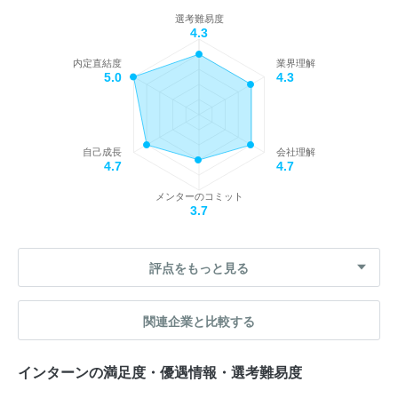
選考難易度
4.3
内定直結度
業界理解
5.0
4.3
自己成長
会社理解
4.7
4.7
メンターのコミット
3.7
評点をもっと見る
関連企業と比較する
インターンの満足度・優遇情報・選考難易度