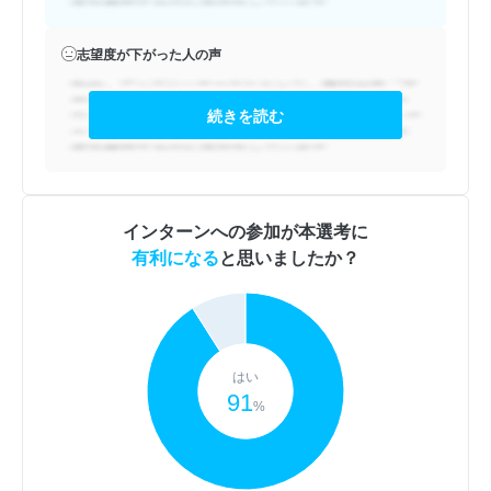
志望度が下がった人の声
続きを読む
インターンへの参加が本選考に
有利になる
と思いましたか？
はい
91
%