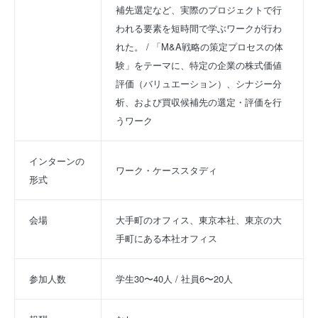
補先選定など、実際のプロジェクトで行
われる要素を短時間で学ぶワークが行わ
れた。 / 「M&A戦略の策定プロセスの体
験」をテーマに、特定の企業の株式価値
評価（バリュエーション）、シナジー分
析、および買収候補先の選定・評価を行
うワーク
インターンの
ワーク・ケーススタディ
形式
会場
大手町のオフィス、東京本社、東京の大
手町にある本社オフィス
参加人数
学生30〜40人 / 社員6〜20人