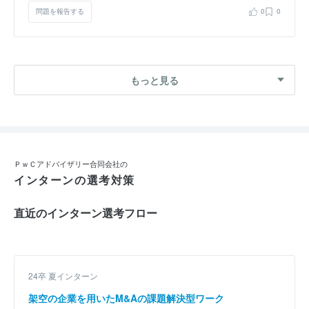
問題を報告する
0
0
もっと見る
ＰｗＣアドバイザリー合同会社の
インターンの選考対策
直近のインターン選考フロー
24卒 夏インターン
架空の企業を用いたM&Aの課題解決型ワーク