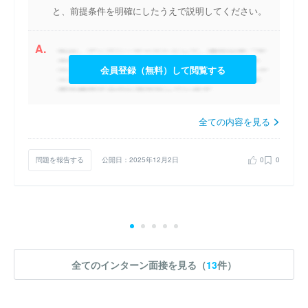
と、前提条件を明確にしたうえで説明してください。
A.
会員登録（無料）して閲覧する
全ての内容を見る
問題を報告する
公開日：2025年12月2日
0
0
全てのインターン面接を見る（
13
件）