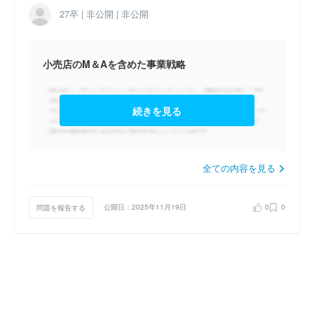
2023卒 テクノロジーコンサルタント （2022年1月開
27卒 | 非公開 | 非公開
催）
小売店のM＆Aを含めた事業戦略
続きを見る
全ての内容を見る
問題を報告する
公開日：2025年11月19日
0
0