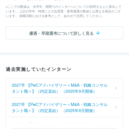
※ここでの数値は、全卒年・期間でのインターンについての回答をもとに算出して
います。 上記の卒年・時期ごとの志望度・選考優遇の数値とは異なる場合がござ
います。 就職活動における参考として、あわせて活用してください。
優遇・早期選考について詳しく見る
過去実施していたインターン
2027卒 【PwCアドバイザリー＜M&A・戦略コンサル
タント職＞】（内定直結） （2025年9月開催）
2027卒 【PwCアドバイザリー＜M&A・戦略コンサル
タント職＞】（内定直結） （2025年9月開催）
2027卒 【PwCアドバイザリー＜M&A・戦略コンサル