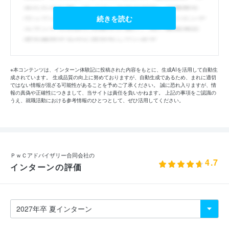
続きを読む
※本コンテンツは、インターン体験記に投稿された内容をもとに、生成AIを活用して自動生
成されています。 生成品質の向上に努めておりますが、自動生成であるため、まれに適切
ではない情報が混ざる可能性があることを予めご了承ください。 誠に恐れ入りますが、情
報の真偽や正確性につきまして、当サイトは責任を負いかねます。 上記の事項をご認識の
うえ、就職活動における参考情報のひとつとして、ぜひ活用してください。
ＰｗＣアドバイザリー合同会社の
4.7
インターンの評価