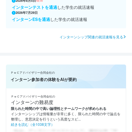
2026年8月5日
NEW
インターンテストを通過
した学生の就活速報
2026年7月29日
インターンESを通過
した学生の就活速報
インターンシップ関連の就活速報を見る
ＰｗＣアドバイザリー合同会社の
インターン参加者の体験をAIが要約
ＰｗＣアドバイザリー合同会社の
インターンの難易度
限られた時間の中で高い論理性とチームワークが求められる
インターンシップは情報量が非常に多く、限られた時間の中で論点を
整理し、意思決定を行うという高度なスピ...
続きを読む（全1038文字）