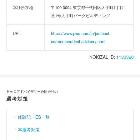
本社所在地
〒100-0004 東京都千代田区大手町1丁目1
番1号大手町パークビルディング
URL
https://www.pwc.com/jp/ja/about-
us/member/deal-advisory.html
NOKIZAL ID:
1130320
ＰｗＣアドバイザリー合同会社の
選考対策
体験記・ES一覧
本選考対策