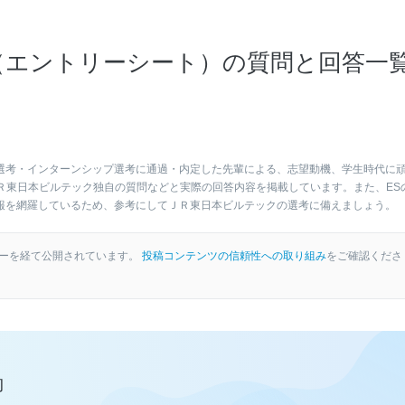
（エントリーシート）の質問と回答一
選考・インターンシップ選考に通過・内定した先輩による、志望動機、学生時代に
Ｒ東日本ビルテック独自の質問などと実際の回答内容を掲載しています。また、ES
報を網羅しているため、参考にしてＪＲ東日本ビルテックの選考に備えましょう。
ーを経て公開されています。
投稿コンテンツの信頼性への取り組み
をご確認くださ
約