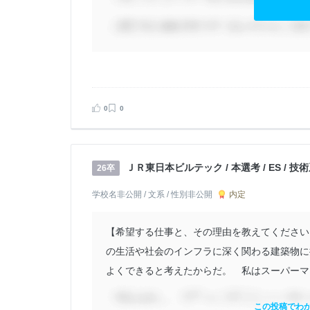
0
0
ＪＲ東日本ビルテック / 本選考 / ES / 
26卒
内定
学校名非公開 / 文系 / 性別非公開
【希望する仕事と、その理由を教えてください
の生活や社会のインフラに深く関わる建築物に
よくできると考えたからだ。 私はスーパーマー
この投稿でわ