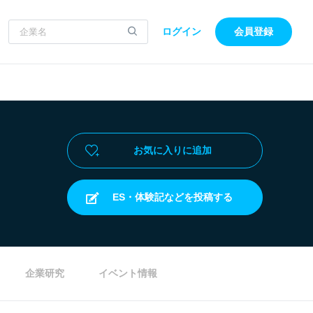
ログイン
会員登録
お気に入りに追加
ES・体験記などを投稿する
企業研究
イベント情報