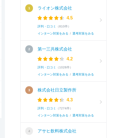
ライオン株式会社
4.5
評判・口コミ
（810件）
インターン対策をみる
/
選考対策をみる
第一三共株式会社
4.2
評判・口コミ
（1028件）
インターン対策をみる
/
選考対策をみる
株式会社日立製作所
4.3
評判・口コミ
（7274件）
インターン対策をみる
/
選考対策をみる
アサヒ飲料株式会社