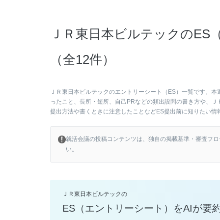
ＪＲ東日本ビルテックのES
（全12件）
ＪＲ東日本ビルテックのエントリーシート（ES）一覧です。本
ったこと、長所・短所、自己PRなどの頻出設問の書き方や、Ｊ
提出方法や書くときに注意したことなどES提出前に知りたい情
就活会議の投稿コンテンツは、独自の掲載基準・審査フロ
い。
ＪＲ東日本ビルテックの
ES（エントリーシート）をAIが要