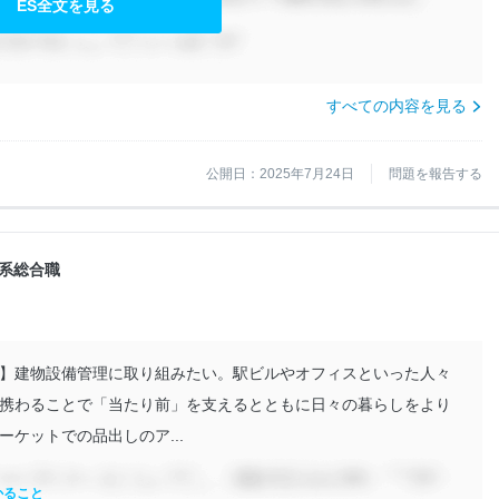
ES全文を見る
すべての内容を見る
公開日：2025年7月24日
問題を報告する
技術系総合職
】建物設備管理に取り組みたい。駅ビルやオフィスといった人々
携わることで「当たり前」を支えるとともに日々の暮らしをより
ケットでの品出しのア...
かること