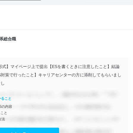
技術系総合職
の形式】マイページ上で提出【ESを書くときに注意したこと】結論
S対策で行ったこと】キャリアセンターの方に添削してもらいまし
なし
かること
Sの内容
きこと
方法