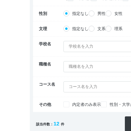
性別
指定なし
男性
女性
文理
指定なし
文系
理系
学校名
学校名を入力
職種名
職種名を入力
コース名
コース名を入力
その他
内定者のみ表示
性別・大学
12
該当件数：
件