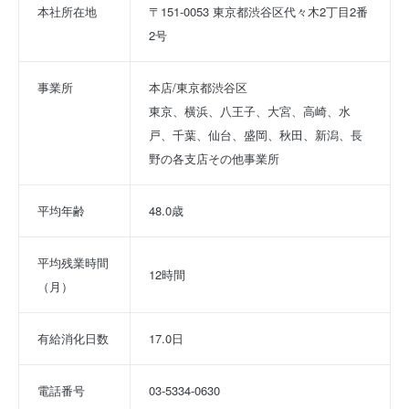
本社所在地
〒151-0053 東京都渋谷区代々木2丁目2番
2号
事業所
本店/東京都渋谷区 
東京、横浜、八王子、大宮、高崎、水
戸、千葉、仙台、盛岡、秋田、新潟、長
野の各支店その他事業所
平均年齢
48.0歳
平均残業時間
12時間
（月）
有給消化日数
17.0日
電話番号
03-5334-0630