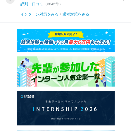
評判・口コミ
（3845件）
インターン対策をみる
/
選考対策をみる