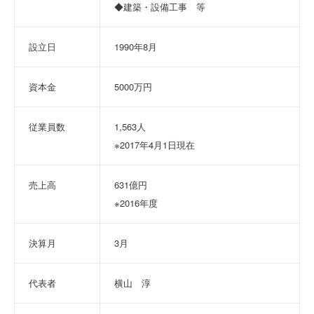
◆建築・設備工事　等
設立日
1990年8月
資本金
5000万円
従業員数
1,563人
※2017年4月1日現在
売上高
631億円
※2016年度
決算月
3月
代表者
横山　淳