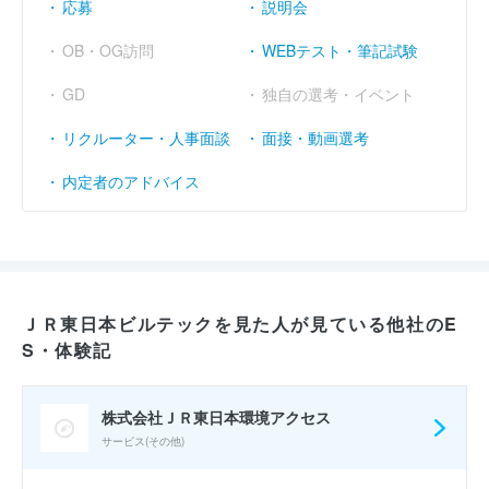
応募
説明会
OB・OG訪問
WEBテスト・筆記試験
GD
独自の選考・イベント
リクルーター・人事面談
面接・動画選考
内定者のアドバイス
ＪＲ東日本ビルテックを見た人が見ている他社のE
S・体験記
株式会社ＪＲ東日本環境アクセス
サービス(その他)