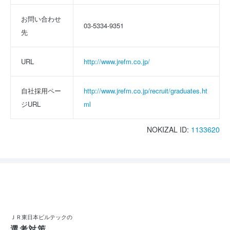
お問い合わせ
03-5334-9351
先
URL
http://www.jrefm.co.jp/
自社採用ペー
http://www.jrefm.co.jp/recruit/graduates.ht
ジURL
ml
NOKIZAL ID:
1133620
ＪＲ東日本ビルテックの
選考対策