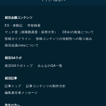
就活会議コンテンツ
ES・体験記
学校検索
マッチ度（就職難易度・採用大学）
DE&Iの推進について
投稿ガイドライン
投稿コンテンツの信頼性への取り組み
就活会議Jobsについて
就活QAラボ
就活QAラボトップ
みんなのQA一覧
就活記事
記事トップ
記事コンテンツの制作方針
編集責任者メッセージ
学生の方へ