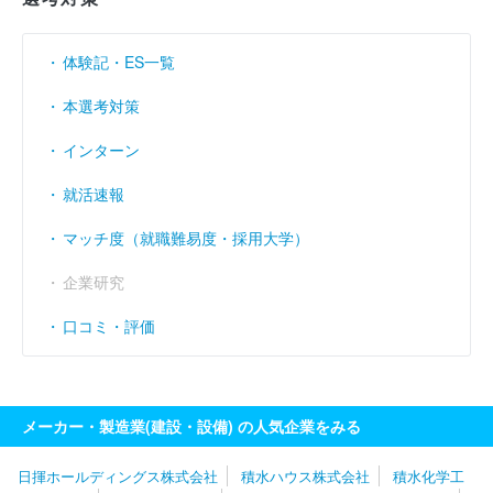
体験記・ES一覧
本選考対策
インターン
就活速報
マッチ度（就職難易度・採用大学）
企業研究
口コミ・評価
メーカー・製造業(建設・設備) の人気企業をみる
日揮ホールディングス株式会社
積水ハウス株式会社
積水化学工