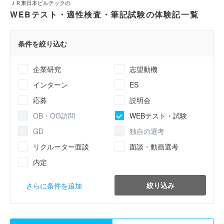
ＪＲ東日本ビルテックの
WEBテスト・適性検査・筆記試験の体験記一覧
条件を絞り込む
企業研究
志望動機
インターン
ES
応募
説明会
OB・OG訪問
WEBテスト・試験
GD
独自の選考
リクルーター面談
面談・動画選考
内定
絞り込み
さらに条件を追加