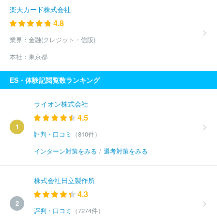
楽天カード株式会社
4.8
業界：
金融(クレジット・信販)
本社：
東京都
ES・体験記閲覧数ランキング
ライオン株式会社
4.5
1
評判・口コミ
（810件）
インターン対策をみる
/
選考対策をみる
株式会社日立製作所
4.3
2
評判・口コミ
（7274件）