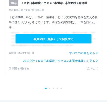
ＪＲ東日本環境アクセス / 本選考 / 志望動機 / 総合職
28卒
学校名非公開 / 文系 / 性別非公開
【志望動機】私は、日本の「清潔さ」という文化的な特長を支える仕
事に携わりたいと考えています。清潔な公共空間は、日本を訪れた
海...
会員登録（無料）して閲覧する
すべての内容を見る
公開日：2025年5月1日
株式会社ＪＲ東日本環境アクセスの本選考体験記を見る
問題を報告する
0
0