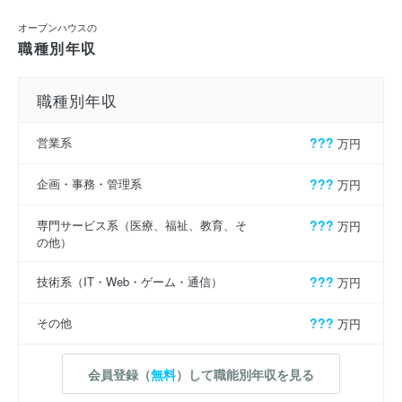
オープンハウスの
職種別年収
職種別年収
営業系
???
万円
企画・事務・管理系
???
万円
専門サービス系（医療、福祉、教育、そ
???
万円
の他）
技術系（IT・Web・ゲーム・通信）
???
万円
その他
???
万円
会員登録（
無料
）して職能別年収を見る