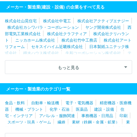
会社朝日工業社
株式会社きんでん
タマホーム株式会社
メーカー・製造業(建設・設備) の企業をすべて見る
株式会社山晃住宅
株式会社中電工
株式会社アクティブエナジー
株式会社カシワバラ・コーポレーション
ヤング開発株式会社
西
部電気工業株式会社
株式会社クラフティア
株式会社クリハラン
ト
ニッカホーム株式会社
株式会社竹中工務店
株式会社アート
リフォーム
セキスイハイム近畿株式会社
日本製紙ユニテック株
式会社
積水ハウス株式会社
生和コーポレーション株式会社
テ
レニシ株式会社
株式会社トーエネック
株式会社ナサホーム
株
式会社平成建設
大和ハウスリフォーム株式会社
株式会社きんで
もっと見る
ん
東建コーポレーション株式会社
株式会社カクダイ
積水化学
工業株式会社
住友電設株式会社
株式会社塩浜工業
株式会社奥
村組
ダイダン株式会社
株式会社ＪＲ西日本レールテック
シー
メーカー・製造業のカテゴリ一覧
キューブ株式会社
大和ハウス工業株式会社
株式会社リープ
株
式会社シーテック
日本住宅株式会社
株式会社佐伯工務店
株式
食品・飲料
自動車・輸送機
電子・電気機器
精密機器・医療機
会社富士住建
松井産業株式会社
栃木セキスイハイム株式会社
器
機械・プラント
化学・石油
医薬品
建設・設備
住
コスモシステム株式会社
株式会社ＮＴＴファシリティーズ
大成
宅・インテリア
アパレル・服飾関連
事務機器・日用品
印刷
建設株式会社
三井デザインテック株式会社
株式会社フレッシュ
スポーツ・玩具・ゲーム
繊維
素材（鉄鋼・金属・鉱業）
素
ハウス
旭化成ホームズ株式会社
国土防災技術株式会社
三井ホ
材（ゴム・ガラス・セラミックス）
素材（紙・パルプ）
素材
ーム株式会社
ＮＥＣファシリティーズ株式会社
株式会社パルコ
（その他）
農林・水産
たばこ・飼料
その他
スペースシステムズ
スターツＣＡＭ株式会社
住友林業緑化株式