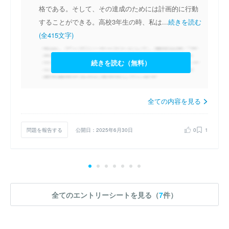
格である。そして、その達成のためには計画的に行動
することができる。高校3年生の時、私は...
続きを読む
(全415文字)
続きを読む（無料）
全ての内容を見る
問題を報告する
公開日：2025年6月30日
0
1
全てのエントリーシートを見る（
7
件）