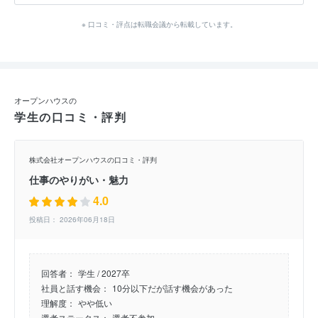
※ 口コミ・評点は転職会議から転載しています。
オープンハウスの
学生の口コミ・評判
株式会社オープンハウスの口コミ・評判
仕事のやりがい・魅力
4.0
投稿日： 2026年06月18日
回答者：
学生 / 2027卒
社員と話す機会：
10分以下だが話す機会があった
理解度：
やや低い
選考ステータス：
選考不参加