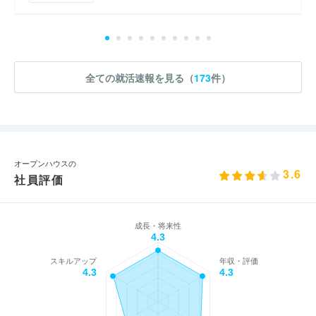
全ての就活速報を見る（
173
件）
オープンハウスの
3.6
社員評価
成長・将来性
4.3
スキルアップ
年収・評価
4.3
4.3