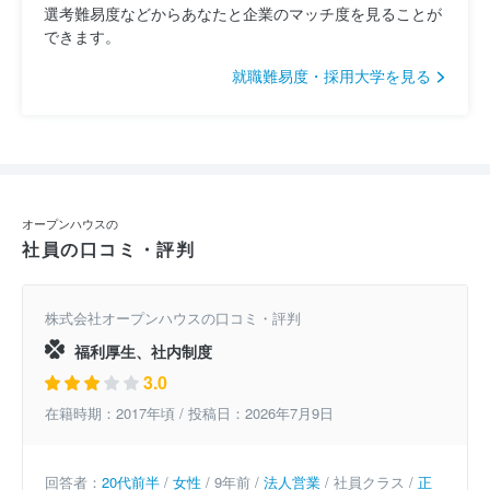
選考難易度などからあなたと企業のマッチ度を見ることが
できます。
就職難易度・採用大学を見る
オープンハウスの
社員の口コミ・評判
株式会社オープンハウスの口コミ・評判
福利厚生、社内制度
3.0
在籍時期：2017年頃 / 投稿日：2026年7月9日
回答者：
20代前半
/
女性
/ 9年前 /
法人営業
/ 社員クラス /
正