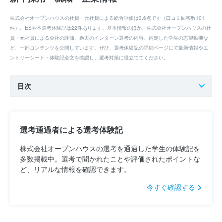
株式会社オープンハウスの社員・元社員による総合評価は3.6点です（口コミ回答数101
件）。ESや本選考体験記は22件あります。基本情報のほか、株式会社オープンハウスの社
員・元社員による会社の評価、過去のインターン選考の内容、内定した学生の志望動機な
ど、一部コンテンツを公開しています。ぜひ、選考体験記の詳細ページにて最新情報やエ
ントリーシート・体験記全文を確認し、選考対策に役立ててください。
目次
選考通過者による選考体験記
株式会社オープンハウスの選考を通過した学生の体験記を
多数掲載中。選考で聞かれたことや評価されたポイントな
ど、リアルな情報を確認できます。
今すぐ確認する