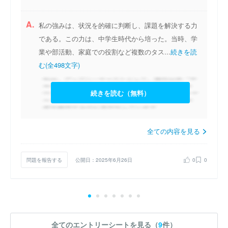
A.
私の強みは、状況を的確に判断し、課題を解決する力
である。この力は、中学生時代から培った。当時、学
業や部活動、家庭での役割など複数のタス...
続きを読
む(全498文字)
続きを読む（無料）
全ての内容を見る
問題を報告する
公開日：2025年6月26日
0
0
全てのエントリーシートを見る（
9
件）