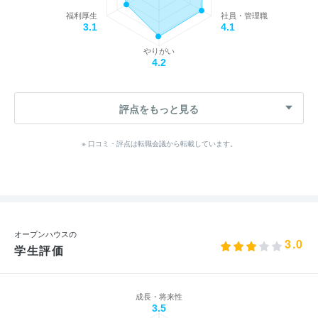
福利厚生
社員・管理職
3.1
4.1
やりがい
4.2
評点をもっと見る
※ 口コミ・評点は転職会議から転載しています。
オープンハウスの
3.0
学生評価
成長・将来性
3.5