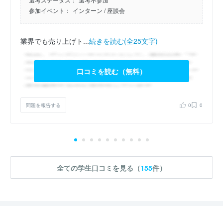
参加イベント：
インターン
/ 座談会
業界でも売り上げト...
続きを読む(全25文字)
口コミを読む（無料）
問題を報告する
0
0
全ての学生口コミを見る（
155
件）