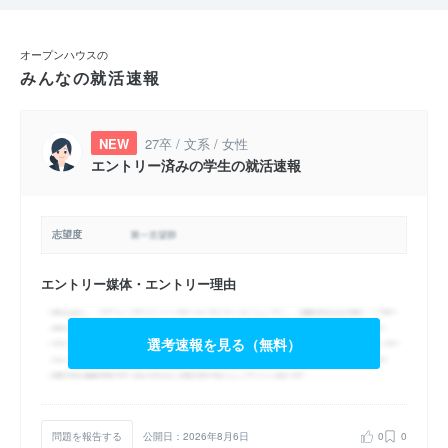
オープンハウスの
みんなの就活速報
NEW
27卒 / 文系 / 女性
エントリー済みの学生の就活速報
志望度
エントリー媒体・エントリー理由
選考速報を見る（無料）
問題を報告する
公開日：2026年8月6日
0
0