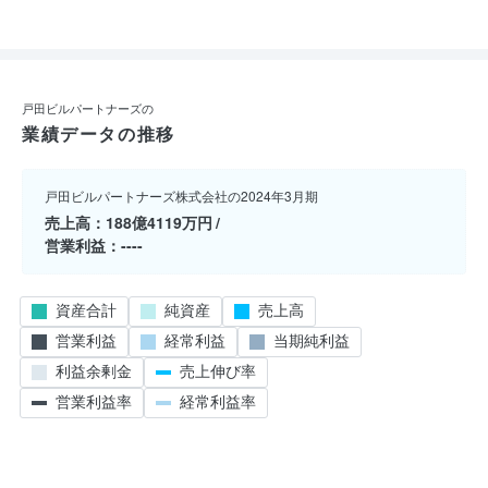
戸田ビルパートナーズの
業績データの推移
戸田ビルパートナーズ株式会社の2024年3月期
売上高
188億4119万円
営業利益
----
資産合計
純資産
売上高
営業利益
経常利益
当期純利益
利益余剰金
売上伸び率
営業利益率
経常利益率