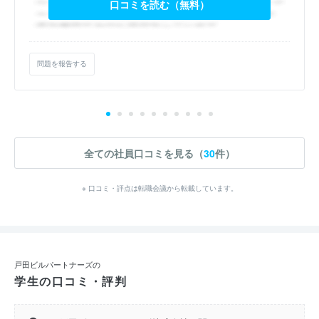
口コミを読む（無料）
問題を報告する
全ての社員口コミを見る（
30
件）
※ 口コミ・評点は転職会議から転載しています。
戸田ビルパートナーズの
学生の口コミ・評判