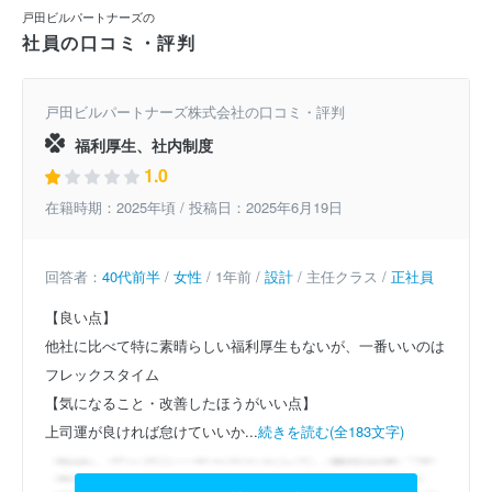
戸田ビルパートナーズの
社員の口コミ・評判
戸田ビルパートナーズ株式会社の口コミ・評判
福利厚生、社内制度
1.0
在籍時期：2025年頃 / 投稿日：2025年6月19日
回答者：
40代前半
/
女性
/ 1年前 /
設計
/ 主任クラス /
正社員
【良い点】
他社に比べて特に素晴らしい福利厚生もないが、一番いいのは
フレックスタイム
【気になること・改善したほうがいい点】
上司運が良ければ怠けていいか...
続きを読む(全183文字)