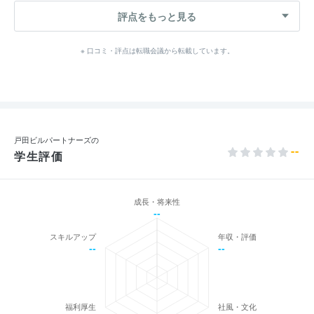
評点をもっと見る
※ 口コミ・評点は転職会議から転載しています。
戸田ビルパートナーズの
--
学生評価
成長・将来性
--
スキルアップ
年収・評価
--
--
福利厚生
社風・文化