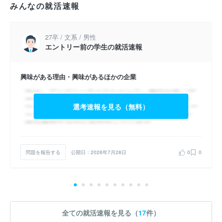
みんなの就活速報
27卒 / 文系 / 男性
エントリー前の学生の就活速報
興味がある理由・興味があるほかの企業
選考速報を見る（無料）
問題を報告する
公開日：2026年7月28日
0
0
全ての就活速報を見る（
17
件）