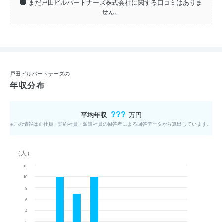
まだ戸田ビルパートナーズ株式会社に関する口コミはありま
せん。
戸田ビルパートナーズの
年収分布
???
平均年収
万円
※この情報は正社員・契約社員・派遣社員の回答者による回答データから算出しています。
（人）
12
10
8
6
4