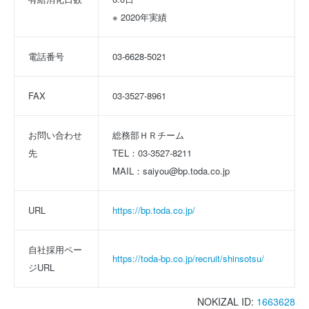
※ 2020年実績
電話番号
03-6628-5021
FAX
03-3527-8961
お問い合わせ
総務部ＨＲチーム
先
TEL：03-3527-8211
MAIL：saiyou@bp.toda.co.jp
URL
https://bp.toda.co.jp/
自社採用ペー
https://toda-bp.co.jp/recruit/shinsotsu/
ジURL
NOKIZAL ID:
1663628