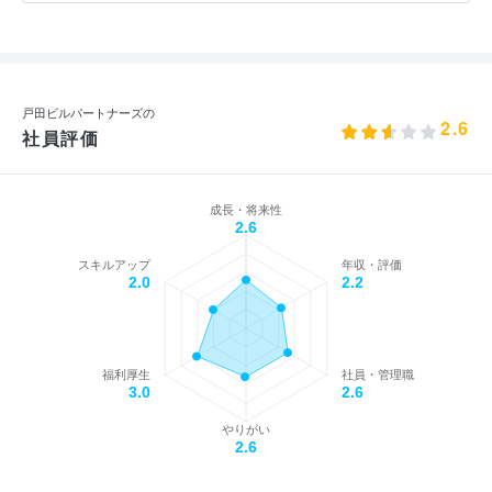
戸田ビルパートナーズの
2.6
社員評価
成長・将来性
2.6
スキルアップ
年収・評価
2.0
2.2
福利厚生
社員・管理職
3.0
2.6
やりがい
2.6