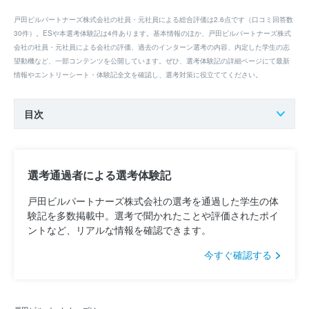
戸田ビルパートナーズ株式会社の社員・元社員による総合評価は2.6点です（口コミ回答数
30件）。ESや本選考体験記は4件あります。基本情報のほか、戸田ビルパートナーズ株式
会社の社員・元社員による会社の評価、過去のインターン選考の内容、内定した学生の志
望動機など、一部コンテンツを公開しています。ぜひ、選考体験記の詳細ページにて最新
情報やエントリーシート・体験記全文を確認し、選考対策に役立ててください。
目次
選考通過者による選考体験記
戸田ビルパートナーズ株式会社の選考を通過した学生の体
験記を多数掲載中。選考で聞かれたことや評価されたポイ
ントなど、リアルな情報を確認できます。
今すぐ確認する