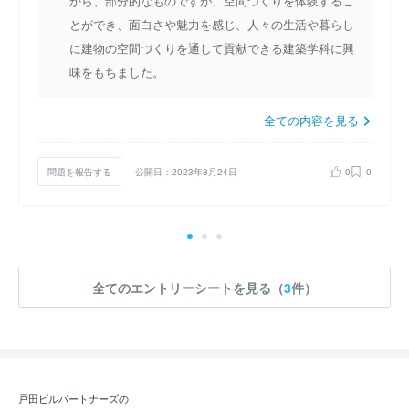
から、部分的なものですが、空間づくりを体験するこ
とができ、面白さや魅力を感じ、人々の生活や暮らし
に建物の空間づくりを通して貢献できる建築学科に興
味をもちました。
全ての内容を見る
問題を報告する
公開日：2023年8月24日
0
0
全てのエントリーシートを見る（
3
件）
戸田ビルパートナーズの