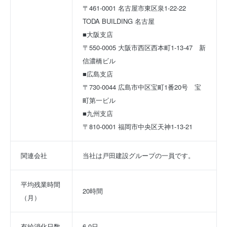
〒461-0001 名古屋市東区泉1-22-22　
TODA BUILDING 名古屋
■大阪支店
〒550-0005 大阪市西区西本町1-13-47　新
信濃橋ビル
■広島支店
〒730-0044 広島市中区宝町1番20号　宝
町第一ビル
■九州支店
〒810-0001 福岡市中央区天神1-13-21
関連会社
当社は戸田建設グループの一員です。
平均残業時間
20時間
（月）
有給消化日数
6.0日