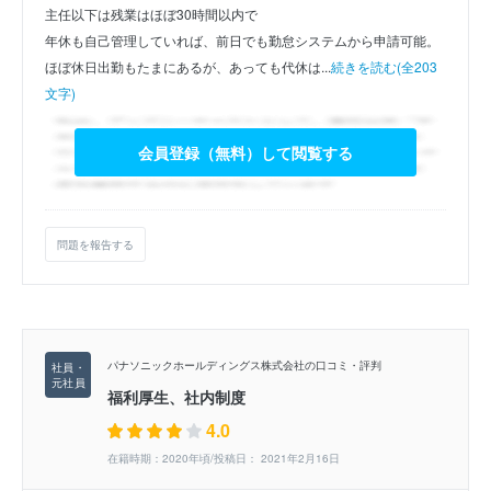
主任以下は残業はほぼ30時間以内で
年休も自己管理していれば、前日でも勤怠システムから申請可能。
ほぼ休日出勤もたまにあるが、あっても代休は...
続きを読む(全203
文字)
会員登録（無料）して閲覧する
問題を報告する
パナソニックホールディングス株式会社の口コミ・評判
福利厚生、社内制度
4.0
在籍時期：2020年頃/投稿日： 2021年2月16日