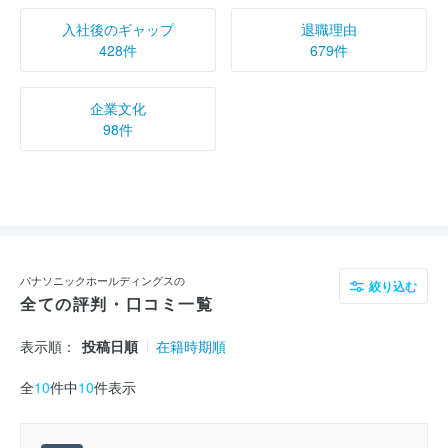
入社後のギャップ
退職理由
428件
679件
企業文化
98件
パナソニックホールディングスの
絞り込む
全ての評判・口コミ一覧
表示順：
投稿日順
在籍時期順
全
10
件中
10
件表示