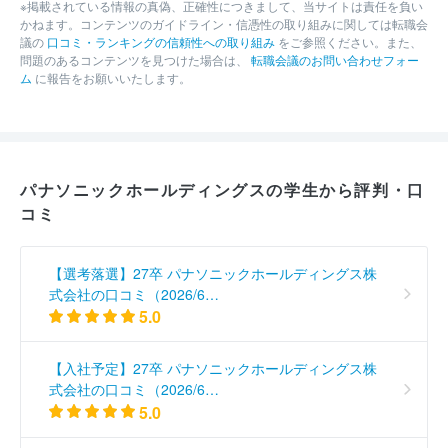
※掲載されている情報の真偽、正確性につきまして、当サイトは責任を負い
かねます。コンテンツのガイドライン・信憑性の取り組みに関しては転職会
議の
口コミ・ランキングの信頼性への取り組み
をご参照ください。また、
問題のあるコンテンツを見つけた場合は、
転職会議のお問い合わせフォー
ム
に報告をお願いいたします。
パナソニックホールディングスの学生から評判・口
コミ
【選考落選】27卒 パナソニックホールディングス株
式会社の口コミ（2026/6…
5.0
【入社予定】27卒 パナソニックホールディングス株
式会社の口コミ（2026/6…
5.0