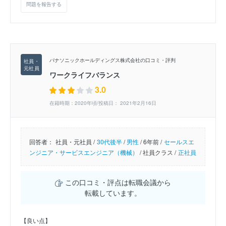
問題を報告する
パナソニックホールディングス株式会社の口コミ・評判
ワークライフバランス
3.0
在籍時期：2020年頃/投稿日： 2021年2月16日
回答者：
社員・元社員 /
30代後半
/
男性
/
6年前 /
セールスエ
ンジニア・サービスエンジニア（機械）
/
社員クラス /
正社員
この口コミ・評点は転職会議から
転載しています。
【良い点】