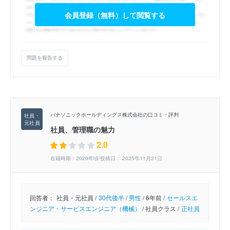
会員登録（無料）して閲覧する
問題を報告する
パナソニックホールディングス株式会社の口コミ・評判
社員、管理職の魅力
2.0
在籍時期：2020年頃/投稿日： 2025年11月21日
回答者：
社員・元社員 /
30代後半
/
男性
/
6年前 /
セールスエ
ンジニア・サービスエンジニア（機械）
/
社員クラス /
正社員