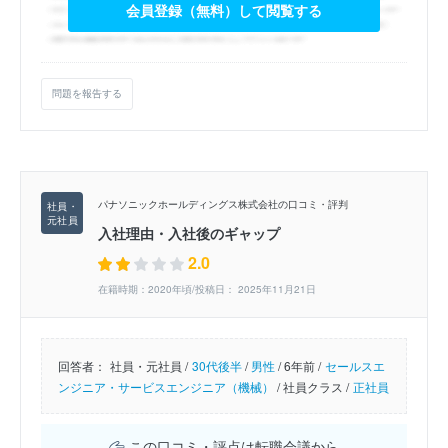
会員登録（無料）して閲覧する
問題を報告する
パナソニックホールディングス株式会社の口コミ・評判
入社理由・入社後のギャップ
2.0
在籍時期：2020年頃/投稿日： 2025年11月21日
回答者：
社員・元社員 /
30代後半
/
男性
/
6年前 /
セールスエ
ンジニア・サービスエンジニア（機械）
/
社員クラス /
正社員
この口コミ・評点は転職会議から