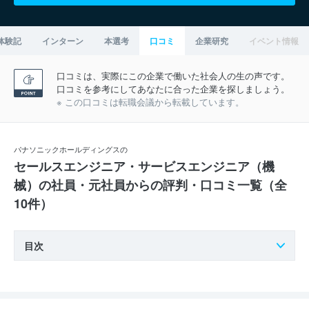
体験記
インターン
本選考
口コミ
企業研究
イベント情報
口コミは、実際にこの企業で働いた社会人の生の声です。
口コミを参考にしてあなたに合った企業を探しましょう。
※ この口コミは転職会議から転載しています。
パナソニックホールディングスの
セールスエンジニア・サービスエンジニア（機
械）の社員・元社員からの評判・口コミ一覧（全
10件）
目次