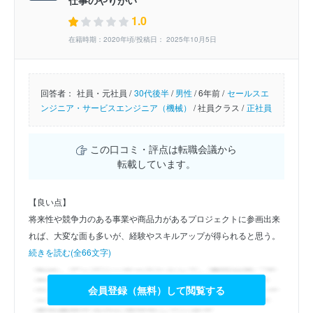
1.0
在籍時期：2020年頃/投稿日： 2025年10月5日
回答者：
社員・元社員 /
30代後半
/
男性
/
6年前 /
セールスエ
ンジニア・サービスエンジニア（機械）
/
社員クラス /
正社員
この口コミ・評点は転職会議から
転載しています。
【良い点】
将来性や競争力のある事業や商品力があるプロジェクトに参画出来
れば、大変な面も多いが、経験やスキルアップが得られると思う。
続きを読む(全66文字)
会員登録（無料）して閲覧する