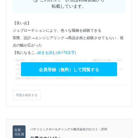
転載しています。
【良い点】
ジョブローテションにより、色々な職種を経験できる
実際、設計→エンジニアリング→商品企画と経験させてもらい、視
点の幅が広がった
【気になるこ...
続きを読む(全173文字)
会員登録（無料）して閲覧する
問題を報告する
パナソニックホールディングス株式会社の口コミ・評判
仕事のやりがい