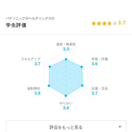
パナソニックホールディングスの
3.7
学生評価
成長・将来性
3.3
スキルアップ
年収・評価
3.7
3.6
福利厚生
社風・文化
3.9
3.7
やりがい
3.9
評点をもっと見る