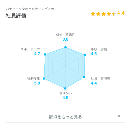
パナソニックホールディングスの
4.4
社員評価
成長・将来性
3.8
スキルアップ
年収・評価
4.7
4.5
福利厚生
社員・管理職
5.0
4.4
やりがい
4.5
評点をもっと見る