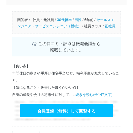
回答者：
社員・元社員 /
30代後半
/
男性
/
6年前 /
セールスエ
ンジニア・サービスエンジニア（機械）
/
社員クラス /
正社員
この口コミ・評点は転職会議から
転載しています。
【良い点】
年間休日の多さや手厚い住宅手当など、福利厚生が充実しているこ
と。
【気になること・改善したほうがいい点】
自身の成長や会社の将来性に対して、...
続きを読む(全147文字)
会員登録（無料）して閲覧する