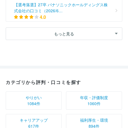
【選考落選】27卒 パナソニックホールディングス株
式会社の口コミ（2026/6…
4.0
【選考不参加】27卒 パナソニックホールディングス
もっと見る
株式会社の口コミ（2026/…
4.0
【入社予定】27卒 パナソニックホールディングス株
式会社の口コミ（2026/5…
4.0
カテゴリから評判・口コミを探す
【選考不参加】27卒 パナソニックホールディングス
株式会社の口コミ（2026/…
やりがい
年収・評価制度
2.0
1084件
1060件
【選考落選】27卒 パナソニックホールディングス株
式会社の口コミ（2026/5…
キャリアアップ
福利厚生・環境
4.0
617件
894件