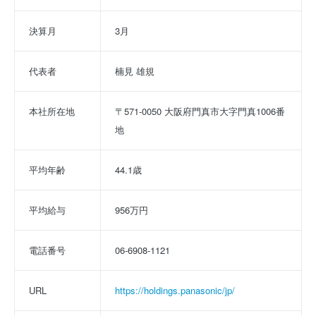
決算月
3月
代表者
楠見 雄規
本社所在地
〒571-0050 大阪府門真市大字門真1006番
地
平均年齢
44.1歳
平均給与
956万円
電話番号
06-6908-1121
URL
https://holdings.panasonic/jp/