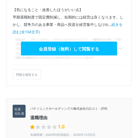
【気になること・改善したほうがいい点】
早期退職制度で固定費削減し、短期的には経営は良くなります。し
かし、競争力のある事業・商品へ投資を経営集中しなけれ...
続きを
読む(全104文字)
会員登録（無料）して閲覧する
問題を報告する
パナソニックホールディングス株式会社の口コミ・評判
退職理由
1.0
在籍時期：2020年頃/投稿日： 2025年10月5日