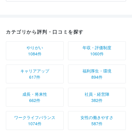
カテゴリから評判・口コミを探す
やりがい
年収・評価制度
1084件
1060件
キャリアアップ
福利厚生・環境
617件
894件
成長・将来性
社員・経営陣
662件
382件
ワークライフバランス
女性の働きやすさ
1074件
587件