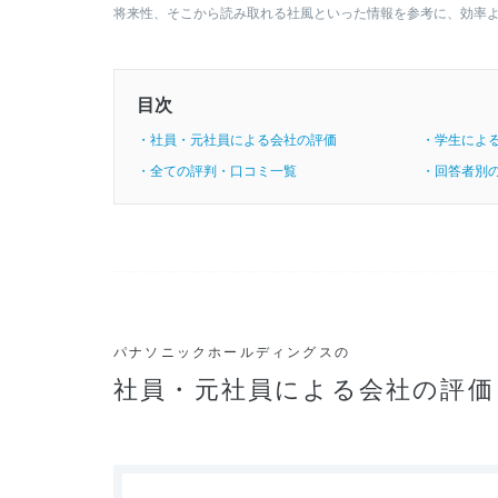
将来性、そこから読み取れる社風といった情報を参考に、効率
目次
・社員・元社員による会社の評価
・学生によ
・全ての評判・口コミ一覧
・回答者別
パナソニックホールディングスの
社員・元社員による会社の評価