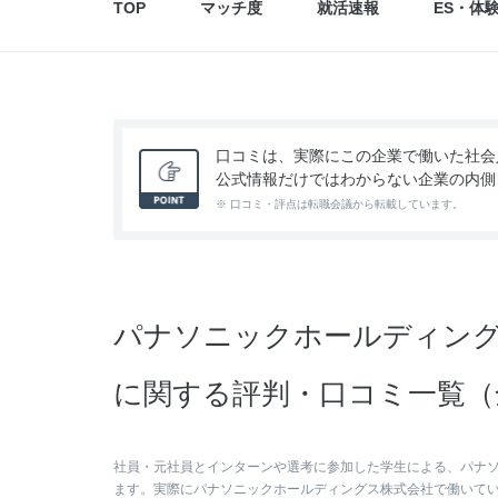
TOP
マッチ度
就活速報
ES・体
口コミは、実際にこの企業で働いた社会
公式情報だけではわからない企業の内側
※ 口コミ・評点は転職会議から転載しています。
パナソニックホールディング
に関する評判・口コミ一覧（全
社員・元社員とインターンや選考に参加した学生による、パナ
ます。実際にパナソニックホールディングス株式会社で働いて