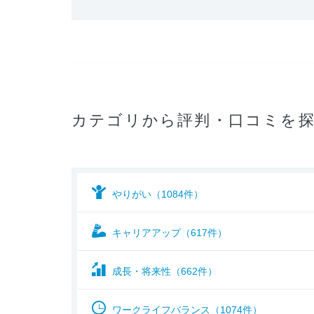
カテゴリから評判・口コミを
やりがい（1084件）
キャリアアップ（617件）
成長・将来性（662件）
ワークライフバランス（1074件）