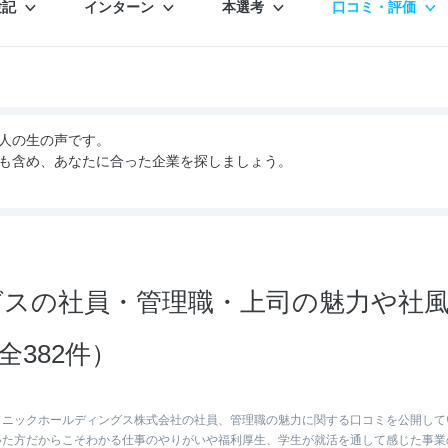
験記
インターン
本選考
口コミ・評価
人の生の声です。
も含め、あなたに合った企業を探しましょう。
スの社員・管理職・上司の魅力や社
382件）
ソニックホールディングス株式会社の社員、管理職の魅力に関する口コミを公開して
いた方だからこそわかる仕事のやりがいや福利厚生、学生が就活を通して感じた事業