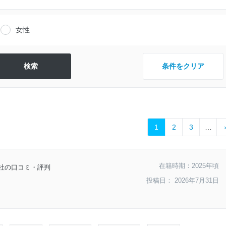
女性
条件をクリア
1
2
3
…
在籍時期：2025年頃
社の口コミ・評判
投稿日： 2026年7月31日