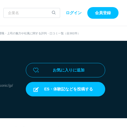
ログイン
会員登録
理職・上司の魅力や社風に関する評判・口コミ一覧（全382件）
お気に入りに追加
sonic/jp/
ES・体験記などを投稿する