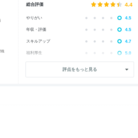
4.4
総合評価
やりがい
4.5
価
年収・評価
4.5
スキルアップ
4.7
理職
福利厚生
5.0
成長・将来性
3.8
評点をもっと見る
社員・管理職
4.4
ワークライフ
5.0
女性の働きやすさ
4.9
入社後のギャップ
4.0
退職理由
3.9