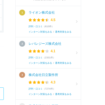
ライオン株式会社
4.5
評判・口コミ
（810件）
インターン対策をみる
/
選考対策をみる
レバレジーズ株式会社
4.1
評判・口コミ
（2331件）
インターン対策をみる
/
選考対策をみる
株式会社日立製作所
4.3
評判・口コミ
（7274件）
インターン対策をみる
/
選考対策をみる