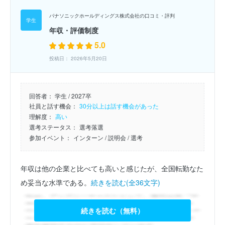
パナソニックホールディングス株式会社の口コミ・評判
年収・評価制度
5.0
投稿日： 2026年5月20日
回答者：
学生 / 2027卒
社員と話す機会：
30分以上は話す機会があった
理解度：
高い
選考ステータス：
選考落選
参加イベント：
インターン
/ 説明会
/ 選考
年収は他の企業と比べても高いと感じたが、全国転勤なた
め妥当な水準である。
続きを読む(全36文字)
続きを読む（無料）