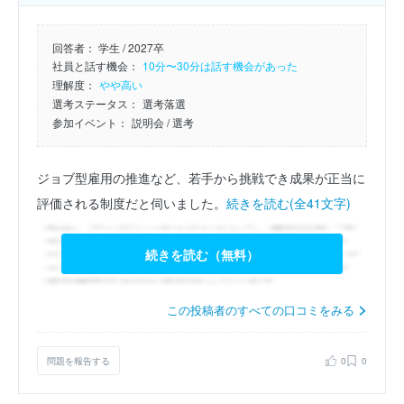
回答者：
学生 / 2027卒
社員と話す機会：
10分〜30分は話す機会があった
理解度：
やや高い
選考ステータス：
選考落選
参加イベント：
説明会
/ 選考
ジョブ型雇用の推進など、若手から挑戦でき成果が正当に
評価される制度だと伺いました。
続きを読む(全41文字)
続きを読む（無料）
この投稿者のすべての口コミをみる
問題を報告する
0
0