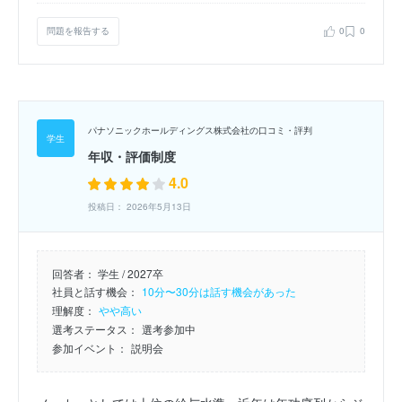
問題を報告する
0
0
パナソニックホールディングス株式会社の口コミ・評判
年収・評価制度
4.0
投稿日： 2026年5月13日
回答者：
学生 / 2027卒
社員と話す機会：
10分〜30分は話す機会があった
理解度：
やや高い
選考ステータス：
選考参加中
参加イベント：
説明会