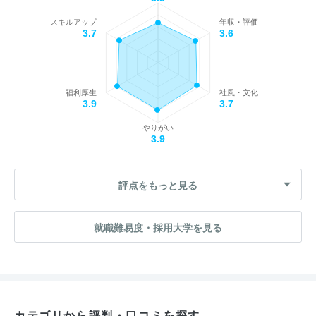
スキルアップ
年収・評価
3.7
3.6
福利厚生
社風・文化
3.9
3.7
やりがい
3.9
評点をもっと見る
就職難易度・採用大学を見る
カテゴリから評判・口コミを探す