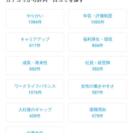
やりがい
年収・評価制度
1084件
1060件
キャリアアップ
福利厚生・環境
617件
894件
成長・将来性
社員・経営陣
662件
382件
ワークライフバランス
女性の働きやすさ
1074件
587件
入社後のギャップ
退職理由
428件
679件
企業文化