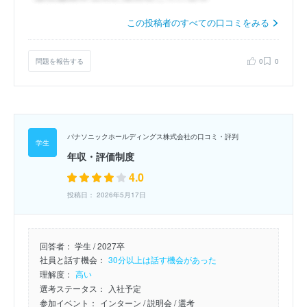
この投稿者のすべての口コミをみる
問題を報告する
0
0
パナソニックホールディングス株式会社の口コミ・評判
年収・評価制度
4.0
投稿日： 2026年5月17日
回答者：
学生 / 2027卒
社員と話す機会：
30分以上は話す機会があった
理解度：
高い
選考ステータス：
入社予定
参加イベント：
インターン
/ 説明会
/ 選考