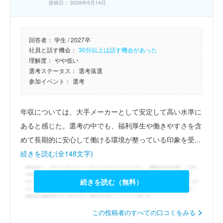
投稿日： 2026年5月14日
回答者：
学生 / 2027卒
社員と話す機会：
30分以上は話す機会があった
理解度：
やや低い
選考ステータス：
選考落選
参加イベント：
選考
年収については、大手メーカーとして安定して高い水準に
あると感じた。選考の中でも、福利厚生や働きやすさを含
めて長期的に安心して働ける環境が整っている印象を受...
続きを読む(全148文字)
続きを読む（無料）
この投稿者のすべての口コミをみる