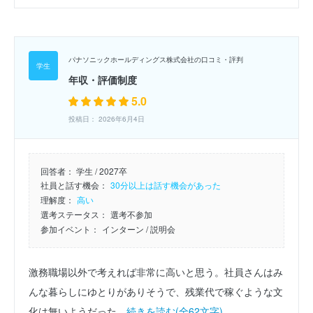
パナソニックホールディングス株式会社の口コミ・評判
年収・評価制度
5.0
投稿日： 2026年6月4日
回答者：
学生 / 2027卒
社員と話す機会：
30分以上は話す機会があった
理解度：
高い
選考ステータス：
選考不参加
参加イベント：
インターン
/ 説明会
激務職場以外で考えれば非常に高いと思う。社員さんはみ
んな暮らしにゆとりがありそうで、残業代で稼ぐような文
化は無いようだった。
続きを読む(全62文字)