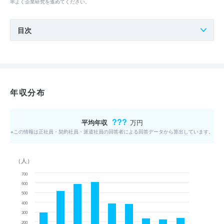
率よく企業研究を進めてください。
目次
年収分布
???
平均年収
万円
※この情報は正社員・契約社員・派遣社員の回答者による回答データから算出しています。
（人）
700
600
500
400
300
200