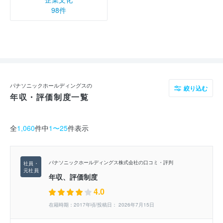
98件
パナソニックホールディングスの
絞り込む
年収・評価制度一覧
全
1,060
件中
1〜25
件表示
パナソニックホールディングス株式会社の口コミ・評判
年収、評価制度
4.0
在籍時期：2017年頃/投稿日： 2026年7月15日