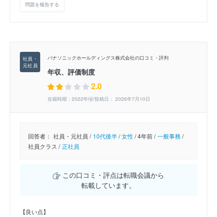
問題を報告する
パナソニックホールディングス株式会社の口コミ・評判
年収、評価制度
2.0
在籍時期：2022年頃/投稿日： 2026年7月10日
回答者：
社員・元社員 /
10代後半
/
女性
/
4年前 /
一般事務
/
社員クラス /
正社員
この口コミ・評点は転職会議から
転載しています。
【良い点】