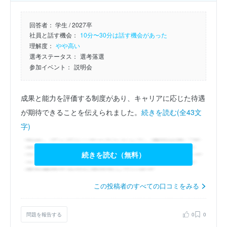
回答者：
学生 / 2027卒
社員と話す機会：
10分〜30分は話す機会があった
理解度：
やや高い
選考ステータス：
選考落選
参加イベント：
説明会
成果と能力を評価する制度があり、キャリアに応じた待遇
が期待できることを伝えられました。
続きを読む(全43文
字)
続きを読む（無料）
この投稿者のすべての口コミをみる
問題を報告する
0
0