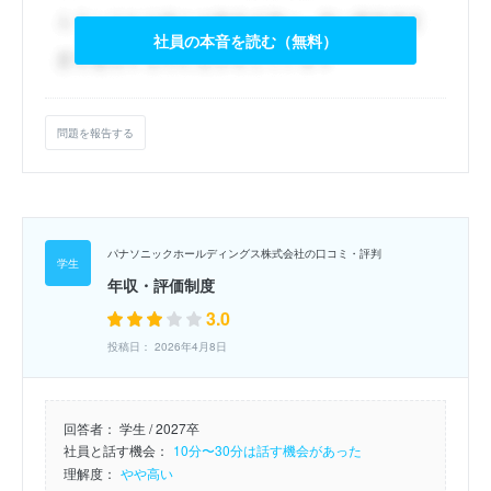
社員の本音を読む（無料）
問題を報告する
パナソニックホールディングス株式会社の口コミ・評判
年収・評価制度
3.0
投稿日： 2026年4月8日
回答者：
学生 / 2027卒
社員と話す機会：
10分〜30分は話す機会があった
理解度：
やや高い