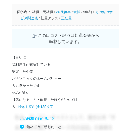
回答者：
社員・元社員 /
20代後半
/
女性
/
9年前 /
その他のサ
ービス関連職
/
社員クラス /
正社員
この口コミ・評点は転職会議から
転載しています。
【良い点】
福利厚生が充実している
安定した企業
パナソニックのネームバリュー
人も良かったです
休みが多い
【気になること・改善したほうがいい点】
大...
続きを読む(全125文字)
この投稿でわかること
働いてみて感じたこと