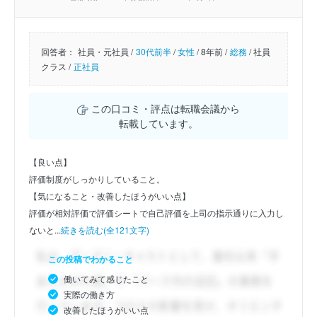
回答者：
社員・元社員 /
30代前半
/
女性
/
8年前 /
総務
/
社員
クラス /
正社員
この口コミ・評点は転職会議から
転載しています。
【良い点】
評価制度がしっかりしていること。
【気になること・改善したほうがいい点】
評価が相対評価で評価シートで自己評価を上司の指示通りに入力し
ないと...
続きを読む(全121文字)
この投稿でわかること
働いてみて感じたこと
実際の働き方
改善したほうがいい点