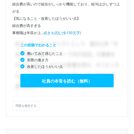
組合費が高いので組合がしっかり機能しており、給与は少しずつ上
がる
【気になること・改善したほうがいい点】
組合費が高すぎる
事務職は年収が上...
続きを読む(全130文字)
この投稿でわかること
働いてみて感じたこと
実際の働き方
改善したほうがいい点
社員の本音を読む（無料）
問題を報告する