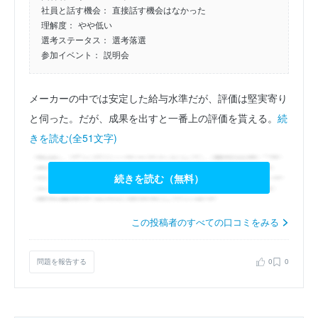
社員と話す機会：
直接話す機会はなかった
理解度：
やや低い
選考ステータス：
選考落選
参加イベント：
説明会
メーカーの中では安定した給与水準だが、評価は堅実寄り
と伺った。だが、成果を出すと一番上の評価を貰える。
続
きを読む(全51文字)
続きを読む（無料）
この投稿者のすべての口コミをみる
問題を報告する
0
0