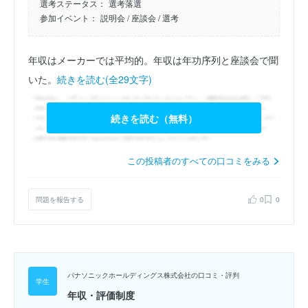
選考ステータス：
選考落選
参加イベント：
説明会
/ 座談会
/ 選考
年収はメーカーでは平均的。年収は年功序列と座談会で聞
いた。
続きを読む(全29文字)
続きを読む（無料）
この投稿者のすべての口コミをみる
問題を報告する
0
0
パナソニックホールディングス株式会社の口コミ・評判
年収・評価制度