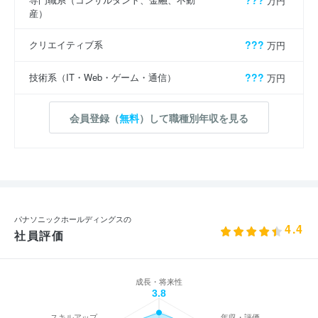
???
万円
産）
クリエイティブ系
???
万円
技術系（IT・Web・ゲーム・通信）
???
万円
会員登録（
無料
）して職種別年収を見る
パナソニックホールディングスの
4.4
社員評価
成長・将来性
3.8
スキルアップ
年収・評価