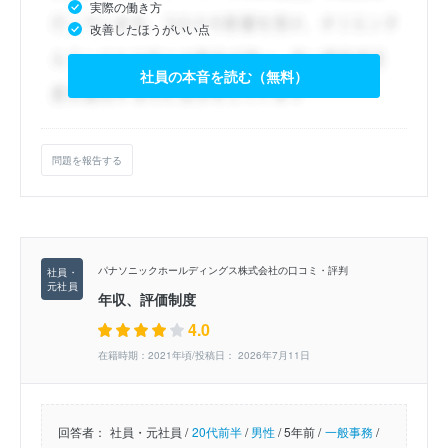
実際の働き方
改善したほうがいい点
社員の本音を読む（無料）
問題を報告する
パナソニックホールディングス株式会社の口コミ・評判
年収、評価制度
4.0
在籍時期：2021年頃/投稿日： 2026年7月11日
回答者：
社員・元社員 /
20代前半
/
男性
/
5年前 /
一般事務
/