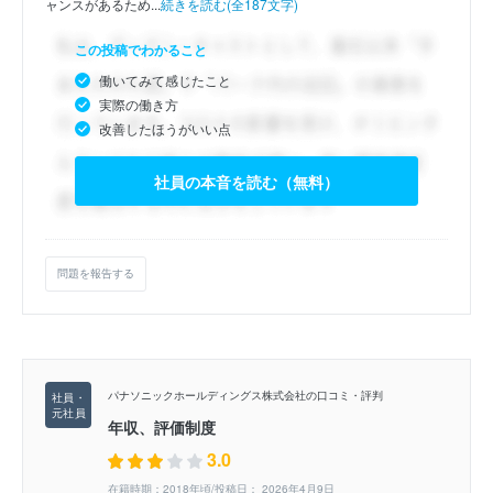
ャンスがあるため...
続きを読む(全187文字)
この投稿でわかること
働いてみて感じたこと
実際の働き方
改善したほうがいい点
社員の本音を読む（無料）
問題を報告する
パナソニックホールディングス株式会社の口コミ・評判
年収、評価制度
3.0
在籍時期：2018年頃/投稿日： 2026年4月9日