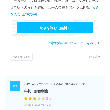
メーカーとしては上位の給与水準。近年は年功序列からジ
ョブ型への移行を進め、若手の抜擢も増えつつある。
続き
を読む(全50文字)
続きを読む（無料）
この投稿者のすべての口コミをみる
問題を報告する
0
0
パナソニックホールディングス株式会社の口コミ・評判
年収・評価制度
3.0
投稿日： 2026年5月8日