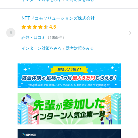
NTTドコモソリューションズ株式会社
4.5
5
評判・口コミ
（1655件）
インターン対策をみる
/
選考対策をみる