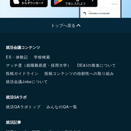
トップへ戻る
就活会議コンテンツ
ES・体験記
学校検索
マッチ度（就職難易度・採用大学）
DE&Iの推進について
投稿ガイドライン
投稿コンテンツの信頼性への取り組み
就活会議Jobsについて
就活QAラボ
就活QAラボトップ
みんなのQA一覧
就活記事