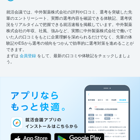
就活会議では、中外製薬株式会社の評判や口コミ、選考を突破した先
輩のエントリーシート、実際の選考内容を確認できる体験記、選考状
況をリアルタイムで把握できる就活速報を掲載しています。中外製薬
株式会社の年収、社風、強みなど、実際に中外製薬株式会社で働いて
いた人の口コミをもとに企業理解を深められるだけでなく、先輩の体
験記やESから選考の傾向をつかんで効率的に選考対策を進めることが
できます。
まずは
会員登録
をして、最新の口コミや体験記をチェックしましょ
う。