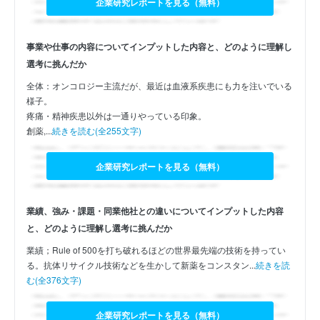
企業研究レポートを見る（無料）
事業や仕事の内容についてインプットした内容と、どのように理解し
選考に挑んだか
全体：オンコロジー主流だが、最近は血液系疾患にも力を注いでいる
様子。
疼痛・精神疾患以外は一通りやっている印象。
創薬,...
続きを読む(全255文字)
企業研究レポートを見る（無料）
業績、強み・課題・同業他社との違いについてインプットした内容
と、どのように理解し選考に挑んだか
業績；Rule of 500を打ち破れるほどの世界最先端の技術を持ってい
る。抗体リサイクル技術などを生かして新薬をコンスタン...
続きを読
む(全376文字)
企業研究レポートを見る（無料）