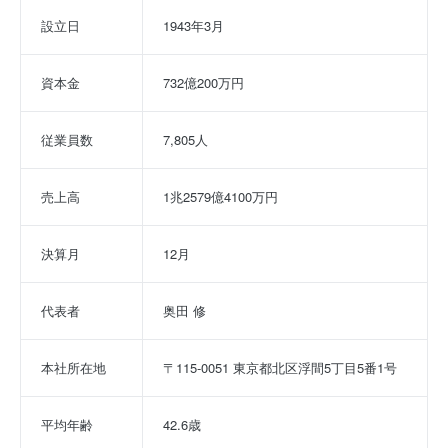
設立日
1943年3月
資本金
732億200万円
従業員数
7,805人
売上高
1兆2579億4100万円
決算月
12月
代表者
奥田 修
本社所在地
〒115-0051 東京都北区浮間5丁目5番1号
平均年齢
42.6歳