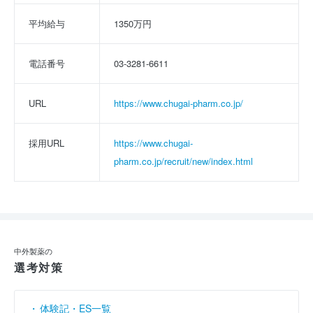
平均給与
1350万円
電話番号
03-3281-6611
URL
https://www.chugai-pharm.co.jp/
採用URL
https://www.chugai-
pharm.co.jp/recruit/new/index.html
中外製薬の
選考対策
体験記・ES一覧