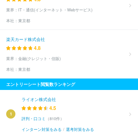
業界：
IT・通信(インターネット・Webサービス)
本社：
東京都
楽天カード株式会社
4.8
業界：
金融(クレジット・信販)
本社：
東京都
エントリーシート閲覧数ランキング
ライオン株式会社
4.5
1
評判・口コミ
（810件）
インターン対策をみる
/
選考対策をみる