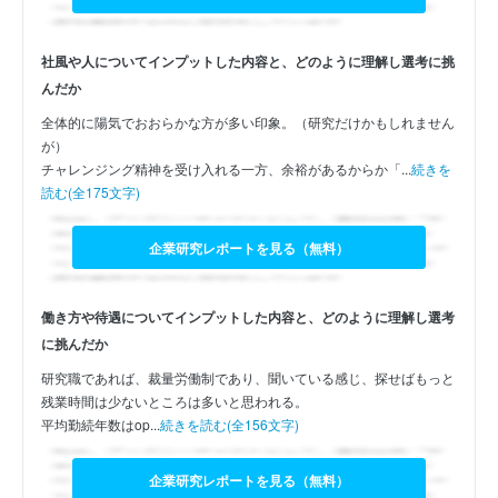
社風や人についてインプットした内容と、どのように理解し選考に挑
んだか
全体的に陽気でおおらかな方が多い印象。（研究だけかもしれません
が）
チャレンジング精神を受け入れる一方、余裕があるからか「...
続きを
読む(全175文字)
企業研究レポートを見る（無料）
働き方や待遇についてインプットした内容と、どのように理解し選考
に挑んだか
研究職であれば、裁量労働制であり、聞いている感じ、探せばもっと
残業時間は少ないところは多いと思われる。
平均勤続年数はop...
続きを読む(全156文字)
企業研究レポートを見る（無料）