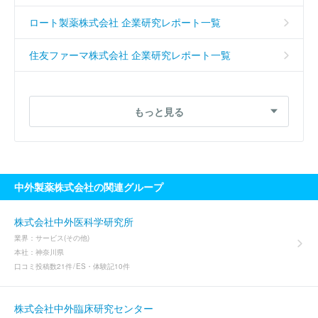
ロート製薬株式会社 企業研究レポート一覧
住友ファーマ株式会社 企業研究レポート一覧
沢井製薬株式会社 企業研究レポート一覧
もっと見る
株式会社大塚製薬工場 企業研究レポート一覧
中外製薬株式会社の関連グループ
株式会社中外医科学研究所
業界：
サービス(その他)
本社：
神奈川県
口コミ投稿数
21件
ES・体験記
10件
株式会社中外臨床研究センター