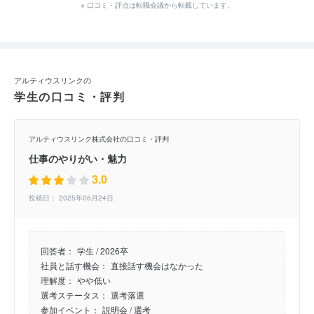
※ 口コミ・評点は転職会議から転載しています。
アルティウスリンクの
学生の口コミ・評判
アルティウスリンク株式会社の口コミ・評判
仕事のやりがい・魅力
3.0
投稿日： 2025年06月24日
回答者：
学生 / 2026卒
社員と話す機会：
直接話す機会はなかった
理解度：
やや低い
選考ステータス：
選考落選
参加イベント：
説明会
/ 選考