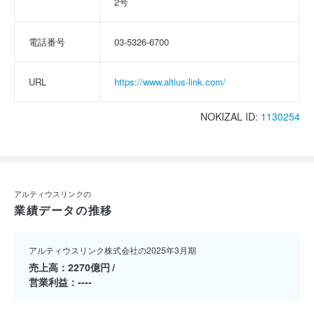
2号
電話番号
03-5326-6700
URL
https://www.altius-link.com/
NOKIZAL ID:
1130254
アルティウスリンクの
業績データの推移
アルティウスリンク株式会社の2025年3月期
売上高
2270億円
営業利益
----