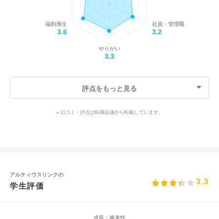
福利厚生
社員・管理職
3.6
3.2
やりがい
3.3
評点をもっと見る
※ 口コミ・評点は転職会議から転載しています。
アルティウスリンクの
3.3
学生評価
成長・将来性