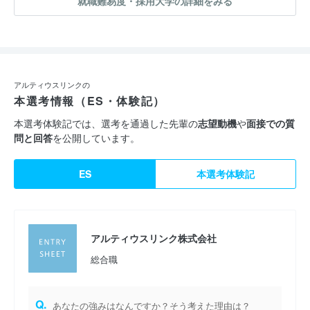
就職難易度・採用大学の詳細をみる
アルティウスリンクの
本選考情報（ES・体験記）
本選考体験記では、選考を通過した先輩の
志望動機
や
面接での質
問と回答
を公開しています。
ES
本選考体験記
アルティウスリンク株式会社
総合職
Q.
あなたの強みはなんですか？そう考えた理由は？