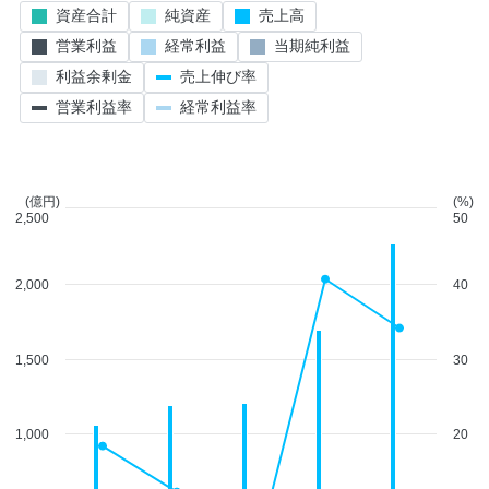
資産合計
純資産
売上高
営業利益
経常利益
当期純利益
利益余剰金
売上伸び率
営業利益率
経常利益率
(億円)
(%)
2,500
50
2,000
40
1,500
30
1,000
20