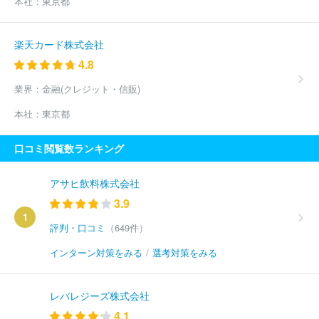
本社：
東京都
楽天カード株式会社
4.8
業界：
金融(クレジット・信販)
本社：
東京都
口コミ閲覧数ランキング
アサヒ飲料株式会社
3.9
1
評判・口コミ
（649件）
インターン対策をみる
/
選考対策をみる
レバレジーズ株式会社
4.1