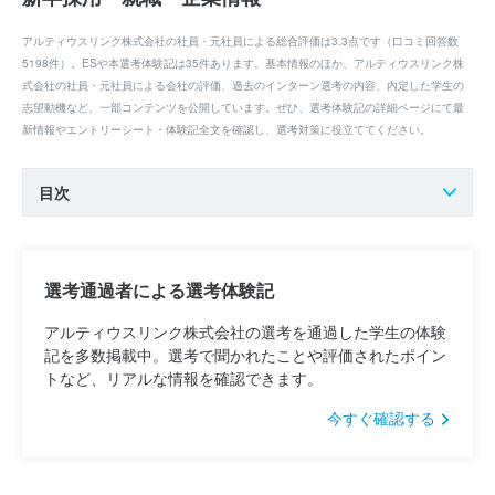
アルティウスリンク株式会社の社員・元社員による総合評価は3.3点です（口コミ回答数
5198件）。ESや本選考体験記は35件あります。基本情報のほか、アルティウスリンク株
式会社の社員・元社員による会社の評価、過去のインターン選考の内容、内定した学生の
志望動機など、一部コンテンツを公開しています。ぜひ、選考体験記の詳細ページにて最
新情報やエントリーシート・体験記全文を確認し、選考対策に役立ててください。
目次
選考通過者による選考体験記
アルティウスリンク株式会社の選考を通過した学生の体験
記を多数掲載中。選考で聞かれたことや評価されたポイン
トなど、リアルな情報を確認できます。
今すぐ確認する