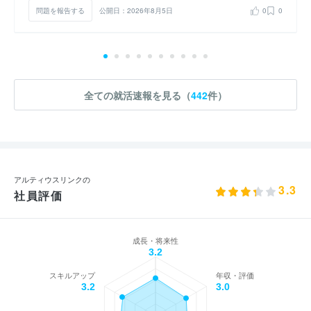
問題を報告する
公開日：2026年8月5日
0
0
全ての就活速報を見る（
442
件）
アルティウスリンクの
3.3
社員評価
成長・将来性
3.2
スキルアップ
年収・評価
3.2
3.0