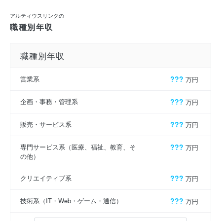
アルティウスリンクの
職種別年収
職種別年収
営業系
???
万円
企画・事務・管理系
???
万円
販売・サービス系
???
万円
専門サービス系（医療、福祉、教育、そ
???
万円
の他）
クリエイティブ系
???
万円
技術系（IT・Web・ゲーム・通信）
???
万円