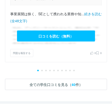
事業展開は狭く、SEとして携われる業務や知...
続きを読む
(全48文字)
口コミを読む（無料）
問題を報告する
0
0
全ての学生口コミを見る（
40
件）