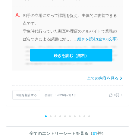
A.
相手の立場に立って課題を捉え、主体的に改善できる
点です。
学生時代行っていた割烹料理店のアルバイトで業務の
ばらつきによる課題に対し、...
続きを読む(全108文字)
続きを読む（無料）
全ての内容を見る
問題を報告する
公開日：2026年7月1日
0
0
全てのエントリーシートを見る（
31
件）