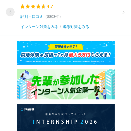
4.7
5
評判・口コミ
（8803件）
インターン対策をみる
/
選考対策をみる