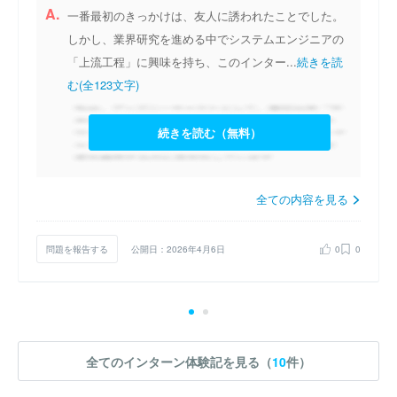
A.
一番最初のきっかけは、友人に誘われたことでした。
しかし、業界研究を進める中でシステムエンジニアの
「上流工程」に興味を持ち、このインター...
続きを読
む(全123文字)
続きを読む（無料）
全ての内容を見る
問題を報告する
公開日：2026年4月6日
0
0
全てのインターン体験記を見る（
10
件）