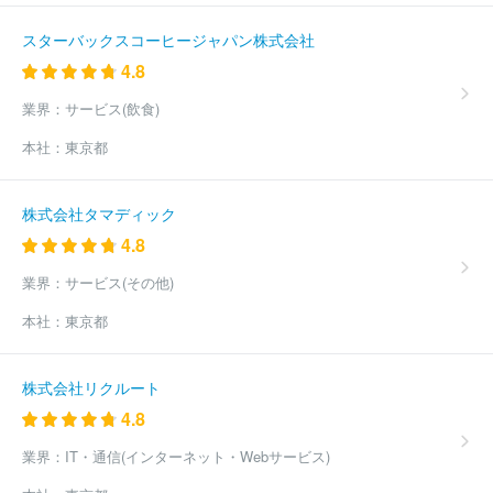
ニアリング株式会社
ＭＩＲＡＲＴＨホールディングス株式会社
東急プロパティマネジメント株式会社
アイ・ケイ・ケイホールデ
スターバックスコーヒージャパン株式会社
ィングス株式会社
ほか(18732件)
4.8
業界：
サービス(飲食)
本社：
東京都
株式会社タマディック
4.8
業界：
サービス(その他)
本社：
東京都
株式会社リクルート
4.8
業界：
IT・通信(インターネット・Webサービス)