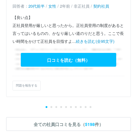
回答者：
20代前半
/
女性
/ 2年前 / 非正社員 /
契約社員
【良い点】
正社員登用が厳しいと思ったから。正社員登用の制度があると
言ってはいるものの、かなり厳しい道のりだと思う。ここで長
い時間をかけて正社員を目指すよ...
続きを読む(全95文字)
口コミを読む（無料）
問題を報告する
全ての社員口コミを見る（
5198
件）