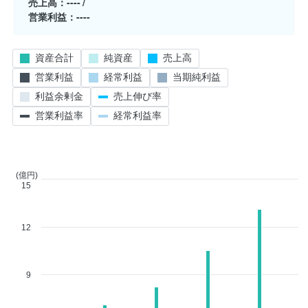
売上高
----
営業利益
----
資産合計
純資産
売上高
営業利益
経常利益
当期純利益
利益余剰金
売上伸び率
営業利益率
経常利益率
(億円)
15
12
9