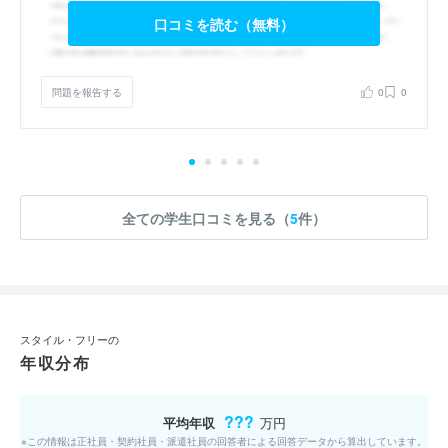
口コミを読む（無料）
問題を報告する
0
0
全ての学生口コミを見る（
5
件）
スタイル・フリーの
年収分布
???
平均年収
万円
※この情報は正社員・契約社員・派遣社員の回答者による回答データから算出しています。