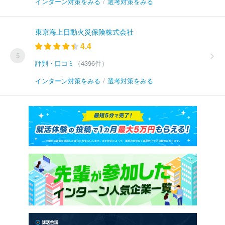
インターン対策をみる
/
選考対策をみる
東京海上日動火災保険株式会社
4.4
5
評判・口コミ
（4396件）
インターン対策をみる
/
選考対策をみる