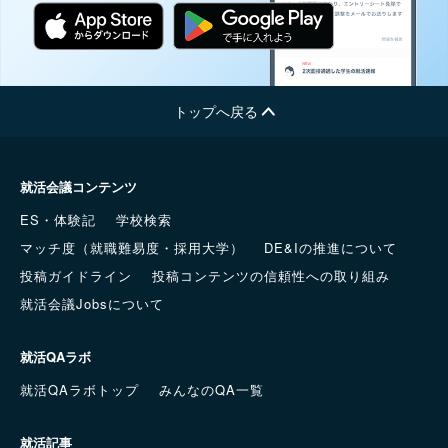
トップへ戻る
就活会議コンテンツ
ES・体験記
学校検索
マッチ度（就職難易度・採用大学）
DE&Iの推進について
投稿ガイドライン
投稿コンテンツの信頼性への取り組み
就活会議Jobsについて
就活QAラボ
就活QAラボトップ
みんなのQA一覧
就活記事