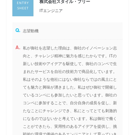
株式会社スタイル・フリー
ITエンジニア
Q.
志望動機
A.
私が御社を志望した理由は、御社のイノベーション志
向と、チャレンジ精神に魅力を感じたからです。ITの
新しい技術やアイデアを駆使して、御社のコンペで生
まれたサービスを自社の技術力で商品化しています。
私はそのような他社にはない御社ならではの風土にと
ても魅力と興味が湧きました。私はぜひ御社で開催し
ているコンペにも参加したいと思っています。御社の
コンペに参加することで、自分自身の成長を促し、新
たなことにチャレンジでき、私にとってとても刺激的
になるのではないかと考えています。私は御社で働く
ことができたら、実用性のあるアイデアを提供し、挑
戦的な環境で価値のあるエンジニアとして育っていき