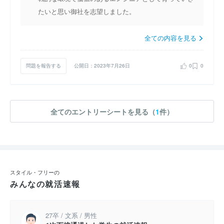
たいと思い御社を志望しました。
全ての内容を見る
問題を報告する
公開日：2023年7月26日
0
0
全てのエントリーシートを見る（
1
件）
スタイル・フリーの
みんなの就活速報
27卒 / 文系 / 男性