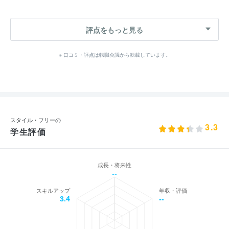
評点をもっと見る
※ 口コミ・評点は転職会議から転載しています。
スタイル・フリーの
3.3
学生評価
成長・将来性
--
スキルアップ
年収・評価
3.4
--