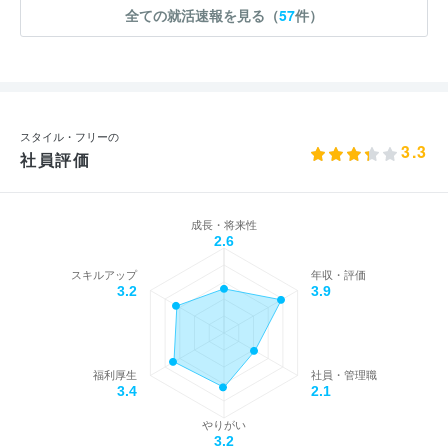
全ての就活速報を見る（
57
件）
スタイル・フリーの
3.3
社員評価
成長・将来性
2.6
スキルアップ
年収・評価
3.2
3.9
福利厚生
社員・管理職
3.4
2.1
やりがい
3.2