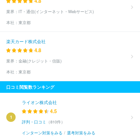
4.8
業界：
IT・通信(インターネット・Webサービス)
本社：
東京都
楽天カード株式会社
4.8
業界：
金融(クレジット・信販)
本社：
東京都
口コミ閲覧数ランキング
ライオン株式会社
4.5
1
評判・口コミ
（810件）
インターン対策をみる
/
選考対策をみる