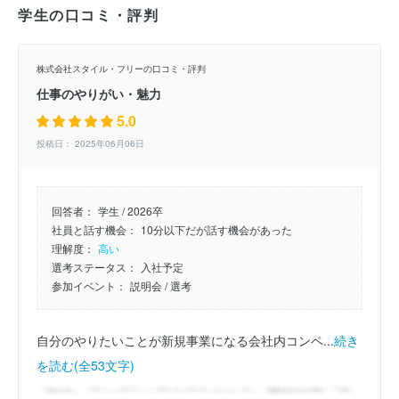
学生の口コミ・評判
株式会社スタイル・フリーの口コミ・評判
仕事のやりがい・魅力
5.0
投稿日： 2025年06月06日
回答者：
学生 / 2026卒
社員と話す機会：
10分以下だが話す機会があった
理解度：
高い
選考ステータス：
入社予定
参加イベント：
説明会
/ 選考
自分のやりたいことが新規事業になる会社内コンペ...
続き
を読む(全53文字)