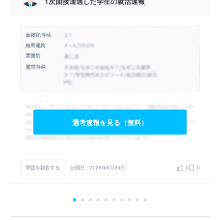
1次面接通過した学生の就活速報
面接官/学生
結果連絡
雰囲気
質問内容
選考速報を見る（無料）
問題を報告する
公開日：2026年6月25日
0
0