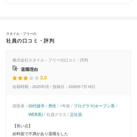
スタイル・フリーの
社員の口コミ・評判
株式会社スタイル・フリーの口コミ・評判
退職理由
3.0
在籍時期：2025年頃 / 投稿日：2026年7月16日
回答者：
20代後半
/
男性
/ 1年前 /
プログラマ(オープン系・
WEB系)
/ 社員クラス /
正社員
【良い点】
給料面で不満があり退職をした