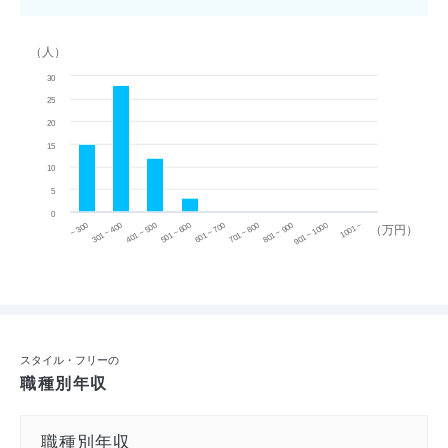
（人）
30
25
20
15
10
5
0
~ 300
701 ~ 800
301 ~ 400
801 ~ 900
401 ~ 500
901 ~ 1000
501 ~ 600
601 ~ 700
1001 ~
（万円）
スタイル・フリーの
職種別年収
職種別年収