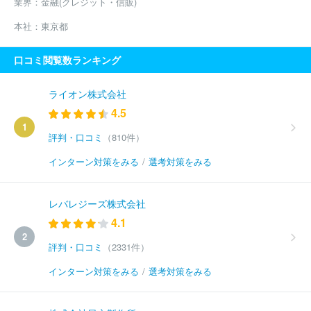
業界：
金融(クレジット・信販)
本社：
東京都
口コミ閲覧数ランキング
ライオン株式会社
4.5
1
評判・口コミ
（810件）
インターン対策をみる
/
選考対策をみる
レバレジーズ株式会社
4.1
2
評判・口コミ
（2331件）
インターン対策をみる
/
選考対策をみる