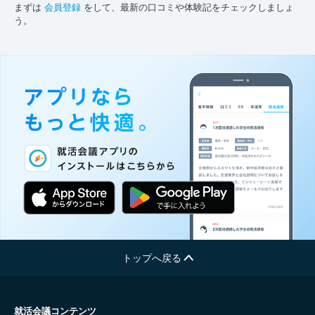
まずは
会員登録
をして、最新の口コミや体験記をチェックしましょ
う。
トップへ戻る
就活会議コンテンツ