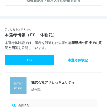
就職難易度・採用大学の詳細をみる
アサヒセキュリティの
本選考情報（ES・体験記）
本選考体験記では、選考を通過した先輩の
志望動機
や
面接での質
問と回答
を公開しています。
ES
本選考体験記
株式会社アサヒセキュリティ
総合職
Q.
自己PR