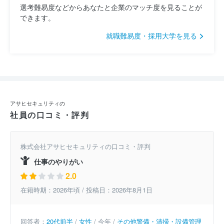
選考難易度などからあなたと企業のマッチ度を見ることが
できます。
就職難易度・採用大学を見る
アサヒセキュリティの
社員の口コミ・評判
株式会社アサヒセキュリティの口コミ・評判
仕事のやりがい
2.0
在籍時期：2026年頃 / 投稿日：2026年8月1日
回答者：
20代前半
/
女性
/ 今年 /
その他警備・清掃・設備管理