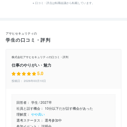
※ 口コミ・評点は転職会議から転載しています。
アサヒセキュリティの
学生の口コミ・評判
株式会社アサヒセキュリティの口コミ・評判
仕事のやりがい・魅力
5.0
投稿日： 2026年03月10日
回答者：
学生 / 2027卒
社員と話す機会：
10分以下だが話す機会があった
理解度：
やや高い
選考ステータス：
選考参加中
参加イベント：
説明会