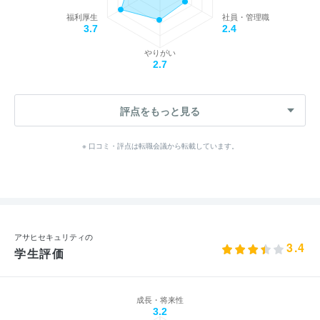
福利厚生
社員・管理職
3.7
2.4
やりがい
2.7
評点をもっと見る
※ 口コミ・評点は転職会議から転載しています。
アサヒセキュリティの
3.4
学生評価
成長・将来性
3.2