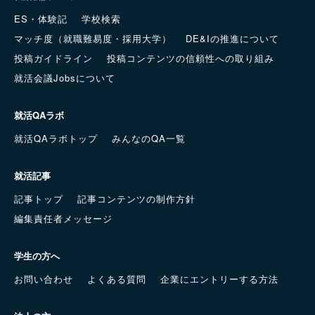
ES・体験記
学校検索
マッチ度（就職難易度・採用大学）
DE&Iの推進について
投稿ガイドライン
投稿コンテンツの信頼性への取り組み
就活会議Jobsについて
就活QAラボ
就活QAラボトップ
みんなのQA一覧
就活記事
記事トップ
記事コンテンツの制作方針
編集責任者メッセージ
学生の方へ
お問い合わせ
よくある質問
企業にエントリーする方法