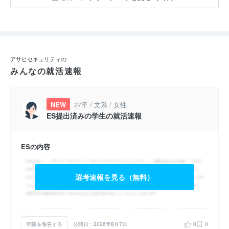
アサヒセキュリティの
みんなの就活速報
NEW
27卒 / 文系 / 女性
ES提出済みの学生の就活速報
ESの内容
選考速報を見る（無料）
問題を報告する
公開日：2026年8月7日
0
0