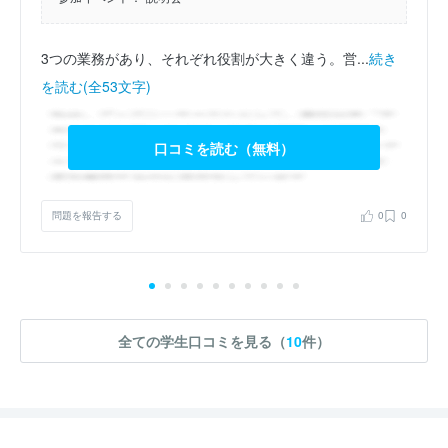
3つの業務があり、それぞれ役割が大きく違う。営...
続き
を読む(全53文字)
口コミを読む（無料）
問題を報告する
0
0
全ての学生口コミを見る（
10
件）