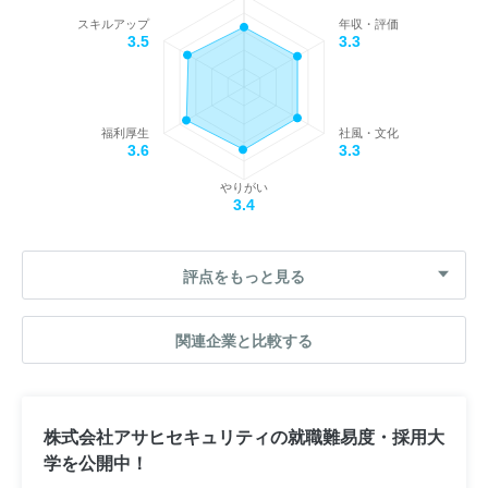
スキルアップ
年収・評価
3.5
3.3
福利厚生
社風・文化
3.6
3.3
やりがい
3.4
評点をもっと見る
関連企業と比較する
株式会社アサヒセキュリティの就職難易度・採用大
学を公開中！