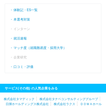
体験記・ES一覧
本選考対策
インターン
就活速報
マッチ度（就職難易度・採用大学）
企業研究
口コミ・評価
サービス(その他) の人気企業をみる
株式会社タマディック
株式会社タナベコンサルティンググループ
日揮ホールディングス株式会社
株式会社ラクス
ＤＯＷＡホール