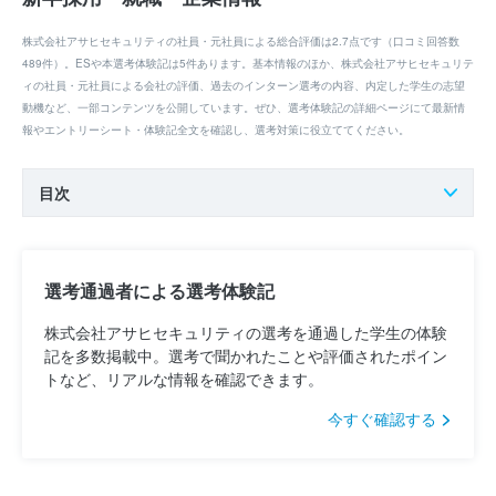
株式会社アサヒセキュリティの社員・元社員による総合評価は2.7点です（口コミ回答数
489件）。ESや本選考体験記は5件あります。基本情報のほか、株式会社アサヒセキュリテ
ィの社員・元社員による会社の評価、過去のインターン選考の内容、内定した学生の志望
動機など、一部コンテンツを公開しています。ぜひ、選考体験記の詳細ページにて最新情
報やエントリーシート・体験記全文を確認し、選考対策に役立ててください。
目次
選考通過者による選考体験記
株式会社アサヒセキュリティの選考を通過した学生の体験
記を多数掲載中。選考で聞かれたことや評価されたポイン
トなど、リアルな情報を確認できます。
今すぐ確認する