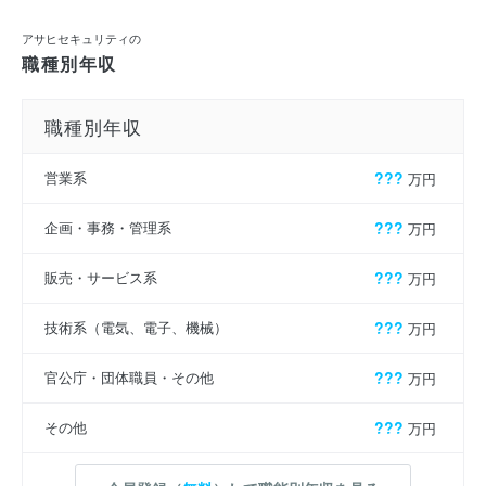
アサヒセキュリティの
職種別年収
職種別年収
営業系
???
万円
企画・事務・管理系
???
万円
販売・サービス系
???
万円
技術系（電気、電子、機械）
???
万円
官公庁・団体職員・その他
???
万円
その他
???
万円