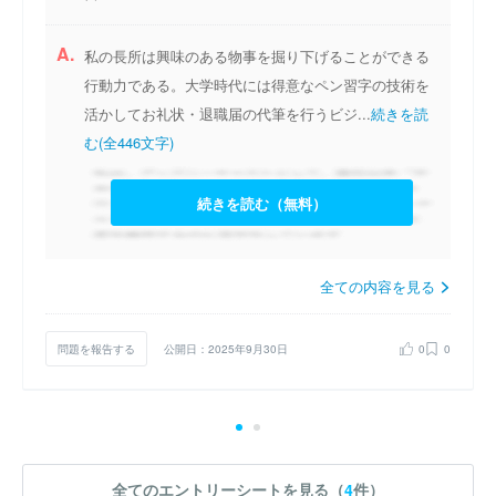
A.
私の長所は興味のある物事を掘り下げることができる
行動力である。大学時代には得意なペン習字の技術を
活かしてお礼状・退職届の代筆を行うビジ...
続きを読
む(全446文字)
続きを読む（無料）
全ての内容を見る
問題を報告する
公開日：2025年9月30日
0
0
全てのエントリーシートを見る（
4
件）