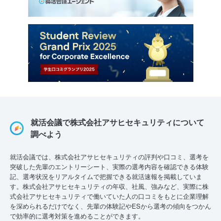
就活会議で株式会社アサヒセキュリティについて
調べよう
就活会議では、株式会社アサヒセキュリティの評判や口コミ、選考を
突破した先輩のエントリーシート、実際の選考内容を確認できる体験
記、選考状況をリアルタイムで把握できる就活速報を掲載していま
す。株式会社アサヒセキュリティの年収、社風、強みなど、実際に株
式会社アサヒセキュリティで働いていた人の口コミをもとに企業理解
を深められるだけでなく、先輩の体験記やESから選考の傾向をつかん
で効率的に選考対策を進めることができます。