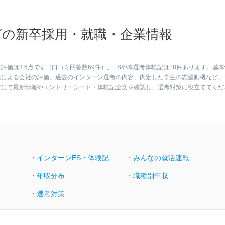
の新卒採用・就職・企業情報
価は3.6点です（口コミ回答数69件）。ESや本選考体験記は18件あります。基本
員による会社の評価、過去のインターン選考の内容、内定した学生の志望動機など、
ジにて最新情報やエントリーシート・体験記全文を確認し、選考対策に役立ててくだ
・インターンES・体験記
・みんなの就活速報
・年収分布
・職種別年収
・選考対策