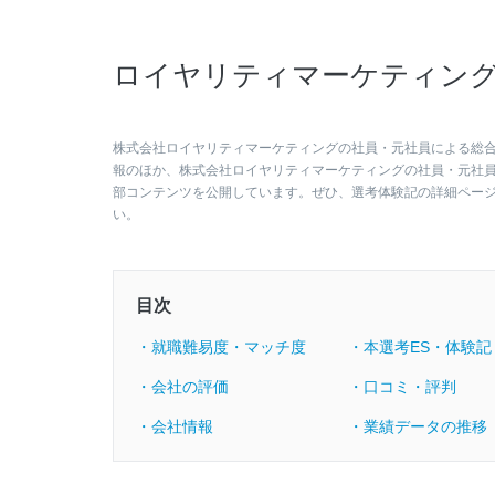
ロイヤリティマーケティング
株式会社ロイヤリティマーケティングの社員・元社員による総合評
報のほか、株式会社ロイヤリティマーケティングの社員・元社
部コンテンツを公開しています。ぜひ、選考体験記の詳細ペー
い。
目次
・就職難易度・マッチ度
・本選考ES・体験記
・会社の評価
・口コミ・評判
・会社情報
・業績データの推移