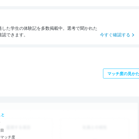
過した学生の体験記を多数掲載中。選考で聞かれた
確認できます。
今すぐ確認する
マッチ度の見か
こと
度
項目
のマッチ度