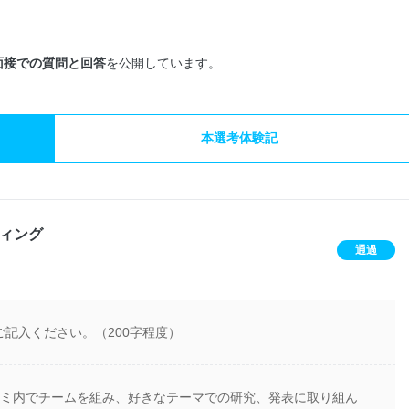
面接での質問と回答
を公開しています。
本選考体験記
ィング
通過
記入ください。（200字程度）
ゼミ内でチームを組み、好きなテーマでの研究、発表に取り組ん