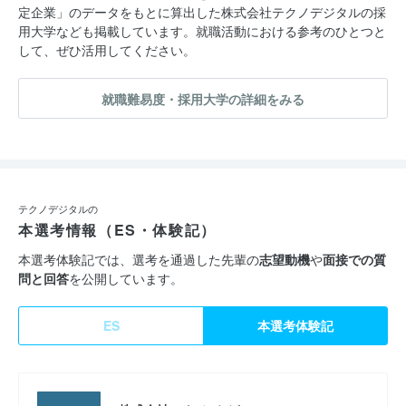
定企業」のデータをもとに算出した株式会社テクノデジタルの採
用大学なども掲載しています。就職活動における参考のひとつと
して、ぜひ活用してください。
就職難易度・採用大学の詳細をみる
テクノデジタルの
本選考情報（ES・体験記）
本選考体験記では、選考を通過した先輩の
志望動機
や
面接での質
問と回答
を公開しています。
ES
本選考体験記