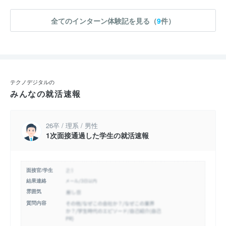
全てのインターン体験記を見る（
9
件）
テクノデジタルの
みんなの就活速報
26卒 / 理系 / 男性
1次面接通過した学生の就活速報
面接官/学生
結果連絡
雰囲気
質問内容