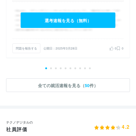
選考速報を見る（無料）
問題を報告する
公開日：2025年3月28日
0
0
全ての就活速報を見る（
50
件）
テクノデジタルの
4.2
社員評価