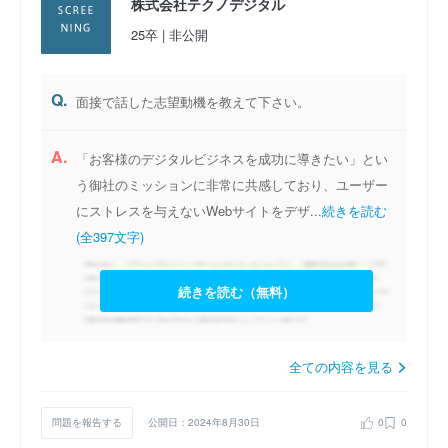
株式会社テクノデジタル
25卒 | 非公開
Q.
面接で話した志望動機を教えて下さい。
A.
「お客様のデジタルビジネスを成功に導きたい」とい
う御社のミッションに非常に共感しており、ユーザー
にストレスを与えないWebサイトをデザ...
続きを読む
(全397文字)
続きを読む（無料）
全ての内容を見る
問題を報告する
公開日：2024年8月30日
0
0