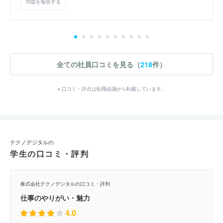
問題を報告する
全ての社員口コミを見る（
218
件）
※ 口コミ・評点は転職会議から転載しています。
テクノデジタルの
学生の口コミ・評判
株式会社テクノデジタルの口コミ・評判
仕事のやりがい・魅力
4.0