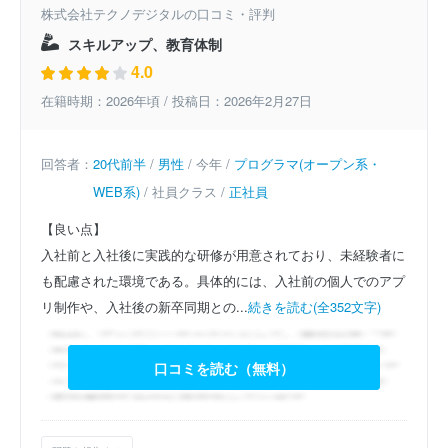
株式会社テクノデジタルの口コミ・評判
スキルアップ、教育体制
4.0
在籍時期：2026年頃 / 投稿日：2026年2月27日
回答者：
20代前半
/
男性
/ 今年 /
プログラマ(オープン系・
WEB系)
/ 社員クラス /
正社員
【良い点】
入社前と入社後に実践的な研修が用意されており、未経験者に
も配慮された環境である。具体的には、入社前の個人でのアプ
リ制作や、入社後の新卒同期との...
続きを読む(全352文字)
口コミを読む（無料）