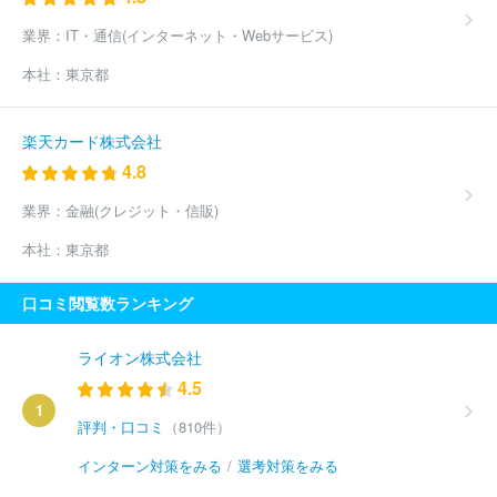
業界：
IT・通信(インターネット・Webサービス)
本社：
東京都
楽天カード株式会社
4.8
業界：
金融(クレジット・信販)
本社：
東京都
口コミ閲覧数ランキング
ライオン株式会社
4.5
1
評判・口コミ
（810件）
インターン対策をみる
/
選考対策をみる