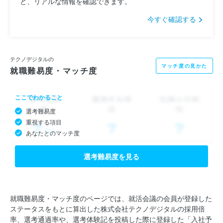
ど、リアルな情報を確認できます。
今すぐ確認する
テクノデジタルの
マッチ度の見かた
就職難易度・マッチ度
ここでわかること
選考難易度
重視する項目
あなたとのマッチ度
選考難易度を見る
就職難易度・マッチ度のページでは、就活会議の会員が登録した
ステータスをもとに算出した株式会社テクノデジタルの採用倍
率、選考通過率や、選考体験記を投稿した際に登録した「入社予