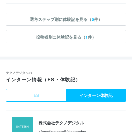
選考ステップ別に体験記を見る（
5
件）
投稿者別に体験記を見る（
1
件）
テクノデジタルの
インターン情報（ES・体験記）
ES
インターン体験記
株式会社テクノデジタル
4fcreativeteamWelcomeday