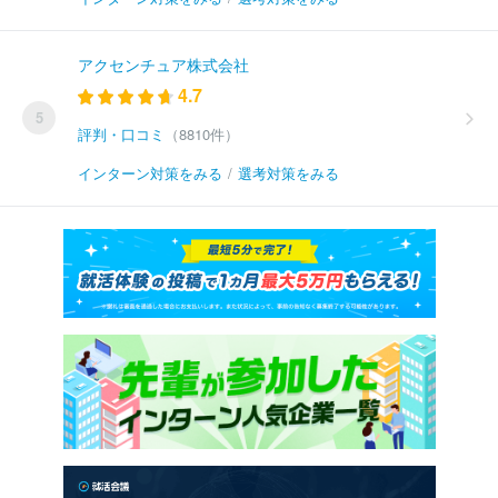
アクセンチュア株式会社
4.7
5
評判・口コミ
（8810件）
インターン対策をみる
/
選考対策をみる