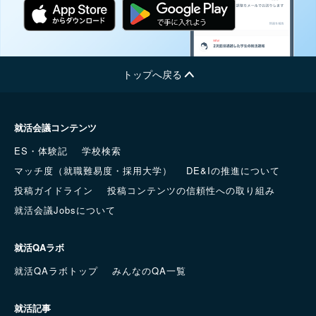
トップへ戻る
就活会議コンテンツ
ES・体験記
学校検索
マッチ度（就職難易度・採用大学）
DE&Iの推進について
投稿ガイドライン
投稿コンテンツの信頼性への取り組み
就活会議Jobsについて
就活QAラボ
就活QAラボトップ
みんなのQA一覧
就活記事