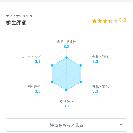
テクノデジタルの
3.3
学生評価
成長・将来性
3.2
スキルアップ
年収・評価
3.3
3.3
福利厚生
社風・文化
3.3
3.3
やりがい
3.2
評点をもっと見る