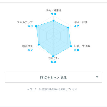
成長・将来性
3.8
スキルアップ
年収・評価
4.9
4.2
福利厚生
社員・管理職
4.2
5.0
やりがい
5.0
評点をもっと見る
※ 口コミ・評点は転職会議から転載しています。