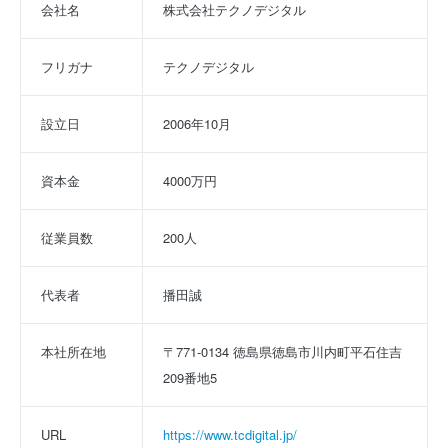
会社名
株式会社テクノデジタル
フリガナ
テクノデジタル
設立日
2006年10月
資本金
4000万円
従業員数
200人
代表者
播田誠
本社所在地
〒771-0134 徳島県徳島市川内町平石住吉
209番地5
URL
https://www.tcdigital.jp/