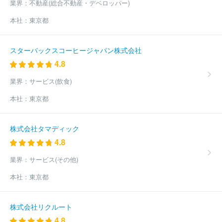
(10610件)
業界：
不動産(総合不動産・デベロッパー)
本社：
東京都
スターバックスコーヒージャパン株式会社
4.8
業界：
サービス(飲食)
本社：
東京都
株式会社タマディック
4.8
業界：
サービス(その他)
本社：
東京都
株式会社リクルート
4.8