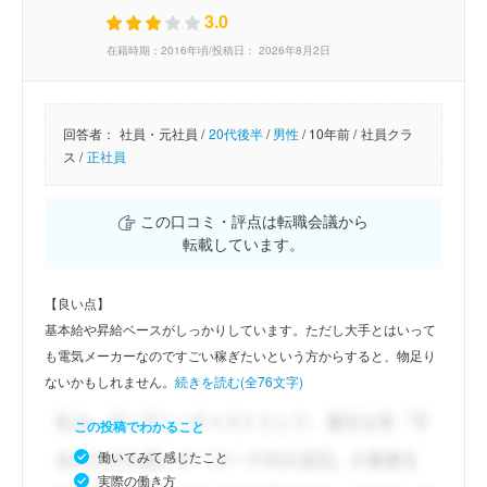
3.0
在籍時期：2016年頃/投稿日： 2026年8月2日
回答者：
社員・元社員 /
20代後半
/
男性
/
10年前 /
社員クラ
ス /
正社員
この口コミ・評点は転職会議から
転載しています。
【良い点】
基本給や昇給ベースがしっかりしています。ただし大手とはいって
も電気メーカーなのですごい稼ぎたいという方からすると、物足り
ないかもしれません。
続きを読む(全76文字)
この投稿でわかること
働いてみて感じたこと
実際の働き方