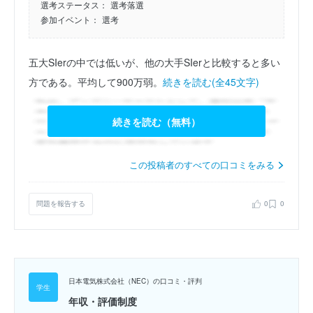
選考ステータス：
選考落選
参加イベント：
選考
五大SIerの中では低いが、他の大手SIerと比較すると多い
方である。平均して900万弱。
続きを読む(全45文字)
続きを読む（無料）
この投稿者のすべての口コミをみる
問題を報告する
0
0
日本電気株式会社（NEC）の口コミ・評判
年収・評価制度