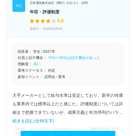
日本電気株式会社（NEC）の口コミ・評判
年収・評価制度
4.0
投稿日： 2026年6月9日
回答者：
学生 / 2027卒
社員と話す機会：
10分〜30分は話す機会があった
理解度：
高い
選考ステータス：
内定
参加イベント：
説明会
/ 選考
大手メーカーとして給与水準は安定しており、新卒の待遇
も業界内では標準以上だと感じた。評価制度については詳
細まで把握できていないが、成果主義と年功序列のバラ...
続きを読む(全99文字)