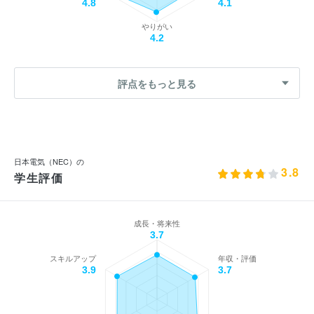
4.8
4.1
やりがい
4.2
評点をもっと見る
日本電気（NEC）の
3.8
学生評価
成長・将来性
3.7
スキルアップ
年収・評価
3.9
3.7