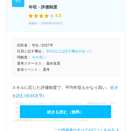
年収・評価制度
4.0
投稿日： 2026年6月25日
回答者：
学生 / 2027卒
社員と話す機会：
30分以上は話す機会があった
理解度：
やや高い
選考ステータス：
最終落選
参加イベント：
選考
スキルに応じた評価制度で、平均年収もかなり高い。
続き
を読む(全24文字)
続きを読む（無料）
この投稿者のすべての口コミをみる