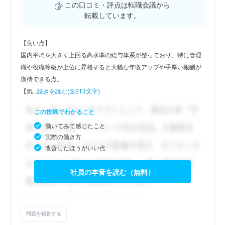
この口コミ・評点は転職会議から
転載しています。
【良い点】
国内平均を大きく上回る高水準の給与体系が整っており、特に管理
職や役職等級が上位に昇格すると大幅な年収アップや手厚い報酬が
期待できる点。
【気...
続きを読む(全213文字)
この投稿でわかること
働いてみて感じたこと
実際の働き方
改善したほうがいい点
社員の本音を読む（無料）
問題を報告する