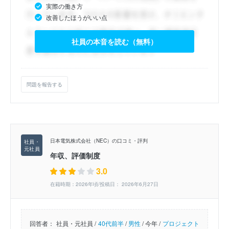
実際の働き方
改善したほうがいい点
社員の本音を読む（無料）
問題を報告する
日本電気株式会社（NEC）の口コミ・評判
年収、評価制度
3.0
在籍時期：2026年頃/投稿日： 2026年6月27日
回答者：
社員・元社員 /
40代前半
/
男性
/
今年 /
プロジェクト