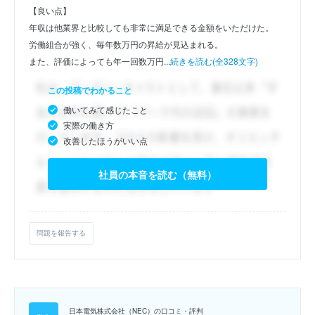
【良い点】
年収は他業界と比較しても非常に満足できる金額をいただけた。
労働組合が強く、毎年数万円の昇給が見込まれる。
また、評価によっても年一回数万円...
続きを読む(全328文字)
この投稿でわかること
働いてみて感じたこと
実際の働き方
改善したほうがいい点
社員の本音を読む（無料）
問題を報告する
日本電気株式会社（NEC）の口コミ・評判