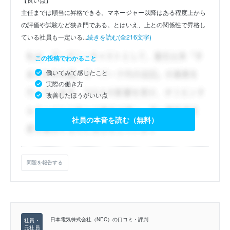
主任までは順当に昇格できる。マネージャー以降はある程度上から
の評価や試験など狭き門である。とはいえ、上との関係性で昇格し
ている社員も一定いる...
続きを読む(全216文字)
この投稿でわかること
働いてみて感じたこと
実際の働き方
改善したほうがいい点
社員の本音を読む（無料）
問題を報告する
日本電気株式会社（NEC）の口コミ・評判