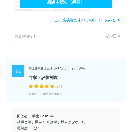
続きを読む（無料）
この投稿者のすべての口コミをみる
問題を報告する
0
0
日本電気株式会社（NEC）の口コミ・評判
年収・評価制度
5.0
投稿日： 2026年6月8日
回答者：
学生 / 2027卒
社員と話す機会：
直接話す機会はなかった
理解度：
低い