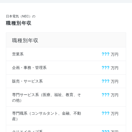
日本電気（NEC）の
職種別年収
職種別年収
営業系
???
万円
企画・事務・管理系
???
万円
販売・サービス系
???
万円
専門サービス系（医療、福祉、教育、そ
???
万円
の他）
専門職系（コンサルタント、金融、不動
???
万円
産）
クリエイティブ系
???
万円