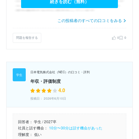
続きを読む（無料）
この投稿者のすべての口コミをみる
問題を報告する
0
0
日本電気株式会社（NEC）の口コミ・評判
年収・評価制度
4.0
投稿日： 2026年6月10日
回答者：
学生 / 2027卒
社員と話す機会：
10分〜30分は話す機会があった
理解度：
低い