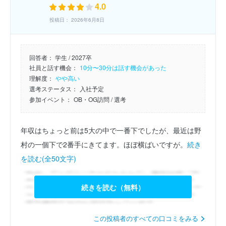
4.0
投稿日： 2026年6月8日
回答者：
学生 / 2027卒
社員と話す機会：
10分〜30分は話す機会があった
理解度：
やや高い
選考ステータス：
入社予定
参加イベント：
OB・OG訪問
/ 選考
年収はちょっと前は5大の中で一番下でしたが、最近は野
村の一個下で2番手にきてます。ほぼ横ばいですが。
続き
を読む(全50文字)
続きを読む（無料）
この投稿者のすべての口コミをみる