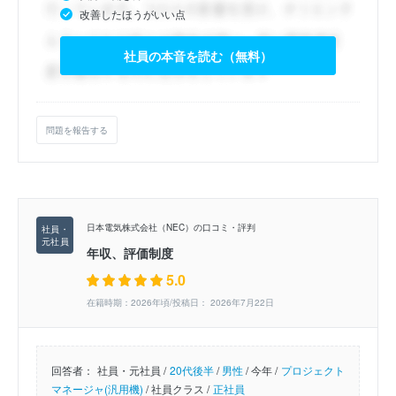
改善したほうがいい点
社員の本音を読む（無料）
問題を報告する
日本電気株式会社（NEC）の口コミ・評判
年収、評価制度
5.0
在籍時期：2026年頃/投稿日： 2026年7月22日
回答者：
社員・元社員 /
20代後半
/
男性
/
今年 /
プロジェクト
マネージャ(汎用機)
/
社員クラス /
正社員