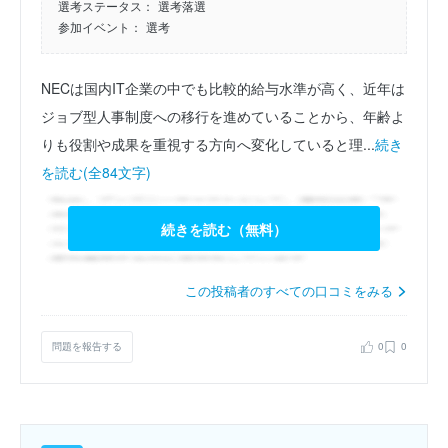
選考ステータス：
選考落選
参加イベント：
選考
NECは国内IT企業の中でも比較的給与水準が高く、近年は
ジョブ型人事制度への移行を進めていることから、年齢よ
りも役割や成果を重視する方向へ変化していると理...
続き
を読む(全84文字)
続きを読む（無料）
この投稿者のすべての口コミをみる
問題を報告する
0
0