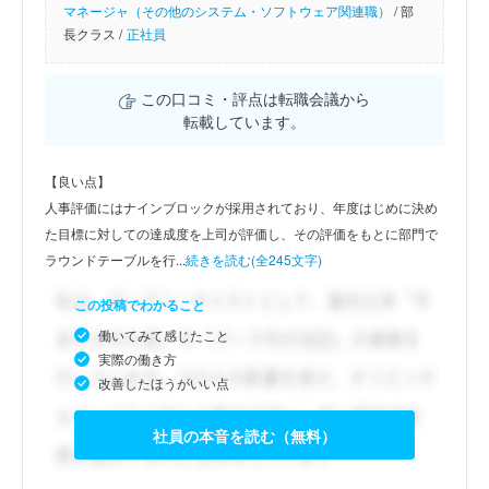
マネージャ（その他のシステム・ソフトウェア関連職）
/
部
長クラス /
正社員
この口コミ・評点は転職会議から
転載しています。
【良い点】
人事評価にはナインブロックが採用されており、年度はじめに決め
た目標に対しての達成度を上司が評価し、その評価をもとに部門で
ラウンドテーブルを行...
続きを読む(全245文字)
この投稿でわかること
働いてみて感じたこと
実際の働き方
改善したほうがいい点
社員の本音を読む（無料）