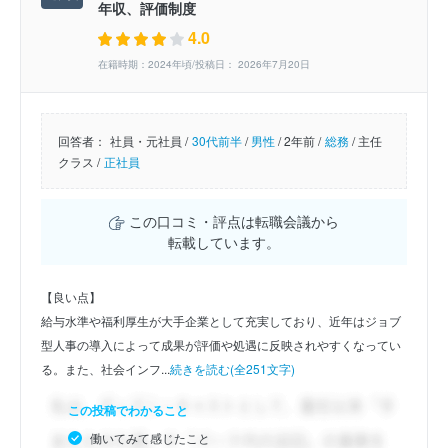
年収、評価制度
4.0
在籍時期：2024年頃/投稿日： 2026年7月20日
回答者：
社員・元社員 /
30代前半
/
男性
/
2年前 /
総務
/
主任
クラス /
正社員
この口コミ・評点は転職会議から
転載しています。
【良い点】
給与水準や福利厚生が大手企業として充実しており、近年はジョブ
型人事の導入によって成果が評価や処遇に反映されやすくなってい
る。また、社会インフ...
続きを読む(全251文字)
この投稿でわかること
働いてみて感じたこと