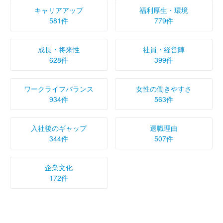
キャリアアップ
福利厚生・環境
581件
779件
成長・将来性
社員・経営陣
628件
399件
ワークライフバランス
女性の働きやすさ
934件
563件
入社後のギャップ
退職理由
344件
507件
企業文化
172件