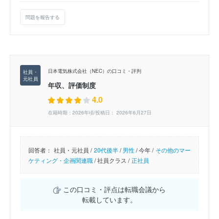
問題を報告する
日本電気株式会社（NEC）の口コミ・評判
年収、評価制度
4.0
在籍時期：2026年頃/投稿日： 2026年6月27日
回答者：
社員・元社員 /
20代後半
/
男性
/
今年 /
その他のマー
ケティング・企画関連職
/
社員クラス /
正社員
この口コミ・評点は転職会議から
転載しています。