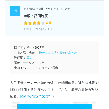
日本電気株式会社（NEC）の口コミ・評判
年収・評価制度
4.0
投稿日： 2026年6月12日
回答者：
学生 / 2027卒
社員と話す機会：
30分以上は話す機会があった
理解度：
高い
選考ステータス：
内定
参加イベント：
インターン
/ 選考
大手電機メーカー水準の安定した報酬体系。近年は成果や
挑戦を評価する制度へシフトしており、着実な昇給が見込
める。
続きを読む(全55文字)