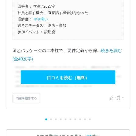
回答者：
学生 / 2027卒
社員と話す機会：
直接話す機会はなかった
理解度：
やや高い
選考ステータス：
選考不参加
参加イベント：
説明会
SIとパッケージの二本柱で、要件定義から保...
続きを読む
(全49文字)
口コミを読む（無料）
問題を報告する
0
0