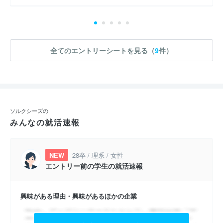
全てのエントリーシートを見る（
9
件）
ソルクシーズの
みんなの就活速報
NEW
28卒 / 理系 / 女性
エントリー前の学生の就活速報
興味がある理由・興味があるほかの企業