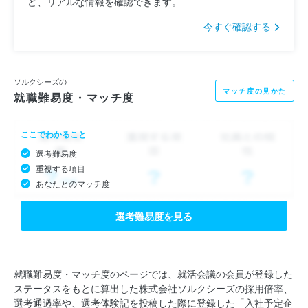
ど、リアルな情報を確認できます。
今すぐ確認する
ソルクシーズの
マッチ度の見かた
就職難易度・マッチ度
ここでわかること
選考難易度
重視する項目
あなたとのマッチ度
選考難易度を見る
就職難易度・マッチ度のページでは、就活会議の会員が登録した
ステータスをもとに算出した株式会社ソルクシーズの採用倍率、
選考通過率や、選考体験記を投稿した際に登録した「入社予定企