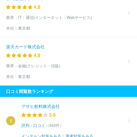
4.8
業界：
IT・通信(インターネット・Webサービス)
本社：
東京都
楽天カード株式会社
4.8
業界：
金融(クレジット・信販)
本社：
東京都
口コミ閲覧数ランキング
アサヒ飲料株式会社
3.9
1
評判・口コミ
（643件）
インターン対策をみる
/
選考対策をみる