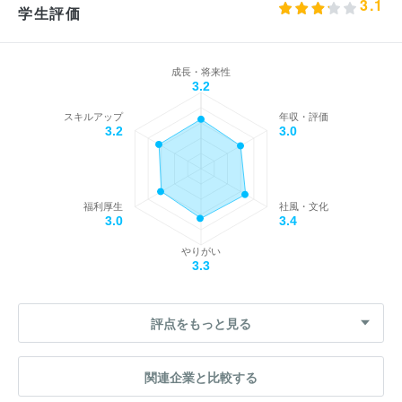
3.1
学生評価
成長・将来性
3.2
スキルアップ
年収・評価
3.2
3.0
福利厚生
社風・文化
3.0
3.4
やりがい
3.3
評点をもっと見る
関連企業と比較する