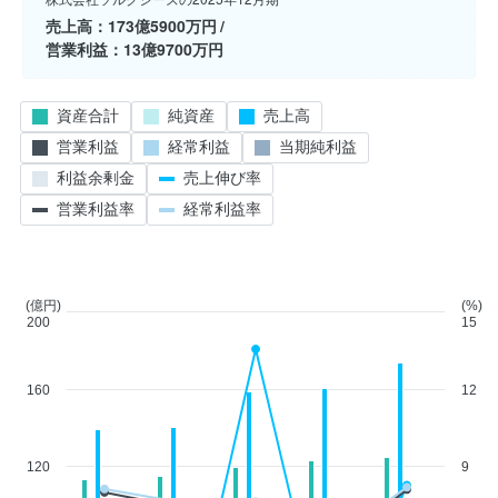
売上高
173億5900万円
営業利益
13億9700万円
資産合計
純資産
売上高
営業利益
経常利益
当期純利益
利益余剰金
売上伸び率
営業利益率
経常利益率
(億円)
(%)
200
15
160
12
120
9