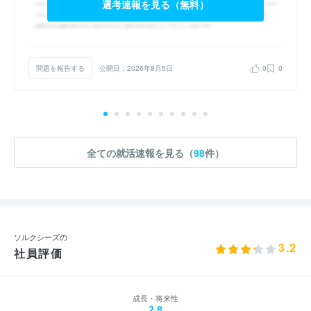
選考速報を見る（無料）
問題を報告する
公開日：2026年8月5日
0
0
全ての就活速報を見る（
98
件）
ソルクシーズの
3.2
社員評価
成長・将来性
2.8