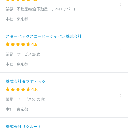
株式会社システムリサーチ
株式会社アイネス
ほか(10610件)
業界：
不動産(総合不動産・デベロッパー)
本社：
東京都
スターバックスコーヒージャパン株式会社
4.8
業界：
サービス(飲食)
本社：
東京都
株式会社タマディック
4.8
業界：
サービス(その他)
本社：
東京都
株式会社リクルート