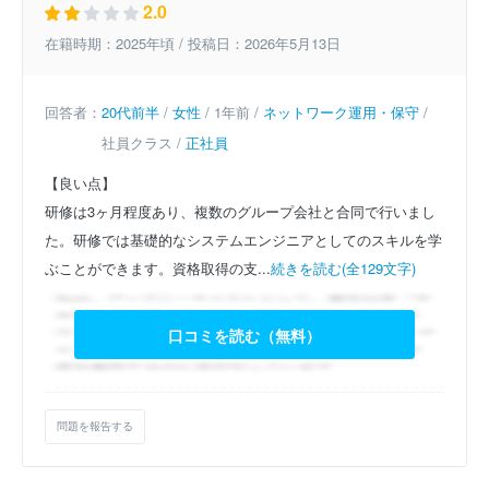
2.0
在籍時期：2025年頃 / 投稿日：2026年5月13日
回答者：
20代前半
/
女性
/ 1年前 /
ネットワーク運用・保守
/
社員クラス /
正社員
【良い点】
研修は3ヶ月程度あり、複数のグループ会社と合同で行いまし
た。研修では基礎的なシステムエンジニアとしてのスキルを学
ぶことができます。資格取得の支...
続きを読む(全129文字)
口コミを読む（無料）
問題を報告する