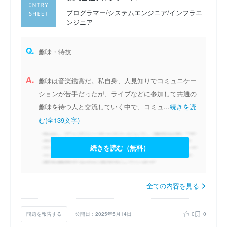
プログラマー/システムエンジニア/インフラエ
ンジニア
Q.
趣味・特技
A.
趣味は音楽鑑賞だ。私自身、人見知りでコミュニケー
ションが苦手だったが、ライブなどに参加して共通の
趣味を待つ人と交流していく中で、コミュ...
続きを読
む(全139文字)
続きを読む（無料）
全ての内容を見る
問題を報告する
公開日：2025年5月14日
0
0