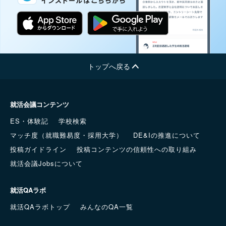
トップへ戻る
就活会議コンテンツ
ES・体験記
学校検索
マッチ度（就職難易度・採用大学）
DE&Iの推進について
投稿ガイドライン
投稿コンテンツの信頼性への取り組み
就活会議Jobsについて
就活QAラボ
就活QAラボトップ
みんなのQA一覧