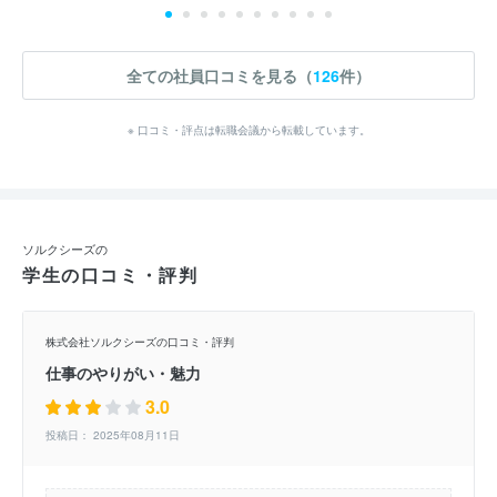
全ての社員口コミを見る（
126
件）
※ 口コミ・評点は転職会議から転載しています。
ソルクシーズの
学生の口コミ・評判
株式会社ソルクシーズの口コミ・評判
仕事のやりがい・魅力
3.0
投稿日： 2025年08月11日