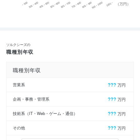
~ 300
701 ~ 800
301 ~ 400
801 ~ 900
401 ~ 500
901 ~ 1000
501 ~ 600
601 ~ 700
1001 ~
（万円）
ソルクシーズの
職種別年収
職種別年収
営業系
???
万円
企画・事務・管理系
???
万円
技術系（IT・Web・ゲーム・通信）
???
万円
その他
???
万円