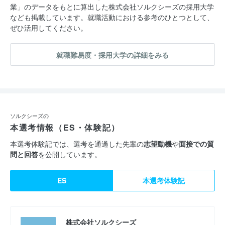
業」のデータをもとに算出した株式会社ソルクシーズの採用大学
なども掲載しています。就職活動における参考のひとつとして、
ぜひ活用してください。
就職難易度・採用大学の詳細をみる
ソルクシーズの
本選考情報（ES・体験記）
本選考体験記では、選考を通過した先輩の
志望動機
や
面接での質
問と回答
を公開しています。
ES
本選考体験記
株式会社ソルクシーズ