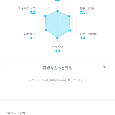
スキルアップ
年収・評価
3.2
3.1
福利厚生
社員・管理職
3.1
3.4
やりがい
3.4
評点をもっと見る
※ 口コミ・評点は転職会議から転載しています。
ソルクシーズの