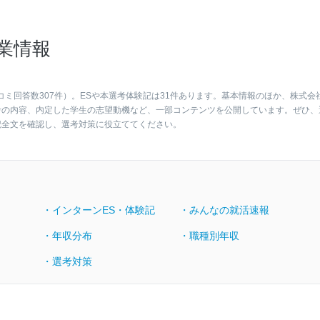
業情報
コミ回答数307件）。ESや本選考体験記は31件あります。基本情報のほか、株式会
考の内容、内定した学生の志望動機など、一部コンテンツを公開しています。ぜひ、
記全文を確認し、選考対策に役立ててください。
・インターンES・体験記
・みんなの就活速報
・年収分布
・職種別年収
・選考対策