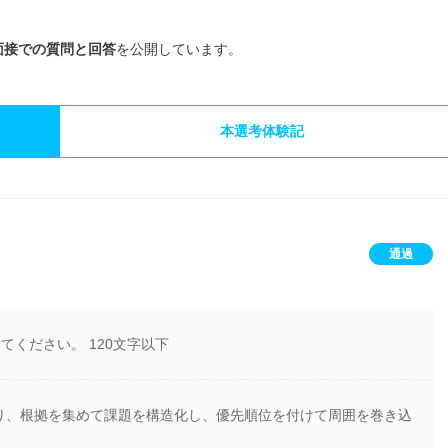
面接での質問と回答
を公開しています。
本選考体験記
通過
てください。 120文字以下
り、根拠を集めて課題を構造化し、優先順位を付けて周囲を巻き込