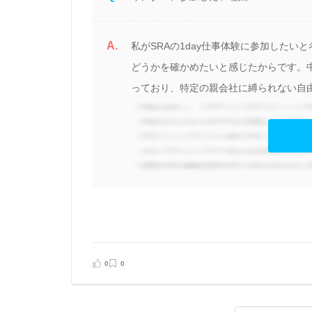
A.
私がSRAの1day仕事体験に参加したい
どうかを確かめたいと感じたからです。中
っており、特定の親会社に縛られない自由
0
0