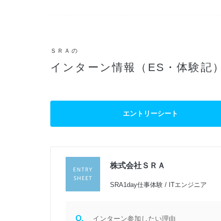
ＳＲＡの
インターン情報（ES・体験記
エントリーシート
株式会社ＳＲＡ
SRA1day仕事体験 / ITエンジニア
Q.
インターン参加したい理由