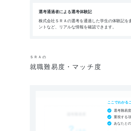
選考通過者による選考体験記
株式会社ＳＲＡの選考を通過した学生の体験記を
ントなど、リアルな情報を確認できます。
ＳＲＡの
就職難易度・マッチ度
ここでわかる
選考難易
重視する
あなたと