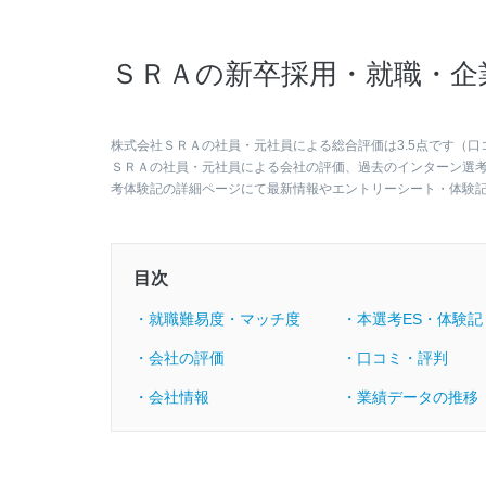
ＳＲＡの新卒採用・就職・企
株式会社ＳＲＡの社員・元社員による総合評価は3.5点です（口
ＳＲＡの社員・元社員による会社の評価、過去のインターン選
考体験記の詳細ページにて最新情報やエントリーシート・体験
目次
・就職難易度・マッチ度
・本選考ES・体験記
・会社の評価
・口コミ・評判
・会社情報
・業績データの推移