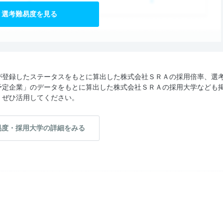
選考難易度を見る
が登録したステータスをもとに算出した株式会社ＳＲＡの採用倍率、選
予定企業」のデータをもとに算出した株式会社ＳＲＡの採用大学なども
、ぜひ活用してください。
易度・採用大学の詳細をみる