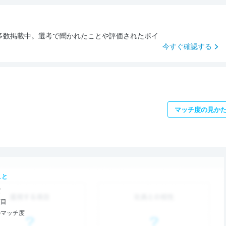
多数掲載中。選考で聞かれたことや評価されたポイ
今すぐ確認する
マッチ度の見か
こと
度
項目
のマッチ度