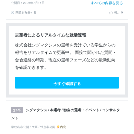
すべての内容を見る
公開日：2026年7月16日
問題を報告する
0
0
志望者によるリアルタイムな就活速報
株式会社シグマクシスの選考を受けている学生からの
報告をリアルタイムで更新中。 面接で聞かれた質問・
合否連絡の時期、現在の選考フェーズなどの最新動向
を確認できます。
今すぐ確認する
シグマクシス / 本選考 / 独自の選考・イベント / コンサルタ
27卒
ント
学校名非公開 / 文系 / 性別非公開
内定