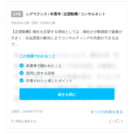
シグマクシス / 本選考 / 志望動機 / コンサルタント
27卒
学校名非公開 / 理系 / 性別非公開
【志望動機】御社を志望する理由としては，御社が少数精鋭で裁量が
大きく，社会課題の解決にまでコンサルティングや共創ができる点
で...
この投稿でわかること
本選考で聞かれたこと
質問に対する回答
評価されたと感じたポイント
続きを読む
すべての内容を見る
公開日：2026年7月7日
問題を報告する
0
0