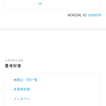
ml
NOKIZAL ID:
3205078
シグマクシスの
選考対策
体験記・ES一覧
本選考対策
インターン