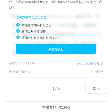
い。】私の強みは実行力です。現在進めている研究もそうですが，私
はそ...
この投稿でわかること
本選考で聞かれたこと
質問に対する回答
評価されたと感じたポイント
続きを読む
すべての内容を見る
公開日：2026年7月7日
問題を報告する
0
0
1
/ 5
次へ
本選考TOPに戻る