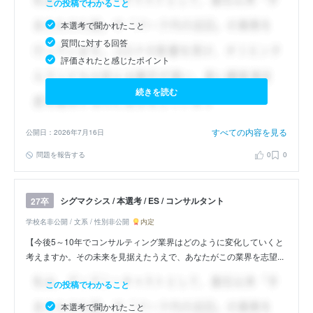
この投稿でわかること
本選考で聞かれたこと
質問に対する回答
評価されたと感じたポイント
続きを読む
すべての内容を見る
公開日：2026年7月16日
問題を報告する
0
0
シグマクシス / 本選考 / ES / コンサルタント
27卒
学校名非公開 / 文系 / 性別非公開
内定
【今後5～10年でコンサルティング業界はどのように変化していくと
考えますか。その未来を見据えたうえで、あなたがこの業界を志望...
この投稿でわかること
本選考で聞かれたこと