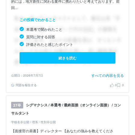
的には，地方創生に関わる案件に携わりたいと考えております。前
回...
この投稿でわかること
本選考で聞かれたこと
質問に対する回答
評価されたと感じたポイント
続きを読む
すべての内容を見る
公開日：2026年7月7日
問題を報告する
0
0
シグマクシス / 本選考 / 最終面接（オンライン面接） / コン
27卒
サルタント
学校名非公開 / 理系 / 性別非公開
【面接官の肩書】ディレクター 【あなたの強みを教えてくださ