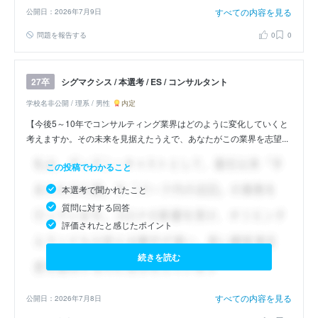
すべての内容を見る
公開日：2026年7月9日
問題を報告する
0
0
シグマクシス / 本選考 / ES / コンサルタント
27卒
学校名非公開 / 理系 / 男性
内定
【今後5～10年でコンサルティング業界はどのように変化していくと
考えますか。その未来を見据えたうえで、あなたがこの業界を志望...
この投稿でわかること
本選考で聞かれたこと
質問に対する回答
評価されたと感じたポイント
続きを読む
すべての内容を見る
公開日：2026年7月8日