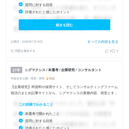
質問に対する回答
評価されたと感じたポイント
続きを読む
すべての内容を見る
公開日：2026年7月16日
問題を報告する
0
0
シグマクシス / 本選考 / 企業研究 / コンサルタント
27卒
学校名非公開 / 理系 / 男性
内定
【企業研究】IR資料や採用サイト、そしてコンサルティングファーム
就活のまとめ記事サイトから、シグマクシスの業務内容、得意とす...
この投稿でわかること
本選考で聞かれたこと
質問に対する回答
評価されたと感じたポイント