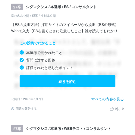
シグマクシス / 本選考 / ES / コンサルタント
27卒
学校名非公開 / 理系 / 性別非公開
【ESの提出方法】採用サイトのマイページから提出【ESの形式】
Webで入力【ESを書くときに注意したこと】誰が読んでもわかり...
この投稿でわかること
本選考で聞かれたこと
質問に対する回答
評価されたと感じたポイント
続きを読む
すべての内容を見る
公開日：2026年7月7日
問題を報告する
0
0
シグマクシス / 本選考 / WEBテスト / コンサルタント
27卒