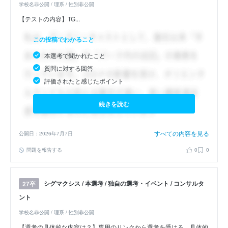
学校名非公開 / 理系 / 性別非公開
【テストの内容】TG...
この投稿でわかること
本選考で聞かれたこと
質問に対する回答
評価されたと感じたポイント
続きを読む
すべての内容を見る
公開日：2026年7月7日
問題を報告する
0
0
シグマクシス / 本選考 / 独自の選考・イベント / コンサルタ
27卒
ント
学校名非公開 / 理系 / 性別非公開
【選考の具体的な内容は？】専用のリンクから選考を受ける。具体的