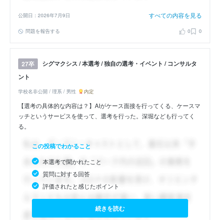
すべての内容を見る
公開日：2026年7月9日
問題を報告する
0
0
シグマクシス / 本選考 / 独自の選考・イベント / コンサルタ
27卒
ント
学校名非公開 / 理系 / 男性
内定
【選考の具体的な内容は？】AIがケース面接を行ってくる、ケースマ
ッチというサービスを使って、選考を行った。深堀なども行ってく
る。
この投稿でわかること
本選考で聞かれたこと
質問に対する回答
評価されたと感じたポイント
続きを読む