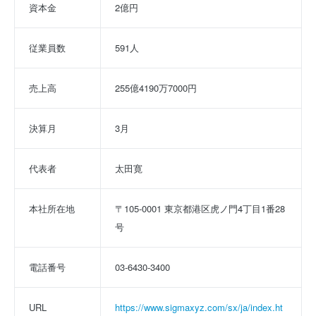
資本金
2億円
従業員数
591人
売上高
255億4190万7000円
決算月
3月
代表者
太田寛
本社所在地
〒105-0001 東京都港区虎ノ門4丁目1番28
号
電話番号
03-6430-3400
URL
https://www.sigmaxyz.com/sx/ja/index.ht