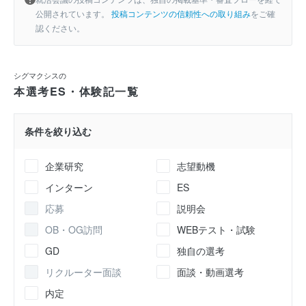
公開されています。
投稿コンテンツの信頼性への取り組み
をご確
認ください。
シグマクシスの
本選考ES・体験記一覧
条件を絞り込む
企業研究
志望動機
インターン
ES
応募
説明会
OB・OG訪問
WEBテスト・試験
GD
独自の選考
リクルーター面談
面談・動画選考
内定