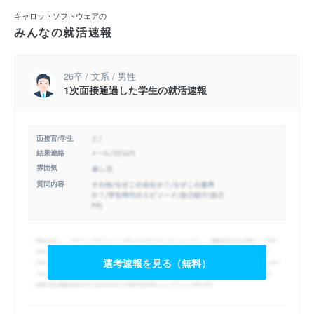
キャロットソフトウェアの
みんなの就活速報
26卒 / 文系 / 男性
1次面接通過した学生の就活速報
面接官/学生
結果連絡
雰囲気
質問内容
選考速報を見る（無料）