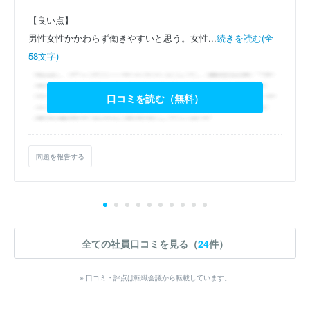
【良い点】
男性女性かかわらず働きやすいと思う。女性...
続きを読む(全
58文字)
口コミを読む（無料）
問題を報告する
全ての社員口コミを見る（
24
件）
※ 口コミ・評点は転職会議から転載しています。