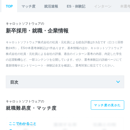
TOP
マッチ度
就活速報
ES・体験記
インターン
本選
キャロットソフトウェアの
新卒採用・就職・企業情報
キャロットソフトウェア株式会社の社員・元社員による総合評価は3.3点です（口コミ回答
数24件）。ESや本選考体験記は1件あります。基本情報のほか、キャロットソフトウェア
株式会社の社員・元社員による会社の評価、過去のインターン選考の内容、内定した学生
の志望動機など、一部コンテンツを公開しています。ぜひ、選考体験記の詳細ページにて
最新情報やエントリーシート・体験記全文を確認し、選考対策に役立ててください。
目次
キャロットソフトウェアの
マッチ度の見かた
就職難易度・マッチ度
ここでわかること