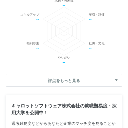
成長・将来性
--
スキルアップ
年収・評価
--
--
福利厚生
社風・文化
--
--
やりがい
--
評点をもっと見る
キャロットソフトウェア株式会社の就職難易度・採
用大学を公開中！
選考難易度などからあなたと企業のマッチ度を見ることが