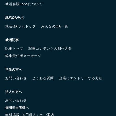
就活会議Jobsについて
就活QAラボ
就活QAラボトップ
みんなのQA一覧
就活記事
記事トップ
記事コンテンツの制作方針
編集責任者メッセージ
学生の方へ
お問い合わせ
よくある質問
企業にエントリーする方法
法人の方へ
お問い合わせ
採用担当者様へ
無料掲載（0円求人）のご案内