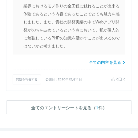
業界におけるモノ作りの全工程に触れることが出来る
体験であるという内容であったことでとても魅力を感
じました。また、貴社の開発実績の中でWebアプリ開
発が60%を占めているという点において、私が個人的
に勉強しているPHPの知識を活かすことが出来るので
はないかと考えました。
全ての内容を見る
問題を報告する
公開日：2020年12月11日
0
0
全てのエントリーシートを見る（
1
件）