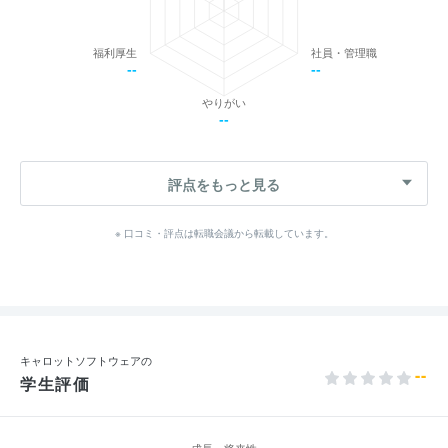
福利厚生
社員・管理職
--
--
やりがい
--
評点をもっと見る
※ 口コミ・評点は転職会議から転載しています。
キャロットソフトウェアの
--
学生評価