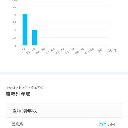
2.5
2
1.5
1
0.5
0
~ 300
701 ~ 800
301 ~ 400
801 ~ 900
401 ~ 500
901 ~ 1000
501 ~ 600
601 ~ 700
1001 ~
（万円）
キャロットソフトウェアの
職種別年収
職種別年収
営業系
???
万円