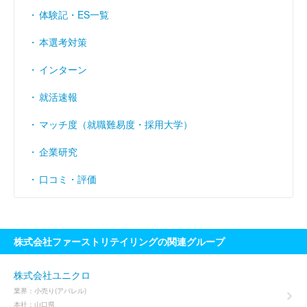
体験記・ES一覧
本選考対策
インターン
就活速報
マッチ度（就職難易度・採用大学）
企業研究
口コミ・評価
株式会社ファーストリテイリングの関連グループ
株式会社ユニクロ
業界：
小売り(アパレル)
本社：
山口県