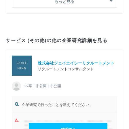
もっと見る
2027卒 グローバルリーダー候補 の企業研究
2027卒 グローバルリーダー候補 の企業研究
2027卒 グローバルリーダー候補 の企業研究
サービス (その他)の他の企業研究詳細を見る
2027卒 地域正社員 の企業研究
2027卒 グローバルリーダー候補 の企業研究
株式会社ジェイエイシーリクルートメント
リクルートメントコンサルタント
2027卒 グローバルリーダー候補 の企業研究
27卒 | 非公開 | 非公開
Q.
企業研究で行ったことを教えてください。
A.