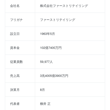
会社名
株式会社ファーストリテイリング
フリガナ
ファーストリテイリング
設立日
1963年5月
資本金
102億7400万円
従業員数
59,977人
売上高
3兆4005億3900万円
決算月
8月
代表者
柳井 正