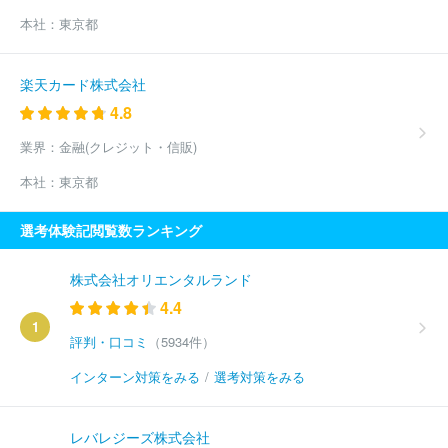
本社：
東京都
楽天カード株式会社
4.8
業界：
金融(クレジット・信販)
本社：
東京都
選考体験記閲覧数ランキング
株式会社オリエンタルランド
4.4
1
評判・口コミ
（5934件）
インターン対策をみる
/
選考対策をみる
レバレジーズ株式会社