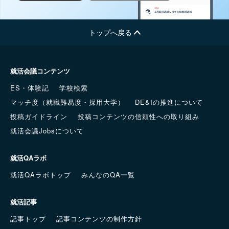
トップへ戻る
就活会議コンテンツ
ES・体験記
学校検索
マッチ度（就職難易度・採用大学）
DE&Iの推進について
投稿ガイドライン
投稿コンテンツの信頼性への取り組み
就活会議Jobsについて
就活QAラボ
就活QAラボトップ
みんなのQA一覧
就活記事
記事トップ
記事コンテンツの制作方針