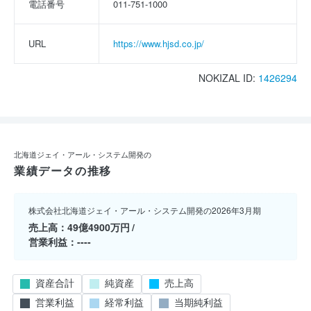
電話番号
011-751-1000
URL
https://www.hjsd.co.jp/
NOKIZAL ID:
1426294
北海道ジェイ・アール・システム開発の
業績データの推移
株式会社北海道ジェイ・アール・システム開発の2026年3月期
売上高
49億4900万円
営業利益
----
資産合計
純資産
売上高
営業利益
経常利益
当期純利益