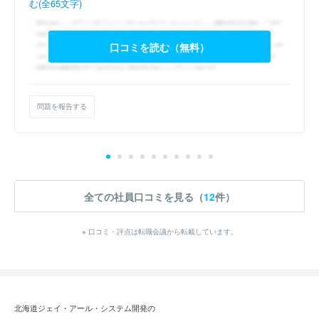
む(全65文字)
口コミを読む（無料）
問題を報告する
全ての社員口コミを見る（
12
件）
※ 口コミ・評点は転職会議から転載しています。
北海道ジェイ・アール・システム開発の