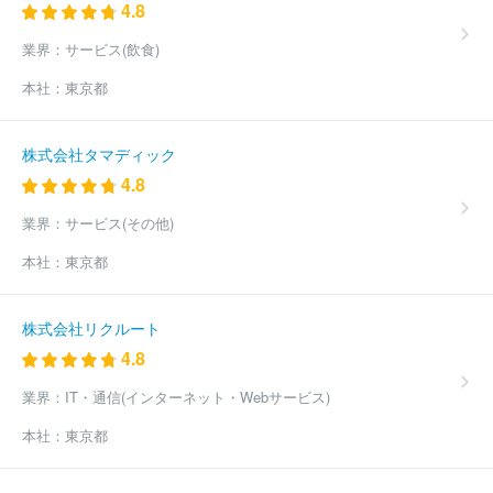
4.8
業界：
サービス(飲食)
本社：
東京都
株式会社タマディック
4.8
業界：
サービス(その他)
本社：
東京都
株式会社リクルート
4.8
業界：
IT・通信(インターネット・Webサービス)
本社：
東京都