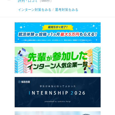
評判・口コミ
（986件）
インターン対策をみる
/
選考対策をみる