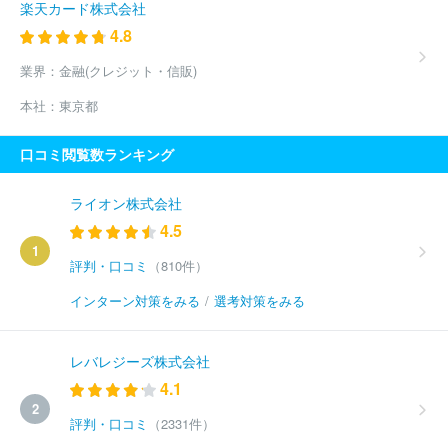
楽天カード株式会社
4.8
業界：
金融(クレジット・信販)
本社：
東京都
口コミ閲覧数ランキング
ライオン株式会社
4.5
1
評判・口コミ
（810件）
インターン対策をみる
/
選考対策をみる
レバレジーズ株式会社
4.1
2
評判・口コミ
（2331件）