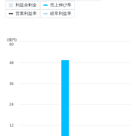
利益余剰金
売上伸び率
営業利益率
経常利益率
(億円)
60
48
36
24
12