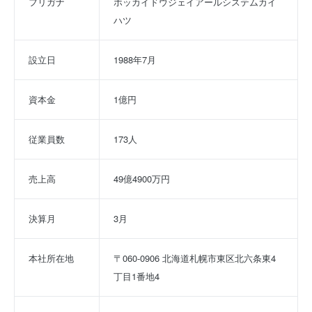
フリガナ
ホッカイドウジェイアールシステムカイ
ハツ
設立日
1988年7月
資本金
1億円
従業員数
173人
売上高
49億4900万円
決算月
3月
本社所在地
〒060-0906 北海道札幌市東区北六条東4
丁目1番地4