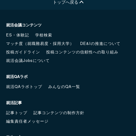
トップへ戻る
就活会議コンテンツ
ES・体験記
学校検索
マッチ度（就職難易度・採用大学）
DE&Iの推進について
投稿ガイドライン
投稿コンテンツの信頼性への取り組み
就活会議Jobsについて
就活QAラボ
就活QAラボトップ
みんなのQA一覧
就活記事
記事トップ
記事コンテンツの制作方針
編集責任者メッセージ