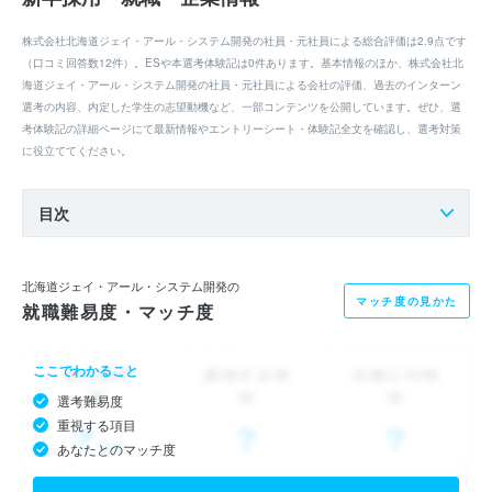
株式会社北海道ジェイ・アール・システム開発の社員・元社員による総合評価は2.9点です
（口コミ回答数12件）。ESや本選考体験記は0件あります。基本情報のほか、株式会社北
海道ジェイ・アール・システム開発の社員・元社員による会社の評価、過去のインターン
選考の内容、内定した学生の志望動機など、一部コンテンツを公開しています。ぜひ、選
考体験記の詳細ページにて最新情報やエントリーシート・体験記全文を確認し、選考対策
に役立ててください。
目次
北海道ジェイ・アール・システム開発の
マッチ度の見かた
就職難易度・マッチ度
ここでわかること
選考難易度
重視する項目
あなたとのマッチ度