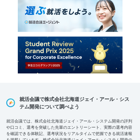
就活会議で株式会社北海道ジェイ・アール・シス
テム開発について調べよう
就活会議では、株式会社北海道ジェイ・アール・システム開発の評判
や口コミ、選考を突破した先輩のエントリーシート、実際の選考内容
を確認できる体験記、選考状況をリアルタイムで把握できる就活速報
を掲載しています。株式会社北海道ジェイ・アール・システム開発の