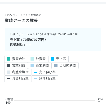
日鉄ソリューションズ北海道の
業績データの推移
日鉄ソリューションズ北海道株式会社の2025年3月期
売上高
70億9707万円
営業利益
----
資産合計
純資産
売上高
営業利益
経常利益
当期純利益
利益余剰金
売上伸び率
営業利益率
経常利益率
(億円)
(%)
100
7