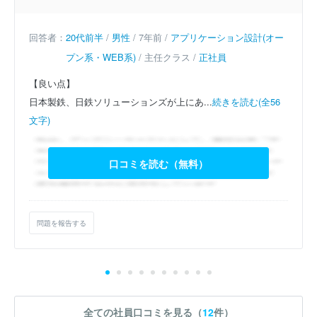
回答者：
20代前半
/
男性
/ 7年前 /
アプリケーション設計(オー
プン系・WEB系)
/ 主任クラス /
正社員
【良い点】
日本製鉄、日鉄ソリューションズが上にあ...
続きを読む(全56
文字)
口コミを読む（無料）
問題を報告する
全ての社員口コミを見る（
12
件）