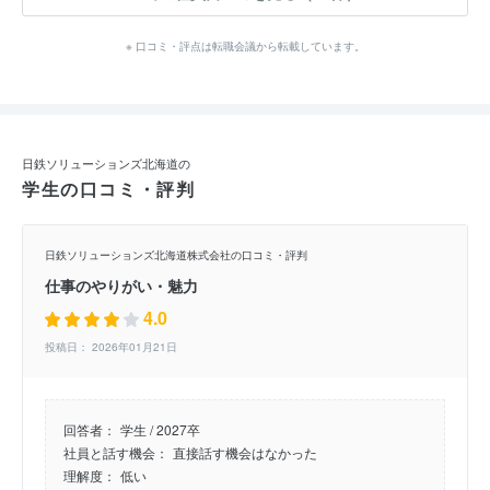
※ 口コミ・評点は転職会議から転載しています。
日鉄ソリューションズ北海道の
学生の口コミ・評判
日鉄ソリューションズ北海道株式会社の口コミ・評判
仕事のやりがい・魅力
4.0
投稿日： 2026年01月21日
回答者：
学生 / 2027卒
社員と話す機会：
直接話す機会はなかった
理解度：
低い