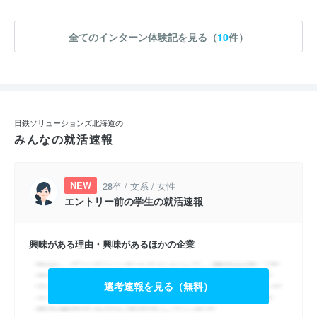
全てのインターン体験記を見る（
10
件）
日鉄ソリューションズ北海道の
みんなの就活速報
NEW
28卒 / 文系 / 女性
エントリー前の学生の就活速報
興味がある理由・興味があるほかの企業
選考速報を見る（無料）