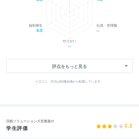
福利厚生
社員・管理職
4.5
--
やりがい
--
評点をもっと見る
※ 口コミ・評点は転職会議から転載しています。
日鉄ソリューションズ北海道の
3.2
学生評価