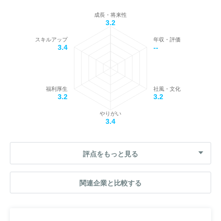
成長・将来性
3.2
スキルアップ
年収・評価
3.4
--
福利厚生
社風・文化
3.2
3.2
やりがい
3.4
評点をもっと見る
関連企業と比較する