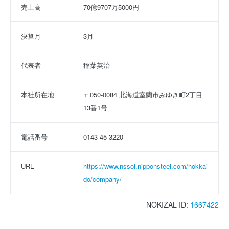
売上高
70億9707万5000円
決算月
3月
代表者
稲葉英治
本社所在地
〒050-0084 北海道室蘭市みゆき町2丁目
13番1号
電話番号
0143-45-3220
URL
https://www.nssol.nipponsteel.com/hokkai
do/company/
NOKIZAL ID:
1667422