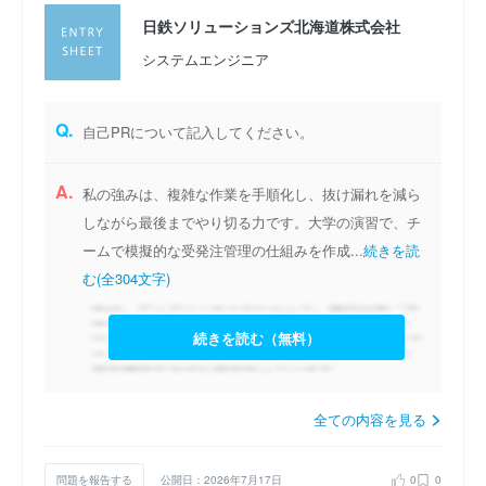
日鉄ソリューションズ北海道株式会社
システムエンジニア
Q.
自己PRについて記入してください。
A.
私の強みは、複雑な作業を手順化し、抜け漏れを減ら
しながら最後までやり切る力です。大学の演習で、チ
ームで模擬的な受発注管理の仕組みを作成...
続きを読
む(全304文字)
続きを読む（無料）
全ての内容を見る
問題を報告する
公開日：2026年7月17日
0
0