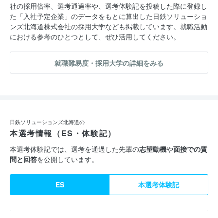
社の採用倍率、選考通過率や、選考体験記を投稿した際に登録し
た「入社予定企業」のデータをもとに算出した日鉄ソリューショ
ンズ北海道株式会社の採用大学なども掲載しています。就職活動
における参考のひとつとして、ぜひ活用してください。
就職難易度・採用大学の詳細をみる
日鉄ソリューションズ北海道の
本選考情報（ES・体験記）
本選考体験記では、選考を通過した先輩の
志望動機
や
面接での質
問と回答
を公開しています。
ES
本選考体験記