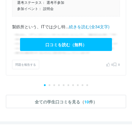
選考ステータス：
選考不参加
参加イベント：
説明会
製鉄所という、ITでは少し特...
続きを読む(全34文字)
口コミを読む（無料）
問題を報告する
0
0
全ての学生口コミを見る（
10
件）