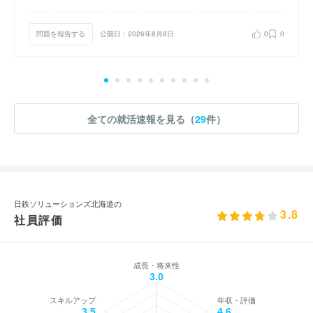
問題を報告する
公開日：2026年8月8日
0
0
全ての就活速報を見る（
29
件）
日鉄ソリューションズ北海道の
3.8
社員評価
成長・将来性
3.0
スキルアップ
年収・評価
3.5
4.6