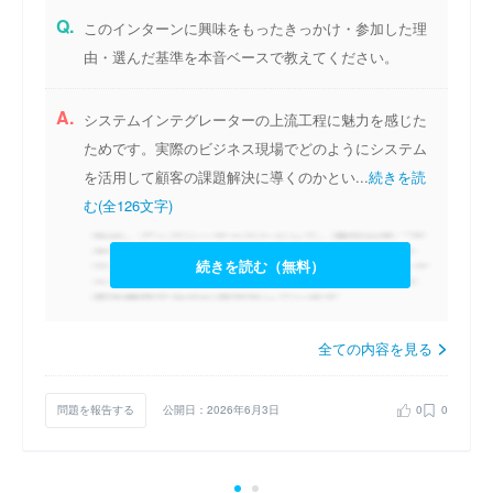
Q.
このインターンに興味をもったきっかけ・参加した理
由・選んだ基準を本音ベースで教えてください。
A.
システムインテグレーターの上流工程に魅力を感じた
ためです。実際のビジネス現場でどのようにシステム
を活用して顧客の課題解決に導くのかとい...
続きを読
む(全126文字)
続きを読む（無料）
全ての内容を見る
問題を報告する
公開日：2026年6月3日
0
0