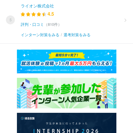
ライオン株式会社
4.5
5
評判・口コミ
（810件）
インターン対策をみる
/
選考対策をみる