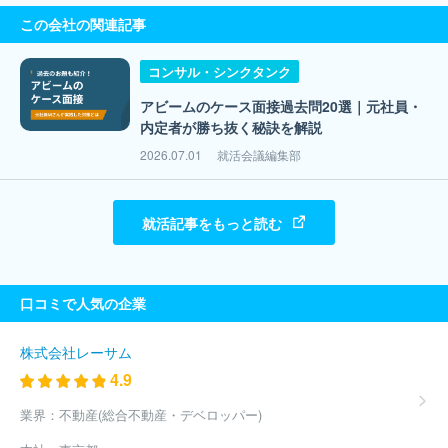
この会社の関連記事
コンサル・シンクタンク
アビームのケース面接過去問20選｜元社員・
内定者が勝ち抜く秘訣を解説
2026.07.01
就活会議編集部
就活記事をもっと読む
口コミで人気の企業
株式会社レーサム
4.9
業界：
不動産(総合不動産・デベロッパー)