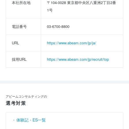
本社所在地
〒104-0028 東京都中央区八重洲2丁目2番
1号
電話番号
03-6700-8800
URL
https://www.abeam.com/jp/ja/
採用URL
https://www.abeam.com/jp/recruit/top
アビームコンサルティングの
選考対策
体験記・ES一覧