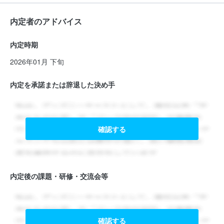
内定者のアドバイス
内定時期
2026年01月 下旬
内定を承諾または辞退した決め手
確認する
内定後の課題・研修・交流会等
確認する