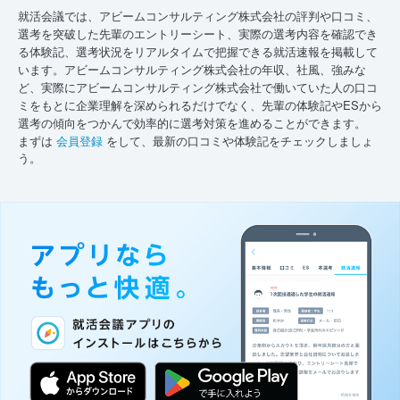
就活会議では、アビームコンサルティング株式会社の評判や口コミ、
選考を突破した先輩のエントリーシート、実際の選考内容を確認でき
る体験記、選考状況をリアルタイムで把握できる就活速報を掲載して
います。アビームコンサルティング株式会社の年収、社風、強みな
ど、実際にアビームコンサルティング株式会社で働いていた人の口コ
ミをもとに企業理解を深められるだけでなく、先輩の体験記やESから
選考の傾向をつかんで効率的に選考対策を進めることができます。
まずは
会員登録
をして、最新の口コミや体験記をチェックしましょ
う。