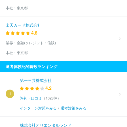
本社：
東京都
楽天カード株式会社
4.8
業界：
金融(クレジット・信販)
本社：
東京都
選考体験記閲覧数ランキング
第一三共株式会社
4.2
1
評判・口コミ
（1028件）
インターン対策をみる
/
選考対策をみる
株式会社オリエンタルランド