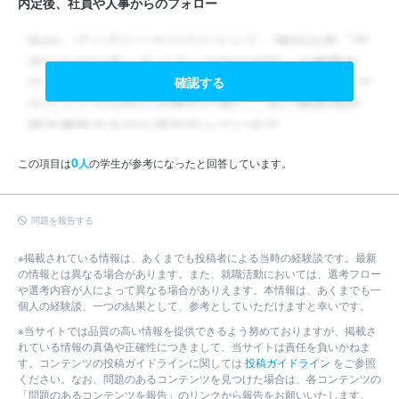
内定後、社員や人事からのフォロー
確認する
0
この項目は
人
の学生が参考になったと回答しています。
問題を報告する
※掲載されている情報は、あくまでも投稿者による当時の経験談です。最新
の情報とは異なる場合があります。また、就職活動においては、選考フロー
や選考内容が人によって異なる場合がありえます。本情報は、あくまでも一
個人の経験談、一つの結果として、参考としていただけますと幸いです。
※当サイトでは品質の高い情報を提供できるよう努めておりますが、掲載さ
れている情報の真偽や正確性につきまして、当サイトは責任を負いかねま
す。コンテンツの投稿ガイドラインに関しては
投稿ガイドライン
をご参照
ください。なお、問題のあるコンテンツを見つけた場合は、各コンテンツの
「問題のあるコンテンツを報告」のリンクから報告をお願いいたします。