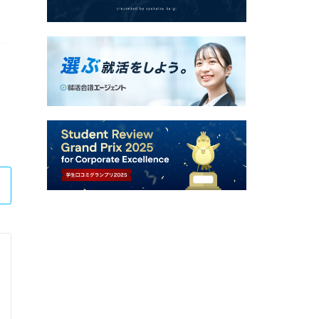
株式会社NTTデータ東海
5DAYS システム開発体験ITシミュレーション