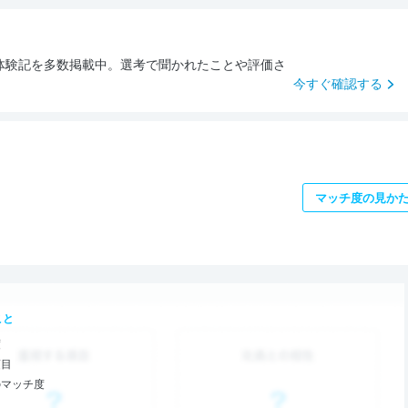
体験記を多数掲載中。選考で聞かれたことや評価さ
。
今すぐ確認する
マッチ度の見か
こと
度
項目
のマッチ度