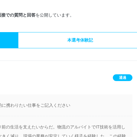
面接での質問と回答
を公開しています。
本選考体験記
通過
的に携わりたい仕事をご記入ください
り前の生活を支えたいからだ。物流のアルバイトでIT技術を活用し
大きく減り、現場の業務が安定していく様子を経験した。この経験