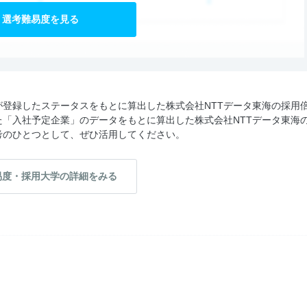
選考難易度を見る
登録したステータスをもとに算出した株式会社NTTデータ東海の採用
「入社予定企業」のデータをもとに算出した株式会社NTTデータ東海
考のひとつとして、ぜひ活用してください。
易度・採用大学の詳細をみる