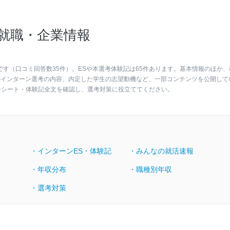
・就職・企業情報
点です（口コミ回答数35件）。ESや本選考体験記は65件あります。基本情報のほか、
のインターン選考の内容、内定した学生の志望動機など、一部コンテンツを公開して
ーシート・体験記全文を確認し、選考対策に役立ててください。
・インターンES・体験記
・みんなの就活速報
・年収分布
・職種別年収
・選考対策