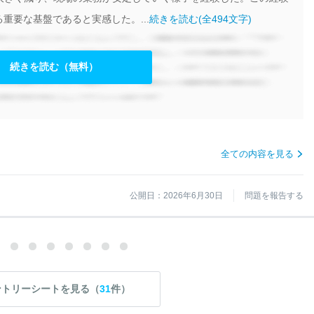
重要な基盤であると実感した。...
続きを読む(全494文字)
続きを読む（無料）
全ての内容を見る
公開日：2026年6月30日
問題を報告する
ントリーシートを見る（
31
件）