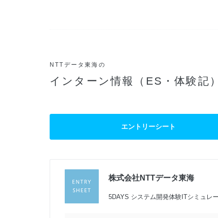
NTTデータ東海の
インターン情報（ES・体験記
エントリーシート
株式会社NTTデータ東海
過
5DAYS システム開発体験ITシミュレ