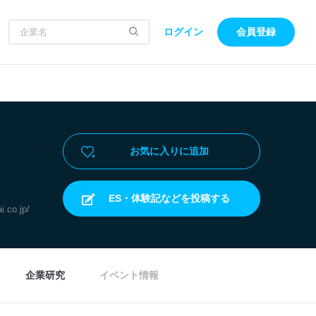
ログイン
会員登録
お気に入りに追加
ES・体験記などを投稿する
i.co.jp/
企業研究
イベント情報