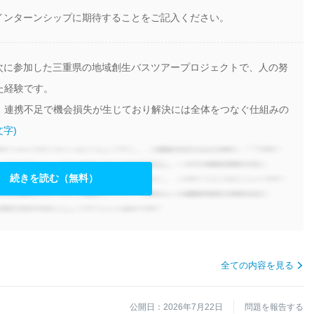
インターンシップに期待することをご記入ください。
年次に参加した三重県の地域創生バスツアープロジェクトで、人の努
た経験です。
、連携不足で機会損失が生じており解決には全体をつなぐ仕組みの
文字)
続きを読む（無料）
全ての内容を見る
公開日：2026年7月22日
問題を報告する