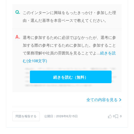
Q.
このインターンに興味をもったきっかけ・参加した理
由・選んだ基準を本音ベースで教えてください。
A.
選考に参加するために必須ではなかったが、選考に参
加する際の参考にするために参加した。参加すること
で業務理解や社員の雰囲気を見ることでよ...
続きを読
む(全108文字)
続きを読む（無料）
全ての内容を見る
問題を報告する
公開日：2026年6月15日
0
0