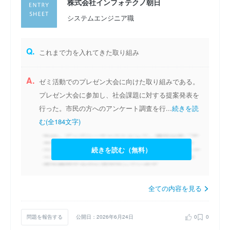
株式会社インフォテクノ朝日
システムエンジニア職
Q.
これまで力を入れてきた取り組み
A.
ゼミ活動でのプレゼン大会に向けた取り組みである。
プレゼン大会に参加し、社会課題に対する提案発表を
行った。市民の方へのアンケート調査を行...
続きを読
む(全184文字)
続きを読む（無料）
全ての内容を見る
問題を報告する
公開日：2026年6月24日
0
0