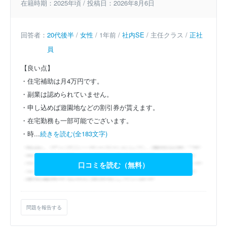
在籍時期：2025年頃 / 投稿日：2026年8月6日
回答者：
20代後半
/
女性
/ 1年前 /
社内SE
/ 主任クラス /
正社
員
【良い点】
・住宅補助は月4万円です。
・副業は認められていません。
・申し込めば遊園地などの割引券が貰えます。
・在宅勤務も一部可能でございます。
・時...
続きを読む(全183文字)
口コミを読む（無料）
問題を報告する