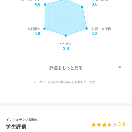
4.8
3.8
福利厚生
社員・管理職
4.9
4.8
やりがい
3.8
評点をもっと見る
※ 口コミ・評点は転職会議から転載しています。
インフォテクノ朝日の
3.6
学生評価