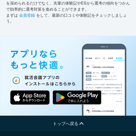
を深められるだけでなく、先輩の体験記やESから選考の傾向をつかん
で効率的に選考対策を進めることができます。
まずは
会員登録
をして、最新の口コミや体験記をチェックしましょ
う。
トップへ戻る