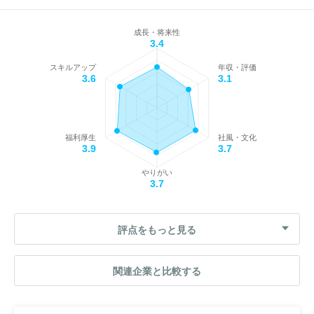
成長・将来性
3.4
スキルアップ
年収・評価
3.6
3.1
福利厚生
社風・文化
3.9
3.7
やりがい
3.7
評点をもっと見る
関連企業と比較する