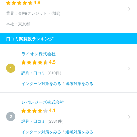
4.8
業界：
金融(クレジット・信販)
本社：
東京都
口コミ閲覧数ランキング
ライオン株式会社
4.5
1
評判・口コミ
（810件）
インターン対策をみる
/
選考対策をみる
レバレジーズ株式会社
4.1
2
評判・口コミ
（2331件）
インターン対策をみる
/
選考対策をみる