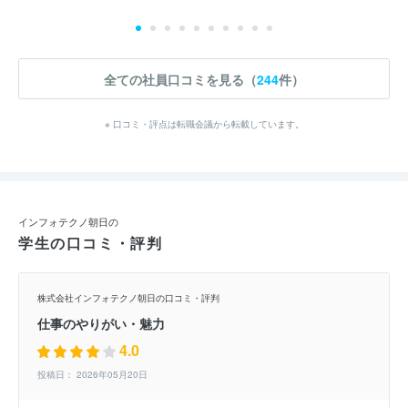
全ての社員口コミを見る（
244
件）
※ 口コミ・評点は転職会議から転載しています。
インフォテクノ朝日の
学生の口コミ・評判
株式会社インフォテクノ朝日の口コミ・評判
仕事のやりがい・魅力
4.0
投稿日： 2026年05月20日