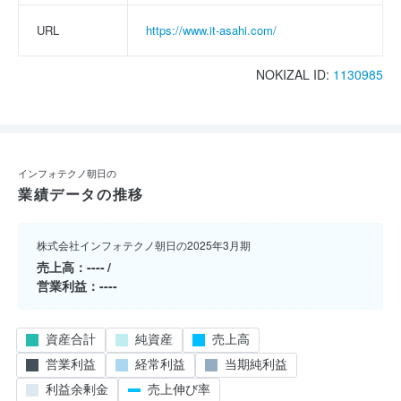
URL
https://www.it-asahi.com/
NOKIZAL ID:
1130985
インフォテクノ朝日の
業績データの推移
株式会社インフォテクノ朝日の2025年3月期
売上高
----
営業利益
----
資産合計
純資産
売上高
営業利益
経常利益
当期純利益
利益余剰金
売上伸び率