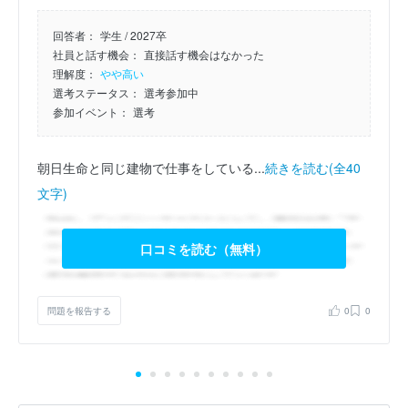
回答者：
学生 / 2027卒
社員と話す機会：
直接話す機会はなかった
理解度：
やや高い
選考ステータス：
選考参加中
参加イベント：
選考
朝日生命と同じ建物で仕事をしている...
続きを読む(全40
文字)
口コミを読む（無料）
問題を報告する
0
0