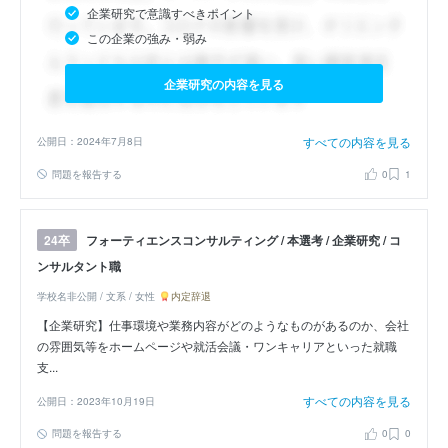
企業研究で意識すべきポイント
この企業の強み・弱み
企業研究の内容を見る
すべての内容を見る
公開日：2024年7月8日
問題を報告する
0
1
フォーティエンスコンサルティング / 本選考 / 企業研究 / コ
24卒
ンサルタント職
学校名非公開 / 文系 / 女性
内定辞退
【企業研究】仕事環境や業務内容がどのようなものがあるのか、会社
の雰囲気等をホームページや就活会議・ワンキャリアといった就職
支...
すべての内容を見る
公開日：2023年10月19日
問題を報告する
0
0