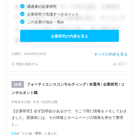
通過者の企業研究
企業研究で意識すべきポイント
この企業の強み・弱み
企業研究の内容を見る
すべての内容を見る
公開日：2025年6月23日
問題を報告する
0
1
フォーティエンスコンサルティング / 本選考 / 企業研究 / コ
26卒
ンサルタント職
学校名非公開 / 文系 / 性別非公開
【企業研究】必ず説明会があるので、そこで得た情報をメモしておき
ました。面接前には、その情報とホームページの情報を併せて整理
し...
3人
が「いいね・保存」しました