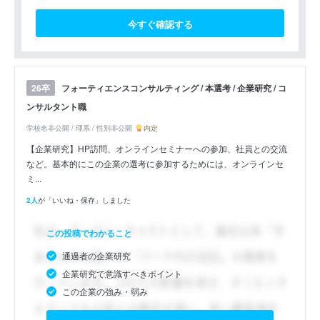
今すぐ確認する
フォーティエンスコンサルティング / 本選考 / 企業研究 / コ
26卒
ンサルタント職
学校名非公開 / 理系 / 性別非公開
内定
【企業研究】HP訪問、オンラインセミナーへの参加、社員との交流
など。基本的にこの企業の選考に参加するためには、オンラインセ
ミ...
2人
が「いいね・保存」しました
この投稿でわかること
通過者の企業研究
企業研究で意識すべきポイント
この企業の強み・弱み