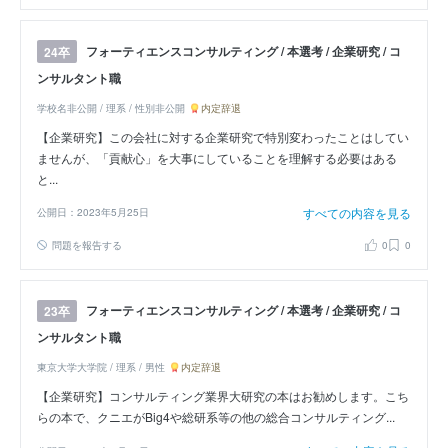
フォーティエンスコンサルティング / 本選考 / 企業研究 / コ
24卒
ンサルタント職
学校名非公開 / 理系 / 性別非公開
内定辞退
【企業研究】この会社に対する企業研究で特別変わったことはしてい
ませんが、「貢献心」を大事にしていることを理解する必要はある
と...
すべての内容を見る
公開日：2023年5月25日
問題を報告する
0
0
フォーティエンスコンサルティング / 本選考 / 企業研究 / コ
23卒
ンサルタント職
東京大学大学院 / 理系 / 男性
内定辞退
【企業研究】コンサルティング業界大研究の本はお勧めします。こち
らの本で、クニエがBig4や総研系等の他の総合コンサルティング...