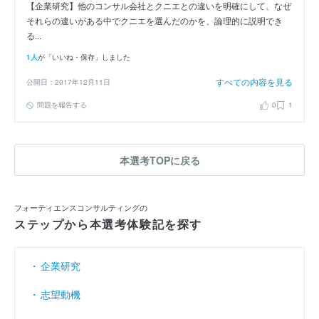
【企業研究】他のコンサル会社とクニエとの違いを明確にして、なぜ
それらの違いがある中でクニエを選んだのかを、論理的に説明でき
る...
1人
が「いいね・保存」しました
すべての内容を見る
公開日：2017年12月11日
問題を報告する
0
1
本選考TOPに戻る
フォーティエンスコンサルティングの
ステップから本選考体験記を探す
企業研究
志望動機