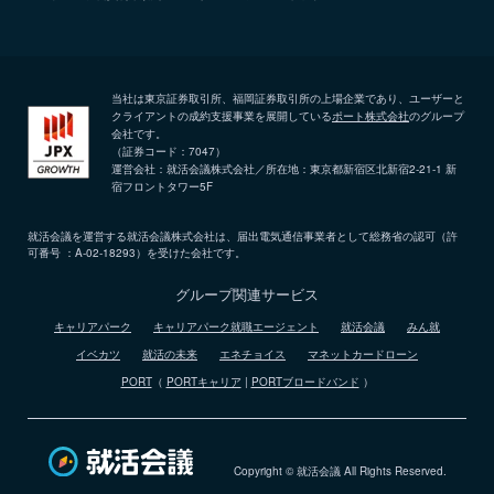
当社は東京証券取引所、福岡証券取引所の上場企業であり、ユーザーと
クライアントの成約支援事業を展開している
ポート株式会社
のグループ
会社です。
（証券コード：7047）
運営会社：就活会議株式会社／所在地：東京都新宿区北新宿2-21-1 新
宿フロントタワー5F
就活会議を運営する就活会議株式会社は、届出電気通信事業者として総務省の認可（許
可番号 ：A-02-18293）を受けた会社です。