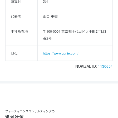
決算月
3月
代表者
山口 重樹
本社所在地
〒100-0004 東京都千代田区大手町2丁目3
番2号
URL
https://www.qunie.com/
NOKIZAL ID:
1130654
フォーティエンスコンサルティングの
選考対策