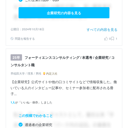
企業研究の内容を見る
すべての内容を見る
公開日：2024年10月18日
問題を報告する
0
1
フォーティエンスコンサルティング / 本選考 / 企業研究 / コ
25卒
ンサルタント職
早稲田大学 / 理系 / 男性
内定入社
【企業研究】公式サイトや他の口コミサイトなどで情報収集した。働
いている人のインタビュー記事や、セミナー参加者に配布される冊
子...
1人
が「いいね・保存」しました
この投稿でわかること
通過者の企業研究