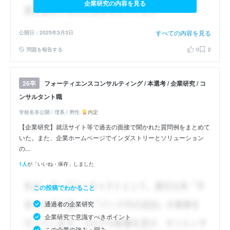
企業研究の内容を見る
すべての内容を見る
公開日：2025年3月3日
問題を報告する
0
2
フォーティエンスコンサルティング / 本選考 / 企業研究 / コ
26卒
ンサルタント職
学校名非公開 / 理系 / 男性
内定
【企業研究】就活サイト等で過去の面接で聞かれた質問例をまとめて
いた。また、企業ホームページでインダストリーとソリューション
の...
1人
が「いいね・保存」しました
この投稿でわかること
通過者の企業研究
企業研究で意識すべきポイント
この企業の強み・弱み