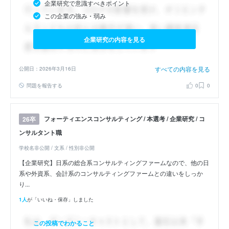
企業研究で意識すべきポイント
この企業の強み・弱み
企業研究の内容を見る
すべての内容を見る
公開日：2026年3月16日
問題を報告する
0
0
フォーティエンスコンサルティング / 本選考 / 企業研究 / コ
26卒
ンサルタント職
学校名非公開 / 文系 / 性別非公開
【企業研究】日系の総合系コンサルティングファームなので、他の日
系や外資系、会計系のコンサルティングファームとの違いをしっか
り...
1人
が「いいね・保存」しました
この投稿でわかること