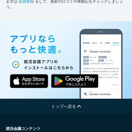
まずは
会員登録
をして、最新の口コミや体験記をチェックしましょ
う。
トップへ戻る
就活会議コンテンツ