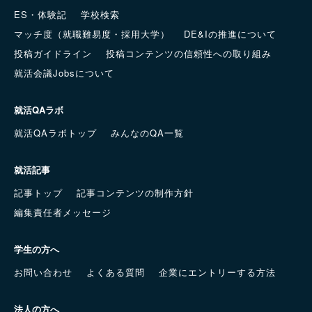
ES・体験記
学校検索
マッチ度（就職難易度・採用大学）
DE&Iの推進について
投稿ガイドライン
投稿コンテンツの信頼性への取り組み
就活会議Jobsについて
就活QAラボ
就活QAラボトップ
みんなのQA一覧
就活記事
記事トップ
記事コンテンツの制作方針
編集責任者メッセージ
学生の方へ
お問い合わせ
よくある質問
企業にエントリーする方法
法人の方へ