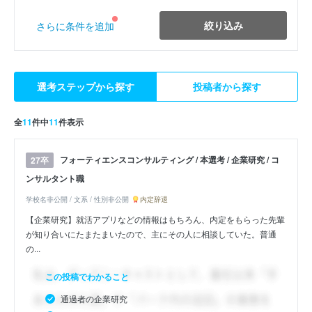
絞り込み
さらに条件を追加
選考ステップから探す
投稿者から探す
全
11
件中
11
件表示
フォーティエンスコンサルティング / 本選考 / 企業研究 / コ
27卒
ンサルタント職
学校名非公開 / 文系 / 性別非公開
内定辞退
【企業研究】就活アプリなどの情報はもちろん、内定をもらった先輩
が知り合いにたまたまいたので、主にその人に相談していた。普通
の...
この投稿でわかること
通過者の企業研究