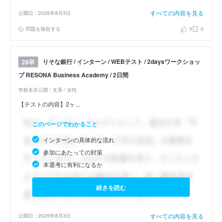
すべての内容を見る
公開日：2026年8月3日
問題を報告する
0
0
りそな銀行 / インターン / WEBテスト / 2daysワークショッ
28卒
プ RESONA Business Academy / 2日間
学校名非公開 / 文系 / 女性
【テストの内容】2ヶ...
このページでわかること
インターンの具体的な流れ
参加にあたっての対策
本選考に有利になるか
続きを読む
すべての内容を見る
公開日：2026年8月3日