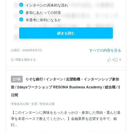
インターンの具体的な流れ
参加にあたっての対策
本選考に有利になるか
続きを読む
すべての内容を見る
公開日：2026年8月7日
問題を報告する
0
0
りそな銀行 / インターン / 志望動機・インターンシップ参加
27卒
前 / 2daysワークショップ RESONA Business Academy / 総合職 / 2
日間
学校名非公開 / 文系 / 性別非公開
【このインターンに興味をもったきっかけ・参加した理由・選んだ基
準を本音ベースで教えてください。】金融業界を志望する中で、銀
行...