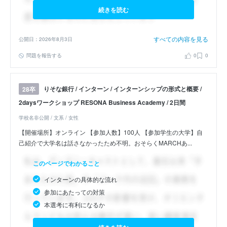
続きを読む
すべての内容を見る
公開日：2026年8月3日
問題を報告する
0
0
りそな銀行 / インターン / インターンシップの形式と概要 /
28卒
2daysワークショップ RESONA Business Academy / 2日間
学校名非公開 / 文系 / 女性
【開催場所】オンライン 【参加人数】100人 【参加学生の大学】自
己紹介で大学名は話さなかったため不明。おそらくMARCHあ...
このページでわかること
インターンの具体的な流れ
参加にあたっての対策
本選考に有利になるか