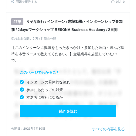
問題を報告する
0
0
りそな銀行 / インターン / 志望動機・インターンシップ参加
27卒
前 / 2daysワークショップ RESONA Business Academy / 2日間
学校名非公開 / 文系 / 性別非公開
【このインターンに興味をもったきっかけ・参加した理由・選んだ基
準を本音ベースで教えてください。】金融業界を志望していた中
で、...
このページでわかること
インターンの具体的な流れ
参加にあたっての対策
本選考に有利になるか
続きを読む
すべての内容を見る
公開日：2026年7月30日