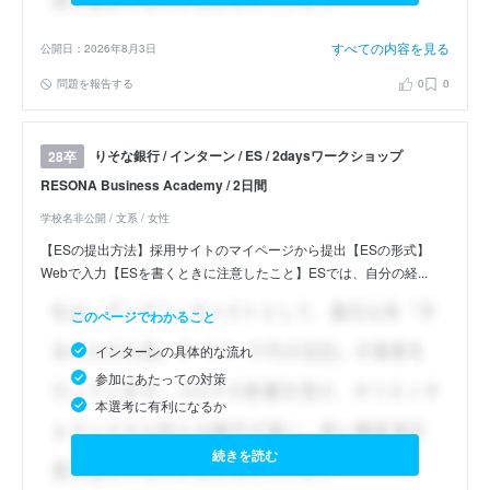
すべての内容を見る
公開日：2026年8月3日
問題を報告する
0
0
りそな銀行 / インターン / ES / 2daysワークショップ
28卒
RESONA Business Academy / 2日間
学校名非公開 / 文系 / 女性
【ESの提出方法】採用サイトのマイページから提出【ESの形式】
Webで入力【ESを書くときに注意したこと】ESでは、自分の経...
このページでわかること
インターンの具体的な流れ
参加にあたっての対策
本選考に有利になるか
続きを読む