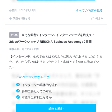
すべての内容を見る
公開日：2026年8月3日
問題を報告する
0
0
りそな銀行 / インターン / インターンシップを終えて /
28卒
2daysワークショップ RESONA Business Academy / 2日間
学校名非公開 / 文系 / 女性
【インターン中、他の学生とはどのように関わりがありましたか？ま
た、そこから学びはありましたか？】４名ほどで主体的に進めてい
た...
このページでわかること
インターンの具体的な流れ
参加にあたっての対策
本選考に有利になるか
続きを読む