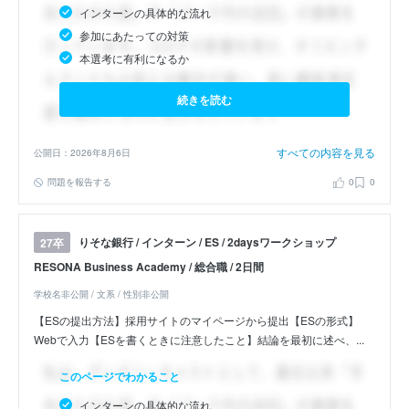
インターンの具体的な流れ
参加にあたっての対策
本選考に有利になるか
続きを読む
すべての内容を見る
公開日：2026年8月6日
問題を報告する
0
0
りそな銀行 / インターン / ES / 2daysワークショップ
27卒
RESONA Business Academy / 総合職 / 2日間
学校名非公開 / 文系 / 性別非公開
【ESの提出方法】採用サイトのマイページから提出【ESの形式】
Webで入力【ESを書くときに注意したこと】結論を最初に述べ、...
このページでわかること
インターンの具体的な流れ