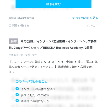
続きを読む
すべての内容を見る
公開日：2026年8月6日
問題を報告する
0
0
りそな銀行 / インターン / 志望動機・インターンシップ参加
28卒
前 / 2daysワークショップ RESONA Business Academy / 2日間
学校名非公開 / 文系 / 女性
【このインターンに興味をもったきっかけ・参加した理由・選んだ基
準を本音ベースで教えてください。】就職活動を始めた段階では、
ま...
このページでわかること
インターンの具体的な流れ
参加にあたっての対策
本選考に有利になるか