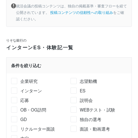
就活会議の投稿コンテンツは、独自の掲載基準・審査フローを経て
公開されています。
投稿コンテンツの信頼性への取り組み
をご確
認ください。
りそな銀行の
インターンES・体験記一覧
条件を絞り込む
企業研究
志望動機
インターン
ES
応募
説明会
OB・OG訪問
WEBテスト・試験
GD
独自の選考
リクルーター面談
面談・動画選考