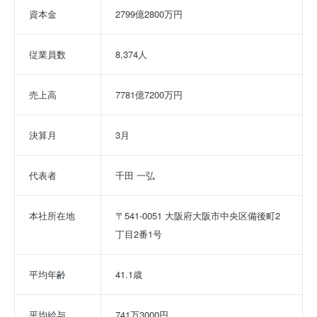
資本金
2799億2800万円
従業員数
8,374人
売上高
7781億7200万円
決算月
3月
代表者
千田 一弘
本社所在地
〒541-0051 大阪府大阪市中央区備後町2
丁目2番1号
平均年齢
41.1歳
平均給与
741万3000円