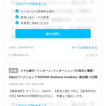
このページでわかること
インターンの具体的な流れ
参加にあたっての対策
本選考に有利になるか
続きを読む
すべての内容を見る
公開日：2026年8月6日
問題を報告する
0
0
りそな銀行 / インターン / インターンシップの形式と概要 /
27卒
2daysワークショップ RESONA Business Academy / 総合職 / 2日間
学校名非公開 / 文系 / 性別非公開
【開催場所】オンライン（Zoom） 【参加人数】100人 【参加学生の
大学】MARCHや関関同立を中心に、早慶など幅広い大学...
このページでわかること