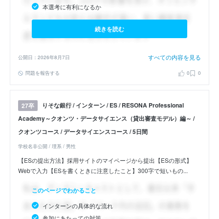
本選考に有利になるか
続きを読む
すべての内容を見る
公開日：2026年8月7日
問題を報告する
0
0
りそな銀行 / インターン / ES / RESONA Professional
27卒
Academy～クオンツ・データサイエンス（貸出審査モデル）編～ /
クオンツコース / データサイエンスコース / 5日間
学校名非公開 / 理系 / 男性
【ESの提出方法】採用サイトのマイページから提出【ESの形式】
Webで入力【ESを書くときに注意したこと】300字で短いもの...
このページでわかること
インターンの具体的な流れ
参加にあたっての対策