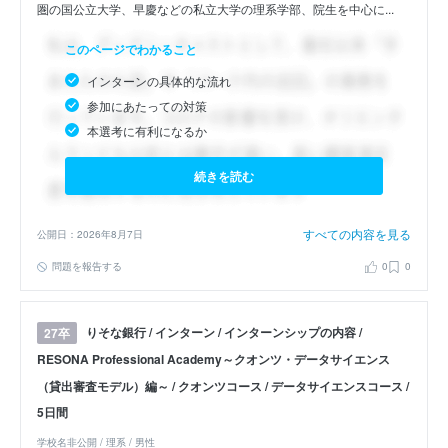
圏の国公立大学、早慶などの私立大学の理系学部、院生を中心に...
このページでわかること
インターンの具体的な流れ
参加にあたっての対策
本選考に有利になるか
続きを読む
すべての内容を見る
公開日：2026年8月7日
問題を報告する
0
0
りそな銀行 / インターン / インターンシップの内容 /
27卒
RESONA Professional Academy～クオンツ・データサイエンス
（貸出審査モデル）編～ / クオンツコース / データサイエンスコース /
5日間
学校名非公開 / 理系 / 男性