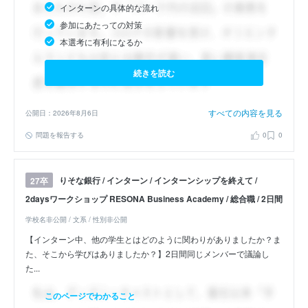
インターンの具体的な流れ
参加にあたっての対策
本選考に有利になるか
続きを読む
すべての内容を見る
公開日：2026年8月6日
問題を報告する
0
0
りそな銀行 / インターン / インターンシップを終えて /
27卒
2daysワークショップ RESONA Business Academy / 総合職 / 2日間
学校名非公開 / 文系 / 性別非公開
【インターン中、他の学生とはどのように関わりがありましたか？ま
た、そこから学びはありましたか？】2日間同じメンバーで議論し
た...
このページでわかること