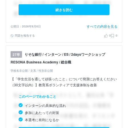
続きを読む
すべての内容を見る
公開日：2026年8月6日
問題を報告する
0
0
りそな銀行 / インターン / ES / 2daysワークショップ
27卒
RESONA Business Academy / 総合職
学校名非公開 / 文系 / 性別非公開
【「学生生活を通して頑張ったこと」について簡潔にお答えください
（30文字以内）】教育系ボランティアで支援体制を改善
このページでわかること
インターンの具体的な流れ
参加にあたっての対策
本選考に有利になるか