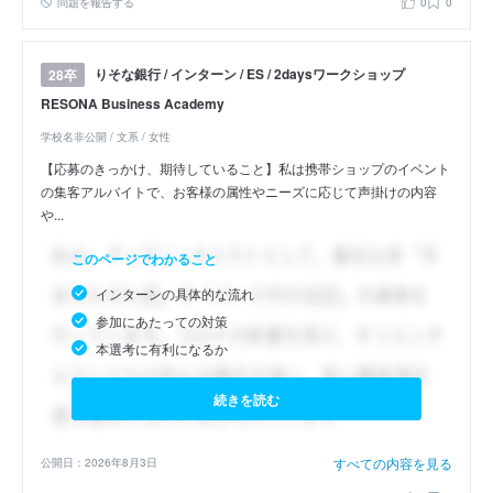
問題を報告する
0
0
りそな銀行 / インターン / ES / 2daysワークショップ
28卒
RESONA Business Academy
学校名非公開 / 文系 / 女性
【応募のきっかけ、期待していること】私は携帯ショップのイベント
の集客アルバイトで、お客様の属性やニーズに応じて声掛けの内容
や...
このページでわかること
インターンの具体的な流れ
参加にあたっての対策
本選考に有利になるか
続きを読む
すべての内容を見る
公開日：2026年8月3日