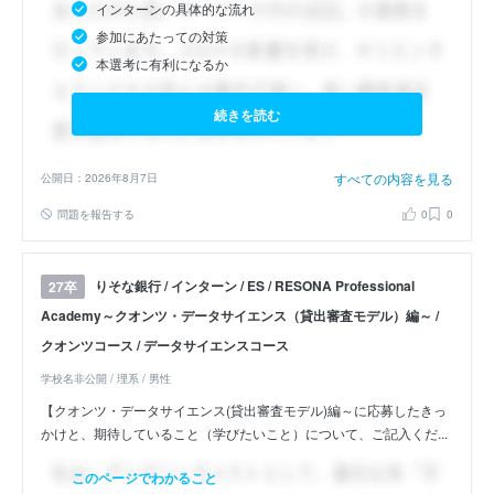
インターンの具体的な流れ
参加にあたっての対策
本選考に有利になるか
続きを読む
すべての内容を見る
公開日：2026年8月7日
問題を報告する
0
0
りそな銀行 / インターン / ES / RESONA Professional
27卒
Academy～クオンツ・データサイエンス（貸出審査モデル）編～ /
クオンツコース / データサイエンスコース
学校名非公開 / 理系 / 男性
【クオンツ・データサイエンス(貸出審査モデル)編～に応募したきっ
かけと、期待していること（学びたいこと）について、ご記入くだ...
このページでわかること