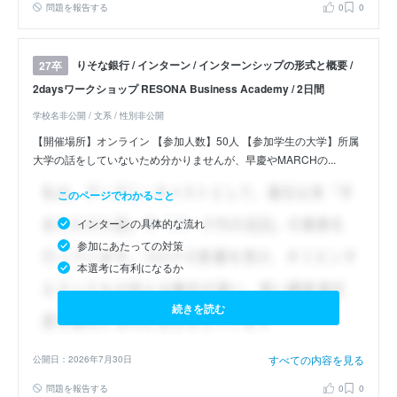
問題を報告する
0
0
りそな銀行 / インターン / インターンシップの形式と概要 /
27卒
2daysワークショップ RESONA Business Academy / 2日間
学校名非公開 / 文系 / 性別非公開
【開催場所】オンライン 【参加人数】50人 【参加学生の大学】所属
大学の話をしていないため分かりませんが、早慶やMARCHの...
このページでわかること
インターンの具体的な流れ
参加にあたっての対策
本選考に有利になるか
続きを読む
すべての内容を見る
公開日：2026年7月30日
問題を報告する
0
0