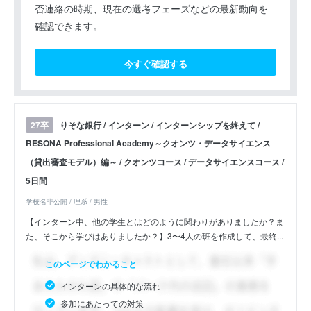
否連絡の時期、現在の選考フェーズなどの最新動向を
確認できます。
今すぐ確認する
りそな銀行 / インターン / インターンシップを終えて /
27卒
RESONA Professional Academy～クオンツ・データサイエンス
（貸出審査モデル）編～ / クオンツコース / データサイエンスコース /
5日間
学校名非公開 / 理系 / 男性
【インターン中、他の学生とはどのように関わりがありましたか？ま
た、そこから学びはありましたか？】3〜4人の班を作成して、最終...
このページでわかること
インターンの具体的な流れ
参加にあたっての対策