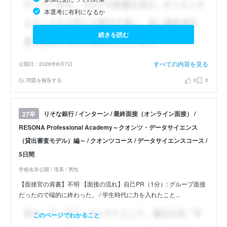
本選考に有利になるか
続きを読む
すべての内容を見る
公開日：2026年8月7日
問題を報告する
0
0
りそな銀行 / インターン / 最終面接（オンライン面接） /
27卒
RESONA Professional Academy～クオンツ・データサイエンス
（貸出審査モデル）編～ / クオンツコース / データサイエンスコース /
5日間
学校名非公開 / 理系 / 男性
【面接官の肩書】不明 【面接の流れ】自己PR（1分）: グループ面接
だったので端的に終わった。 / 学生時代に力を入れたこと...
このページでわかること