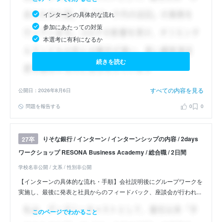
インターンの具体的な流れ
参加にあたっての対策
本選考に有利になるか
続きを読む
すべての内容を見る
公開日：2026年8月6日
問題を報告する
0
0
りそな銀行 / インターン / インターンシップの内容 / 2days
27卒
ワークショップ RESONA Business Academy / 総合職 / 2日間
学校名非公開 / 文系 / 性別非公開
【インターンの具体的な流れ・手順】会社説明後にグループワークを
実施し、最後に発表と社員からのフィードバック、座談会が行われ...
このページでわかること