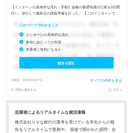
【インターンの具体的な流れ・手順】金融の基礎知識の口座を3日間
行い、並行して最終日の課題準備を行った。 【このインターンで...
このページでわかること
インターンの具体的な流れ
参加にあたっての対策
本選考に有利になるか
続きを読む
すべての内容を見る
公開日：2026年8月7日
問題を報告する
0
0
志望者によるリアルタイムな就活速報
株式会社りそな銀行の選考を受けている学生からの報
告をリアルタイムで更新中。 面接で聞かれた質問・合