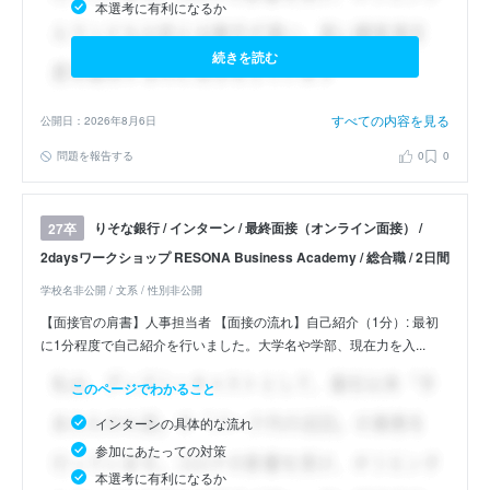
本選考に有利になるか
続きを読む
すべての内容を見る
公開日：2026年8月6日
問題を報告する
0
0
りそな銀行 / インターン / 最終面接（オンライン面接） /
27卒
2daysワークショップ RESONA Business Academy / 総合職 / 2日間
学校名非公開 / 文系 / 性別非公開
【面接官の肩書】人事担当者 【面接の流れ】自己紹介（1分）: 最初
に1分程度で自己紹介を行いました。大学名や学部、現在力を入...
このページでわかること
インターンの具体的な流れ
参加にあたっての対策
本選考に有利になるか