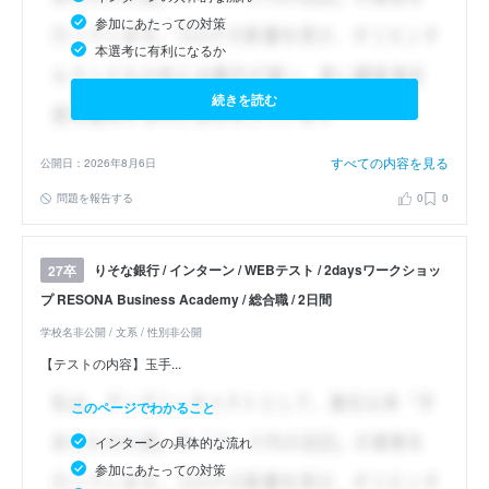
参加にあたっての対策
本選考に有利になるか
続きを読む
すべての内容を見る
公開日：2026年8月6日
問題を報告する
0
0
りそな銀行 / インターン / WEBテスト / 2daysワークショッ
27卒
プ RESONA Business Academy / 総合職 / 2日間
学校名非公開 / 文系 / 性別非公開
【テストの内容】玉手...
このページでわかること
インターンの具体的な流れ
参加にあたっての対策