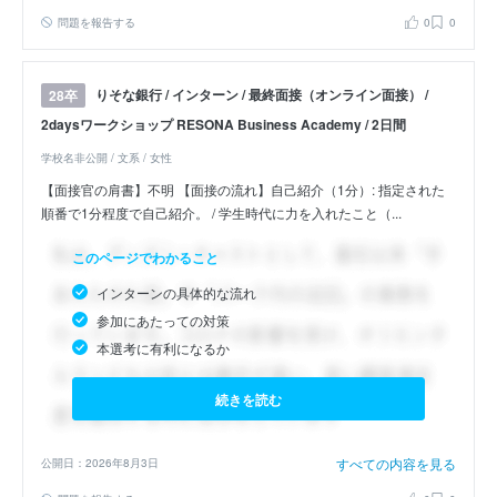
問題を報告する
0
0
りそな銀行 / インターン / 最終面接（オンライン面接） /
28卒
2daysワークショップ RESONA Business Academy / 2日間
学校名非公開 / 文系 / 女性
【面接官の肩書】不明 【面接の流れ】自己紹介（1分）: 指定された
順番で1分程度で自己紹介。 / 学生時代に力を入れたこと（...
このページでわかること
インターンの具体的な流れ
参加にあたっての対策
本選考に有利になるか
続きを読む
すべての内容を見る
公開日：2026年8月3日