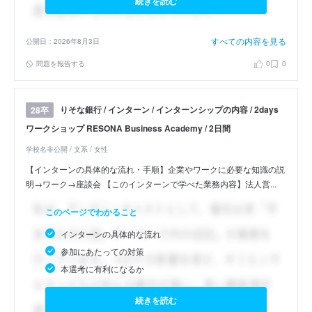
続きを読む
すべての内容を見る
公開日：2026年8月3日
問題を報告する
0
0
りそな銀行 / インターン / インターンシップの内容 / 2days
28卒
ワークショップ RESONA Business Academy / 2日間
学校名非公開 / 文系 / 女性
【インターンの具体的な流れ・手順】企業やワークに必要な知識の説
明→ワーク→座談会 【このインターンで学べた業務内容】法人営...
このページでわかること
インターンの具体的な流れ
参加にあたっての対策
本選考に有利になるか
続きを読む