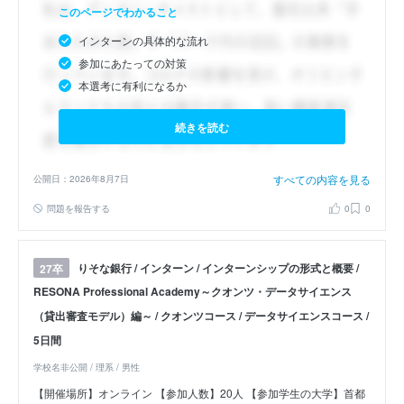
このページでわかること
インターンの具体的な流れ
参加にあたっての対策
本選考に有利になるか
続きを読む
すべての内容を見る
公開日：2026年8月7日
問題を報告する
0
0
りそな銀行 / インターン / インターンシップの形式と概要 /
27卒
RESONA Professional Academy～クオンツ・データサイエンス
（貸出審査モデル）編～ / クオンツコース / データサイエンスコース /
5日間
学校名非公開 / 理系 / 男性
【開催場所】オンライン 【参加人数】20人 【参加学生の大学】首都