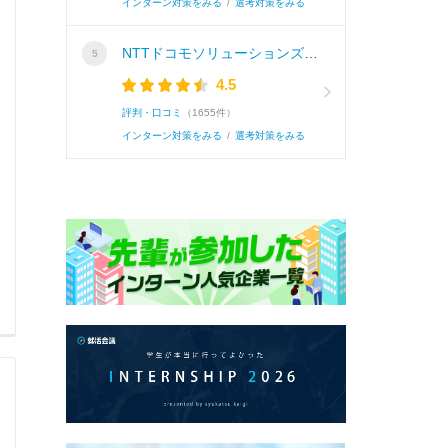
インターン対策をみる
/
選考対策をみる
NTTドコモソリューションズ株式会社
4.5
評判・口コミ
（1655件）
インターン対策をみる
/
選考対策をみる