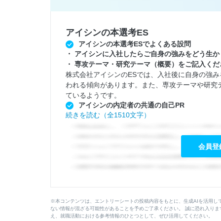
アイシンの本選考ES
アイシンの本選考ESでよくある設問
アイシンに入社したらご自身の強みをどう生か
専攻テーマ・研究テーマ（概要）をご記入くだ
株式会社アイシンのESでは、入社後に自身の強
われる傾向があります。また、専攻テーマや研究
ているようです。
アイシンの内定者の共通の自己PR
続きを読む（全1510文字）
会員登
※本コンテンツは、エントリーシートの投稿内容をもとに、生成AIを活用し
ない情報が混ざる可能性があることを予めご了承ください。 誠に恐れ入りま
え、就職活動における参考情報のひとつとして、ぜひ活用してください。