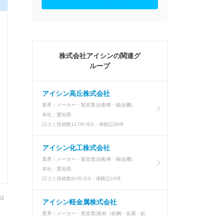
株式会社アイシンの関連グ
ループ
アイシン高丘株式会社
業界：
メーカー・製造業(自動車・輸送機)
本社：
愛知県
口コミ投稿数
117件
ES・体験記
30件
アイシン化工株式会社
業界：
メーカー・製造業(自動車・輸送機)
本社：
愛知県
口コミ投稿数
91件
ES・体験記
10件
は
アイシン軽金属株式会社
う
業界：
メーカー・製造業(素材（鉄鋼・金属・鉱