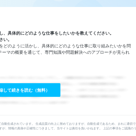
し、具体的にどのような仕事をしたいかを教えてください。
さい。
みをどのように活かし、具体的にどのような仕事に取り組みたいかを問
テーマの概要を通じて、専門知識や問題解決へのアプローチが見られ
録して続きを読む（無料）
て自動生成されています。 生成品質の向上に努めておりますが、自動生成であるため、まれに適切で
すが、情報の真偽や正確性につきまして、当サイトは責任を負いかねます。 上記の事項をご認識の