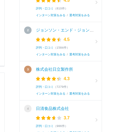
4.5
評判・口コミ
（810件）
インターン対策をみる
/
選考対策をみる
ジョンソン・エンド・ジョンソン株式会社
4.5
評判・口コミ
（1584件）
インターン対策をみる
/
選考対策をみる
株式会社日立製作所
4.3
評判・口コミ
（7279件）
インターン対策をみる
/
選考対策をみる
日清食品株式会社
3.7
評判・口コミ
（986件）