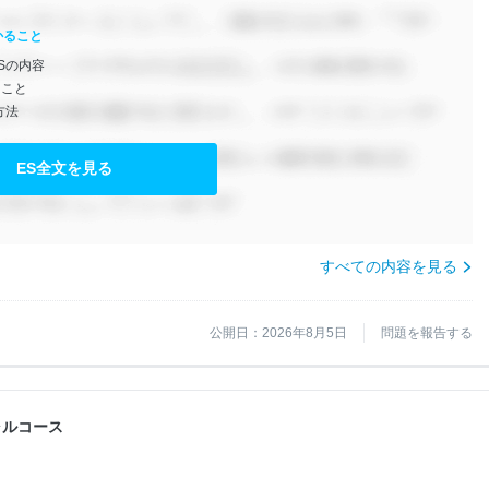
かること
Sの内容
きこと
方法
ES全文を見る
すべての内容を見る
公開日：2026年8月5日
問題を報告する
シャルコース