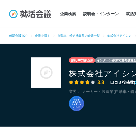
企業検索
説明会・インターン
就活
就活会議TOP
企業を探す
自動車・輸送機業界の企業一覧
株式会社アイシン
謝礼UP対象企業
インターン参加で選考優遇
株式会社アイシ
3.8
口コミ投稿数(
業界：
メーカー・製造業(自動車・輸