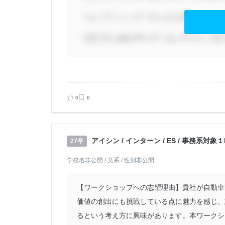
0
0
アイシン / インターン / ES / 事務系対
27卒
学校名非公開 / 文系 / 性別非公開
【ワークショップへの志望理由】貴社が自動車
価値の創出にも挑戦している点に魅力を感じ、
るという考え方に興味があります。本ワークショ