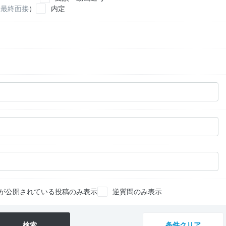
最終面接
）
内定
が公開されている投稿のみ表示
逆質問のみ表示
検索
条件クリア