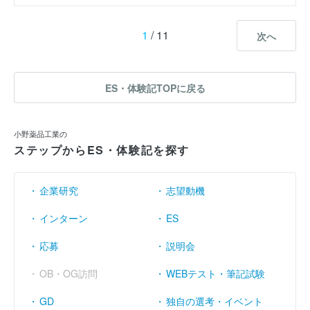
1
/ 11
次へ
ES・体験記TOPに戻る
小野薬品工業の
ステップからES・体験記を探す
企業研究
志望動機
インターン
ES
応募
説明会
OB・OG訪問
WEBテスト・筆記試験
GD
独自の選考・イベント