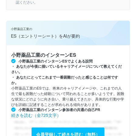
認ください。
小野薬品工業の
ES（エントリーシート）をAIが要約
小野薬品工業のインターンES
小野薬品工業のインターンESでよくある設問
あなたが今後に描いているキャリアイメージについて教えてくだ
さい。
あなたにとってこれまで一番困難だったと感じることは何です
か。
小野薬品工業のESでは、将来のキャリアイメージや、これまでの人
生で最も困難だった経験について問われることが多いようです。困難
な状況にどのように向き合い、乗り越えてきたか、具体的な行動や学
びを詳細に記述することが求められる傾向があります。
小野薬品工業のインターン参加者の共通の自己PR
続きを読む（全725文字）
会員登録して続きを読む（無料）