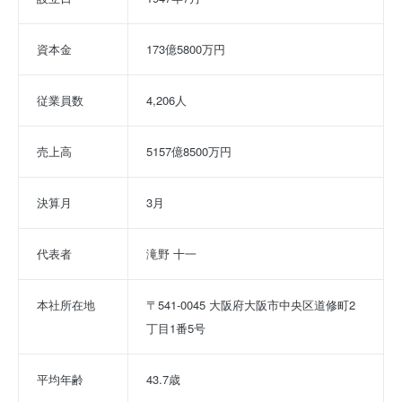
資本金
173億5800万円
従業員数
4,206人
売上高
5157億8500万円
決算月
3月
代表者
滝野 十一
本社所在地
〒541-0045 大阪府大阪市中央区道修町2
丁目1番5号
平均年齢
43.7歳