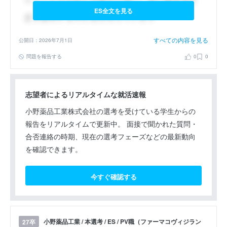
ES全文を見る
すべての内容を見る
公開日：2026年7月1日
問題を報告する
0
0
志望者によるリアルタイムな就活速報
小野薬品工業株式会社の選考を受けている学生からの
報告をリアルタイムで更新中。 面接で聞かれた質問・
合否連絡の時期、現在の選考フェーズなどの最新動向
を確認できます。
今すぐ確認する
小野薬品工業 / 本選考 / ES / PV職（ファーマコヴィジラン
27卒