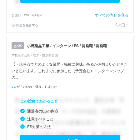
すべての内容を見る
公開日：2026年4月28日
問題を報告する
0
0
小野薬品工業 / インターン / ES / 開発職 / 開発職
27卒
学校名非公開 / 理系 / 性別非公開
【・現時点でどのような業界・職種に興味があるかお教えいただきた
いと思います。これまでに参加した（予定含む）インターンシップ
の...
2人
が「いいね・保存」しました
この投稿でわかること
通過者のESの内容
注意すべきこと
ES対策の方法