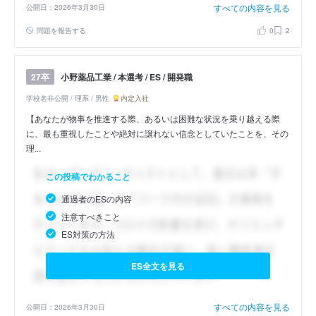
すべての内容を見る
公開日：2026年3月30日
問題を報告する
0
2
小野薬品工業 / 本選考 / ES / 開発職
27卒
学校名非公開 / 理系 / 男性
内定入社
【あなたが物事を推進する際、あるいは困難な状況を乗り越える際
に、最も重視したことや絶対に譲れない信念としていたことを、その
理...
この投稿でわかること
通過者のESの内容
注意すべきこと
ES対策の方法
ES全文を見る
すべての内容を見る
公開日：2026年3月30日