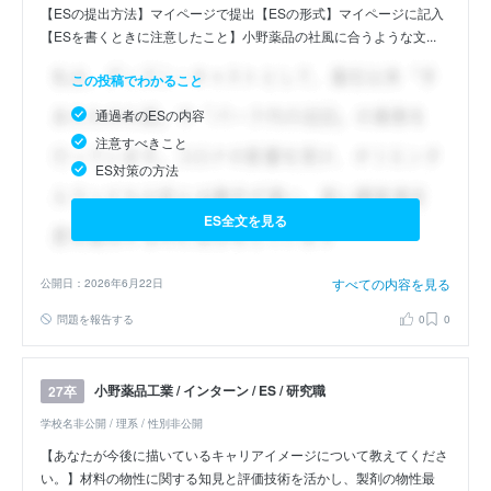
【ESの提出方法】マイページで提出【ESの形式】マイページに記入
【ESを書くときに注意したこと】小野薬品の社風に合うような文...
この投稿でわかること
通過者のESの内容
注意すべきこと
ES対策の方法
ES全文を見る
すべての内容を見る
公開日：2026年6月22日
問題を報告する
0
0
小野薬品工業 / インターン / ES / 研究職
27卒
学校名非公開 / 理系 / 性別非公開
【あなたが今後に描いているキャリアイメージについて教えてくださ
い。】材料の物性に関する知見と評価技術を活かし、製剤の物性最