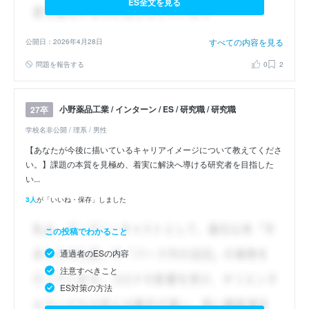
ES全文を見る
すべての内容を見る
公開日：2026年4月28日
問題を報告する
0
2
小野薬品工業 / インターン / ES / 研究職 / 研究職
27卒
学校名非公開 / 理系 / 男性
【あなたが今後に描いているキャリアイメージについて教えてくださ
い。】課題の本質を見極め、着実に解決へ導ける研究者を目指した
い...
3人
が「いいね・保存」しました
この投稿でわかること
通過者のESの内容
注意すべきこと
ES対策の方法