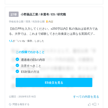
小野薬品工業 / 本選考 / ES / 研究職
27卒
学校名非公開 / 理系 / 性別非公開
内定
【自己PRを入力してください。※250字以内】私の強みは追求力であ
る。大学では、これまで経験してきた吹奏楽とは異なる英国式ブ...
1人
が「いいね・保存」しました
この投稿でわかること
通過者のESの内容
注意すべきこと
ES対策の方法
ES全文を見る
すべての内容を見る
公開日：2026年3月16日
問題を報告する
0
1