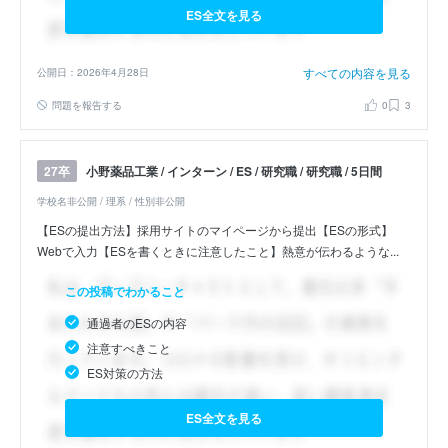
ES全文を見る
すべての内容を見る
公開日：2026年4月28日
問題を報告する
0
3
小野薬品工業 / インターン / ES / 研究職 / 研究職 / 5日間
27卒
学校名非公開 / 理系 / 性別非公開
【ESの提出方法】採用サイトのマイページから提出【ESの形式】
Webで入力【ESを書くときに注意したこと】熱意が伝わるような...
この投稿でわかること
通過者のESの内容
注意すべきこと
ES対策の方法
ES全文を見る