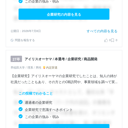
この企業の強み・弱み
企業研究の内容を見る
すべての内容を見る
公開日：2026年7月8日
問題を報告する
0
0
アイリスオーヤマ / 本選考 / 企業研究 / 商品開発
27卒
早稲田大学 / 理系 / 男性
内定辞退
【企業研究】アイリスオーヤマの企業研究でしたことは、知人の姉が
社員だったこともあり、その方とのOB訪問や、事業領域を調べて実...
この投稿でわかること
通過者の企業研究
企業研究で意識すべきポイント
この企業の強み・弱み