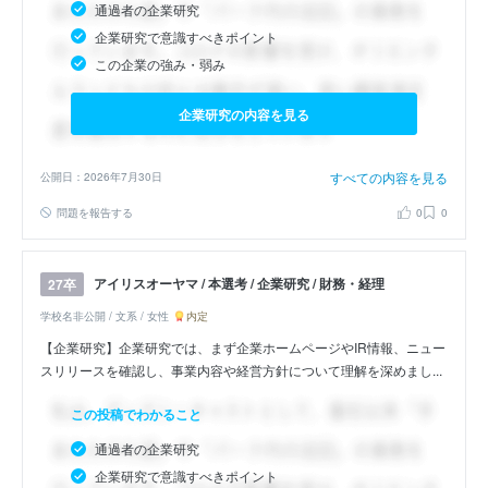
通過者の企業研究
企業研究で意識すべきポイント
この企業の強み・弱み
企業研究の内容を見る
すべての内容を見る
公開日：2026年7月30日
問題を報告する
0
0
アイリスオーヤマ / 本選考 / 企業研究 / 財務・経理
27卒
学校名非公開 / 文系 / 女性
内定
【企業研究】企業研究では、まず企業ホームページやIR情報、ニュー
スリリースを確認し、事業内容や経営方針について理解を深めまし...
この投稿でわかること
通過者の企業研究
企業研究で意識すべきポイント