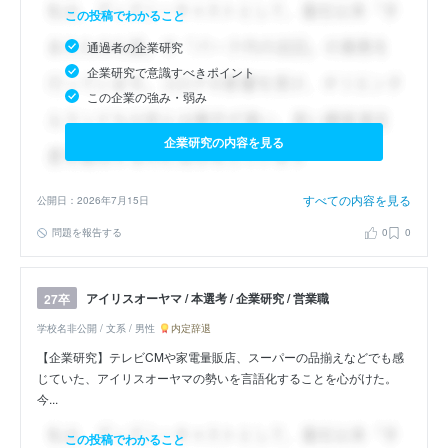
この投稿でわかること
通過者の企業研究
企業研究で意識すべきポイント
この企業の強み・弱み
企業研究の内容を見る
すべての内容を見る
公開日：2026年7月15日
問題を報告する
0
0
アイリスオーヤマ / 本選考 / 企業研究 / 営業職
27卒
学校名非公開 / 文系 / 男性
内定辞退
【企業研究】テレビCMや家電量販店、スーパーの品揃えなどでも感
じていた、アイリスオーヤマの勢いを言語化することを心がけた。
今...
この投稿でわかること