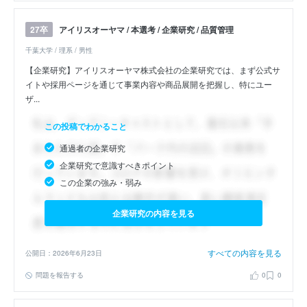
アイリスオーヤマ / 本選考 / 企業研究 / 品質管理
27卒
千葉大学 / 理系 / 男性
【企業研究】アイリスオーヤマ株式会社の企業研究では、まず公式サ
イトや採用ページを通じて事業内容や商品展開を把握し、特にユー
ザ...
この投稿でわかること
通過者の企業研究
企業研究で意識すべきポイント
この企業の強み・弱み
企業研究の内容を見る
すべての内容を見る
公開日：2026年6月23日
問題を報告する
0
0