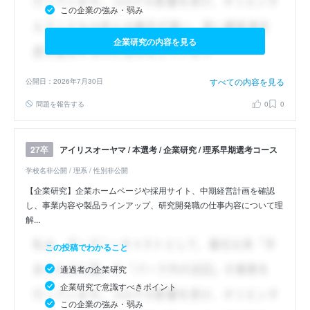
この企業の強み・弱み
企業研究の内容を見る
すべての内容を見る
公開日：2026年7月30日
問題を報告する
0
0
アイリスオーヤマ / 本選考 / 企業研究 / 理系早期選考コース
27卒
学校名非公開 / 理系 / 性別非公開
【企業研究】企業ホームページや採用サイト、中期経営計画を確認
し、事業内容や製品ラインアップ、研究開発職の仕事内容について理
解...
この投稿でわかること
通過者の企業研究
企業研究で意識すべきポイント
この企業の強み・弱み