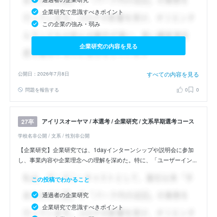
企業研究で意識すべきポイント
この企業の強み・弱み
企業研究の内容を見る
すべての内容を見る
公開日：2026年7月8日
問題を報告する
0
0
アイリスオーヤマ / 本選考 / 企業研究 / 文系早期選考コース
27卒
学校名非公開 / 文系 / 性別非公開
【企業研究】企業研究では、1dayインターンシップや説明会に参加
し、事業内容や企業理念への理解を深めた。特に、「ユーザーイン...
この投稿でわかること
通過者の企業研究
企業研究で意識すべきポイント