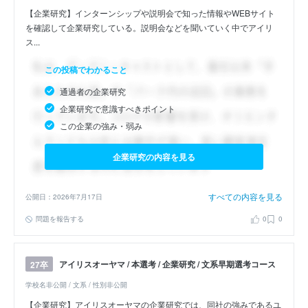
【企業研究】インターンシップや説明会で知った情報やWEBサイト
を確認して企業研究している。説明会などを聞いていく中でアイリ
ス...
この投稿でわかること
通過者の企業研究
企業研究で意識すべきポイント
この企業の強み・弱み
企業研究の内容を見る
すべての内容を見る
公開日：2026年7月17日
問題を報告する
0
0
アイリスオーヤマ / 本選考 / 企業研究 / 文系早期選考コース
27卒
学校名非公開 / 文系 / 性別非公開
【企業研究】アイリスオーヤマの企業研究では、同社の強みであるユ