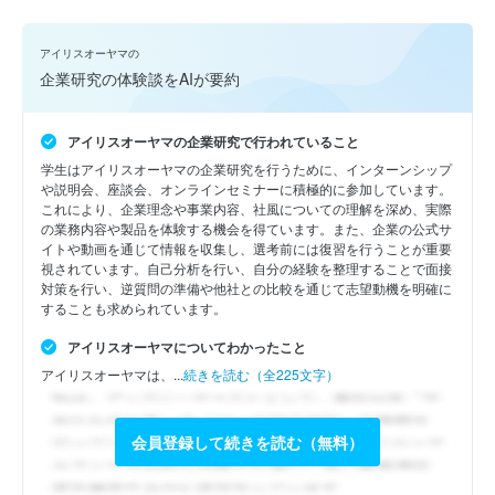
アイリスオーヤマの
企業研究の体験談をAIが要約
アイリスオーヤマの企業研究で行われていること
学生はアイリスオーヤマの企業研究を行うために、インターンシップ
や説明会、座談会、オンラインセミナーに積極的に参加しています。
これにより、企業理念や事業内容、社風についての理解を深め、実際
の業務内容や製品を体験する機会を得ています。また、企業の公式サ
イトや動画を通じて情報を収集し、選考前には復習を行うことが重要
視されています。自己分析を行い、自分の経験を整理することで面接
対策を行い、逆質問の準備や他社との比較を通じて志望動機を明確に
することも求められています。
アイリスオーヤマについてわかったこと
アイリスオーヤマは、...
続きを読む（全225文字）
会員登録して続きを読む（無料）