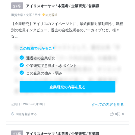
アイリスオーヤマ / 本選考 / 企業研究 / 営業職
27卒
滋賀大学 / 文系 / 男性
内定辞退
【企業研究】アイリスのマイページ上に、最終面接対策動画や、職種
別の社員インタビュー、過去の会社説明会のアーカイブなど、様々
な...
この投稿でわかること
通過者の企業研究
企業研究で意識すべきポイント
この企業の強み・弱み
企業研究の内容を見る
すべての内容を見る
公開日：2026年6月19日
問題を報告する
0
0
アイリスオーヤマ / 本選考 / 企業研究 / 営業職
27卒