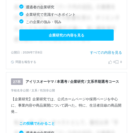
通過者の企業研究
企業研究で意識すべきポイント
この企業の強み・弱み
企業研究の内容を見る
すべての内容を見る
公開日：2026年7月9日
問題を報告する
0
0
アイリスオーヤマ / 本選考 / 企業研究 / 文系早期選考コース
27卒
学校名非公開 / 文系 / 性別非公開
【企業研究】企業研究では、公式ホームページや採用ページを中心
に、事業内容や商品展開について調べた。特に、生活者目線の商品開
発...
この投稿でわかること
通過者の企業研究