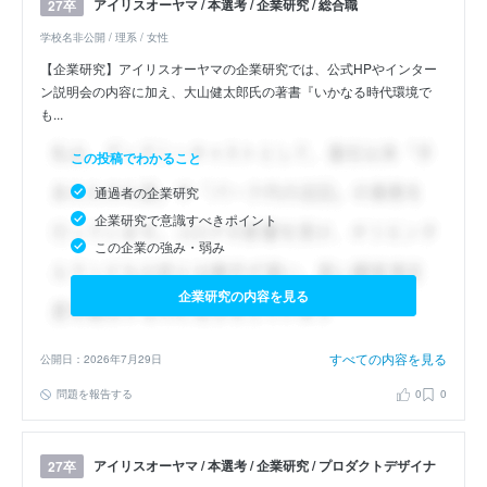
アイリスオーヤマ / 本選考 / 企業研究 / 総合職
27卒
学校名非公開 / 理系 / 女性
【企業研究】アイリスオーヤマの企業研究では、公式HPやインター
ン説明会の内容に加え、大山健太郎氏の著書『いかなる時代環境で
も...
この投稿でわかること
通過者の企業研究
企業研究で意識すべきポイント
この企業の強み・弱み
企業研究の内容を見る
すべての内容を見る
公開日：2026年7月29日
問題を報告する
0
0
アイリスオーヤマ / 本選考 / 企業研究 / プロダクトデザイナ
27卒