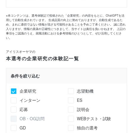
※本コンテンツは、選考体験記で投稿された「企業研究」の内容をもとに、ChatGPTを活
用して自動生成されています。 生成品質の向上に努めておりますが、自動生成であるた
め、まれに適切ではない情報が混ざる可能性があることを予めご了承ください。 誠に恐れ
入りますが、情報の真偽や正確性につきまして、当サイトは責任を負いかねます。 上記の
事項をご認識のうえ、就職活動における参考情報のひとつとして、ぜひ活用してくださ
い。
アイリスオーヤマの
本選考の企業研究の体験記一覧
条件を絞り込む
企業研究
志望動機
インターン
ES
応募
説明会
OB・OG訪問
WEBテスト・試験
GD
独自の選考