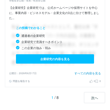
学校名非公開 / 理系 / 性別非公開
【企業研究】企業研究では、公式ホームページや採用サイトを中心
に、事業内容・ビジネスモデル・企業文化の3点に分けて整理しまし
た...
この投稿でわかること
通過者の企業研究
企業研究で意識すべきポイント
この企業の強み・弱み
企業研究の内容を見る
すべての内容を見る
公開日：2026年6月17日
問題を報告する
0
0
1
/ 8
次へ