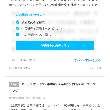
ホームページやAIを使用して強みの把握や競合他社との違いを研究...
この投稿でわかること
通過者の企業研究
企業研究で意識すべきポイント
この企業の強み・弱み
企業研究の内容を見る
すべての内容を見る
公開日：2026年7月16日
問題を報告する
0
0
アイリスオーヤマ / 本選考 / 企業研究 / 商品企画・マーケテ
27卒
ィング
学校名非公開 / 文系 / 性別非公開
【企業研究】企業研究では、ホームページや採用サイトを中心に、企