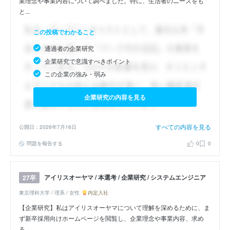
業理念や事業内容について調べました。特に、生活者のニーズをも
と...
この投稿でわかること
通過者の企業研究
企業研究で意識すべきポイント
この企業の強み・弱み
企業研究の内容を見る
すべての内容を見る
公開日：2026年7月16日
問題を報告する
0
0
アイリスオーヤマ / 本選考 / 企業研究 / システムエンジニア
27卒
東京理科大学 / 理系 / 女性
内定入社
【企業研究】私はアイリスオーヤマについて理解を深めるために、ま
ず新卒採用向けホームページを閲覧し、企業理念や事業内容、求め
る...