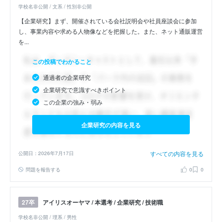
学校名非公開 / 文系 / 性別非公開
【企業研究】まず、開催されている会社説明会や社員座談会に参加
し、事業内容や求める人物像などを把握した。また、ネット通販運営
を...
この投稿でわかること
通過者の企業研究
企業研究で意識すべきポイント
この企業の強み・弱み
企業研究の内容を見る
すべての内容を見る
公開日：2026年7月17日
問題を報告する
0
0
アイリスオーヤマ / 本選考 / 企業研究 / 技術職
27卒
学校名非公開 / 理系 / 男性