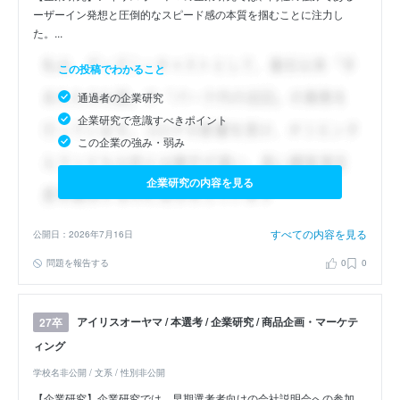
ーザーイン発想と圧倒的なスピード感の本質を掴むことに注力し
た。...
この投稿でわかること
通過者の企業研究
企業研究で意識すべきポイント
この企業の強み・弱み
企業研究の内容を見る
すべての内容を見る
公開日：2026年7月16日
問題を報告する
0
0
アイリスオーヤマ / 本選考 / 企業研究 / 商品企画・マーケテ
27卒
ィング
学校名非公開 / 文系 / 性別非公開
【企業研究】企業研究では、早期選考者向けの会社説明会への参加、