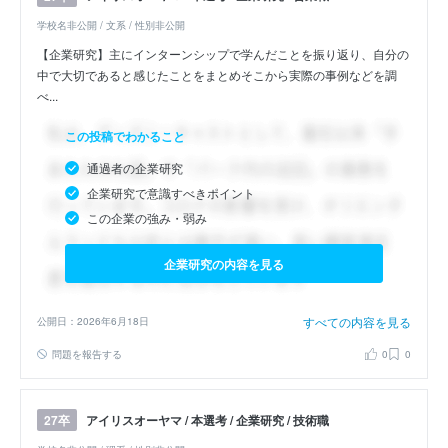
学校名非公開 / 文系 / 性別非公開
【企業研究】主にインターンシップで学んだことを振り返り、自分の
中で大切であると感じたことをまとめそこから実際の事例などを調
べ...
この投稿でわかること
通過者の企業研究
企業研究で意識すべきポイント
この企業の強み・弱み
企業研究の内容を見る
すべての内容を見る
公開日：2026年6月18日
問題を報告する
0
0
アイリスオーヤマ / 本選考 / 企業研究 / 技術職
27卒