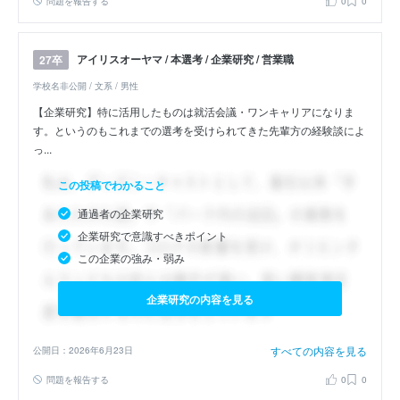
問題を報告する
0
0
アイリスオーヤマ / 本選考 / 企業研究 / 営業職
27卒
学校名非公開 / 文系 / 男性
【企業研究】特に活用したものは就活会議・ワンキャリアになりま
す。というのもこれまでの選考を受けられてきた先輩方の経験談によ
っ...
この投稿でわかること
通過者の企業研究
企業研究で意識すべきポイント
この企業の強み・弱み
企業研究の内容を見る
すべての内容を見る
公開日：2026年6月23日
問題を報告する
0
0