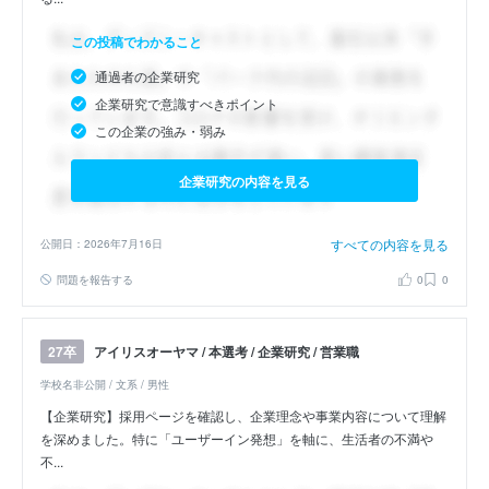
この投稿でわかること
通過者の企業研究
企業研究で意識すべきポイント
この企業の強み・弱み
企業研究の内容を見る
すべての内容を見る
公開日：2026年7月16日
問題を報告する
0
0
アイリスオーヤマ / 本選考 / 企業研究 / 営業職
27卒
学校名非公開 / 文系 / 男性
【企業研究】採用ページを確認し、企業理念や事業内容について理解
を深めました。特に「ユーザーイン発想」を軸に、生活者の不満や
不...