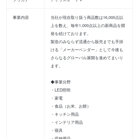
事業内容
当社が現在取り扱う商品数は16,000点以
上を数え、毎年1,000点以上の新商品を開
発を続けております。
製造のみならず流通から販売までも手掛
ける「メーカーベンダー」として今後も
さらなるグローバル展開を進めてまいり
ます。
◆事業分野 
・LED照明 
・家電 
・食品（お米、お餅） 
・キッチン用品 
・インテリア用品 
・寝具 
・収納用品 