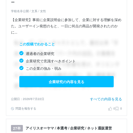
ー
学校名非公開 / 文系 / 女性
【企業研究】事前に企業説明会に参加して、企業に対する理解を深め
た。ユーザーイン発想のもと、一日に何点の商品が開発されたのか
に...
この投稿でわかること
通過者の企業研究
企業研究で意識すべきポイント
この企業の強み・弱み
企業研究の内容を見る
すべての内容を見る
公開日：2026年7月22日
問題を報告する
0
0
アイリスオーヤマ / 本選考 / 企業研究 / ネット通販運営
27卒