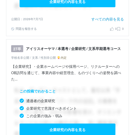
企業研究の内容を見る
すべての内容を見る
公開日：2026年7月7日
問題を報告する
0
0
アイリスオーヤマ / 本選考 / 企業研究 / 文系早期選考コース
27卒
学校名非公開 / 文系 / 性別非公開
内定
【企業研究】・企業ホームページや採用ページ、リクルーターへの
OB訪問を通じて、事業内容や経営理念、ものづくりへの姿勢を調べ
た...
この投稿でわかること
通過者の企業研究
企業研究で意識すべきポイント
この企業の強み・弱み
企業研究の内容を見る