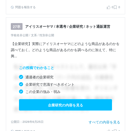
問題を報告する
0
0
アイリスオーヤマ / 本選考 / 企業研究 / ネット通販運営
27卒
学校名非公開 / 文系 / 性別非公開
【企業研究】実際にアイリスオーヤマにどのような商品があるのかを
調べておく。どのような商品があるのかを調べるのに加えて、特に
興...
この投稿でわかること
通過者の企業研究
企業研究で意識すべきポイント
この企業の強み・弱み
企業研究の内容を見る
すべての内容を見る
公開日：2026年6月25日