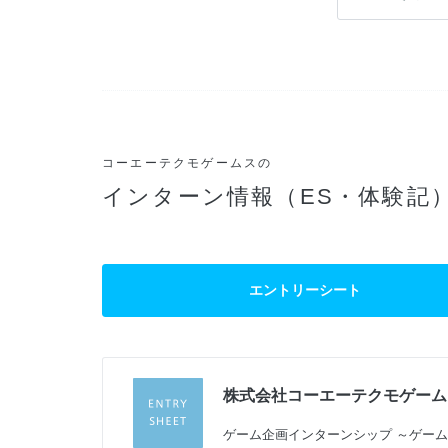
コーエーテクモゲームスの
インターン情報（ES・体験記
エントリーシート
株式会社コーエーテクモゲーム
過
ゲーム企画インターンシップ ～ゲーム