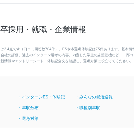
卒採用・就職・企業情報
3.4点です（口コミ回答数704件）。ESや本選考体験記は75件あります。基本情
る会社の評価、過去のインターン選考の内容、内定した学生の志望動機など、一部コ
最新情報やエントリーシート・体験記全文を確認し、選考対策に役立ててください。
・インターンES・体験記
・みんなの就活速報
・年収分布
・職種別年収
・選考対策