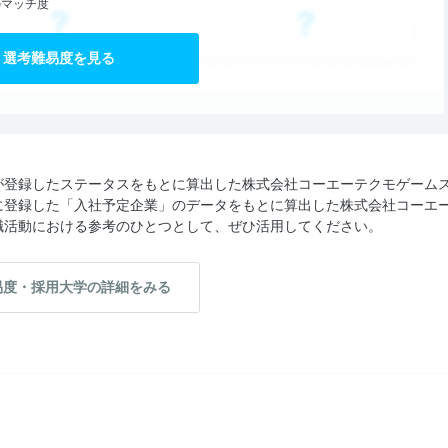
のマッチ度
選考難易度を見る
が登録したステータスをもとに算出した株式会社コーエーテクモゲーム
に登録した「入社予定企業」のデータをもとに算出した株式会社コーエ
職活動における参考のひとつとして、ぜひ活用してください。
易度・採用大学の詳細をみる