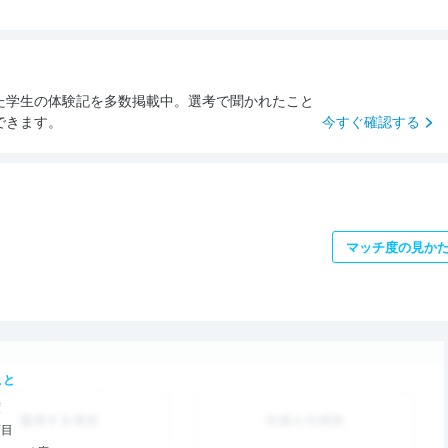
た学生の体験記を多数掲載中。選考で聞かれたこと
できます。
今すぐ確認する
マッチ度の見か
こと
度
項目