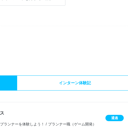
）
インターン体験記
ス
通過
プランナーを体験しよう！ / プランナー職（ゲーム開発）