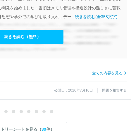
の開発を始めました．当初はメモリ管理や構造設計の難しさに苦戦
思想や学外での学びを取り入れ，デー...
続きを読む(全358文字)
続きを読む（無料）
全ての内容を見る
公開日：2026年7月10日
問題を報告する
ントリーシートを見る（
39
件）