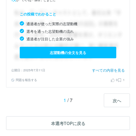
この投稿でわかること
通過者が使った実際の志望動機
選考を通った志望動機の流れ
通過者が注目した企業の強み
志望動機の全文を見る
すべての内容を見る
公開日：2025年7月11日
問題を報告する
0
1
1
/ 7
次へ
本選考TOPに戻る