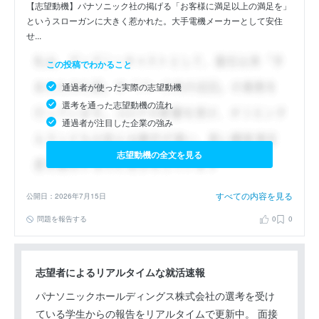
【志望動機】パナソニック社の掲げる「お客様に満足以上の満足を」
というスローガンに大きく惹かれた。大手電機メーカーとして安住
せ...
この投稿でわかること
通過者が使った実際の志望動機
選考を通った志望動機の流れ
通過者が注目した企業の強み
志望動機の全文を見る
すべての内容を見る
公開日：2026年7月15日
問題を報告する
0
0
志望者によるリアルタイムな就活速報
パナソニックホールディングス株式会社の選考を受け
ている学生からの報告をリアルタイムで更新中。 面接