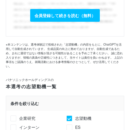
会員登録して続きを読む（無料）
※本コンテンツは、選考体験記で投稿された「志望動機」の内容をもとに、ChatGPTを活
用して自動生成されています。 生成品質の向上に努めておりますが、自動生成であるた
め、まれに適切ではない情報が混ざる可能性があることを予めご了承ください。 誠に恐れ
入りますが、情報の真偽や正確性につきまして、当サイトは責任を負いかねます。 上記の
事項をご認識のうえ、就職活動における参考情報のひとつとして、ぜひ活用してくださ
い。
パナソニックホールディングスの
本選考の志望動機一覧
条件を絞り込む
企業研究
志望動機
インターン
ES