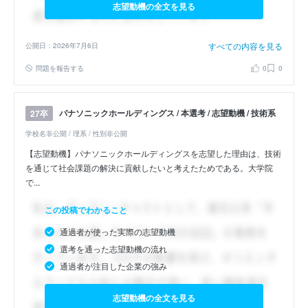
志望動機の全文を見る
すべての内容を見る
公開日：2026年7月6日
問題を報告する
0
0
パナソニックホールディングス / 本選考 / 志望動機 / 技術系
27卒
学校名非公開 / 理系 / 性別非公開
【志望動機】パナソニックホールディングスを志望した理由は、技術
を通じて社会課題の解決に貢献したいと考えたためである。大学院
で...
この投稿でわかること
通過者が使った実際の志望動機
選考を通った志望動機の流れ
通過者が注目した企業の強み
志望動機の全文を見る