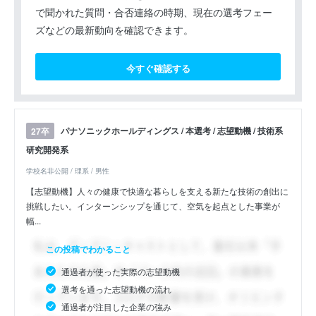
で聞かれた質問・合否連絡の時期、現在の選考フェー
ズなどの最新動向を確認できます。
今すぐ確認する
パナソニックホールディングス / 本選考 / 志望動機 / 技術系
27卒
研究開発系
学校名非公開 / 理系 / 男性
【志望動機】人々の健康で快適な暮らしを支える新たな技術の創出に
挑戦したい。インターンシップを通じて、空気を起点とした事業が
幅...
この投稿でわかること
通過者が使った実際の志望動機
選考を通った志望動機の流れ
通過者が注目した企業の強み