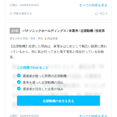
すべての内容を見る
公開日：2026年6月30日
問題を報告する
0
0
パナソニックホールディングス / 本選考 / 志望動機 / 技術系
27卒
東京大学大学院 / 理系 / 男性
内定辞退
【志望動機】志望した理由は、家電をはじめとして幅広い戯業に携わ
っているから。特に私が行ってきた電子電気と現在行っている生物
系...
この投稿でわかること
通過者が使った実際の志望動機
選考を通った志望動機の流れ
通過者が注目した企業の強み
志望動機の全文を見る
すべての内容を見る
公開日：2026年6月30日