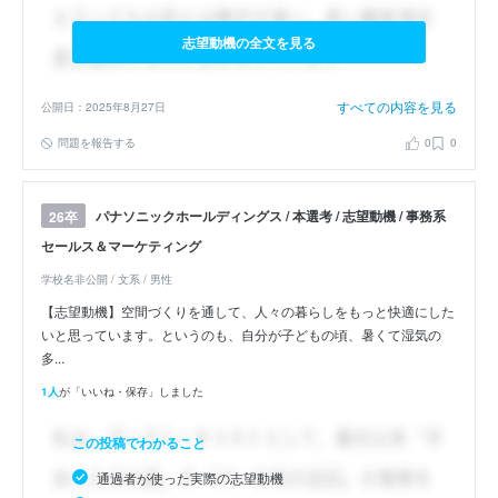
志望動機の全文を見る
すべての内容を見る
公開日：2025年8月27日
問題を報告する
0
0
パナソニックホールディングス / 本選考 / 志望動機 / 事務系
26卒
セールス＆マーケティング
学校名非公開 / 文系 / 男性
【志望動機】空間づくりを通して、人々の暮らしをもっと快適にした
いと思っています。というのも、自分が子どもの頃、暑くて湿気の
多...
1人
が「いいね・保存」しました
この投稿でわかること
通過者が使った実際の志望動機