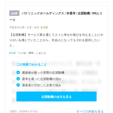
パナソニックホールディングス / 本選考 / 志望動機 / WILLコ
26卒
ース
学校名非公開 / 文系 / 女性
内定
【志望動機】サービス業を通じて人々に幸せや喜びを与えることにや
りがいを感じていたことから、社会人になってもそれを提供したい
と...
6人
が「いいね・保存」しました
この投稿でわかること
通過者が使った実際の志望動機
選考を通った志望動機の流れ
通過者が注目した企業の強み
志望動機の全文を見る
すべての内容を見る
公開日：2026年1月15日