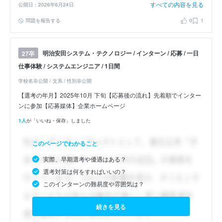
すべての内容を見る
公開日：2026年6月24日
問題を報告する
0
1
明治安田システム・テクノロジー / インターン / 応募 / 一日
27卒
仕事体験 / システムエンジニア / 1日間
学校名非公開 / 文系 / 性別非公開
【選考の年月】2025年10月 下旬【応募後の流れ】先着順でインター
ンに参加【応募媒体】企業ホームページ
1人
が「いいね・保存」しました
このページでわかること
実際、早期選考や優遇はある？
選考対策は何をすればいいの？
このインターンの難易度や雰囲気は？
続きを見る