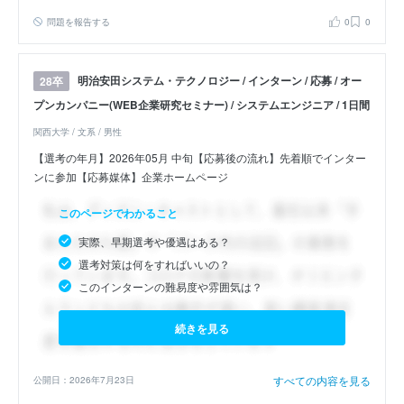
問題を報告する
0
0
明治安田システム・テクノロジー / インターン / 応募 / オー
28卒
プンカンパニー(WEB企業研究セミナー) / システムエンジニア / 1日間
関西大学 / 文系 / 男性
【選考の年月】2026年05月 中旬【応募後の流れ】先着順でインター
ンに参加【応募媒体】企業ホームページ
このページでわかること
実際、早期選考や優遇はある？
選考対策は何をすればいいの？
このインターンの難易度や雰囲気は？
続きを見る
すべての内容を見る
公開日：2026年7月23日