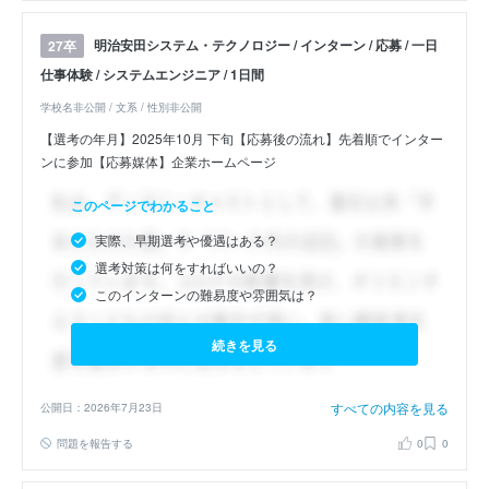
明治安田システム・テクノロジー / インターン / 応募 / 一日
27卒
仕事体験 / システムエンジニア / 1日間
学校名非公開 / 文系 / 性別非公開
【選考の年月】2025年10月 下旬【応募後の流れ】先着順でインター
ンに参加【応募媒体】企業ホームページ
このページでわかること
実際、早期選考や優遇はある？
選考対策は何をすればいいの？
このインターンの難易度や雰囲気は？
続きを見る
すべての内容を見る
公開日：2026年7月23日
問題を報告する
0
0