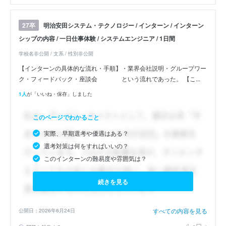
明治安田システム・テクノロジー / インターン / インターン
27卒
シップの内容 / 一日仕事体験 / システムエンジニア / 1日間
学校名非公開 / 文系 / 性別非公開
【インターンの具体的な流れ・手順】・業界会社説明・グループワー
ク・フィードバック・座談会 という流れであった。 【こ...
1人
が「いいね・保存」しました
このページでわかること
実際、早期選考や優遇はある？
選考対策は何をすればいいの？
このインターンの難易度や雰囲気は？
続きを見る
すべての内容を見る
公開日：2026年6月24日