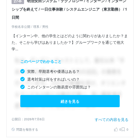
明治安田システム・テクノロジー / インターン / インターン
27卒
シップを終えて / 一日仕事体験 / システムエンジニア（東京勤務） / 1
日間
学校名非公開 / 理系 / 男性
【インターン中、他の学生とはどのように関わりがありましたか？ま
た、そこから学びはありましたか？】グループワークを通じて他大
学...
このページでわかること
実際、早期選考や優遇はある？
選考対策は何をすればいいの？
このインターンの難易度や雰囲気は？
続きを見る
すべての内容を見る
公開日：2026年7月6日
問題を報告する
0
0