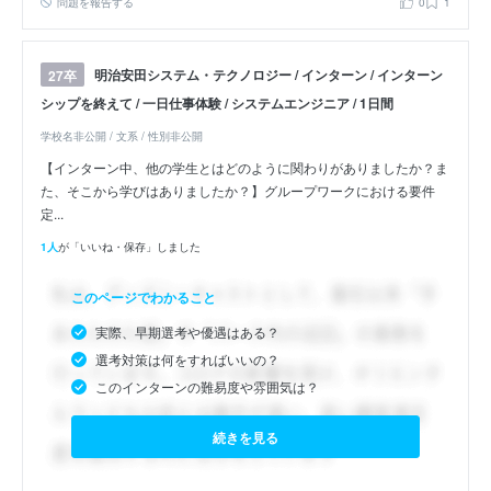
問題を報告する
0
1
明治安田システム・テクノロジー / インターン / インターン
27卒
シップを終えて / 一日仕事体験 / システムエンジニア / 1日間
学校名非公開 / 文系 / 性別非公開
【インターン中、他の学生とはどのように関わりがありましたか？ま
た、そこから学びはありましたか？】グループワークにおける要件
定...
1人
が「いいね・保存」しました
このページでわかること
実際、早期選考や優遇はある？
選考対策は何をすればいいの？
このインターンの難易度や雰囲気は？
続きを見る