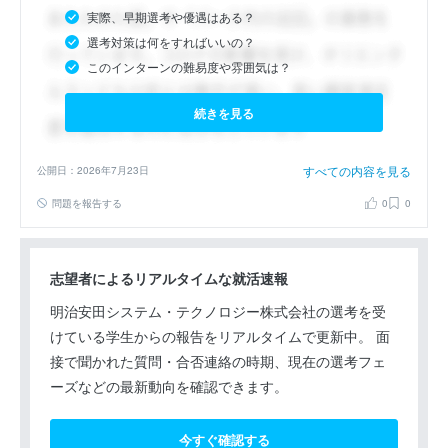
実際、早期選考や優遇はある？
選考対策は何をすればいいの？
このインターンの難易度や雰囲気は？
続きを見る
すべての内容を見る
公開日：2026年7月23日
問題を報告する
0
0
志望者によるリアルタイムな就活速報
明治安田システム・テクノロジー株式会社の選考を受
けている学生からの報告をリアルタイムで更新中。 面
接で聞かれた質問・合否連絡の時期、現在の選考フェ
ーズなどの最新動向を確認できます。
今すぐ確認する