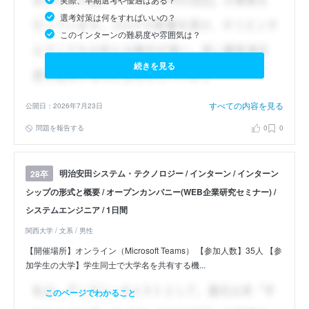
選考対策は何をすればいいの？
このインターンの難易度や雰囲気は？
続きを見る
すべての内容を見る
公開日：2026年7月23日
問題を報告する
0
0
明治安田システム・テクノロジー / インターン / インターン
28卒
シップの形式と概要 / オープンカンパニー(WEB企業研究セミナー) /
システムエンジニア / 1日間
関西大学 / 文系 / 男性
【開催場所】オンライン（Microsoft Teams） 【参加人数】35人 【参
加学生の大学】学生同士で大学名を共有する機...
このページでわかること