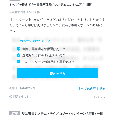
シップを終えて / 一日仕事体験 / システムエンジニア / 1日間
学校名非公開 / 理系 / 女性
【インターン中、他の学生とはどのように関わりがありましたか？ま
た、そこから学びはありましたか？】就活が本格化する前の時期だ
っ...
このページでわかること
実際、早期選考や優遇はある？
選考対策は何をすればいいの？
このインターンの難易度や雰囲気は？
続きを見る
すべての内容を見る
公開日：2026年7月8日
問題を報告する
0
0
明治安田システム・テクノロジー / インターン / 応募 / 一日
27卒