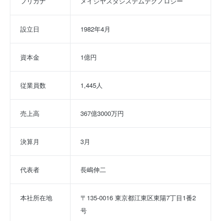
フリガナ
メイジヤスダシステムテクノロジー
設立日
1982年4月
資本金
1億円
従業員数
1,445人
売上高
367億3000万円
決算月
3月
代表者
長嶋伸二
本社所在地
〒135-0016 東京都江東区東陽7丁目1番2
号