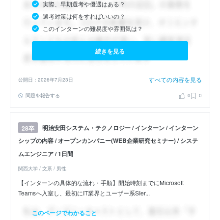
実際、早期選考や優遇はある？
選考対策は何をすればいいの？
このインターンの難易度や雰囲気は？
続きを見る
すべての内容を見る
公開日：2026年7月23日
問題を報告する
0
0
明治安田システム・テクノロジー / インターン / インターン
28卒
シップの内容 / オープンカンパニー(WEB企業研究セミナー) / システ
ムエンジニア / 1日間
関西大学 / 文系 / 男性
【インターンの具体的な流れ・手順】開始時刻までにMicrosoft
Teamsへ入室し、最初にIT業界とユーザー系SIer...
このページでわかること