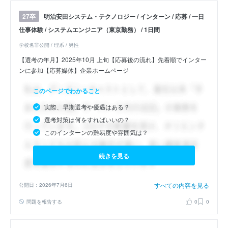
明治安田システム・テクノロジー / インターン / 応募 / 一日
27卒
仕事体験 / システムエンジニア（東京勤務） / 1日間
学校名非公開 / 理系 / 男性
【選考の年月】2025年10月 上旬【応募後の流れ】先着順でインター
ンに参加【応募媒体】企業ホームページ
このページでわかること
実際、早期選考や優遇はある？
選考対策は何をすればいいの？
このインターンの難易度や雰囲気は？
続きを見る
すべての内容を見る
公開日：2026年7月6日
問題を報告する
0
0