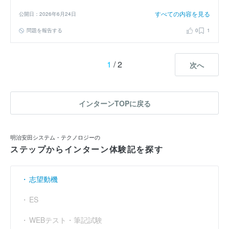
すべての内容を見る
公開日：2026年6月24日
問題を報告する
0
1
1
/ 2
次へ
インターンTOPに戻る
明治安田システム・テクノロジーの
ステップからインターン体験記を探す
志望動機
ES
WEBテスト・筆記試験