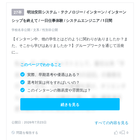
明治安田システム・テクノロジー / インターン / インターン
27卒
シップを終えて / 一日仕事体験 / システムエンジニア / 1日間
学校名非公開 / 文系 / 性別非公開
【インターン中、他の学生とはどのように関わりがありましたか？ま
た、そこから学びはありましたか？】グループワークを通じて活発
に...
このページでわかること
実際、早期選考や優遇はある？
選考対策は何をすればいいの？
このインターンの難易度や雰囲気は？
続きを見る
すべての内容を見る
公開日：2026年7月23日
問題を報告する
0
0