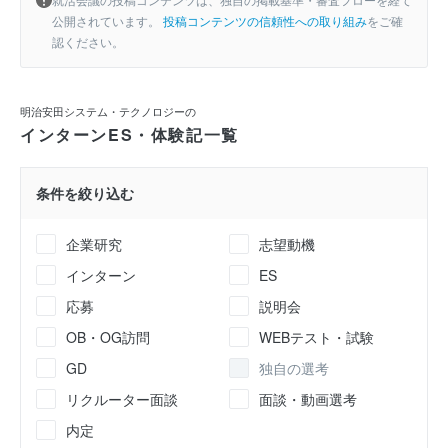
公開されています。
投稿コンテンツの信頼性への取り組み
をご確
認ください。
明治安田システム・テクノロジーの
インターンES・体験記一覧
条件を絞り込む
企業研究
志望動機
インターン
ES
応募
説明会
OB・OG訪問
WEBテスト・試験
GD
独自の選考
リクルーター面談
面談・動画選考
内定