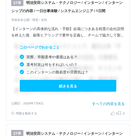
明治安田システム・テクノロジー / インターン / インターン
27卒
シップの内容 / 一日仕事体験 / システムエンジニア / 1日間
学校名非公開 / 理系 / 女性
【インターンの具体的な流れ・手順】会場につきある程度の会社説明
を終えた後、顧客ヒアリングで要件を定義し、チームで協力して製...
このページでわかること
実際、早期選考や優遇はある？
選考対策は何をすればいいの？
このインターンの難易度や雰囲気は？
続きを見る
すべての内容を見る
公開日：2026年7月8日
問題を報告する
0
0
明治安田システム・テクノロジー / インターン / インターン
27卒