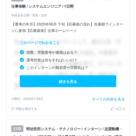
仕事体験 / システムエンジニア / 1日間
学校名非公開 / 理系 / 女性
【選考の年月】2025年06月 下旬【応募後の流れ】先着順でインター
ンに参加【応募媒体】企業ホームページ
このページでわかること
実際、早期選考や優遇はある？
選考対策は何をすればいいの？
このインターンの難易度や雰囲気は？
続きを見る
すべての内容を見る
公開日：2026年7月8日
問題を報告する
0
0
明治安田システム・テクノロジー / インターン / 志望動機・
27卒