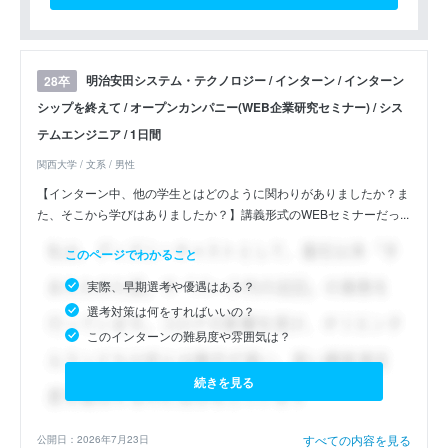
明治安田システム・テクノロジー / インターン / インターン
28卒
シップを終えて / オープンカンパニー(WEB企業研究セミナー) / シス
テムエンジニア / 1日間
関西大学 / 文系 / 男性
【インターン中、他の学生とはどのように関わりがありましたか？ま
た、そこから学びはありましたか？】講義形式のWEBセミナーだっ...
このページでわかること
実際、早期選考や優遇はある？
選考対策は何をすればいいの？
このインターンの難易度や雰囲気は？
続きを見る
すべての内容を見る
公開日：2026年7月23日