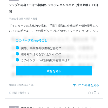
シップの内容 / 一日仕事体験 / システムエンジニア（東京勤務） / 1日
間
学校名非公開 / 理系 / 男性
【インターンの具体的な流れ・手順】最初に会社説明と保険業界につ
いての説明があり、その後グループに分かれてワークを行った。ワ...
このページでわかること
実際、早期選考や優遇はある？
選考対策は何をすればいいの？
このインターンの難易度や雰囲気は？
続きを見る
すべての内容を見る
公開日：2026年7月6日
問題を報告する
0
0