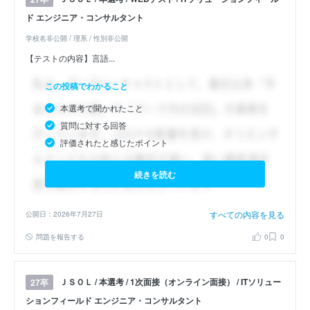
ド エンジニア・コンサルタント
学校名非公開 / 理系 / 性別非公開
【テストの内容】言語...
この投稿でわかること
本選考で聞かれたこと
質問に対する回答
評価されたと感じたポイント
続きを読む
すべての内容を見る
公開日：2026年7月27日
問題を報告する
0
0
ＪＳＯＬ / 本選考 / 1次面接（オンライン面接） / ITソリュー
27卒
ションフィールド エンジニア・コンサルタント