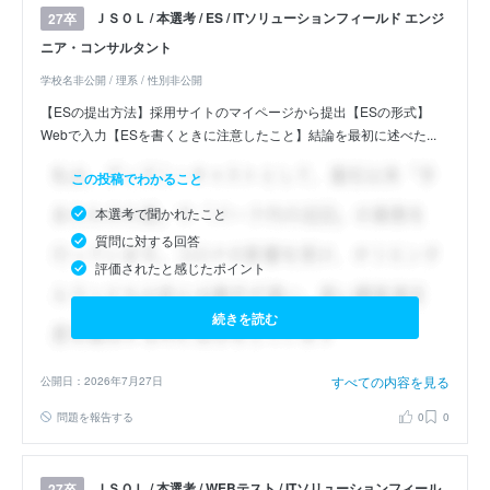
ＪＳＯＬ / 本選考 / ES / ITソリューションフィールド エンジ
27卒
ニア・コンサルタント
学校名非公開 / 理系 / 性別非公開
【ESの提出方法】採用サイトのマイページから提出【ESの形式】
Webで入力【ESを書くときに注意したこと】結論を最初に述べた...
この投稿でわかること
本選考で聞かれたこと
質問に対する回答
評価されたと感じたポイント
続きを読む
すべての内容を見る
公開日：2026年7月27日
問題を報告する
0
0
ＪＳＯＬ / 本選考 / WEBテスト / ITソリューションフィール
27卒