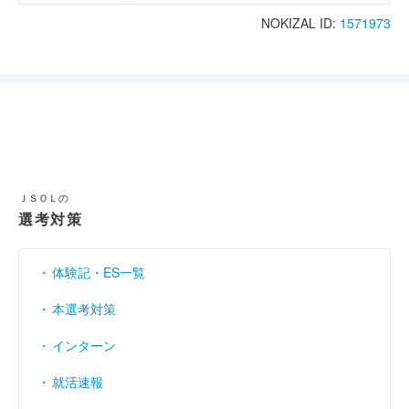
NOKIZAL ID:
1571973
ＪＳＯＬの
選考対策
体験記・ES一覧
本選考対策
インターン
就活速報