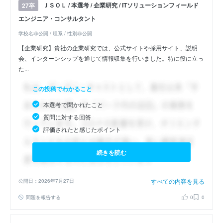
ＪＳＯＬ / 本選考 / 企業研究 / ITソリューションフィールド
27卒
エンジニア・コンサルタント
学校名非公開 / 理系 / 性別非公開
【企業研究】貴社の企業研究では、公式サイトや採用サイト、説明
会、インターンシップを通じて情報収集を行いました。特に役に立っ
た...
この投稿でわかること
本選考で聞かれたこと
質問に対する回答
評価されたと感じたポイント
続きを読む
すべての内容を見る
公開日：2026年7月27日
問題を報告する
0
0