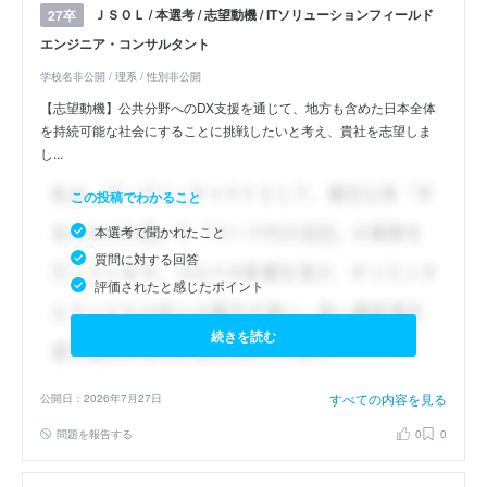
ＪＳＯＬ / 本選考 / 志望動機 / ITソリューションフィールド
27卒
エンジニア・コンサルタント
学校名非公開 / 理系 / 性別非公開
【志望動機】公共分野へのDX支援を通じて、地方も含めた日本全体
を持続可能な社会にすることに挑戦したいと考え、貴社を志望しま
し...
この投稿でわかること
本選考で聞かれたこと
質問に対する回答
評価されたと感じたポイント
続きを読む
すべての内容を見る
公開日：2026年7月27日
問題を報告する
0
0