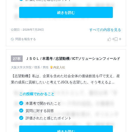
続きを読む
すべての内容を見る
公開日：2026年7月29日
問題を報告する
0
0
ＪＳＯＬ / 本選考 / 志望動機 / ICTソリューションフィールド
27卒
大阪大学大学院 / 理系 / 男性
内定入社
【志望動機】私は、企業を含めた社会全体の価値創造をITで支え、産
業の成長に貢献したいと考えてJSOLを志望した。そう考えるよ...
この投稿でわかること
本選考で聞かれたこと
質問に対する回答
評価されたと感じたポイント
続きを読む