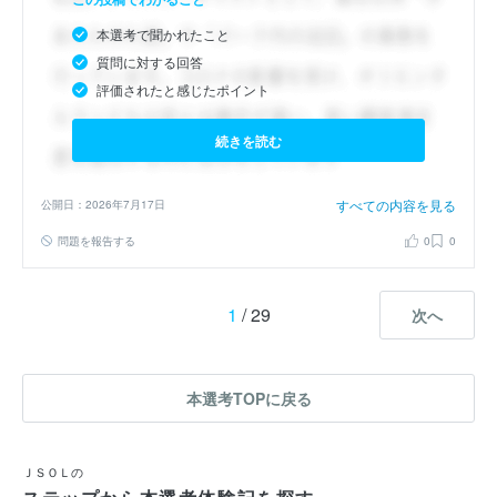
本選考で聞かれたこと
質問に対する回答
評価されたと感じたポイント
続きを読む
すべての内容を見る
公開日：2026年7月17日
問題を報告する
0
0
1
/ 29
次へ
本選考TOPに戻る
ＪＳＯＬの