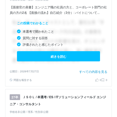
【面接官の肩書】エンジニア職の社員の方と、コーポレート部門の社
員の方の2名 【面接の流れ】自己紹介（3分）: バイトについて...
この投稿でわかること
本選考で聞かれたこと
質問に対する回答
評価されたと感じたポイント
続きを読む
すべての内容を見る
公開日：2026年7月27日
問題を報告する
0
0
ＪＳＯＬ / 本選考 / ES / ITソリューションフィールド エンジ
27卒
ニア・コンサルタント
学校名非公開 / 理系 / 性別非公開