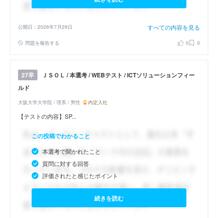
すべての内容を見る
公開日：2026年7月29日
問題を報告する
0
0
ＪＳＯＬ / 本選考 / WEBテスト / ICTソリューションフィー
27卒
ルド
大阪大学大学院 / 理系 / 男性
内定入社
【テストの内容】SP...
この投稿でわかること
本選考で聞かれたこと
質問に対する回答
評価されたと感じたポイント
続きを読む