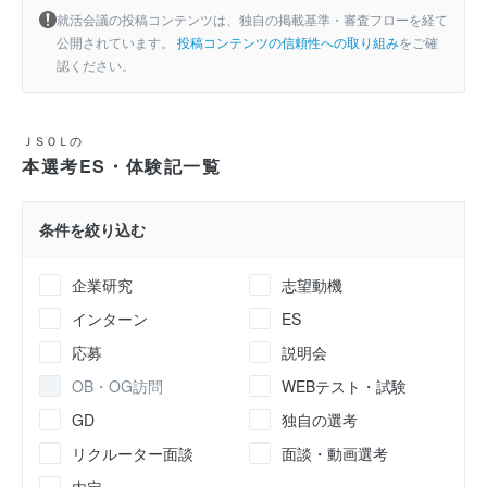
就活会議の投稿コンテンツは、独自の掲載基準・審査フローを経て
公開されています。
投稿コンテンツの信頼性への取り組み
をご確
認ください。
ＪＳＯＬの
本選考ES・体験記一覧
条件を絞り込む
企業研究
志望動機
インターン
ES
応募
説明会
OB・OG訪問
WEBテスト・試験
GD
独自の選考
リクルーター面談
面談・動画選考
内定