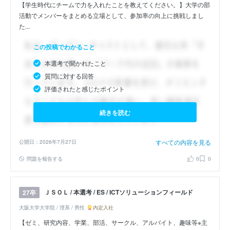
【学生時代にチームで力を入れたことを教えてください。】大学の部
活動でメンバーをまとめる立場として、参加率の向上に挑戦しまし
た...
この投稿でわかること
本選考で聞かれたこと
質問に対する回答
評価されたと感じたポイント
続きを読む
すべての内容を見る
公開日：2026年7月27日
問題を報告する
0
0
ＪＳＯＬ / 本選考 / ES / ICTソリューションフィールド
27卒
大阪大学大学院 / 理系 / 男性
内定入社
【ゼミ、研究内容、学業、部活、サークル、アルバイト、趣味等※主