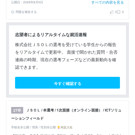
すべての内容を見る
公開日：2026年8月5日
問題を報告する
0
0
志望者によるリアルタイムな就活速報
株式会社ＪＳＯＬの選考を受けている学生からの報告
をリアルタイムで更新中。 面接で聞かれた質問・合否
連絡の時期、現在の選考フェーズなどの最新動向を確
認できます。
今すぐ確認する
ＪＳＯＬ / 本選考 / 1次面接（オンライン面接） / ICTソリュ
27卒
ーションフィールド
学校名非公開 / 理系 / 性別非公開
内定入社