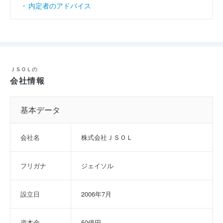
内定者のアドバイス
ＪＳＯＬの
会社情報
基本データ
会社名
株式会社ＪＳＯＬ
フリガナ
ジェイソル
設立日
2006年7月
資本金
50億円