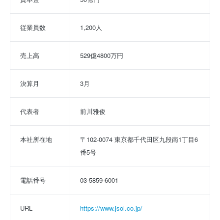
従業員数
1,200人
売上高
529億4800万円
決算月
3月
代表者
前川雅俊
本社所在地
〒102-0074 東京都千代田区九段南1丁目6
番5号
電話番号
03-5859-6001
URL
https://www.jsol.co.jp/