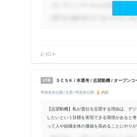
1
0
ＳＣＳＫ / 本選考 / 志望動機 / オープン
27卒
内定
学校名非公開 / 文系 / 性別非公開
【志望動機】私が貴社を志望する理由は、デジ
したいという目標を実現できる環境があると考
って人や組織全体の価値を高めることにやりがいを