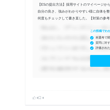
【ESの提出方法】採用サイトのマイページから
自分の良さ、強みがわかりやすい様に自体を整
何度もチェックして書き直した。【対策の参考に
この投稿でわ
本選考で
質問に対
評価され
0
0