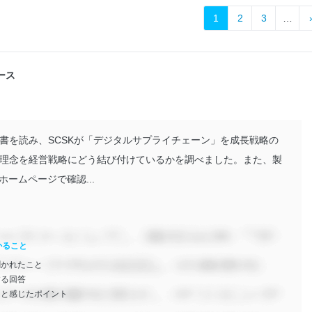
1
2
3
…
コース
書を読み、SCSKが「デジタルサプライチェーン」を成長戦略の
理念を経営戦略にどう結び付けているかを調べました。また、製
ームページで確認...
かること
聞かれたこと
する回答
たと感じたポイント