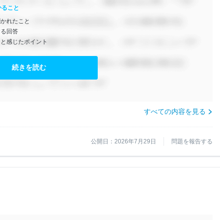
かること
聞かれたこと
する回答
たと感じたポイント
続きを読む
すべての内容を見る
公開日：2026年7月29日
問題を報告する