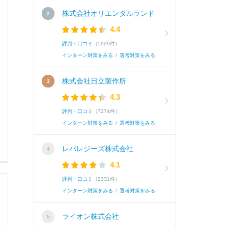
株式会社オリエンタルランド
4.4
評判・口コミ
（5929件）
インターン対策をみる
/
選考対策をみる
株式会社日立製作所
4.3
評判・口コミ
（7274件）
インターン対策をみる
/
選考対策をみる
レバレジーズ株式会社
4.1
評判・口コミ
（2331件）
インターン対策をみる
/
選考対策をみる
ライオン株式会社