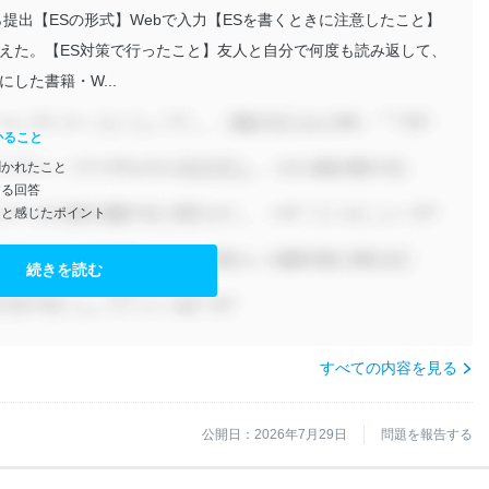
提出【ESの形式】Webで入力【ESを書くときに注意したこと】
えた。【ES対策で行ったこと】友人と自分で何度も読み返して、
した書籍・W...
かること
聞かれたこと
する回答
たと感じたポイント
続きを読む
すべての内容を見る
公開日：2026年7月29日
問題を報告する