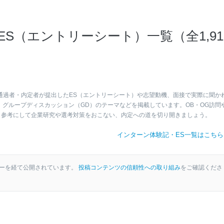
S（エントリーシート）一覧（全1,91
通過者・内定者が提出したES（エントリーシート）や志望動機、面接で実際に聞か
、グループディスカッション（GD）のテーマなどを掲載しています。OB・OG訪問
、参考にして企業研究や選考対策をおこない、内定への道を切り開きましょう。
インターン体験記・ES一覧はこち
ーを経て公開されています。
投稿コンテンツの信頼性への取り組み
をご確認くださ