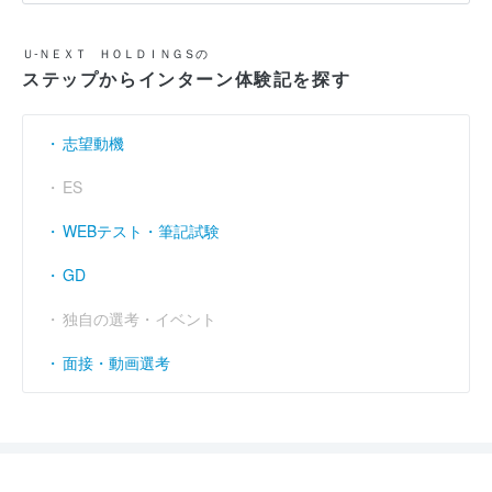
Ｕ‐ＮＥＸＴ ＨＯＬＤＩＮＧＳの
ステップからインターン体験記を探す
志望動機
ES
WEBテスト・筆記試験
GD
独自の選考・イベント
面接・動画選考