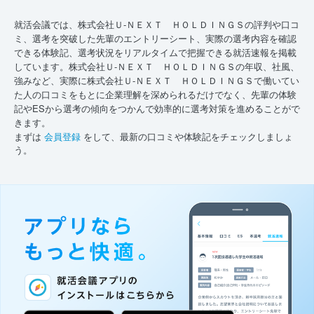
就活会議では、株式会社Ｕ‐ＮＥＸＴ ＨＯＬＤＩＮＧＳの評判や口コ
ミ、選考を突破した先輩のエントリーシート、実際の選考内容を確認
できる体験記、選考状況をリアルタイムで把握できる就活速報を掲載
しています。株式会社Ｕ‐ＮＥＸＴ ＨＯＬＤＩＮＧＳの年収、社風、
強みなど、実際に株式会社Ｕ‐ＮＥＸＴ ＨＯＬＤＩＮＧＳで働いてい
た人の口コミをもとに企業理解を深められるだけでなく、先輩の体験
記やESから選考の傾向をつかんで効率的に選考対策を進めることがで
きます。
まずは
会員登録
をして、最新の口コミや体験記をチェックしましょ
う。