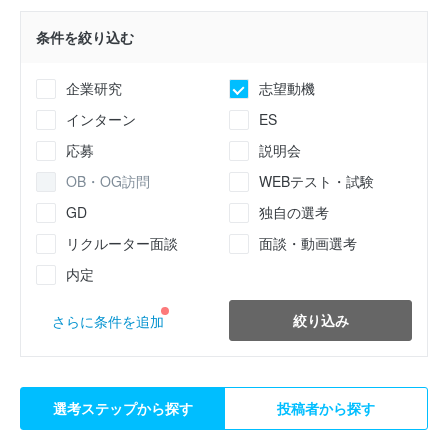
条件を絞り込む
企業研究
志望動機
インターン
ES
応募
説明会
OB・OG訪問
WEBテスト・試験
GD
独自の選考
リクルーター面談
面談・動画選考
内定
絞り込み
さらに条件を追加
選考ステップから探す
投稿者から探す