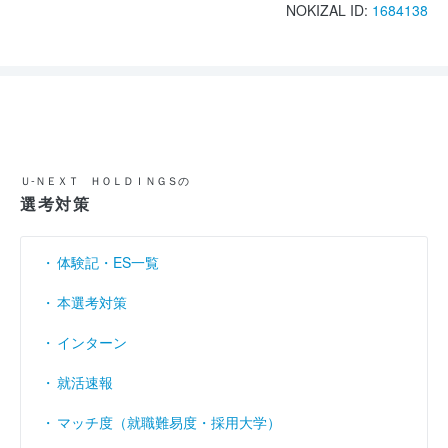
NOKIZAL ID:
1684138
Ｕ‐ＮＥＸＴ ＨＯＬＤＩＮＧＳの
選考対策
体験記・ES一覧
本選考対策
インターン
就活速報
マッチ度（就職難易度・採用大学）