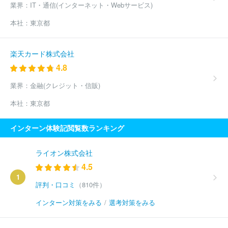
業界：
IT・通信(インターネット・Webサービス)
本社：
東京都
楽天カード株式会社
4.8
業界：
金融(クレジット・信販)
本社：
東京都
インターン体験記閲覧数ランキング
ライオン株式会社
4.5
1
評判・口コミ
（810件）
インターン対策をみる
/
選考対策をみる