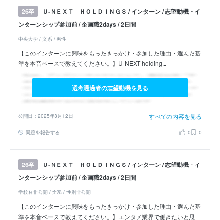
Ｕ‐ＮＥＸＴ ＨＯＬＤＩＮＧＳ / インターン / 志望動機・イ
26卒
ンターンシップ参加前 / 企画職2days / 2日間
中央大学 / 文系 / 男性
【このインターンに興味をもったきっかけ・参加した理由・選んだ基
準を本音ベースで教えてください。】U-NEXT holding...
選考通過者の志望動機を見る
すべての内容を見る
公開日：2025年8月12日
問題を報告する
0
0
Ｕ‐ＮＥＸＴ ＨＯＬＤＩＮＧＳ / インターン / 志望動機・イ
26卒
ンターンシップ参加前 / 企画職2days / 2日間
学校名非公開 / 文系 / 性別非公開
【このインターンに興味をもったきっかけ・参加した理由・選んだ基
準を本音ベースで教えてください。】エンタメ業界で働きたいと思