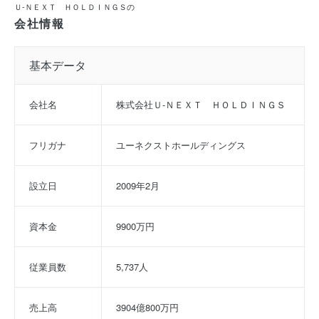
Ｕ‐ＮＥＸＴ ＨＯＬＤＩＮＧＳの
会社情報
基本データ
会社名
株式会社Ｕ‐ＮＥＸＴ　ＨＯＬＤＩＮＧＳ
フリガナ
ユーネクストホールディングス
設立日
2009年2月
資本金
9900万円
従業員数
5,737人
売上高
3904億800万円