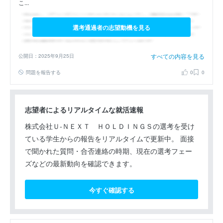
こ...
選考通過者の志望動機を見る
すべての内容を見る
公開日：2025年9月25日
問題を報告する
0
0
志望者によるリアルタイムな就活速報
株式会社Ｕ‐ＮＥＸＴ ＨＯＬＤＩＮＧＳの選考を受け
ている学生からの報告をリアルタイムで更新中。 面接
で聞かれた質問・合否連絡の時期、現在の選考フェー
ズなどの最新動向を確認できます。
今すぐ確認する