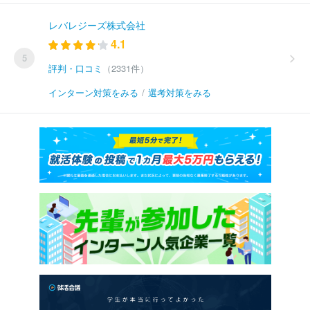
レバレジーズ株式会社
4.1
5
評判・口コミ
（2331件）
インターン対策をみる
/
選考対策をみる