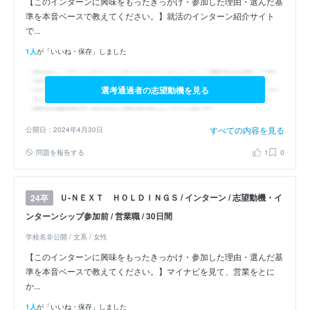
【このインターンに興味をもったきっかけ・参加した理由・選んだ基
準を本音ベースで教えてください。】就活のインターン紹介サイト
で...
1人
が「いいね・保存」しました
選考通過者の志望動機を見る
すべての内容を見る
公開日：2024年4月30日
問題を報告する
1
0
Ｕ‐ＮＥＸＴ ＨＯＬＤＩＮＧＳ / インターン / 志望動機・イ
24卒
ンターンシップ参加前 / 営業職 / 30日間
学校名非公開 / 文系 / 女性
【このインターンに興味をもったきっかけ・参加した理由・選んだ基
準を本音ベースで教えてください。】マイナビを見て、営業をとに
か...
1人
が「いいね・保存」しました