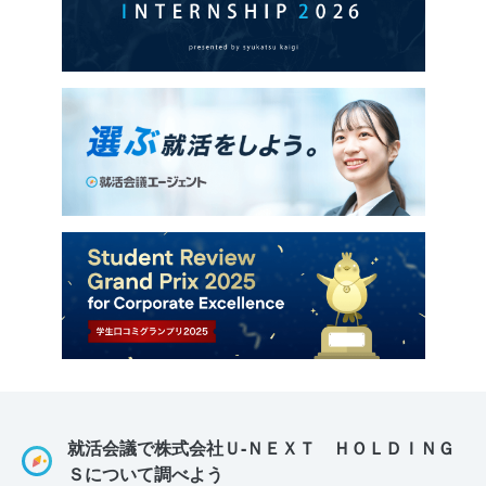
就活会議で株式会社Ｕ‐ＮＥＸＴ ＨＯＬＤＩＮＧ
Ｓについて調べよう