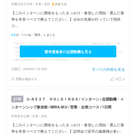
武庫川女子大学 / 文系 / 女性
内定入社
【このインターンに興味をもったきっかけ・参加した理由・選んだ基
準を本音ベースで教えてください。】ぜみの先輩が行っていて招待
コ...
2人
が「いいね・保存」しました
選考通過者の志望動機を見る
すべての内容を見る
公開日：2025年11月18日
問題を報告する
0
2
Ｕ‐ＮＥＸＴ ＨＯＬＤＩＮＧＳ / インターン / 志望動機・イ
27卒
ンターンシップ参加前 / MIRA-IKU / 営業・企画コース / 1日間
学校名非公開 / 文系 / 女性
【このインターンに興味をもったきっかけ・参加した理由・選んだ基
準を本音ベースで教えてください。】説明会で若手の裁量権が多い