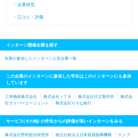
企業研究
口コミ・評価
インターン開催企業を探す
先輩が参加したインターン人気企業一覧
この企業のインターンに参加した学生はこのインターンにも参加
しています
三井物産株式会社
株式会社ＪＴＢ
株式会社日立製作所
株式会
社サイバーエージェント
株式会社りそな銀行
サービス(その他) の学生からの評価が高いインターンをみる
株式会社野村総合研究所
独立行政法人日本貿易振興機構
ケンブ