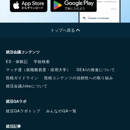
トップへ戻る
就活会議コンテンツ
ES・体験記
学校検索
マッチ度（就職難易度・採用大学）
DE&Iの推進について
投稿ガイドライン
投稿コンテンツの信頼性への取り組み
就活会議Jobsについて
就活QAラボ
就活QAラボトップ
みんなのQA一覧
就活記事