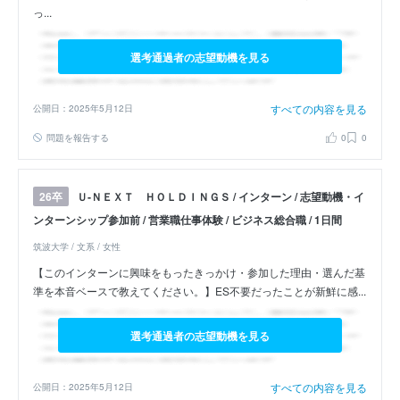
っ...
選考通過者の志望動機を見る
すべての内容を見る
公開日：2025年5月12日
問題を報告する
0
0
Ｕ‐ＮＥＸＴ ＨＯＬＤＩＮＧＳ / インターン / 志望動機・イ
26卒
ンターンシップ参加前 / 営業職仕事体験 / ビジネス総合職 / 1日間
筑波大学 / 文系 / 女性
【このインターンに興味をもったきっかけ・参加した理由・選んだ基
準を本音ベースで教えてください。】ES不要だったことが新鮮に感...
選考通過者の志望動機を見る
すべての内容を見る
公開日：2025年5月12日