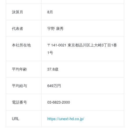
決算月
8月
代表者
宇野 康秀
本社所在地
〒141-0021 東京都品川区上大崎3丁目1番
1号
平均年齢
37.8歳
平均給与
649万円
電話番号
03-6823-2000
URL
https://unext-hd.co.jp/